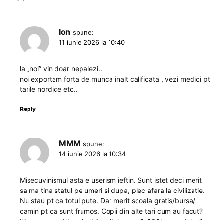
Ion
spune:
11 iunie 2026 la 10:40
la „noi” vin doar nepalezi..
noi exportam forta de munca inalt calificata , vezi medici pt
tarile nordice etc..
Reply
MMM
spune:
14 iunie 2026 la 10:34
Misecuvinismul asta e userism ieftin. Sunt istet deci merit
sa ma tina statul pe umeri si dupa, plec afara la civilizatie.
Nu stau pt ca totul pute. Dar merit scoala gratis/bursa/
camin pt ca sunt frumos. Copii din alte tari cum au facut?