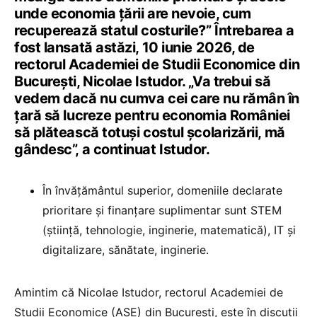
unde economia țării are nevoie, cum
recuperează statul costurile?” Întrebarea a
fost lansată astăzi, 10 iunie 2026, de
rectorul Academiei de Studii Economice din
București, Nicolae Istudor. „Va trebui să
vedem dacă nu cumva cei care nu rămân în
țară să lucreze pentru economia României
să plătească totuși costul școlarizării, mă
gândesc”, a continuat Istudor.
În învățământul superior, domeniile declarate
prioritare și finanțare suplimentar sunt STEM
(știință, tehnologie, inginerie, matematică), IT și
digitalizare, sănătate, inginerie.
Amintim că Nicolae Istudor, rectorul Academiei de
Studii Economice (ASE) din București, este în discuții