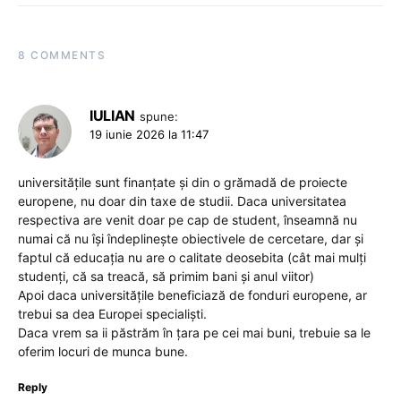
8 COMMENTS
IULIAN
spune:
19 iunie 2026 la 11:47
universitățile sunt finanțate și din o grămadă de proiecte
europene, nu doar din taxe de studii. Daca universitatea
respectiva are venit doar pe cap de student, înseamnă nu
numai că nu își îndeplinește obiectivele de cercetare, dar și
faptul că educația nu are o calitate deosebita (cât mai mulți
studenți, că sa treacă, să primim bani și anul viitor)
Apoi daca universitățile beneficiază de fonduri europene, ar
trebui sa dea Europei specialiști.
Daca vrem sa ii păstrăm în țara pe cei mai buni, trebuie sa le
oferim locuri de munca bune.
Reply