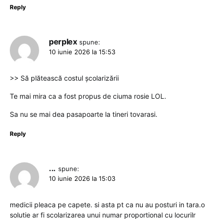
Reply
perplex
spune:
10 iunie 2026 la 15:53
>> Să plătească costul școlarizării
Te mai mira ca a fost propus de ciuma rosie LOL.
Sa nu se mai dea pasapoarte la tineri tovarasi.
Reply
...
spune:
10 iunie 2026 la 15:03
medicii pleaca pe capete. si asta pt ca nu au posturi in tara.o
solutie ar fi scolarizarea unui numar proportional cu locurilr