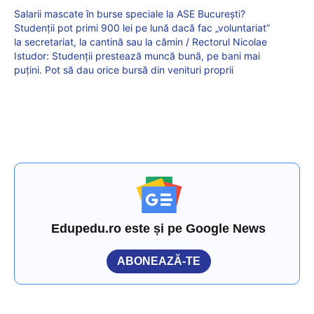
Salarii mascate în burse speciale la ASE București?
Studenții pot primi 900 lei pe lună dacă fac „voluntariat”
la secretariat, la cantină sau la cămin / Rectorul Nicolae
Istudor: Studenții prestează muncă bună, pe bani mai
puțini. Pot să dau orice bursă din venituri proprii
Edupedu.ro este și pe Google News
ABONEAZĂ-TE