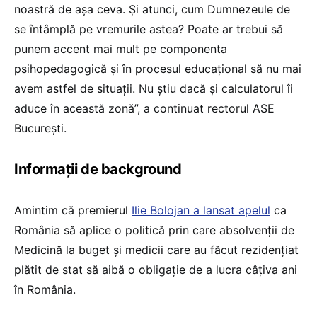
noastră de așa ceva. Și atunci, cum Dumnezeule de
se întâmplă pe vremurile astea? Poate ar trebui să
punem accent mai mult pe componenta
psihopedagogică și în procesul educațional să nu mai
avem astfel de situații. Nu știu dacă și calculatorul îi
aduce în această zonă”, a continuat rectorul ASE
București.
Informații de background
Amintim că premierul
Ilie Bolojan a lansat apelul
ca
România să aplice o politică prin care absolvenții de
Medicină la buget și medicii care au făcut rezidențiat
plătit de stat să aibă o obligație de a lucra câțiva ani
în România.