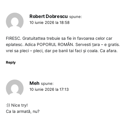
Robert Dobrescu
spune:
10 iunie 2026 la 18:58
FIRESC. Gratuitattea trebuie sa fie in favoarea celor car
eplatesc. Adica POPORUL ROMÂN. Servesti țara – e gratis.
vrei sa pleci – pleci, dar pe banii tai faci și coala. Ca afara.
Reply
Meh
spune:
10 iunie 2026 la 17:13
:)) Nice try!
Ca la armată, nu?