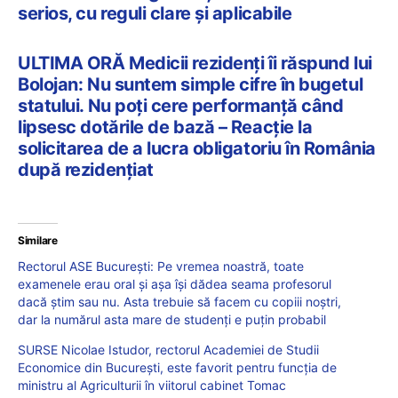
serios, cu reguli clare și aplicabile
ULTIMA ORĂ Medicii rezidenți îi răspund lui
Bolojan: Nu suntem simple cifre în bugetul
statului. Nu poți cere performanță când
lipsesc dotările de bază – Reacție la
solicitarea de a lucra obligatoriu în România
după rezidențiat
Similare
Rectorul ASE București: Pe vremea noastră, toate
examenele erau oral și așa își dădea seama profesorul
dacă știm sau nu. Asta trebuie să facem cu copiii noștri,
dar la numărul asta mare de studenți e puțin probabil
SURSE Nicolae Istudor, rectorul Academiei de Studii
Economice din București, este favorit pentru funcția de
ministru al Agriculturii în viitorul cabinet Tomac