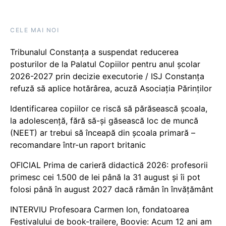
CELE MAI NOI
Tribunalul Constanța a suspendat reducerea
posturilor de la Palatul Copiilor pentru anul școlar
2026-2027 prin decizie executorie / ISJ Constanța
refuză să aplice hotărârea, acuză Asociația Părinților
Identificarea copiilor ce riscă să părăsească școala,
la adolescență, fără să-și găsească loc de muncă
(NEET) ar trebui să înceapă din școala primară –
recomandare într-un raport britanic
OFICIAL Prima de carieră didactică 2026: profesorii
primesc cei 1.500 de lei până la 31 august și îi pot
folosi până în august 2027 dacă rămân în învățământ
INTERVIU Profesoara Carmen Ion, fondatoarea
Festivalului de book-trailere, Boovie: Acum 12 ani am