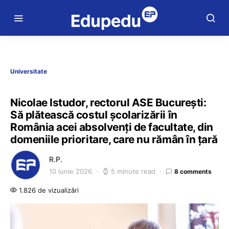
Universitate
Nicolae Istudor, rectorul ASE București:
Să plătească costul școlarizării în
România acei absolvenți de facultate, din
domeniile prioritare, care nu rămân în țară
R.P.
10 iunie 2026
5 minute read
8 comments
1.826 de vizualizări