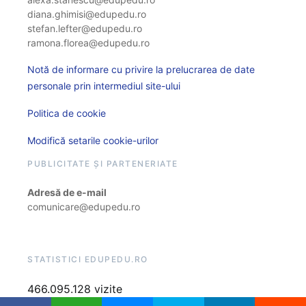
diana.ghimisi@edupedu.ro
stefan.lefter@edupedu.ro
ramona.florea@edupedu.ro
Notă de informare cu privire la prelucrarea de date
personale prin intermediul site-ului
Politica de cookie
Modifică setarile cookie-urilor
PUBLICITATE ȘI PARTENERIATE
Adresă de e-mail
comunicare@edupedu.ro
STATISTICI EDUPEDU.RO
466.095.128 vizite