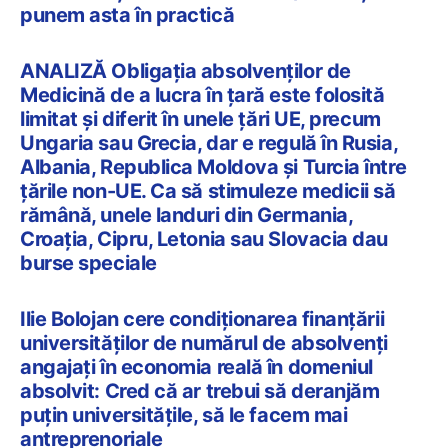
punem asta în practică
ANALIZĂ Obligația absolvenților de
Medicină de a lucra în țară este folosită
limitat și diferit în unele țări UE, precum
Ungaria sau Grecia, dar e regulă în Rusia,
Albania, Republica Moldova și Turcia între
țările non-UE. Ca să stimuleze medicii să
rămână, unele landuri din Germania,
Croația, Cipru, Letonia sau Slovacia dau
burse speciale
Ilie Bolojan cere condiționarea finanțării
universităților de numărul de absolvenți
angajați în economia reală în domeniul
absolvit: Cred că ar trebui să deranjăm
puțin universitățile, să le facem mai
antreprenoriale