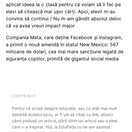
aplicat ideea la o clasă pentru că voiam să îi fac pe
elevi să citească mai ușor cărți. Apoi, elevii m-au
convins să continui / Nu m-am gândit absolut deloc
că va avea vreun impact major
Compania Meta, care deține Facebook și Instagram,
a primit o nouă amendă în statul New Mexico: 567
milioane de dolari, cea mai mare sancțiune legată de
siguranța copiilor, primită de gigantul social media
COPYRIGHT
Pentru că scrieți despre educație, sau cu atât mai mult
datorită acestui lucru, ar fi util să citați cu link, atunci
când preluați un articol, părți dintr-un articol sau o idee
care v-a inspirat. Noi, la EduPedu.ro ne-am asumat