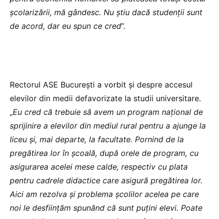
școlarizării, mă gândesc. Nu știu dacă studenții sunt
de acord, dar eu spun ce cred
”.
Rectorul ASE București a vorbit și despre accesul
elevilor din medii defavorizate la studii universitare.
„
Eu cred că trebuie să avem un program național de
sprijinire a elevilor din mediul rural pentru a ajunge la
liceu și, mai departe, la facultate. Pornind de la
pregătirea lor în școală, după orele de program, cu
asigurarea acelei mese calde, respectiv cu plata
pentru cadrele didactice care asigură pregătirea lor.
Aici am rezolva și problema școlilor acelea pe care
noi le desființăm spunând că sunt puțini elevi. Poate