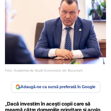
Foto: Academia de Studii Economice din București
Adaugă-ne ca sursă preferată în Google
„Dacă investim în acești copii care să
meargă către domeniile prioritare și acolo