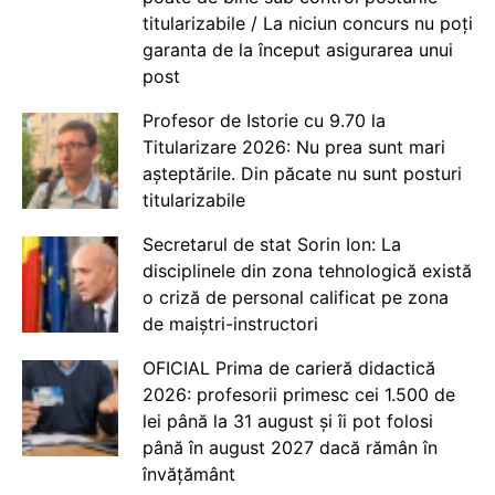
titularizabile / La niciun concurs nu poți
garanta de la început asigurarea unui
post
Profesor de Istorie cu 9.70 la
Titularizare 2026: Nu prea sunt mari
așteptările. Din păcate nu sunt posturi
titularizabile
Secretarul de stat Sorin Ion: La
disciplinele din zona tehnologică există
o criză de personal calificat pe zona
de maiștri-instructori
OFICIAL Prima de carieră didactică
2026: profesorii primesc cei 1.500 de
lei până la 31 august și îi pot folosi
până în august 2027 dacă rămân în
învățământ