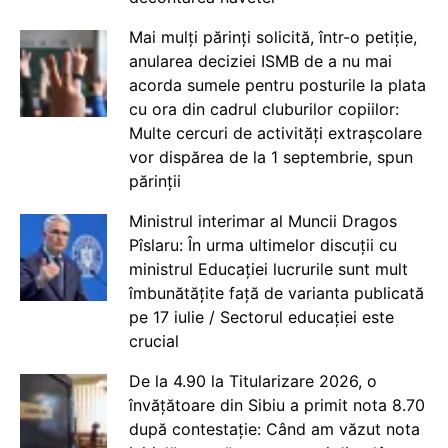
Mai mulți părinți solicită, într-o petiție,
anularea deciziei ISMB de a nu mai
acorda sumele pentru posturile la plata
cu ora din cadrul cluburilor copiilor:
Multe cercuri de activități extrașcolare
vor dispărea de la 1 septembrie, spun
părinții
Ministrul interimar al Muncii Dragos
Pîslaru: În urma ultimelor discuții cu
ministrul Educației lucrurile sunt mult
îmbunătățite față de varianta publicată
pe 17 iulie / Sectorul educației este
crucial
De la 4.90 la Titularizare 2026, o
învățătoare din Sibiu a primit nota 8.70
după contestație: Când am văzut nota