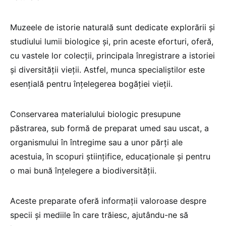
Muzeele de istorie naturală sunt dedicate explorării și
studiului lumii biologice și, prin aceste eforturi, oferă,
cu vastele lor colecții, principala înregistrare a istoriei
și diversității vieții. Astfel, munca specialiștilor este
esențială pentru înțelegerea bogăției vieții.
Conservarea materialului biologic presupune
păstrarea, sub formă de preparat umed sau uscat, a
organismului în întregime sau a unor părți ale
acestuia, în scopuri științifice, educaționale și pentru
o mai bună înțelegere a biodiversității.
Aceste preparate oferă informații valoroase despre
specii și mediile în care trăiesc, ajutându-ne să