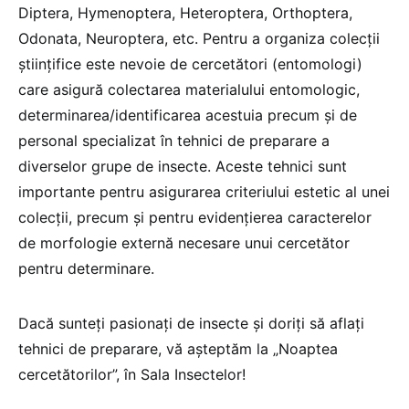
Diptera, Hymenoptera, Heteroptera, Orthoptera,
Odonata, Neuroptera, etc. Pentru a organiza colecții
științifice este nevoie de cercetători (entomologi)
care asigură colectarea materialului entomologic,
determinarea/identificarea acestuia precum și de
personal specializat în tehnici de preparare a
diverselor grupe de insecte. Aceste tehnici sunt
importante pentru asigurarea criteriului estetic al unei
colecții, precum și pentru evidențierea caracterelor
de morfologie externă necesare unui cercetător
pentru determinare.
Dacă sunteți pasionați de insecte și doriți să aflați
tehnici de preparare, vă așteptăm la „Noaptea
cercetătorilor”, în Sala Insectelor!