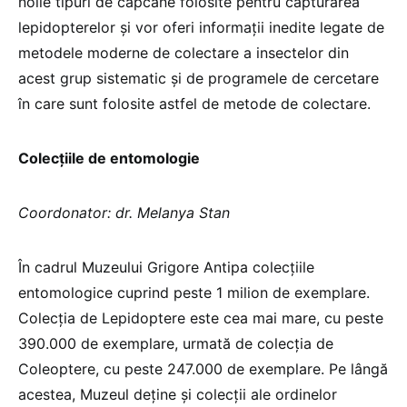
noile tipuri de capcane folosite pentru capturarea
lepidopterelor și vor oferi informații inedite legate de
metodele moderne de colectare a insectelor din
acest grup sistematic și de programele de cercetare
în care sunt folosite astfel de metode de colectare.
Colecțiile de entomologie
Coordonator: dr. Melanya Stan
În cadrul Muzeului Grigore Antipa colecțiile
entomologice cuprind peste 1 milion de exemplare.
Colecția de Lepidoptere este cea mai mare, cu peste
390.000 de exemplare, urmată de colecția de
Coleoptere, cu peste 247.000 de exemplare. Pe lângă
acestea, Muzeul deține și colecții ale ordinelor