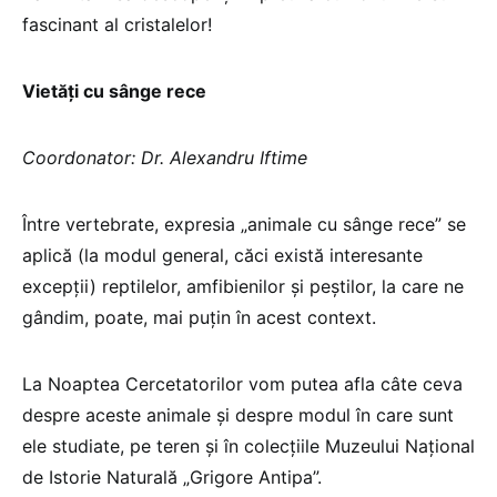
fascinant al cristalelor!
Vietăți cu sânge rece
Coordonator: Dr. Alexandru Iftime
Între vertebrate, expresia „animale cu sânge rece” se
aplică (la modul general, căci există interesante
excepții) reptilelor, amfibienilor și peștilor, la care ne
gândim, poate, mai puțin în acest context.
La Noaptea Cercetatorilor vom putea afla câte ceva
despre aceste animale și despre modul în care sunt
ele studiate, pe teren și în colecțiile Muzeului Național
de Istorie Naturală „Grigore Antipa”.