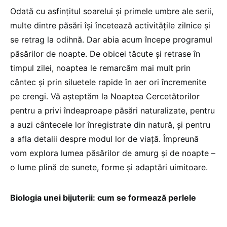
Odată cu asfințitul soarelui și primele umbre ale serii,
multe dintre păsări își încetează activitățile zilnice și
se retrag la odihnă. Dar abia acum începe programul
păsărilor de noapte. De obicei tăcute și retrase în
timpul zilei, noaptea le remarcăm mai mult prin
cântec și prin siluetele rapide în aer ori încremenite
pe crengi. Vă așteptăm la Noaptea Cercetătorilor
pentru a privi îndeaproape păsări naturalizate, pentru
a auzi cântecele lor înregistrate din natură, și pentru
a afla detalii despre modul lor de viață. Împreună
vom explora lumea păsărilor de amurg și de noapte –
o lume plină de sunete, forme și adaptări uimitoare.
Biologia unei bijuterii: cum se formează perlele