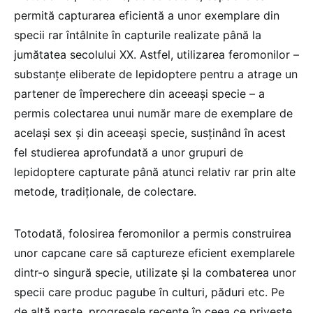
permită capturarea eficientă a unor exemplare din
specii rar întâlnite în capturile realizate până la
jumătatea secolului XX. Astfel, utilizarea feromonilor –
substanțe eliberate de lepidoptere pentru a atrage un
partener de împerechere din aceeași specie – a
permis colectarea unui număr mare de exemplare de
același sex și din aceeași specie, susținând în acest
fel studierea aprofundată a unor grupuri de
lepidoptere capturate până atunci relativ rar prin alte
metode, tradiționale, de colectare.
Totodată, folosirea feromonilor a permis construirea
unor capcane care să captureze eficient exemplarele
dintr-o singură specie, utilizate și la combaterea unor
specii care produc pagube în culturi, păduri etc. Pe
de altă parte, progresele recente în ceea ce privește