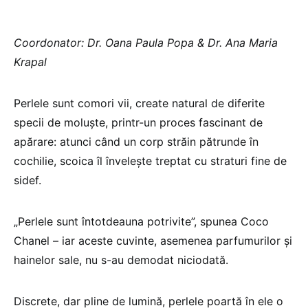
Coordonator: Dr. Oana Paula Popa & Dr. Ana Maria
Krapal
Perlele sunt comori vii, create natural de diferite
specii de moluște, printr-un proces fascinant de
apărare: atunci când un corp străin pătrunde în
cochilie, scoica îl învelește treptat cu straturi fine de
sidef.
„Perlele sunt întotdeauna potrivite”, spunea Coco
Chanel – iar aceste cuvinte, asemenea parfumurilor și
hainelor sale, nu s-au demodat niciodată.
Discrete, dar pline de lumină, perlele poartă în ele o