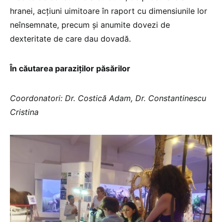
hranei, acțiuni uimitoare în raport cu dimensiunile lor
neînsemnate, precum și anumite dovezi de
dexteritate de care dau dovadă.
În căutarea paraziților păsărilor
Coordonatori: Dr. Costică Adam, Dr. Constantinescu
Cristina