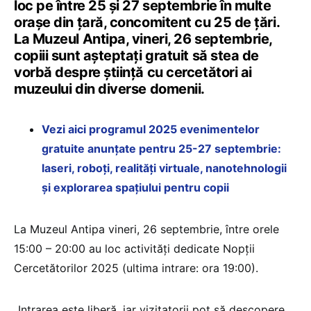
loc pe între 25 și 27 septembrie în multe
orașe din țară, concomitent cu 25 de țări.
La Muzeul Antipa, vineri, 26 septembrie,
copiii sunt așteptați gratuit să stea de
vorbă despre știință cu cercetători ai
muzeului din diverse domenii.
Vezi aici programul 2025 evenimentelor
gratuite anunțate pentru 25-27 septembrie:
laseri, roboți, realități virtuale, nanotehnologii
și explorarea spațiului pentru copii
La Muzeul Antipa vineri, 26 septembrie, între orele
15:00 – 20:00 au loc activități dedicate Nopții
Cercetătorilor 2025 (ultima intrare: ora 19:00).
„Intrarea este liberă, iar vizitatorii pot să descopere