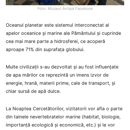
Foto: Muzeul Antipa Facebook
Oceanul planetar este sistemul interconectat al
apelor oceanice și marine ale Pământului și cuprinde
cea mai mare parte a hidrosferei, ce acoperă
aproape 71% din suprafața globului.
Multe civilizații s-au dezvoltat și au fost influențate
de apa mărilor ce reprezintă un imens izvor de
energie, hrană, materii prime, cale de transport, și
chiar sursă de apă dulce.
La Noaptea Cercetătorilor, vizitatorii vor afla o parte
din tainele nevertebratelor marine (habitat, biologie,
importanță ecologică și economică, etc.) și le vor