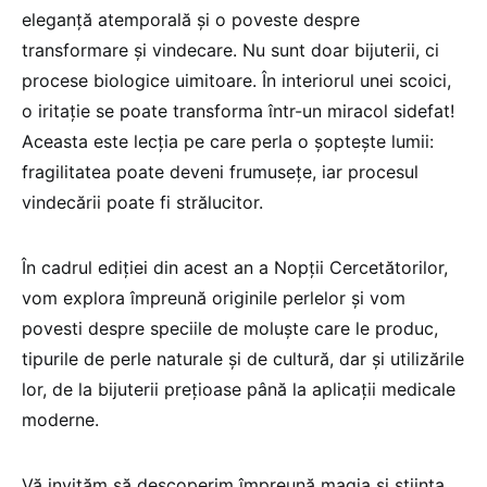
eleganță atemporală și o poveste despre
transformare și vindecare. Nu sunt doar bijuterii, ci
procese biologice uimitoare. În interiorul unei scoici,
o iritație se poate transforma într-un miracol sidefat!
Aceasta este lecția pe care perla o șoptește lumii:
fragilitatea poate deveni frumusețe, iar procesul
vindecării poate fi strălucitor.
În cadrul ediției din acest an a Nopții Cercetătorilor,
vom explora împreună originile perlelor și vom
povesti despre speciile de moluște care le produc,
tipurile de perle naturale și de cultură, dar și utilizările
lor, de la bijuterii prețioase până la aplicații medicale
moderne.
Vă invităm să descoperim împreună magia și știința