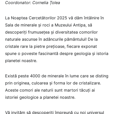
Coordonator: Cornelia Țolea
La Noaptea Cercetătorilor 2025 vă dăm întâlnire în
Sala de minerale şi roci a Muzeului Antipa, să
descoperiți frumusețea și diversitatea comorilor
naturale ascunse în adâncurile pământului! De la
cristale rare la pietre prețioase, fiecare exponat
spune o poveste fascinantă despre geologia și istoria
planetei noastre.
Există peste 4000 de minerale în lume care se disting
prin originea, culoarea şi forma lor de cristalizare.
Aceste comori ale naturii sunt martori tăcuți ai
istoriei geologice a planetei noastre.
Vă invităm să descoperiți împreună cu noi universul