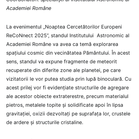
Academiei Române
La evenimentul „Noaptea Cercetătorilor Europeni
ReCoNnect 2025”, standul Institutului Astronomic al
Academiei Române va avea ca temă explorarea
spațiului cosmic din vecinătatea Pământului. În acest
sens, standul va expune fragmente de meteorit
recuperate din diferite zone ale planetei, pe care
vizitatorii le vor putea studia prin lupă binoculară. Cu
acest prilej vor fi evidențiate structurile de agregare
ale acestor obiecte extraterestre, precum materialul
pietros, metalele topite și solidificate apoi în lipsa
gravitației, oxizii dezvoltați pe suprafața lor, crustele
de ardere și structurile cristaline.