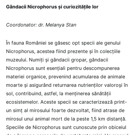
Gândacii Nicrophorus și curiozitățile lor
Coordonator: dr. Melanya Stan
În fauna României se găsesc opt specii ale genului
Nicrophorus, acestea fiind prezente și în colecțiile
muzeului. Numiți și gândacii gropar, gândacii
Nicrophorus sunt esențiali pentru descompunerea
materiei organice, prevenind acumularea de animale
moarte și asigurând returnarea nutrienților valoroși în
sol, contribuind, astfel, la menținerea sănătății
ecosistemelor. Aceste specii se caracterizează print-
un simț al mirosului foarte dezvoltat, fiind atrase de
mirosul unui animal mort de la peste 1,5 km distanță.
Speciile de Nicrophorus sunt cunoscute prin obiceiul