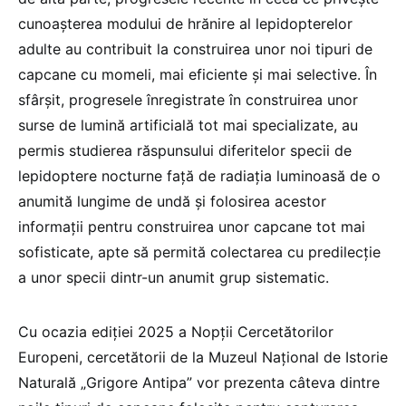
cunoașterea modului de hrănire al lepidopterelor
adulte au contribuit la construirea unor noi tipuri de
capcane cu momeli, mai eficiente și mai selective. În
sfârșit, progresele înregistrate în construirea unor
surse de lumină artificială tot mai specializate, au
permis studierea răspunsului diferitelor specii de
lepidoptere nocturne față de radiația luminoasă de o
anumită lungime de undă și folosirea acestor
informații pentru construirea unor capcane tot mai
sofisticate, apte să permită colectarea cu predilecție
a unor specii dintr-un anumit grup sistematic.
Cu ocazia ediției 2025 a Nopții Cercetătorilor
Europeni, cercetătorii de la Muzeul Național de Istorie
Naturală „Grigore Antipa” vor prezenta câteva dintre