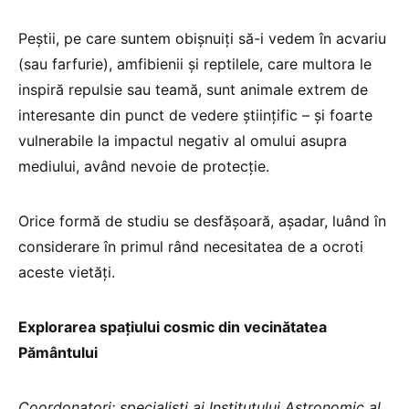
Peștii, pe care suntem obișnuiți să-i vedem în acvariu
(sau farfurie), amfibienii și reptilele, care multora le
inspiră repulsie sau teamă, sunt animale extrem de
interesante din punct de vedere științific – și foarte
vulnerabile la impactul negativ al omului asupra
mediului, având nevoie de protecție.
Orice formă de studiu se desfășoară, așadar, luând în
considerare în primul rând necesitatea de a ocroti
aceste vietăți.
Explorarea spațiului cosmic din vecinătatea
Pământului
Coordonatori: specialiști ai Institutului Astronomic al