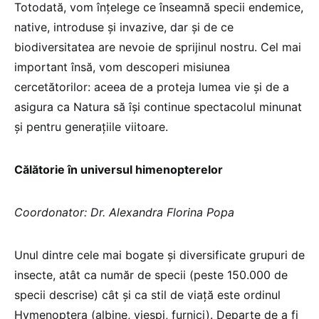
Totodată, vom înțelege ce înseamnă specii endemice,
native, introduse și invazive, dar și de ce
biodiversitatea are nevoie de sprijinul nostru. Cel mai
important însă, vom descoperi misiunea
cercetătorilor: aceea de a proteja lumea vie și de a
asigura ca Natura să își continue spectacolul minunat
și pentru generațiile viitoare.
Călătorie în universul himenopterelor
Coordonator: Dr. Alexandra Florina Popa
Unul dintre cele mai bogate şi diversificate grupuri de
insecte, atât ca număr de specii (peste 150.000 de
specii descrise) cât şi ca stil de viaţă este ordinul
Hymenoptera (albine, viespi, furnici). Departe de a fi