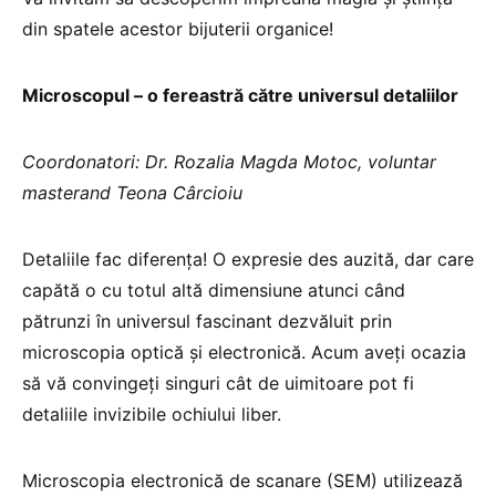
din spatele acestor bijuterii organice!
Microscopul – o fereastră către universul detaliilor
Coordonatori: Dr. Rozalia Magda Motoc, voluntar
masterand Teona Cârcioiu
Detaliile fac diferența! O expresie des auzită, dar care
capătă o cu totul altă dimensiune atunci când
pătrunzi în universul fascinant dezvăluit prin
microscopia optică și electronică. Acum aveți ocazia
să vă convingeți singuri cât de uimitoare pot fi
detaliile invizibile ochiului liber.
Microscopia electronică de scanare (SEM) utilizează