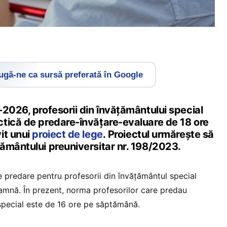
gă-ne ca sursă preferată în Google
2026, profesorii din învățământului special
tică de predare-învățare-evaluare de 18 ore
it unui
proiect de lege
. Proiectul urmărește să
ământului preuniversitar nr. 198/2023.
e predare pentru profesorii din învățământul special
amnă. În prezent, norma profesorilor care predau
 special este de 16 ore pe săptămână.