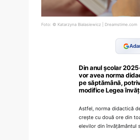
Foto: © Katarzyna Bialasiewicz | Dreamstime.com
Adau
Din anul școlar 2025-
vor avea norma didac
pe săptămână, potriv
modifice Legea învăț
Astfel, norma didactică d
crește cu două ore din to
elevilor din învățământul