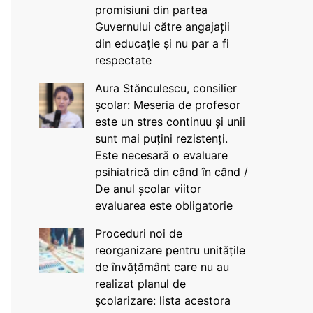
promisiuni din partea
Guvernului către angajații
din educație și nu par a fi
respectate
Aura Stănculescu, consilier
școlar: Meseria de profesor
este un stres continuu și unii
sunt mai puțini rezistenți.
Este necesară o evaluare
psihiatrică din când în când /
De anul școlar viitor
evaluarea este obligatorie
Proceduri noi de
reorganizare pentru unitățile
de învățământ care nu au
realizat planul de
școlarizare: lista acestora