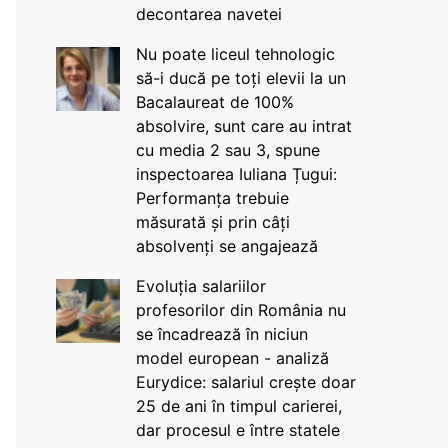
decontarea navetei
Nu poate liceul tehnologic
să-i ducă pe toți elevii la un
Bacalaureat de 100%
absolvire, sunt care au intrat
cu media 2 sau 3, spune
inspectoarea Iuliana Țugui:
Performanța trebuie
măsurată și prin câți
absolvenți se angajează
Evoluția salariilor
profesorilor din România nu
se încadrează în niciun
model european - analiză
Eurydice: salariul crește doar
25 de ani în timpul carierei,
dar procesul e între statele