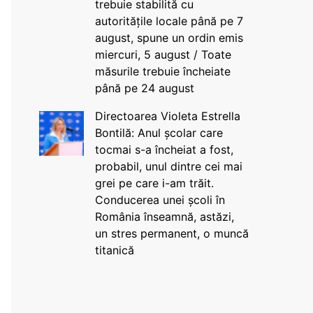
trebuie stabilită cu
autoritățile locale până pe 7
august, spune un ordin emis
miercuri, 5 august / Toate
măsurile trebuie încheiate
până pe 24 august
Directoarea Violeta Estrella
Bontilă: Anul școlar care
tocmai s-a încheiat a fost,
probabil, unul dintre cei mai
grei pe care i-am trăit.
Conducerea unei școli în
România înseamnă, astăzi,
un stres permanent, o muncă
titanică