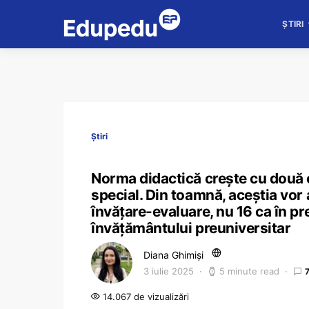
ȘTIRI
Știri
Norma didactică crește cu două o
special. Din toamnă, aceștia vor
învățare-evaluare, nu 16 ca în pr
învățământului preuniversitar
Diana Ghimiși
3 iulie 2025
5 minute read
14.067 de vizualizări