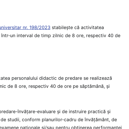
niversitar nr. 198/2023
stabilește că activitatea
 într-un interval de timp zilnic de 8 ore, respectiv 40 de
itatea personalului didactic de predare se realizează
ilnic de 8 ore, respectiv 40 de ore pe săptămână, și
predare-învățare-evaluare și de instruire practică și
 de studii, conform planurilor-cadru de învățământ, de
/examene naționale și/sau pentru obținerea performanței