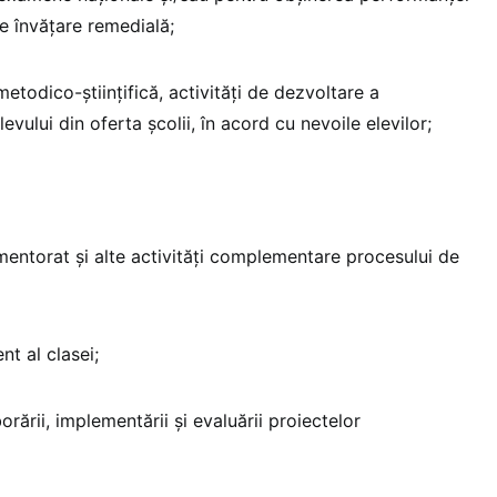
e învățare remedială;
metodico-științifică, activități de dezvoltare a
levului din oferta școlii, în acord cu nevoile elevilor;
 mentorat și alte activități complementare procesului de
t al clasei;
orării, implementării și evaluării proiectelor