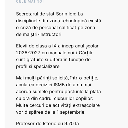
CELE MAI NOI
Secretarul de stat Sorin Ion: La
disciplinele din zona tehnologică există
o criză de personal calificat pe zona
de maiștri-instructori
Elevii de clasa a IX-a încep anul școlar
2026-2027 cu manuale noi / Cărțile
sunt gratuite și diferă în funcție de
profil și specializare
Mai mulți părinți solicită, într-o petiție,
anularea deciziei ISMB de a nu mai
acorda sumele pentru posturile la plata
cu ora din cadrul cluburilor copiilor:
Multe cercuri de activități extrașcolare
vor dispărea de la 1 septembrie
Profesor de Istorie cu 9.70 la