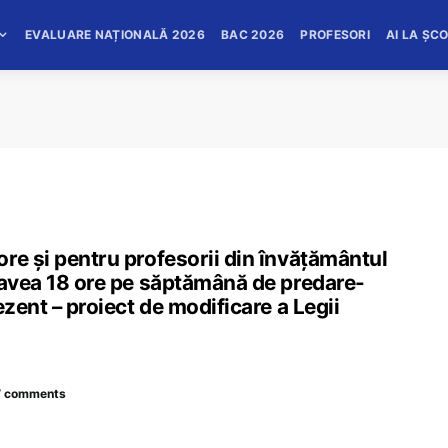
EVALUARE NAȚIONALĂ 2026
BAC 2026
PROFESORI
AI LA ȘC
re și pentru profesorii din învățământul
 avea 18 ore pe săptămână de predare-
ezent – proiect de modificare a Legii
7 comments