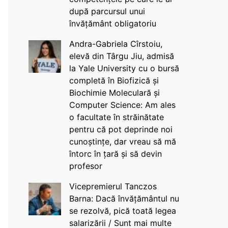
după parcursul unui
învățământ obligatoriu
Andra-Gabriela Cîrstoiu,
elevă din Târgu Jiu, admisă
la Yale University cu o bursă
completă în Biofizică și
Biochimie Moleculară și
Computer Science: Am ales
o facultate în străinătate
pentru că pot deprinde noi
cunoștințe, dar vreau să mă
întorc în țară și să devin
profesor
Vicepremierul Tanczos
Barna: Dacă învățământul nu
se rezolvă, pică toată legea
salarizării / Sunt mai multe