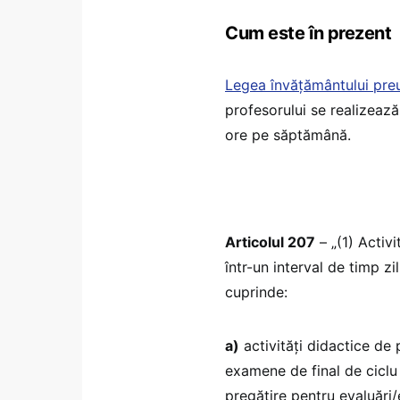
Cum este în prezent
Legea învățământului preu
profesorului se realizează
ore pe săptămână.
Articolul 207
– „(1) Activ
într-un interval de timp z
cuprinde:
a)
activități didactice de 
examene de final de ciclu
pregătire pentru evaluări