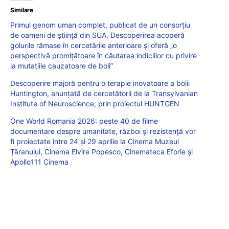
Similare
Primul genom uman complet, publicat de un consorțiu
de oameni de știință din SUA. Descoperirea acoperă
golurile rămase în cercetările anterioare și oferă „o
perspectivă promițătoare în căutarea indiciilor cu privire
la mutațiile cauzatoare de boli”
Descoperire majoră pentru o terapie inovatoare a bolii
Huntington, anunțată de cercetătorii de la Transylvanian
Institute of Neuroscience, prin proiectul HUNTGEN
One World Romania 2026: peste 40 de filme
documentare despre umanitate, război și rezistență vor
fi proiectate între 24 și 29 aprilie la Cinema Muzeul
Țăranului, Cinema Elvire Popesco, Cinemateca Eforie și
Apollo111 Cinema