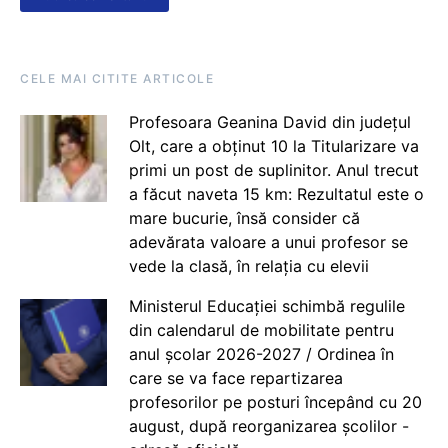
CELE MAI CITITE ARTICOLE
Profesoara Geanina David din județul
Olt, care a obținut 10 la Titularizare va
primi un post de suplinitor. Anul trecut
a făcut naveta 15 km: Rezultatul este o
mare bucurie, însă consider că
adevărata valoare a unui profesor se
vede la clasă, în relația cu elevii
Ministerul Educației schimbă regulile
din calendarul de mobilitate pentru
anul școlar 2026-2027 / Ordinea în
care se va face repartizarea
profesorilor pe posturi începând cu 20
august, după reorganizarea școlilor -