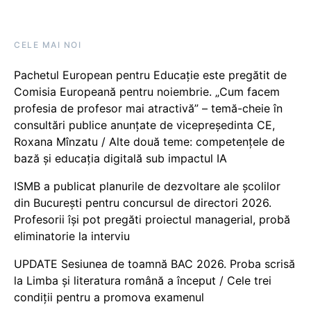
CELE MAI NOI
Pachetul European pentru Educație este pregătit de
Comisia Europeană pentru noiembrie. „Cum facem
profesia de profesor mai atractivă” – temă-cheie în
consultări publice anunțate de vicepreședinta CE,
Roxana Mînzatu / Alte două teme: competențele de
bază și educația digitală sub impactul IA
ISMB a publicat planurile de dezvoltare ale școlilor
din București pentru concursul de directori 2026.
Profesorii își pot pregăti proiectul managerial, probă
eliminatorie la interviu
UPDATE Sesiunea de toamnă BAC 2026. Proba scrisă
la Limba și literatura română a început / Cele trei
condiții pentru a promova examenul