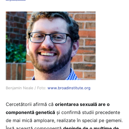
Benjamin Neale / Foto:
www.broadinstitute.org
Cercetătorii afirmă că
orientarea sexuală are o
componentă genetică
și confirmă studii precedente
de mai mică amploare, realizate în special pe gemeni.
Însă această componentă
depinde de o mulțime de