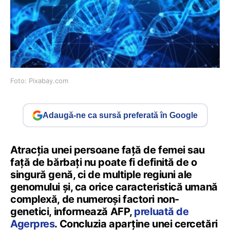
Foto: Pixabay.com
Adaugă-ne ca sursă preferată în Google
Atracția unei persoane față de femei sau
față de bărbați nu poate fi definită de o
singură genă, ci de multiple regiuni ale
genomului și, ca orice caracteristică umană
complexă, de numeroși factori non-
genetici, informează AFP,
preluată de
Agerpres
. Concluzia aparține unei cercetări