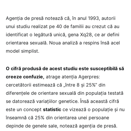
Agenția de presă notează că, în anul 1993, autorii
unui studiu realizat pe 40 de familii au crezut că au
identificat o legătură unică, gena Xq28, ce ar defini
orientarea sexuală. Noua analiză a respins însă acel
model simplist.
O cifră produsă de acest studiu este susceptibilă să
creeze confuzie,
atrage atenția Agerpres:
cercetătorii estimează că „între 8 şi 25%” din
diferențele de orientare sexuală din populația testată
se datorează variațiilor genetice. Însă această cifră
este un concept
statistic
ce vizează o populație şi nu
înseamnă că 25% din orientarea unei persoane
depinde de genele sale, notează agenția de presă.