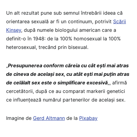
Un alt rezultat pune sub semnul întrebării ideea că
orientarea sexuală ar fi un continuum, potrivit
Scării
Kinsey
, după numele biologului american care a
definit-o în 1948: de la 100% homosexual la 100%
heterosexual, trecând prin bisexual.
„
Presupunerea conform căreia cu cât eşti mai atras
de cineva de acelaşi sex, cu atât eşti mai puțin atras
de celălalt sex este o simplificare excesivă
„, afirmă
cercetătorii, după ce au comparat markerii genetici
ce influențează numărul partenerilor de acelaşi sex.
Imagine de
Gerd Altmann
de la
Pixabay