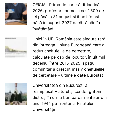
OFICIAL Prima de carieră didactică
2026: profesorii primesc cei 1.500 de
lei până la 31 august și îi pot folosi
până în august 2027 dacă rămân în
învățământ
Unici în UE: România este singura țară
din întreaga Uniune Europeană care a
redus cheltuielile de cercetare,
calculate pe cap de locuitor, în ultimul
deceniu. Între 2015-2025, spațiul
comunitar a crescut masiv cheltuielile
de cercetare - ultimele date Eurostat
Universitatea din București a
reamplasat vulturul și cei doi grifoni
distruși în urma bombardamentelor din
anul 1944 pe frontonul Palatului
Universității