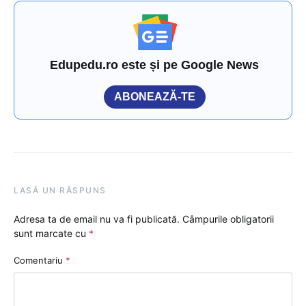
Edupedu.ro este și pe Google News
ABONEAZĂ-TE
LASĂ UN RĂSPUNS
Adresa ta de email nu va fi publicată.
Câmpurile obligatorii
sunt marcate cu
*
Comentariu
*