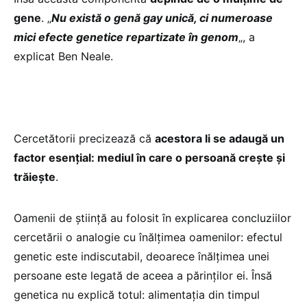
gene
. „
Nu există o genă gay unică, ci numeroase
mici efecte genetice repartizate în genom
„, a
explicat Ben Neale.
Cercetătorii precizează că
acestora li se adaugă un
factor esențial: mediul în care o persoană creşte şi
trăieşte
.
Oamenii de știință au folosit în explicarea concluziilor
cercetării o analogie cu înălțimea oamenilor: efectul
genetic este indiscutabil, deoarece înălțimea unei
persoane este legată de aceea a părinților ei. Însă
genetica nu explică totul: alimentația din timpul