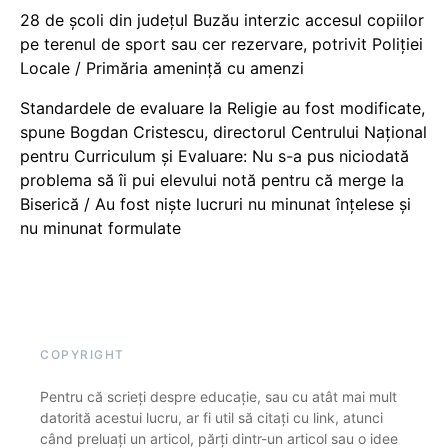
28 de școli din județul Buzău interzic accesul copiilor
pe terenul de sport sau cer rezervare, potrivit Poliției
Locale / Primăria amenință cu amenzi
Standardele de evaluare la Religie au fost modificate,
spune Bogdan Cristescu, directorul Centrului Național
pentru Curriculum și Evaluare: Nu s-a pus niciodată
problema să îi pui elevului notă pentru că merge la
Biserică / Au fost niște lucruri nu minunat înțelese și
nu minunat formulate
COPYRIGHT
Pentru că scrieți despre educație, sau cu atât mai mult
datorită acestui lucru, ar fi util să citați cu link, atunci
când preluați un articol, părți dintr-un articol sau o idee