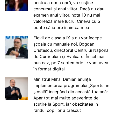
pentru a doua oară, va susține
concursul și anul viitor: Dacă nu dau
examen anul viitor, nota 10 nu mai
valorează mare lucru. Cineva cu 5
poate să ia ore înaintea mea
Elevii de clasa a IX-a nu vor începe
școala cu manuale noi. Bogdan
Cristescu, directorul Centrului Național
de Curriculum și Evaluare: În cel mai
bun caz, pe 7 septembrie le vom avea
în format digital
Ministrul Mihai Dimian anunță
implementarea programului „Sportul în
școală” începând din această toamnă:
Apar tot mai multe adeverințe de
scutire la Sport, iar obezitatea în
rândul copiilor a crescut