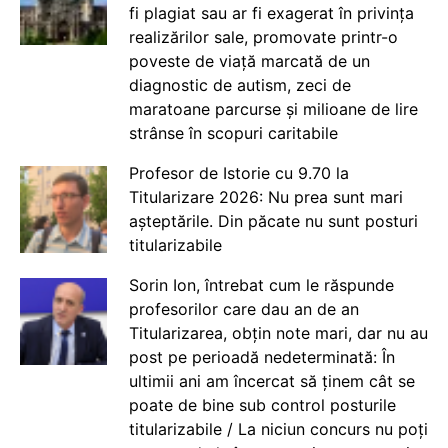
fi plagiat sau ar fi exagerat în privința
realizărilor sale, promovate printr-o
poveste de viață marcată de un
diagnostic de autism, zeci de
maratoane parcurse și milioane de lire
strânse în scopuri caritabile
Profesor de Istorie cu 9.70 la
Titularizare 2026: Nu prea sunt mari
așteptările. Din păcate nu sunt posturi
titularizabile
Sorin Ion, întrebat cum le răspunde
profesorilor care dau an de an
Titularizarea, obțin note mari, dar nu au
post pe perioadă nedeterminată: În
ultimii ani am încercat să ținem cât se
poate de bine sub control posturile
titularizabile / La niciun concurs nu poți