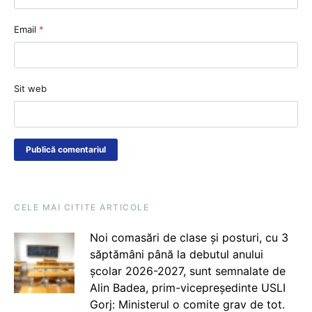
Email
*
Sit web
CELE MAI CITITE ARTICOLE
Noi comasări de clase și posturi, cu 3
săptămâni până la debutul anului
școlar 2026-2027, sunt semnalate de
Alin Badea, prim-vicepreședinte USLI
Gorj: Ministerul o comite grav de tot.