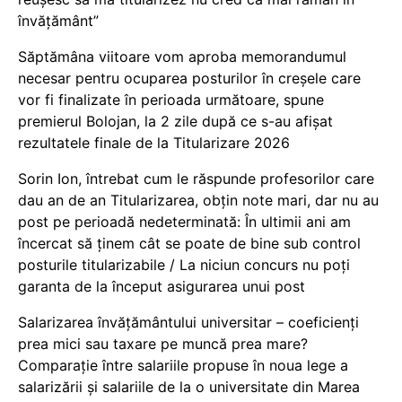
învățământ”
Săptămâna viitoare vom aproba memorandumul
necesar pentru ocuparea posturilor în creșele care
vor fi finalizate în perioada următoare, spune
premierul Bolojan, la 2 zile după ce s-au afișat
rezultatele finale de la Titularizare 2026
Sorin Ion, întrebat cum le răspunde profesorilor care
dau an de an Titularizarea, obțin note mari, dar nu au
post pe perioadă nedeterminată: În ultimii ani am
încercat să ținem cât se poate de bine sub control
posturile titularizabile / La niciun concurs nu poți
garanta de la început asigurarea unui post
Salarizarea învățământului universitar – coeficienți
prea mici sau taxare pe muncă prea mare?
Comparație între salariile propuse în noua lege a
salarizării și salariile de la o universitate din Marea