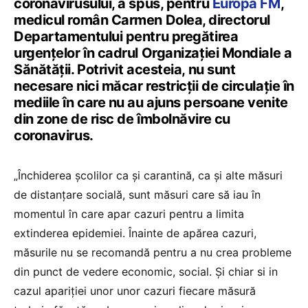
coronavirusului, a spus, pentru
Europa FM
,
medicul român Carmen Dolea, directorul
Departamentului pentru pregătirea
urgenţelor în cadrul Organizaţiei Mondiale a
Sănătăţii. Potrivit acesteia, nu sunt
necesare nici măcar restricţii de circulaţie în
mediile în care nu au ajuns persoane venite
din zone de risc de îmbolnăvire cu
coronavirus.
„Închiderea școlilor ca și carantină, ca și alte măsuri
de distanțare socială, sunt măsuri care să iau în
momentul în care apar cazuri pentru a limita
extinderea epidemiei. Înainte de apărea cazuri,
măsurile nu se recomandă pentru a nu crea probleme
din punct de vedere economic, social. Și chiar si in
cazul apariției unor unor cazuri fiecare măsură