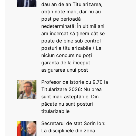
dau an de an Titularizarea,
obțin note mari, dar nu au
post pe perioadă
nedeterminată: În ultimii ani
am încercat să ținem cât se
poate de bine sub control
posturile titularizabile / La
niciun concurs nu poți
garanta de la început
asigurarea unui post
Profesor de Istorie cu 9.70 la
Titularizare 2026: Nu prea
sunt mari așteptările. Din
păcate nu sunt posturi
titularizabile
Secretarul de stat Sorin Ion:
La disciplinele din zona