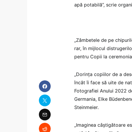
apă potabilă”, scrie organ
„Zâmbetele de pe chipuri
rar, în mijlocul distrugeril
pentru Copii la ceremonia 
„Dorinţa copiilor de a des
încât îi face să uite de na
Fotografiei Anului 2022 
Germania, Elke Büdenbende
Steinmeier.
„Imaginea câştigătoare es