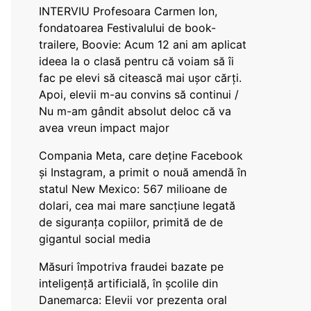
INTERVIU Profesoara Carmen Ion,
fondatoarea Festivalului de book-
trailere, Boovie: Acum 12 ani am aplicat
ideea la o clasă pentru că voiam să îi
fac pe elevi să citească mai ușor cărți.
Apoi, elevii m-au convins să continui /
Nu m-am gândit absolut deloc că va
avea vreun impact major
Compania Meta, care deține Facebook
și Instagram, a primit o nouă amendă în
statul New Mexico: 567 milioane de
dolari, cea mai mare sancțiune legată
de siguranța copiilor, primită de de
gigantul social media
Măsuri împotriva fraudei bazate pe
inteligență artificială, în școlile din
Danemarca: Elevii vor prezenta oral