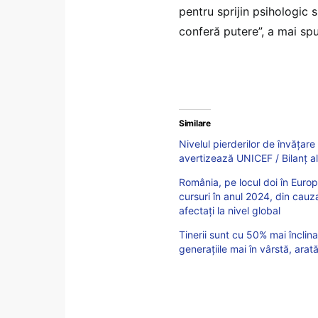
pentru sprijin psihologic s
conferă putere”, a mai sp
Similare
Nivelul pierderilor de învățar
avertizează UNICEF / Bilanț al
România, pe locul doi în Europ
cursuri în anul 2024, din cauz
afectați la nivel global
Tinerii sunt cu 50% mai încli
generațiile mai în vârstă, ara