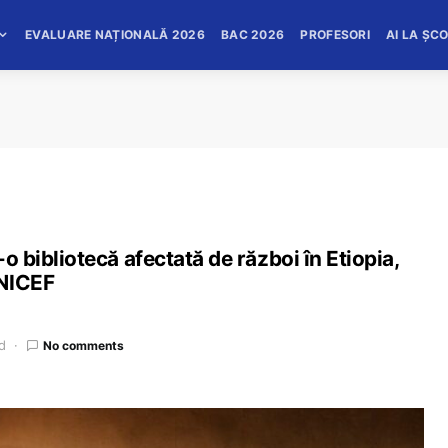
EVALUARE NAȚIONALĂ 2026
BAC 2026
PROFESORI
AI LA ȘC
-o bibliotecă afectată de război în Etiopia,
UNICEF
d
No comments