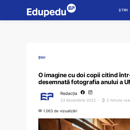
ȘTIRI
Știri
O imagine cu doi copii citind într
desemnată fotografia anului a 
Redacția
23 decembrie 2022
2 minute rea
1.063 de vizualizări