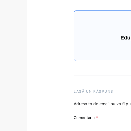
Edu
LASĂ UN RĂSPUNS
Adresa ta de email nu va fi pu
Comentariu
*