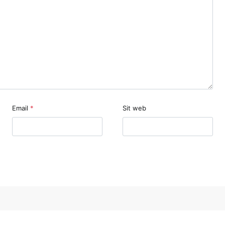
Email
*
Sit web