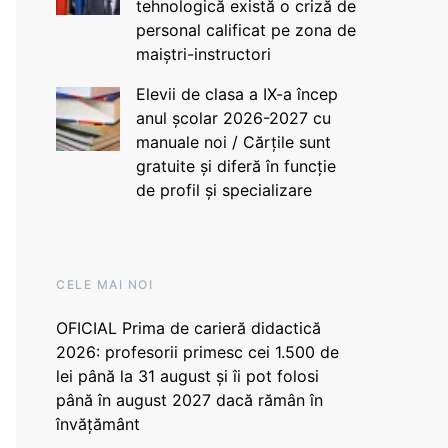
tehnologică există o criză de
personal calificat pe zona de
maiștri-instructori
Elevii de clasa a IX-a încep
anul școlar 2026-2027 cu
manuale noi / Cărțile sunt
gratuite și diferă în funcție
de profil și specializare
CELE MAI NOI
OFICIAL Prima de carieră didactică
2026: profesorii primesc cei 1.500 de
lei până la 31 august și îi pot folosi
până în august 2027 dacă rămân în
învățământ