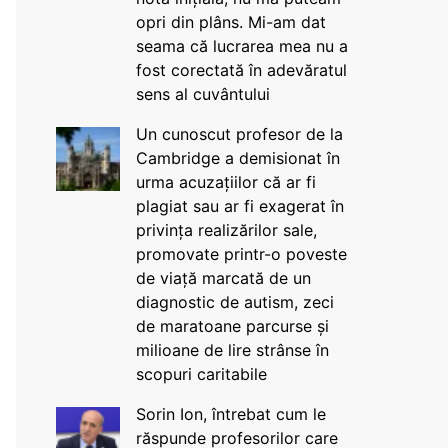
opri din plâns. Mi-am dat
seama că lucrarea mea nu a
fost corectată în adevăratul
sens al cuvântului
Un cunoscut profesor de la
Cambridge a demisionat în
urma acuzațiilor că ar fi
plagiat sau ar fi exagerat în
privința realizărilor sale,
promovate printr-o poveste
de viață marcată de un
diagnostic de autism, zeci
de maratoane parcurse și
milioane de lire strânse în
scopuri caritabile
Sorin Ion, întrebat cum le
răspunde profesorilor care