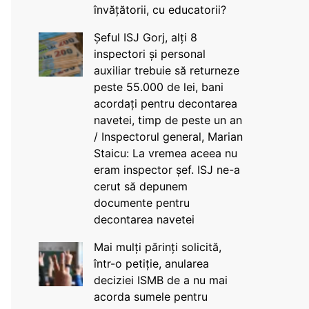
învățătorii, cu educatorii?
Șeful ISJ Gorj, alți 8
inspectori și personal
auxiliar trebuie să returneze
peste 55.000 de lei, bani
acordați pentru decontarea
navetei, timp de peste un an
/ Inspectorul general, Marian
Staicu: La vremea aceea nu
eram inspector șef. ISJ ne-a
cerut să depunem
documente pentru
decontarea navetei
Mai mulți părinți solicită,
într-o petiție, anularea
deciziei ISMB de a nu mai
acorda sumele pentru