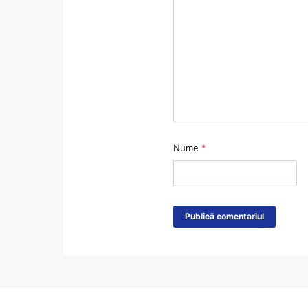
Nume
*