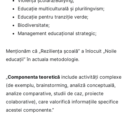
Violența școlară/Bullying;
Educație multiculturală și plurilingvism;
Educație pentru tranziție verde;
Biodiversitate;
Management educațional strategic;
Menționăm că „Reziliența școală” a înlocuit „Noile
educații” în actuala metodologie.
„
Componenta teoretică
include activități complexe
(de exemplu, brainstorming, analiză conceptuală,
analize comparative, studii de caz, proiecte
colaborative), care valorifică informațiile specifice
acestei componente.”