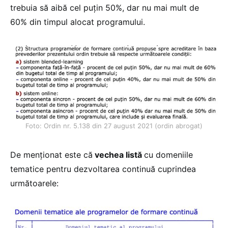
trebuia să aibă cel puțin 50%, dar nu mai mult de
60% din timpul alocat programului.
Foto: Ordin nr. 5.138 din 27 august 2021 (ordin abrogat)
De menționat este că
vechea listă
cu domeniile
tematice pentru dezvoltarea continuă cuprindea
următoarele: