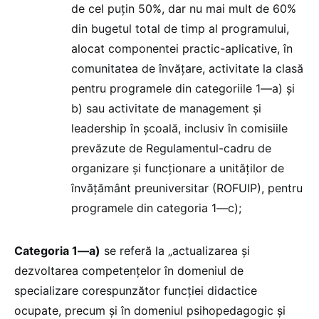
de cel puțin 50%, dar nu mai mult de 60%
din bugetul total de timp al programului,
alocat componentei practic-aplicative, în
comunitatea de învățare, activitate la clasă
pentru programele din categoriile 1—a) și
b) sau activitate de management și
leadership în școală, inclusiv în comisiile
prevăzute de Regulamentul-cadru de
organizare și funcționare a unităților de
învățământ preuniversitar (ROFUIP), pentru
programele din categoria 1—c);
Categoria 1—a)
se referă la „actualizarea și
dezvoltarea competențelor în domeniul de
specializare corespunzător funcției didactice
ocupate, precum și în domeniul psihopedagogic și