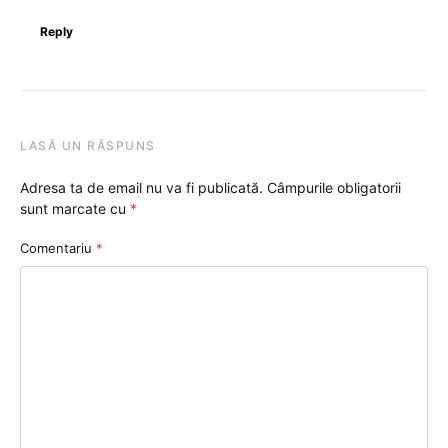
Reply
LASĂ UN RĂSPUNS
Adresa ta de email nu va fi publicată.
Câmpurile obligatorii
sunt marcate cu
*
Comentariu
*