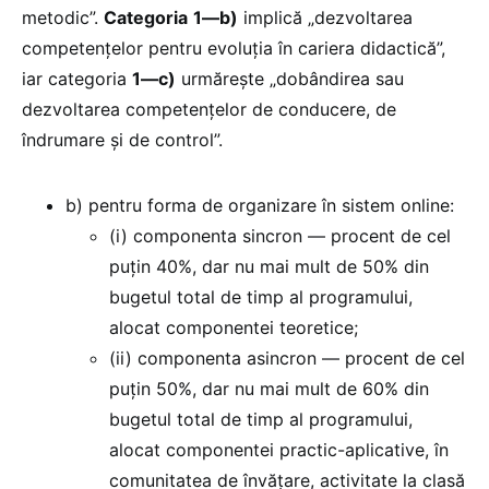
metodic”.
Categoria
1—b)
implică „dezvoltarea
competențelor pentru evoluția în cariera didactică”,
iar categoria
1—c)
urmărește „dobândirea sau
dezvoltarea competențelor de conducere, de
îndrumare și de control”.
b) pentru forma de organizare în sistem online:
(i) componenta sincron — procent de cel
puțin 40%, dar nu mai mult de 50% din
bugetul total de timp al programului,
alocat componentei teoretice;
(ii) componenta asincron — procent de cel
puțin 50%, dar nu mai mult de 60% din
bugetul total de timp al programului,
alocat componentei practic-aplicative, în
comunitatea de învățare, activitate la clasă