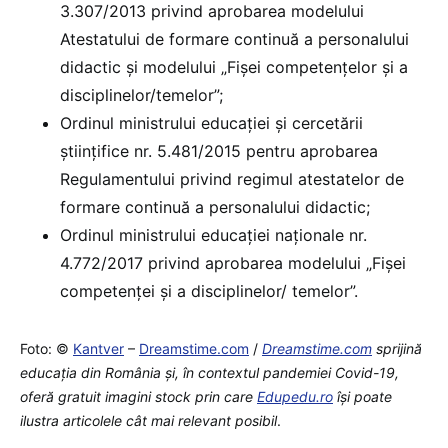
3.307/2013 privind aprobarea modelului
Atestatului de formare continuă a personalului
didactic și modelului „Fișei competențelor și a
disciplinelor/temelor”;
Ordinul ministrului educației și cercetării
științifice nr. 5.481/2015 pentru aprobarea
Regulamentului privind regimul atestatelor de
formare continuă a personalului didactic;
Ordinul ministrului educației naționale nr.
4.772/2017 privind aprobarea modelului „Fișei
competenței și a disciplinelor/ temelor”.
Foto: ©
Kantver
–
Dreamstime.com
/
Dreamstime.com
sprijină
educaţia din România şi, în contextul pandemiei Covid-19,
oferă gratuit imagini stock prin care
Edupedu.ro
îşi poate
ilustra articolele cât mai relevant posibil
.