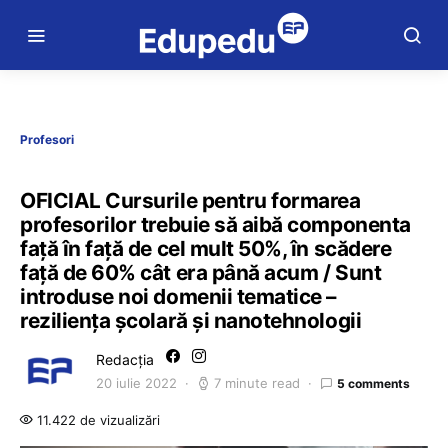
Profesori
OFICIAL Cursurile pentru formarea
profesorilor trebuie să aibă componenta
față în față de cel mult 50%, în scădere
față de 60% cât era până acum / Sunt
introduse noi domenii tematice –
reziliența școlară și nanotehnologii
Redacția
20 iulie 2022
7 minute read
5 comments
11.422 de vizualizări