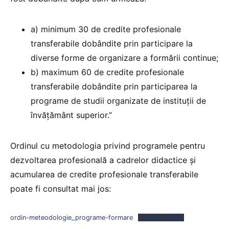
a) minimum 30 de credite profesionale
transferabile dobândite prin participare la
diverse forme de organizare a formării continue;
b) maximum 60 de credite profesionale
transferabile dobândite prin participarea la
programe de studii organizate de instituții de
învățământ superior.”
Ordinul cu metodologia privind programele pentru
dezvoltarea profesională a cadrelor didactice și
acumularea de credite profesionale transferabile
poate fi consultat mai jos:
ordin-meteodologie_programe-formare
Descarcă fișier