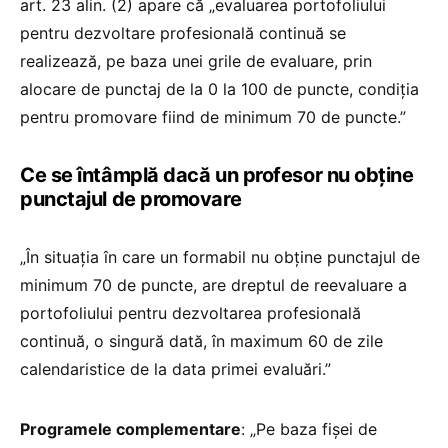
art. 23 alin. (2) apare că „evaluarea portofoliului
pentru dezvoltare profesională continuă se
realizează, pe baza unei grile de evaluare, prin
alocare de punctaj de la 0 la 100 de puncte, condiția
pentru promovare fiind de minimum 70 de puncte.”
Ce se întâmplă dacă un profesor nu obține
punctajul de promovare
„În situația în care un formabil nu obține punctajul de
minimum 70 de puncte, are dreptul de reevaluare a
portofoliului pentru dezvoltarea profesională
continuă, o singură dată, în maximum 60 de zile
calendaristice de la data primei evaluări.”
Programele complementare
: „Pe baza fișei de