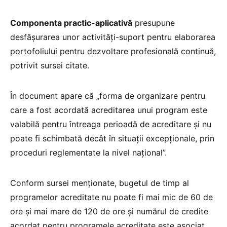
Componenta practic-aplicativă
presupune
desfășurarea unor activități-suport pentru elaborarea
portofoliului pentru dezvoltare profesională continuă,
potrivit sursei citate.
În document apare că „forma de organizare pentru
care a fost acordată acreditarea unui program este
valabilă pentru întreaga perioadă de acreditare și nu
poate fi schimbată decât în situații excepționale, prin
proceduri reglementate la nivel național”.
Conform sursei menționate, bugetul de timp al
programelor acreditate nu poate fi mai mic de 60 de
ore și mai mare de 120 de ore și numărul de credite
acordat pentru programele acreditate este asociat