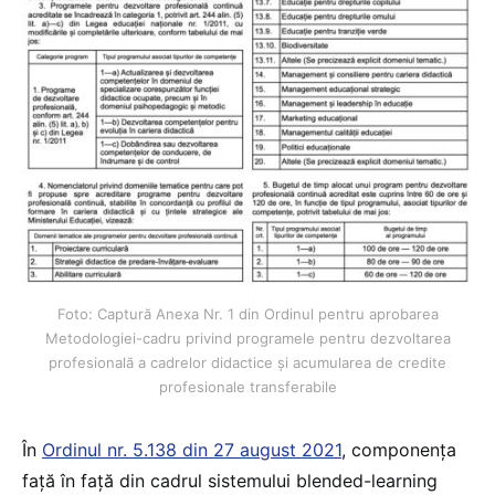
Foto: Captură Anexa Nr. 1 din Ordinul pentru aprobarea
Metodologiei-cadru privind programele pentru dezvoltarea
profesională a cadrelor didactice și acumularea de credite
profesionale transferabile
În
Ordinul nr. 5.138 din 27 august 2021
, componența
față în față din cadrul sistemului blended-learning