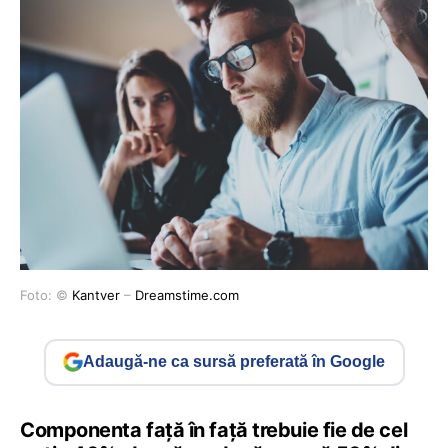
Foto: ©
Kantver
–
Dreamstime.com
Adaugă-ne ca sursă preferată în Google
Componenta față în față trebuie fie de cel