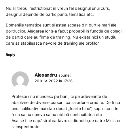
Nu ar trebui restrictionat in vreun fel designul unui curs,
designul depinde de participanti, tematica etc.
Domeniile tematice sunt si astea scoase din burtile mari ale
politrucilor. Alegerea lor s-a facut probabil in functie de colegii
de partid care au firme de training. Nu exista nici un studiu
care sa stabileasca nevoile de training ale profilor.
Reply
Alexandru
spune:
20 iulie 2022 la 17:36
Profesorii nu muncesc pe bani, ci pe adeverințe de
absolvire de diverse cursuri, ca sa adune credite. De frica
unui calificativ mai slab decat „foarte bine”, suplinitorii de
frica sa nu cumva sa nu obțină continuitatea etc
Asa se tine capăstrul cadavrului didactic,de catre Minister
si Inspectorate.