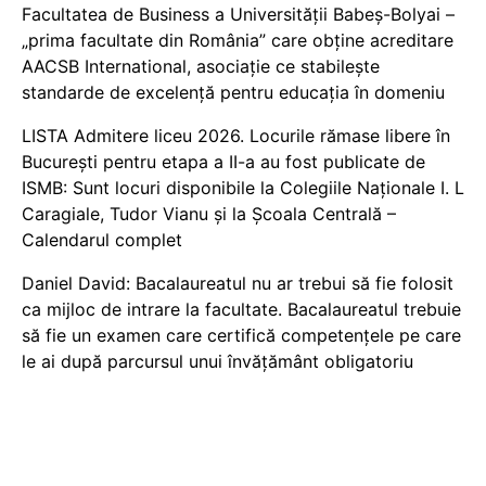
Facultatea de Business a Universității Babeș-Bolyai –
„prima facultate din România” care obține acreditare
AACSB International, asociație ce stabilește
standarde de excelență pentru educația în domeniu
LISTA Admitere liceu 2026. Locurile rămase libere în
București pentru etapa a II-a au fost publicate de
ISMB: Sunt locuri disponibile la Colegiile Naționale I. L
Caragiale, Tudor Vianu și la Școala Centrală –
Calendarul complet
Daniel David: Bacalaureatul nu ar trebui să fie folosit
ca mijloc de intrare la facultate. Bacalaureatul trebuie
să fie un examen care certifică competențele pe care
le ai după parcursul unui învățământ obligatoriu