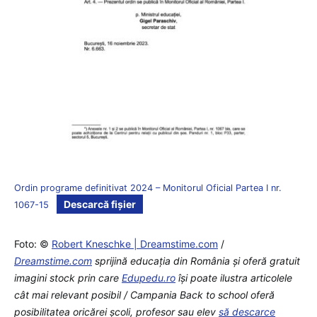
Ordin programe definitivat 2024 – Monitorul Oficial Partea I nr.
Descarcă fișier
1067-15
Foto: ©
Robert Kneschke | Dreamstime.com
/
Dreamstime.com
sprijină educaţia din România şi oferă gratuit
imagini stock prin care
Edupedu.ro
îşi poate ilustra articolele
cât mai relevant posibil / Campania Back to school oferă
posibilitatea oricărei școli, profesor sau elev
să descarce