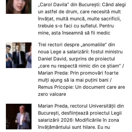
„Carol Davila” din București: Când alegi
un astfel de drum, care necesită mult
învățat, multă muncă, multe sacrificii,
trebuie s-o faci cu sufletul. Pentru
mine, asta înseamnă să fii medic
Trei rectori despre „anomaliile” din
noua Lege a salarizării: fostul ministru
Daniel David, surprins de proiectul
„care nu respectă nimic din ce știam” /
Marian Preda: Prin promovări foarte
mulți ajung să ia mai puțini bani /
Remus Pricopie: Un document care are
zero valoare
Marian Preda, rectorul Universității din
București, desființează proiectul Legii
salarizării 2026: Modificările în zona
învățământului sunt hilare. Eu nu