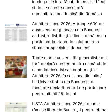
înțeleg cine le-a făcut, de ce le-a făcut
și de ce nu este consultată
comunitatea academică din România
Admitere liceu 2026. Aproape 600 de
absolvenți de gimnaziu din București
au fost redistribuiți la liceu, după ce au
participat la etapa de soluționare a
situațiilor speciale - document
Toate marile universități generaliste din
țară declară creșteri pentru numărul de
candidați înscriși sau confirmați la
Admitere 2026, în sesiunea din iulie /
La Universitatea din București, o
facultate declară record de participare
pentru ultimii 25 de ani
LISTA Admitere liceu 2026. Locurile
rămase libere în București pentru etapa