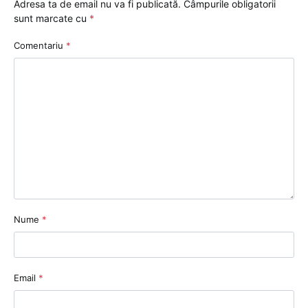
Adresa ta de email nu va fi publicată.
Câmpurile obligatorii
sunt marcate cu
*
Comentariu
*
Nume
*
Email
*