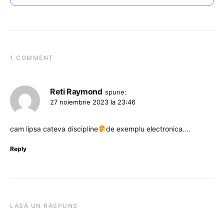
1 COMMENT
Reti Raymond
spune:
27 noiembrie 2023 la 23:46
cam lipsa cateva discipline
de exemplu electronica….
Reply
LASĂ UN RĂSPUNS