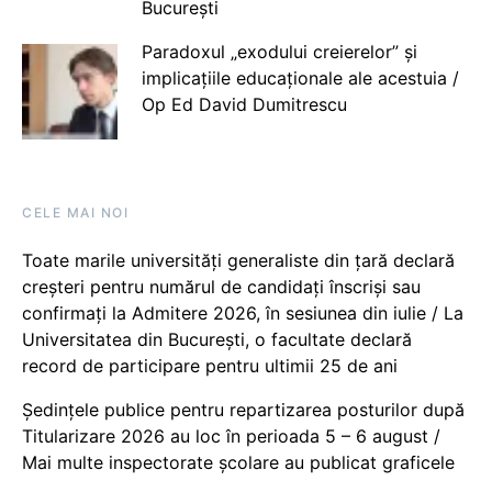
București
Paradoxul „exodului creierelor” și
implicațiile educaționale ale acestuia /
Op Ed David Dumitrescu
CELE MAI NOI
Toate marile universități generaliste din țară declară
creșteri pentru numărul de candidați înscriși sau
confirmați la Admitere 2026, în sesiunea din iulie / La
Universitatea din București, o facultate declară
record de participare pentru ultimii 25 de ani
Ședințele publice pentru repartizarea posturilor după
Titularizare 2026 au loc în perioada 5 – 6 august /
Mai multe inspectorate școlare au publicat graficele