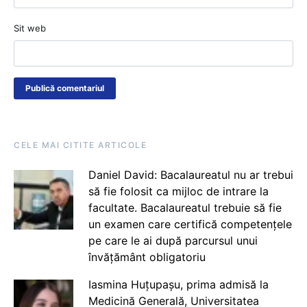
Sit web
CELE MAI CITITE ARTICOLE
Daniel David: Bacalaureatul nu ar trebui
să fie folosit ca mijloc de intrare la
facultate. Bacalaureatul trebuie să fie
un examen care certifică competențele
pe care le ai după parcursul unui
învățământ obligatoriu
Iasmina Huțupașu, prima admisă la
Medicină Generală, Universitatea