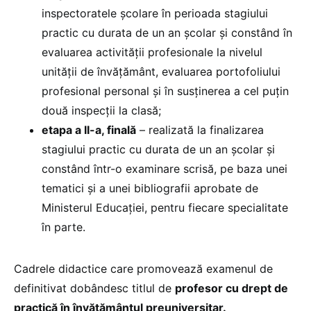
inspectoratele şcolare în perioada stagiului
practic cu durata de un an şcolar şi constând în
evaluarea activităţii profesionale la nivelul
unităţii de învăţământ, evaluarea portofoliului
profesional personal şi în susţinerea a cel puţin
două inspecţii la clasă;
etapa a II-a, finală
– realizată la finalizarea
stagiului practic cu durata de un an şcolar şi
constând într-o examinare scrisă, pe baza unei
tematici şi a unei bibliografii aprobate de
Ministerul Educaţiei, pentru fiecare specialitate
în parte.
Cadrele didactice care promovează examenul de
definitivat dobândesc titlul de
profesor cu drept de
practică în învăţământul preuniversitar.