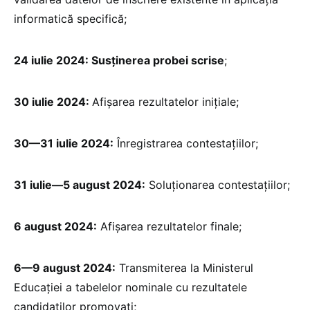
informatică specifică;
24 iulie 2024: Susținerea probei scrise
;
30 iulie 2024:
Afișarea rezultatelor inițiale;
30—31 iulie 2024:
Înregistrarea contestațiilor;
31 iulie—5 august 2024:
Soluționarea contestațiilor;
6 august 2024:
Afișarea rezultatelor finale;
6—9 august 2024:
Transmiterea la Ministerul
Educației a tabelelor nominale cu rezultatele
candidaților promovați;