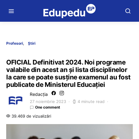
Profesori
Știri
OFICIAL Definitivat 2024. Noi programe
valabile din acest an și lista disciplinelor
la care se poate susține examenul au fost
publicate de Ministerul Educației
Redacția
27 noiembrie 2023
4 minute read
One comment
39.469 de vizualizări