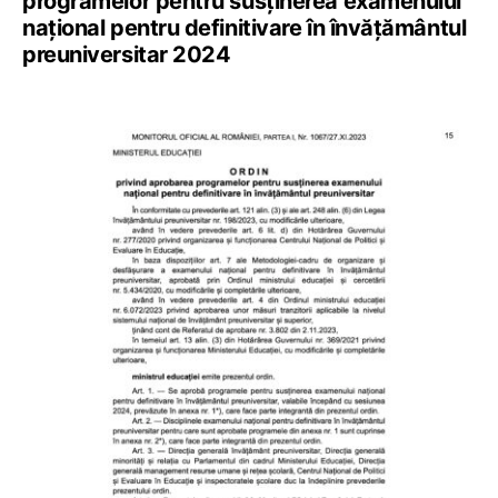
programelor pentru susținerea examenului
național pentru definitivare în învățământul
preuniversitar 2024