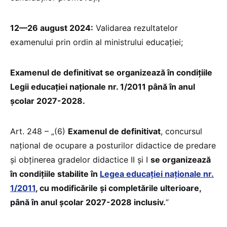
12—26 august 2024:
Validarea rezultatelor
examenului prin ordin al ministrului educației;
Examenul de definitivat se organizează în condițiile
Legii educației naționale nr. 1/2011 până în anul
școlar 2027-2028.
Art. 248 – „(6)
Examenul de definitivat
, concursul
național de ocupare a posturilor didactice de predare
și obținerea gradelor didactice II și I
se organizează
în condițiile stabilite în
Legea educației naționale nr.
1/2011
, cu modificările și completările ulterioare,
până în anul școlar 2027-2028 inclusiv.
”