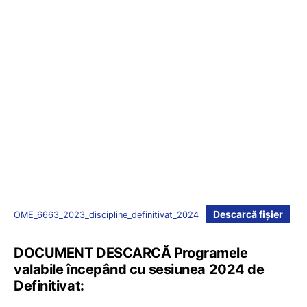
Descarcă fișier
OME_6663_2023_discipline_definitivat_2024
DOCUMENT DESCARCĂ Programele
valabile începând cu sesiunea 2024 de
Definitivat: