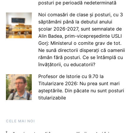
posturi pe perioadă nedeterminată
Noi comasări de clase și posturi, cu 3
săptămâni până la debutul anului
școlar 2026-2027, sunt semnalate de
Alin Badea, prim-vicepreședinte USLI
Gorj: Ministerul o comite grav de tot.
Ne sună directorii disperați că oamenii
rămân fără posturi. Ce se întâmplă cu
învățătorii, cu educatorii?
Profesor de Istorie cu 9.70 la
Titularizare 2026: Nu prea sunt mari
așteptările. Din păcate nu sunt posturi
titularizabile
CELE MAI NOI