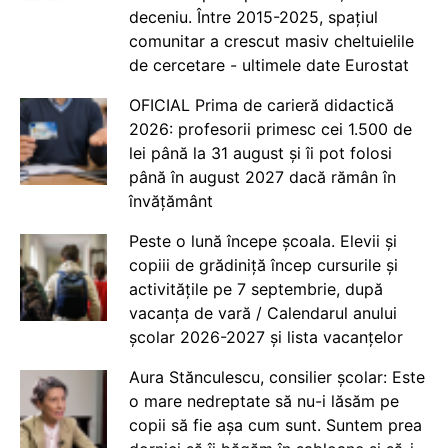
deceniu. Între 2015-2025, spațiul
comunitar a crescut masiv cheltuielile
de cercetare - ultimele date Eurostat
OFICIAL Prima de carieră didactică
2026: profesorii primesc cei 1.500 de
lei până la 31 august și îi pot folosi
până în august 2027 dacă rămân în
învățământ
Peste o lună începe școala. Elevii și
copiii de grădiniță încep cursurile și
activitățile pe 7 septembrie, după
vacanța de vară / Calendarul anului
școlar 2026-2027 și lista vacanțelor
Aura Stănculescu, consilier școlar: Este
o mare nedreptate să nu-i lăsăm pe
copii să fie așa cum sunt. Suntem prea