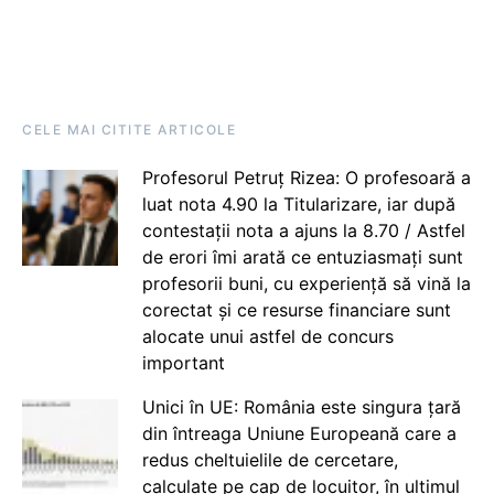
CELE MAI CITITE ARTICOLE
Profesorul Petruț Rizea: O profesoară a
luat nota 4.90 la Titularizare, iar după
contestații nota a ajuns la 8.70 / Astfel
de erori îmi arată ce entuziasmați sunt
profesorii buni, cu experiență să vină la
corectat și ce resurse financiare sunt
alocate unui astfel de concurs
important
Unici în UE: România este singura țară
din întreaga Uniune Europeană care a
redus cheltuielile de cercetare,
calculate pe cap de locuitor, în ultimul