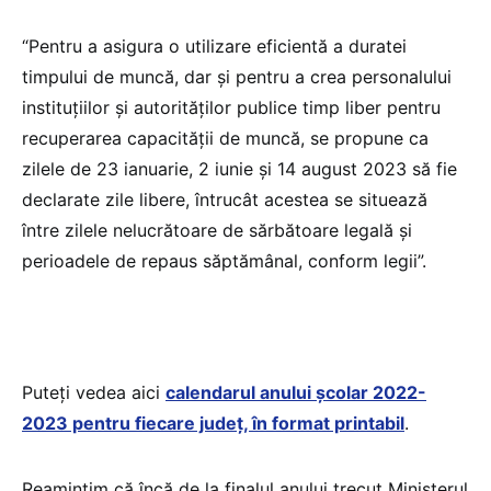
“Pentru a asigura o utilizare eficientă a duratei
timpului de muncă, dar şi pentru a crea personalului
instituţiilor și autorităților publice timp liber pentru
recuperarea capacității de muncă, se propune ca
zilele de 23 ianuarie, 2 iunie și 14 august 2023 să fie
declarate zile libere, întrucât acestea se situează
între zilele nelucrătoare de sărbătoare legală și
perioadele de repaus săptămânal, conform legii”.
Puteți vedea aici
calendarul anului școlar 2022-
2023 pentru fiecare județ, în format printabil
.
Reamintim că încă de la finalul anului trecut Ministerul