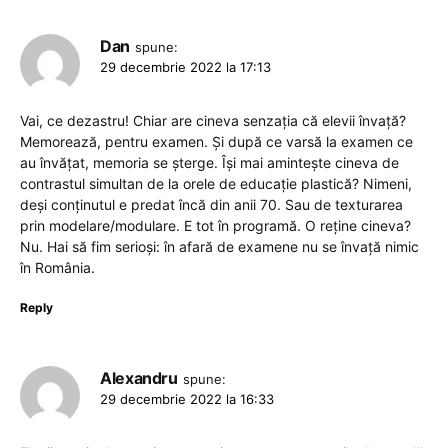
Dan
spune:
29 decembrie 2022 la 17:13
Vai, ce dezastru! Chiar are cineva senzația că elevii învață?
Memorează, pentru examen. Și după ce varsă la examen ce
au învățat, memoria se șterge. Își mai amintește cineva de
contrastul simultan de la orele de educație plastică? Nimeni,
deși conținutul e predat încă din anii 70. Sau de texturarea
prin modelare/modulare. E tot în programă. O reține cineva?
Nu. Hai să fim serioși: în afară de examene nu se învață nimic
în România.
Reply
Alexandru
spune:
29 decembrie 2022 la 16:33