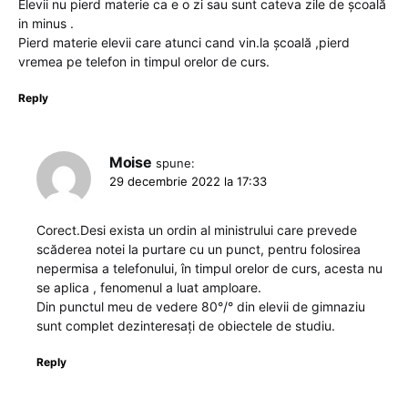
Elevii nu pierd materie ca e o zi sau sunt cateva zile de școală
in minus .
Pierd materie elevii care atunci cand vin.la școală ,pierd
vremea pe telefon in timpul orelor de curs.
Reply
Moise
spune:
29 decembrie 2022 la 17:33
Corect.Desi exista un ordin al ministrului care prevede
scăderea notei la purtare cu un punct, pentru folosirea
nepermisa a telefonului, în timpul orelor de curs, acesta nu
se aplica , fenomenul a luat amploare.
Din punctul meu de vedere 80°/° din elevii de gimnaziu
sunt complet dezinteresați de obiectele de studiu.
Reply