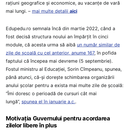
rațiuni geografice și economice, au vacanțe de vară
mai lungi. –
mai multe detalii
aici
Edupedu.ro semnala încă din martie 2022, când a
fost decisă structura noului an împărțit în cinci
module, că acesta urma să aibă
un număr similar de
zile de școală cu cel anterior, anume 167
, în pofida
faptului că începea mai devreme (5 septembrie).
Fostul ministru al Educației, Sorin Cîmpeanu, spunea,
până atunci, că-și dorește schimbarea organizării
anului școlar pentru a exista mai multe zile de școală:
“Îmi doresc o perioadă de cursuri cât mai
lungă”,
spunea el în ianuarie a.c.
.
Motivația Guvernului pentru acordarea
zilelor libere în plus