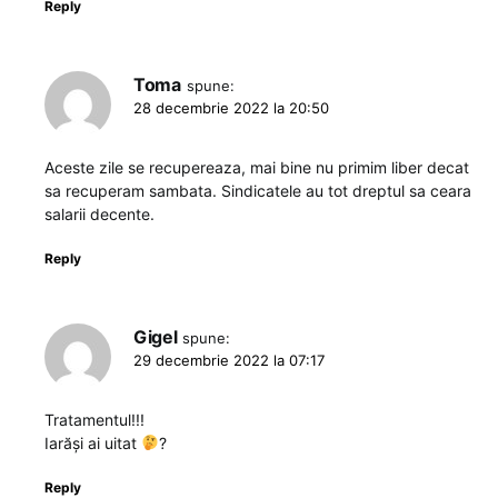
Reply
Toma
spune:
28 decembrie 2022 la 20:50
Aceste zile se recupereaza, mai bine nu primim liber decat
sa recuperam sambata. Sindicatele au tot dreptul sa ceara
salarii decente.
Reply
Gigel
spune:
29 decembrie 2022 la 07:17
Tratamentul!!!
Iarăși ai uitat
?
Reply