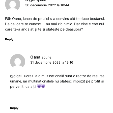
30 decembrie 2022 la 18:44
Făh Oano, lunea de pe aici s-a convins cât te duce bostanul.
De cei care te cunosc…. nu mai zic nimic. Dar cine e cretinul
care te-a angajat și te și plătește pe deasupra?
Reply
Oana
spune:
31 decembrie 2022 la 13:16
@gigel: lucrez la o multinațională sunt director de resurse
umane, iar multinaționalele nu plătesc impozit pe profit și
pe venit, ca alții
Reply