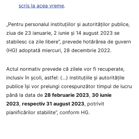
scris la acea vreme
.
„Pentru personalul instituţiilor şi autorităţilor publice,
ziua de 23 ianuarie, 2 iunie și 14 august 2023 se
stabilesc ca zile libere”, prevede hotărârea de guvern
(HG) adoptată miercuri, 28 decembrie 2022.
Actul normativ prevede că zilele vor fi recuperate,
inclusiv în școli, astfel: (…) instituţiile şi autorităţile
publice îşi vor prelungi corespunzător timpul de lucru
până la data de
28 februarie 2023
,
30 iunie
2023
,
respectiv 31 august 2023
, potrivit
planificărilor stabilite”, conform HG.