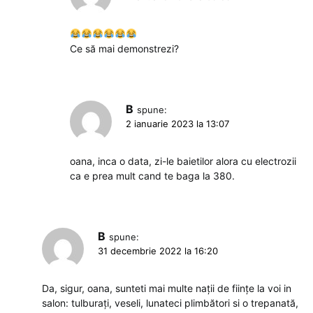
Ce să mai demonstrezi?
B
spune:
2 ianuarie 2023 la 13:07
oana, inca o data, zi-le baietilor alora cu electrozii
ca e prea mult cand te baga la 380.
B
spune:
31 decembrie 2022 la 16:20
Da, sigur, oana, sunteti mai multe nații de ființe la voi in
salon: tulburați, veseli, lunateci plimbători si o trepanată,