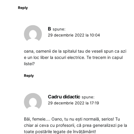
Reply
B
spune:
29 decembrie 2022 la 10:04
oana, oamenii de la spitalul tau de veseli spun ca azi
e un loc liber la socuri electrice. Te trecem in capul
listei?
Reply
Cadru didactic
spune:
29 decembrie 2022 la 17:19
Băi, femeie…. Oano, tu nu ești normală, serios! Tu
chiar ai ceva cu profesorii, că prea generalizezi pe la
toate postările legate de învățământ!