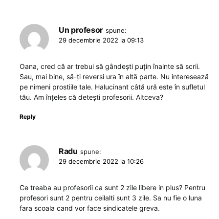
Un profesor
spune:
29 decembrie 2022 la 09:13
Oana, cred că ar trebui să gândești puțin înainte să scrii.
Sau, mai bine, să-ți reversi ura în altă parte. Nu interesează
pe nimeni prostiile tale. Halucinant câtă ură este în sufletul
tău. Am înțeles că detești profesorii. Altceva?
Reply
Radu
spune:
29 decembrie 2022 la 10:26
Ce treaba au profesorii ca sunt 2 zile libere in plus? Pentru
profesori sunt 2 pentru ceilalti sunt 3 zile. Sa nu fie o luna
fara scoala cand vor face sindicatele greva.