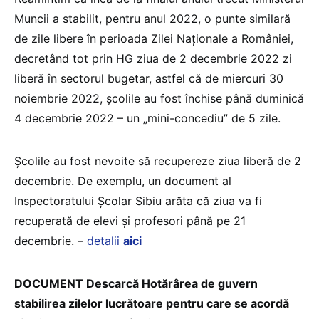
Muncii a stabilit, pentru anul 2022, o punte similară
de zile libere în perioada Zilei Naționale a României,
decretând tot prin HG ziua de 2 decembrie 2022 zi
liberă în sectorul bugetar, astfel că de miercuri 30
noiembrie 2022, școlile au fost închise până duminică
4 decembrie 2022 – un „mini-concediu” de 5 zile.
Școlile au fost nevoite să recupereze ziua liberă de 2
decembrie. De exemplu, un document al
Inspectoratului Școlar Sibiu arăta că ziua va fi
recuperată de elevi și profesori până pe 21
decembrie. –
detalii
aici
DOCUMENT Descarcă Hotărârea de guvern
stabilirea zilelor lucrătoare pentru care se acordă