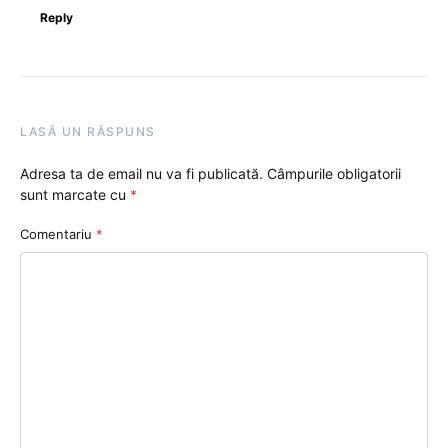
Reply
LASĂ UN RĂSPUNS
Adresa ta de email nu va fi publicată.
Câmpurile obligatorii
sunt marcate cu
*
Comentariu
*