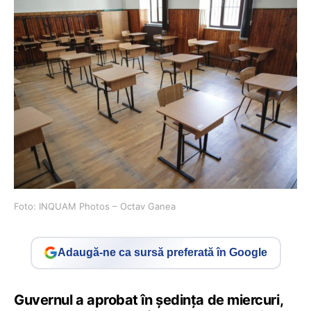
Foto: INQUAM Photos – Octav Ganea
Adaugă-ne ca sursă preferată în Google
Guvernul a aprobat în ședința de miercuri,