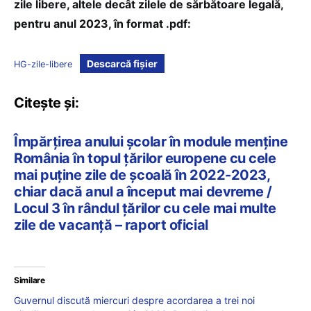
zile libere, altele decât zilele de sărbătoare legală,
pentru anul 2023, în format .pdf:
Descarcă fișier
HG-zile-libere
Citește și:
Împărțirea anului școlar în module menține
România în topul țărilor europene cu cele
mai puține zile de școală în 2022-2023,
chiar dacă anul a început mai devreme /
Locul 3 în rândul țărilor cu cele mai multe
zile de vacanță – raport oficial
Similare
Guvernul discută miercuri despre acordarea a trei noi