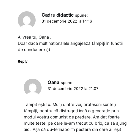
Cadru didactic
spune:
31 decembrie 2022 la 14:16
Ai vrea tu, Oana ..
Doar dacă multinaționalele angajează tâmpiți în funcții
de conducere :))
Reply
Oana
spune:
31 decembrie 2022 la 21:07
Tâmpit ești tu. Mulți dintre voi, profesorii sunteți
tâmpiți, pentru că distrugeți încă o generație prin
modul vostru comunist de predare. Am dat foarte
multe teste, pe care le-am trecut cu brio, ca să ajung
aici. Așa că du-te înapoi în peștera din care ai ieșit