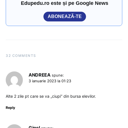
Edupedu.ro este și pe Google News
ABONEAZĂ-TE
32 COMMENTS
ANDREEA
spune:
3 ianuarie 2023 la 01:23
Alte 2 zile pt care se va „ciupi” din bursa elevilor.
Reply
Gigel
spune: