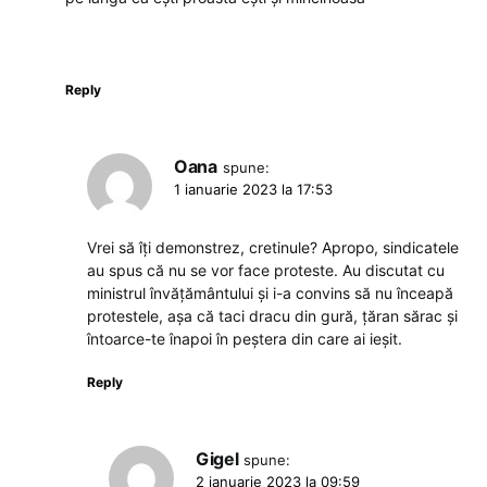
Reply
Oana
spune:
1 ianuarie 2023 la 17:53
Vrei să îți demonstrez, cretinule? Apropo, sindicatele
au spus că nu se vor face proteste. Au discutat cu
ministrul învățământului și i-a convins să nu înceapă
protestele, așa că taci dracu din gură, țăran sărac și
întoarce-te înapoi în peștera din care ai ieșit.
Reply
Gigel
spune:
2 ianuarie 2023 la 09:59