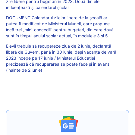
zile libere pentru bugetari în 2023. Două din ele
influențează și calendarul școlar
DOCUMENT Calendarul zilelor libere de la școală ar
putea fi modificat de Ministerul Muncii, care propune
încă trei „mini-concedii” pentru bugetari, din care două
sunt în timpul anului școlar actual, în modulele 3 și 5
Elevii trebuie să recupereze ziua de 2 iunie, declarată
liberă de Guvern, până în 30 iunie, deși vacanța de vară
2023 începe pe 17 iunie / Ministerul Educației
precizează că recuperarea se poate face și în avans
(înainte de 2 iunie)