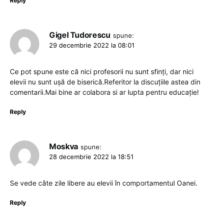
Reply
Gigel Tudorescu
spune:
29 decembrie 2022 la 08:01
Ce pot spune este că nici profesorii nu sunt sfinți, dar nici
elevii nu sunt ușă de biserică.Referitor la discuțiile astea din
comentarii.Mai bine ar colabora si ar lupta pentru educație!
Reply
Moskva
spune:
28 decembrie 2022 la 18:51
Se vede câte zile libere au elevii în comportamentul Oanei.
Reply