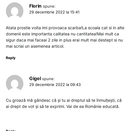
Florin
spune:
29 decembrie 2022 la 15:41
Atata prostie voita imi provoaca scarba!La scoala cat si in alte
domenii este importanta calitatea nu cantitatea!Mai mult ca
sigur daca mai faceai 2 zile in plus erai mult mai destept si nu
mai scriai un asemenea articol.
Reply
Gigel
spune:
29 decembrie 2022 la 09:43
Cu groază mă gândesc că și tu ai dreptul să te înmulțești, că
ai drept de vot și să te exprimi. Vai de ea Românie educată.