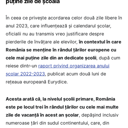
puține zile de școală
În ceea ce privește acordarea celor două zile libere în
anul 2023, care influențează și calendarul școlar,
oficialii nu au transmis vreo justificare despre
pierderile de învățare ale elevilor,
în contextul în care
România se menține în rândul țărilor europene cu
cele mai puține zile din an dedicate școlii
, după cum
reiese dintr-un
raport privind organizarea anului
școlar 2022-2023
, publicat acum două luni de
rețeaua europeană Eurydice.
Acesta arată că, la nivelul școlii primare, România
este pe locul trei în rândul țărilor cu cele mai multe
zile de vacanță în acest an școlar
, depășind inclusiv
numeroase țări din sudul continentului, care, din