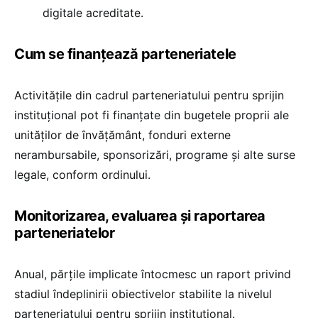
digitale acreditate.
Cum se finanțează parteneriatele
Activitățile din cadrul parteneriatului pentru sprijin
instituțional pot fi finanțate din bugetele proprii ale
unităților de învățământ, fonduri externe
nerambursabile, sponsorizări, programe și alte surse
legale, conform ordinului.
Monitorizarea, evaluarea și raportarea
parteneriatelor
Anual, părțile implicate întocmesc un raport privind
stadiul îndeplinirii obiectivelor stabilite la nivelul
parteneriatului pentru sprijin instituțional.