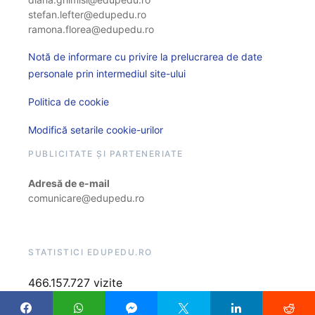
stefan.lefter@edupedu.ro
ramona.florea@edupedu.ro
Notă de informare cu privire la prelucrarea de date
personale prin intermediul site-ului
Politica de cookie
Modifică setarile cookie-urilor
PUBLICITATE ȘI PARTENERIATE
Adresă de e-mail
comunicare@edupedu.ro
STATISTICI EDUPEDU.RO
466.157.727 vizite