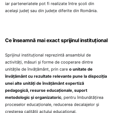
iar parteneriatele pot fi realizate între școli din
același județ sau din județe diferite din România.
Ce înseamnă mai exact sprijinul instituțional
Sprijinul instituțional reprezintă ansamblul de
activități, măsuri și forme de cooperare dintre
unitățile de învățământ, prin care
o unitate de
învățământ cu rezultate relevante pune la dispoziția
unei alte unități de învățământ expertiză
pedagogică, resurse educaționale, suport
metodologic și organizatoric
, pentru îmbunătățirea
proceselor educaționale, reducerea decalajelor și
creșterea calității actului educațional.