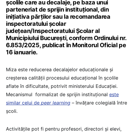
școlile care au decalaje, pe baza unui
parteneriat de sprijin instituțional, din
inițiativa părților sau la recomandarea
inspectoratului școlar
județean/Inspectoratului Școlar al
Municipiului București, conform Ordinului nr.
6.853/2025, publicat în Monitorul Oficial pe
16 ianuarie.
Miza este reducerea decalajelor educaționale și
creșterea calității procesului educațional în școlile
aflate în dificultate, potrivit ministerului Educației.
Mecanismul formalizat de sprijin instituțional
este
similar celui de
peer learning
– învățare colegială între
școli.
Activitățile pot fi pentru profesori, directori și elevi,