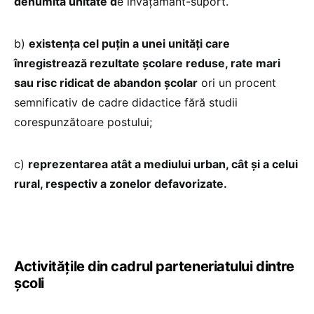
denumită unitate d
e învățământ-suport.
b)
existența cel puțin a unei unități care
înregistrează rezultate școlare reduse, rate mari
sau risc ridicat de abandon școlar
ori un procent
semnificativ de cadre didactice fără studii
corespunzătoare postului;
c)
reprezentarea atât a mediului urban, cât și a celui
rural, respectiv a zonelor defavorizate.
Activitățile din cadrul parteneriatului dintre
școli