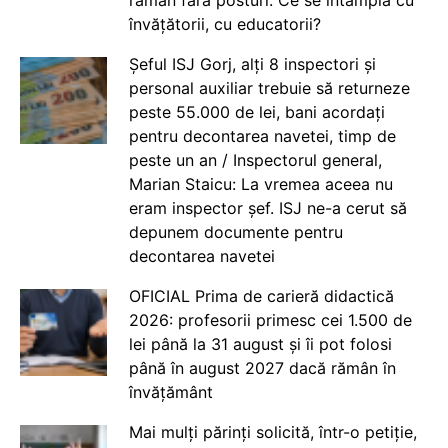
învățătorii, cu educatorii?
Șeful ISJ Gorj, alți 8 inspectori și
personal auxiliar trebuie să returneze
peste 55.000 de lei, bani acordați
pentru decontarea navetei, timp de
peste un an / Inspectorul general,
Marian Staicu: La vremea aceea nu
eram inspector șef. ISJ ne-a cerut să
depunem documente pentru
decontarea navetei
OFICIAL Prima de carieră didactică
2026: profesorii primesc cei 1.500 de
lei până la 31 august și îi pot folosi
până în august 2027 dacă rămân în
învățământ
Mai mulți părinți solicită, într-o petiție,