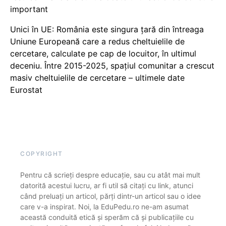
important
Unici în UE: România este singura țară din întreaga
Uniune Europeană care a redus cheltuielile de
cercetare, calculate pe cap de locuitor, în ultimul
deceniu. Între 2015-2025, spațiul comunitar a crescut
masiv cheltuielile de cercetare – ultimele date
Eurostat
COPYRIGHT
Pentru că scrieți despre educație, sau cu atât mai mult
datorită acestui lucru, ar fi util să citați cu link, atunci
când preluați un articol, părți dintr-un articol sau o idee
care v-a inspirat. Noi, la EduPedu.ro ne-am asumat
această conduită etică și sperăm că și publicațiile cu