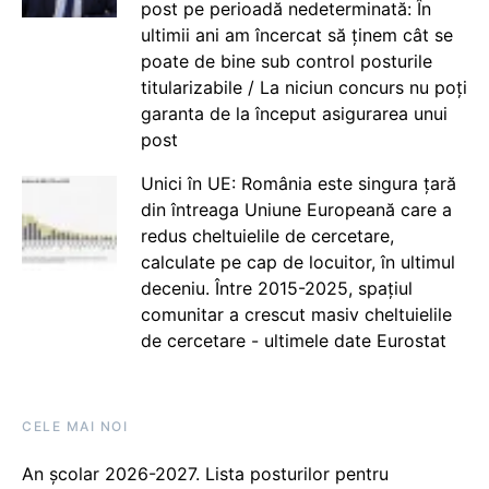
post pe perioadă nedeterminată: În
ultimii ani am încercat să ținem cât se
poate de bine sub control posturile
titularizabile / La niciun concurs nu poți
garanta de la început asigurarea unui
post
Unici în UE: România este singura țară
din întreaga Uniune Europeană care a
redus cheltuielile de cercetare,
calculate pe cap de locuitor, în ultimul
deceniu. Între 2015-2025, spațiul
comunitar a crescut masiv cheltuielile
de cercetare - ultimele date Eurostat
CELE MAI NOI
An școlar 2026-2027. Lista posturilor pentru