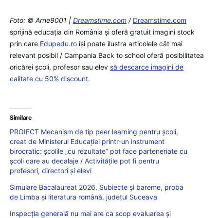
Foto: © Arne9001 |
Dreamstime.com
/
Dreamstime.com
sprijină educaţia din România şi oferă gratuit imagini stock
prin care
Edupedu.ro
îşi poate ilustra articolele cât mai
relevant posibil / Campania Back to school oferă posibilitatea
oricărei școli, profesor sau elev
să descarce imagini de
calitate cu 50% discount
.
Similare
PROIECT Mecanism de tip peer learning pentru școli,
creat de Ministerul Educației printr-un instrument
birocratic: școlile „cu rezultate” pot face parteneriate cu
școli care au decalaje / Activitățile pot fi pentru
profesori, directori și elevi
Simulare Bacalaureat 2026. Subiecte și bareme, proba
de Limba și literatura română, județul Suceava
Inspecția generală nu mai are ca scop evaluarea și