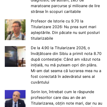
maratoane parcurse și milioane de lire
strânse în scopuri caritabile
Profesor de Istorie cu 9.70 la
Titularizare 2026: Nu prea sunt mari
așteptările. Din păcate nu sunt posturi
titularizabile
De la 4.90 la Titularizare 2026, o
învățătoare din Sibiu a primit nota 8.70
după contestație: Când am văzut nota
inițială, nu mă puteam opri din plâns.
Mi-am dat seama că lucrarea mea nu a
fost corectată în adevăratul sens al
cuvântului
Sorin Ion, întrebat cum le răspunde
profesorilor care dau an de an
Titularizarea, obțin note mari, dar nu au