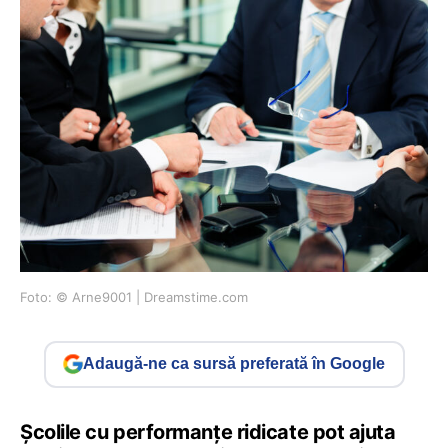
Foto: © Arne9001 | Dreamstime.com
Adaugă-ne ca sursă preferată în Google
Școlile cu performanțe ridicate pot ajuta