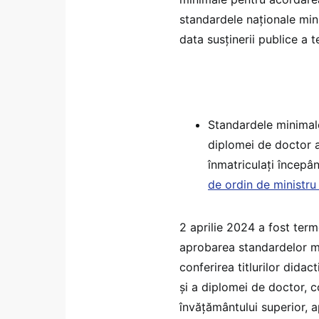
standardele naționale mini
data susținerii publice a 
Standardele minimale
diplomei de doctor ar
înmatriculați începâ
de ordin de ministru
2 aprilie 2024 a fost term
aprobarea standardelor mi
conferirea titlurilor didac
și a diplomei de doctor, 
învățământului superior, 