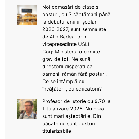
Noi comasări de clase și
posturi, cu 3 săptămâni până
la debutul anului școlar
2026-2027, sunt semnalate
de Alin Badea, prim-
vicepreședinte USLI
Gorj: Ministerul o comite
grav de tot. Ne sună
directorii disperați că
oamenii rămân fără posturi.
Ce se întâmplă cu
învățătorii, cu educatorii?
Profesor de Istorie cu 9.70 la
Titularizare 2026: Nu prea
sunt mari așteptările. Din
păcate nu sunt posturi
titularizabile