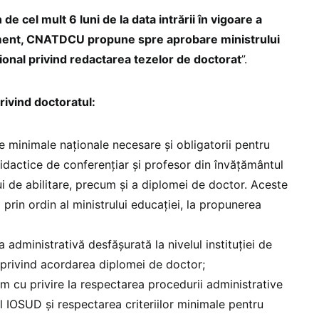
de cel mult 6 luni de la data intrării în vigoare a
ment, CNATDCU propune spre aprobare ministrului
ional privind redactarea tezelor de doctorat
”.
rivind doctoratul:
 minimale naționale necesare și obligatorii pentru
 didactice de conferențiar și profesor din învățământul
ui de abilitare, precum și a diplomei de doctor. Aceste
prin ordin al ministrului educației, la propunerea
administrativă desfășurată la nivelul instituției de
 privind acordarea diplomei de doctor;
m cu privire la respectarea procedurii administrative
l IOSUD și respectarea criteriilor minimale pentru