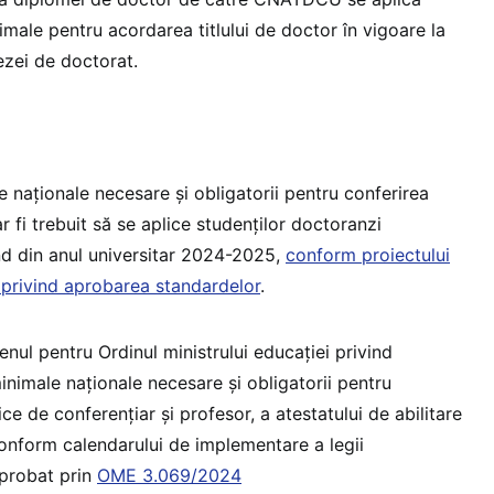
male pentru acordarea titlului de doctor în vigoare la
tezei de doctorat.
 naţionale necesare şi obligatorii pentru conferirea
 fi trebuit să se aplice studenților doctoranzi
nd din anul universitar 2024-2025,
conform proiectului
 privind aprobarea standardelor
.
enul pentru Ordinul ministrului educației privind
nimale naționale necesare și obligatorii pentru
tice de conferențiar și profesor, a atestatului de abilitare
conform calendarului de implementare a legii
aprobat prin
OME 3.069/2024