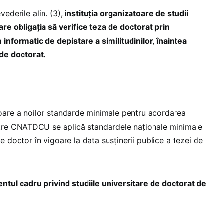
vederile alin. (3),
instituția organizatoare de studii
are obligația să verifice teza de doctorat prin
informatic de depistare a similitudinilor, înaintea
 de doctorat.
igoare a noilor standarde minimale pentru acordarea
tre CNATDCU se aplică standardele naționale minimale
de doctor în vigoare la data susținerii publice a tezei de
tul cadru privind studiile universitare de doctorat de