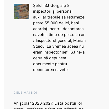
Șeful ISJ Gorj, alți 8
inspectori și personal
auxiliar trebuie să returneze
peste 55.000 de lei, bani
acordați pentru decontarea
navetei, timp de peste un an
/ Inspectorul general, Marian
Staicu: La vremea aceea nu
eram inspector șef. ISJ ne-a
cerut să depunem
documente pentru
decontarea navetei
CELE MAI NOI
An școlar 2026-2027. Lista posturilor