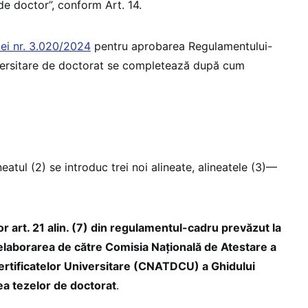
e doctor”, conform Art. 14.
iei nr. 3.020/2024
pentru aprobarea Regulamentului-
iversitare de doctorat se completează după cum
eatul (2) se introduc trei noi alineate, alineatele (3)—
r art. 21 alin. (7) din regulamentul-cadru prevăzut la
 elaborarea de către Comisia Națională de Atestare a
 Certificatelor Universitare (CNATDCU) a Ghidului
ea tezelor de doctorat
.