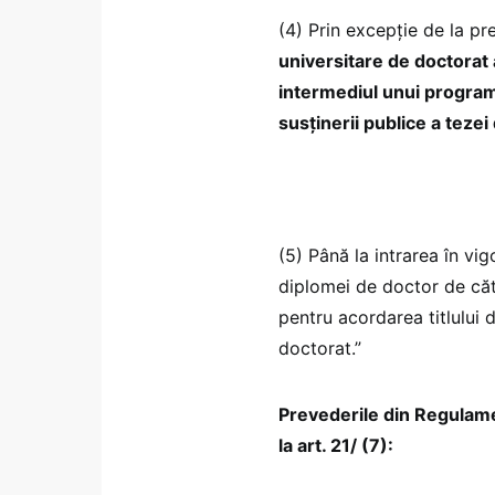
(4) Prin excepție de la pre
universitare de doctorat 
intermediul unui program 
susținerii publice a tezei
(5) Până la intrarea în v
diplomei de doctor de că
pentru acordarea titlului 
doctorat.”
Prevederile din Regulamen
la art. 21/ (7):