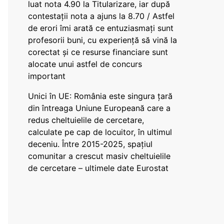
luat nota 4.90 la Titularizare, iar după
contestații nota a ajuns la 8.70 / Astfel
de erori îmi arată ce entuziasmați sunt
profesorii buni, cu experiență să vină la
corectat și ce resurse financiare sunt
alocate unui astfel de concurs
important
Unici în UE: România este singura țară
din întreaga Uniune Europeană care a
redus cheltuielile de cercetare,
calculate pe cap de locuitor, în ultimul
deceniu. Între 2015-2025, spațiul
comunitar a crescut masiv cheltuielile
de cercetare – ultimele date Eurostat