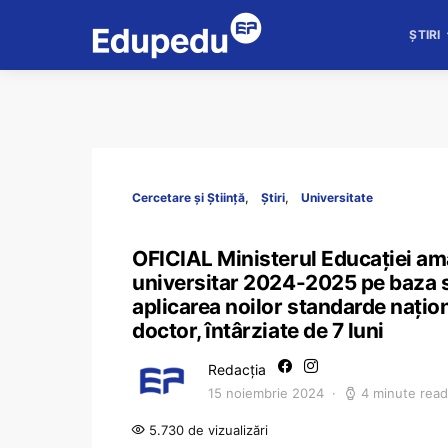
ȘTIRI
Cercetare și Știință
Știri
Universitate
OFICIAL Ministerul Educației amâ
universitar 2024-2025 pe baza st
aplicarea noilor standarde națio
doctor, întârziate de 7 luni
Redacția
15 noiembrie 2024
4 minute read
5.730 de vizualizări