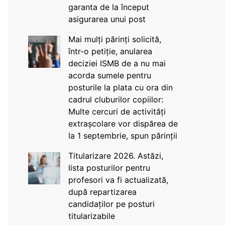
garanta de la început
asigurarea unui post
Mai mulți părinți solicită,
într-o petiție, anularea
deciziei ISMB de a nu mai
acorda sumele pentru
posturile la plata cu ora din
cadrul cluburilor copiilor:
Multe cercuri de activități
extrașcolare vor dispărea de
la 1 septembrie, spun părinții
Titularizare 2026. Astăzi,
lista posturilor pentru
profesori va fi actualizată,
după repartizarea
candidaților pe posturi
titularizabile