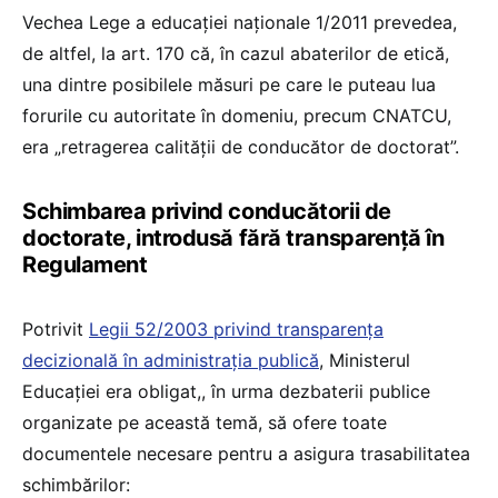
Vechea Lege a educației naționale 1/2011 prevedea,
de altfel, la art. 170 că, în cazul abaterilor de etică,
una dintre posibilele măsuri pe care le puteau lua
forurile cu autoritate în domeniu, precum CNATCU,
era „retragerea calității de conducător de doctorat”.
Schimbarea privind conducătorii de
doctorate, introdusă fără transparență în
Regulament
Potrivit
Legii 52/2003 privind transparența
decizională în administrația publică
, Ministerul
Educației era obligat,, în urma dezbaterii publice
organizate pe această temă, să ofere toate
documentele necesare pentru a asigura trasabilitatea
schimbărilor: