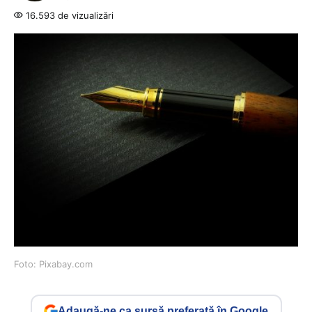
16.593 de vizualizări
Foto: Pixabay.com
Adaugă-ne ca sursă preferată în Google