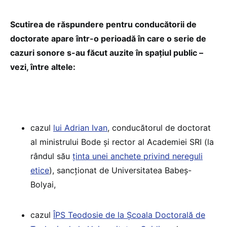
Scutirea de răspundere pentru conducătorii de
doctorate apare într-o perioadă în care o serie de
cazuri sonore s-au făcut auzite în spațiul public –
vezi, între altele:
cazul
lui Adrian Ivan
, conducătorul de doctorat
al ministrului Bode și rector al Academiei SRI (la
rândul său
ținta unei anchete privind nereguli
etice
), sancționat de Universitatea Babeș-
Bolyai,
cazul
ÎPS Teodosie de la Școala Doctorală de