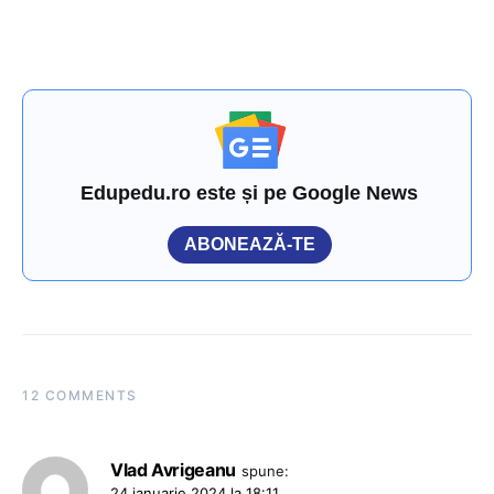
Edupedu.ro este și pe Google News
ABONEAZĂ-TE
12 COMMENTS
Vlad Avrigeanu
spune:
24 ianuarie 2024 la 18:11