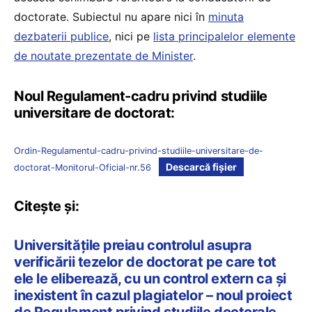
doctorate. Subiectul nu apare nici în
minuta
dezbaterii publice
, nici pe
lista principalelor elemente
de noutate prezentate de Minister
.
Noul Regulament-cadru privind studiile
universitare de doctorat:
Ordin-Regulamentul-cadru-privind-studiile-universitare-de-
Descarcă fișier
doctorat-Monitorul-Oficial-nr.56
Citește și:
Universitățile preiau controlul asupra
verificării tezelor de doctorat pe care tot
ele le eliberează, cu un control extern ca și
inexistent în cazul plagiatelor – noul proiect