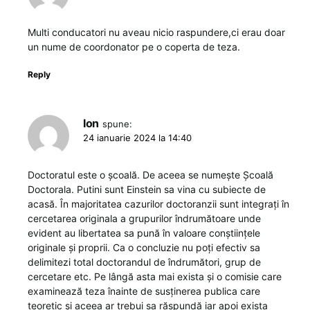
Multi conducatori nu aveau nicio raspundere,ci erau doar
un nume de coordonator pe o coperta de teza.
Reply
Ion
spune:
24 ianuarie 2024 la 14:40
Doctoratul este o școală. De aceea se numește Școală
Doctorala. Putini sunt Einstein sa vina cu subiecte de
acasă. În majoritatea cazurilor doctoranzii sunt integrați în
cercetarea originala a grupurilor îndrumătoare unde
evident au libertatea sa pună în valoare conștiințele
originale și proprii. Ca o concluzie nu poți efectiv sa
delimitezi total doctorandul de îndrumători, grup de
cercetare etc. Pe lângă asta mai exista și o comisie care
examinează teza înainte de susținerea publica care
teoretic și aceea ar trebui sa răspundă iar apoi exista