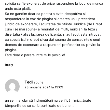
solicita sa fie exonerat de orice raspundere la locul de munca
unde este platit.
Sa ne gandim doar ca pentru a evita deopotriva si
raspunderea in caz de plagiat si crearea unui precedent
juridic de exonerare, Facultatea de Stiinte Juridice (de Drept
cum i se mai spune) a renuntat de multi, multi ani la teza /
disertatia / alias lucrarea de licenta, si au facut asta intrucat
ca specialisti in drept si-au dat seama de consecintele unui
demers de exonerare a raspunderii profesorilor cu privire la
plagiat.
Este doar o parere intre miile posibile!
Reply
Tedi
spune:
23 ianuarie 2024 la 19:09
un semnal clar că îndrumătorii nu verifică nimic…toate
tâmpeniile ce se scriu sunt luate de bune …