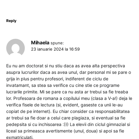
Reply
Mihaela
spune:
23 ianuarie 2024 la 16:59
Eu nu am doctorat si nu stiu daca as avea alta perspectiva
asupra lucrurilor daca as avea unul, dar personal mi se pare o
grija in plus pentru profesori, indiferent de ciclu de
invatamant, sa stea sa verifice cu cine stie ce programe
lucrarile primite. Mi se pare ca nu asta ar trebui sa fie treaba
lor. Profesoara de romana a copilului meu (clasa a V-a!) deja le
verifica fisele de lectura (si, evident, gaseste ca unii le-au
copiat de pe internet). Eu chiar consider ca responsabilitatea
ar trebui sa fie doar a celui care plagiaza, si eventual sa fie
pedepsita si cu inchisoarea :))) La elevii din ciclul gimnazial si
liceal sa primeasca avertismente (unul, doua) si apoi sa fie
exmatriculati.