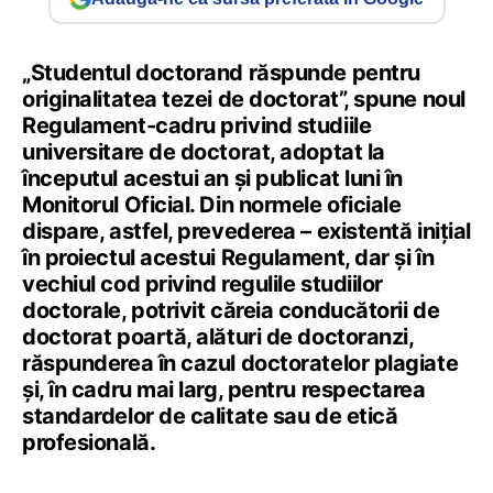
„Studentul doctorand răspunde pentru
originalitatea tezei de doctorat”, spune noul
Regulament-cadru privind studiile
universitare de doctorat, adoptat la
începutul acestui an și publicat luni în
Monitorul Oficial. Din normele oficiale
dispare, astfel, prevederea – existentă inițial
în proiectul acestui Regulament, dar și în
vechiul cod privind regulile studiilor
doctorale, potrivit căreia conducătorii de
doctorat poartă, alături de doctoranzi,
răspunderea în cazul doctoratelor plagiate
și, în cadru mai larg, pentru respectarea
standardelor de calitate sau de etică
profesională.