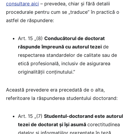
consultare aici
– prevedea, chiar și fără detalii
procedurale pentru cum se „traduce” în practică o
astfel de răspundere:
Art. 15 „(8)
Conducătorul de doctorat
răspunde împreună cu autorul tezei
de
respectarea standardelor de calitate sau de
etică profesională, inclusiv de asigurarea
originalității conținutului.”
Această prevedere era precedată de o alta,
referitoare la răspunderea studentului doctorand:
Art. 15 „(7)
Studentul-doctorand este autorul
tezei de doctorat și își asumă
corectitudinea
datelor și informațiilor prezentate în teză,