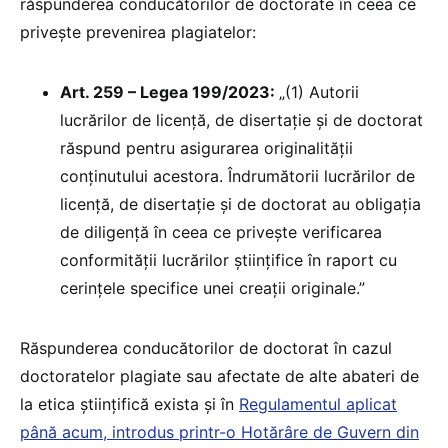
răspunderea conducătorilor de doctorate în ceea ce
privește prevenirea plagiatelor:
Art. 259 – Legea 199/2023:
„(1) Autorii
lucrărilor de licență, de disertație și de doctorat
răspund pentru asigurarea originalității
conținutului acestora. Îndrumătorii lucrărilor de
licență, de disertație și de doctorat au obligația
de diligență în ceea ce privește verificarea
conformității lucrărilor științifice în raport cu
cerințele specifice unei creații originale.”
Răspunderea conducătorilor de doctorat în cazul
doctoratelor plagiate sau afectate de alte abateri de
la etica științifică exista și în
Regulamentul aplicat
până acum, introdus printr-o Hotărâre de Guvern din