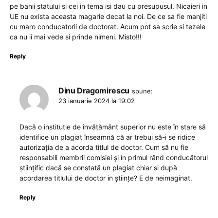
pe banii statului si cei in tema isi dau cu presupusul. Nicaieri in
UE nu exista aceasta magarie decat la noi. De ce sa fie manjiti
cu maro conducatorii de doctorat. Acum pot sa scrie si tezele
ca nu ii mai vede si prinde nimeni. Misto!!!
Reply
Dinu Dragomirescu
spune:
23 ianuarie 2024 la 19:02
Dacă o instituție de învățământ superior nu este în stare să
identifice un plagiat înseamnă că ar trebui să-i se ridice
autorizația de a acorda titlul de doctor. Cum să nu fie
responsabili membrii comisiei și în primul rând conducătorul
științific dacă se constată un plagiat chiar si după
acordarea titlului de doctor in științe? E de neimaginat.
Reply