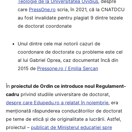
Teologie de la Universitatea Ovidius
, despre
care
PressOne.ro
scria, în 2021, că la CNATDCU
au fost invalidate pentru plagiat 9 dintre tezele
de doctorat coordonate
Unul dintre cele mai notorii cazuri de
coordonare de doctorate cu probleme este cel
al lui Gabriel Oprea, caz documentat încă din
2015 de
Pressone.ro / Emilia Sercan
În
proiectul de Ordin ce introduce noul Regulament-
cadru
privind studiile universitare de doctorat,
despre care Edupedu.ro a relatat în noiembrie
, era
menționată răspunderea conducătorilor de doctorat
pe teme de etică și de originalitate a lucrării. Astfel,
proiectul –
publicat de Ministerul educației spre