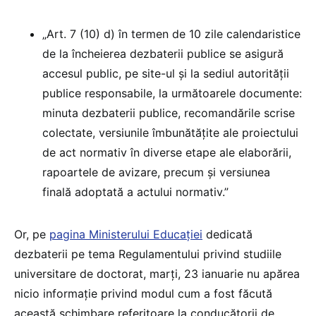
„Art. 7 (10) d) în termen de 10 zile calendaristice
de la încheierea dezbaterii publice se asigură
accesul public, pe site-ul și la sediul autorității
publice responsabile, la următoarele documente:
minuta dezbaterii publice, recomandările scrise
colectate, versiunile îmbunătățite ale proiectului
de act normativ în diverse etape ale elaborării,
rapoartele de avizare, precum și versiunea
finală adoptată a actului normativ.”
Or, pe
pagina Ministerului Educației
dedicată
dezbaterii pe tema Regulamentului privind studiile
universitare de doctorat, marți, 23 ianuarie nu apărea
nicio informație privind modul cum a fost făcută
această schimbare referitoare la conducătorii de