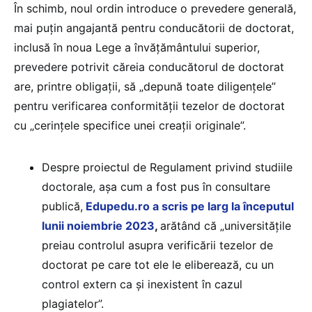
În schimb, noul ordin introduce o prevedere generală,
mai puțin angajantă pentru conducătorii de doctorat,
inclusă în noua Lege a învățământului superior,
prevedere potrivit căreia conducătorul de doctorat
are, printre obligații, să „depună toate diligențele”
pentru verificarea conformității tezelor de doctorat
cu „cerințele specifice unei creații originale”.
Despre proiectul de Regulament privind studiile
doctorale, așa cum a fost pus în consultare
publică,
Edupedu.ro a scris pe larg la începutul
lunii noiembrie 2023
,
arătând că „universitățile
preiau controlul asupra verificării tezelor de
doctorat pe care tot ele le eliberează, cu un
control extern ca și inexistent în cazul
plagiatelor”.