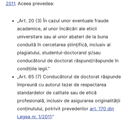
2011
. Aceea prevedea:
„Art. 20 (3) În cazul unor eventuale fraude
academice, al unor încălcări ale eticii
universitare sau al unor abateri de la buna
conduită în cercetarea ştiinţifică, inclusiv al
plagiatului, studentul-doctorand şi/sau
conducătorul de doctorat răspund/răspunde în
condiţiile legii.”
„Art. 65 (7) Conducătorul de doctorat răspunde
împreună cu autorul tezei de respectarea
standardelor de calitate sau de etică
profesională, inclusiv de asigurarea originalităţii
conţinutului, potrivit prevederilor
art. 170 din
Legea nr. 1/2011
.”