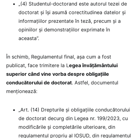
„(4) Studentul-doctorand este autorul tezei de
doctorat și își asumă corectitudinea datelor și
informațiilor prezentate în teză, precum și a
opiniilor și demonstrațiilor exprimate în
aceasta”.
În schimb, Regulamentul final, așa cum a fost
publicat, face trimitere la L
egea învățământului
superior când vine vorba despre obligațiile
conducătorului de doctorat
. Astfel, documentul
menționează:
„Art. (14) Drepturile și obligațiile conducătorului
de doctorat decurg din Legea nr. 199/2023, cu
modificările și completările ulterioare, din
regulamentul propriu al IOSUD, din regulamentul