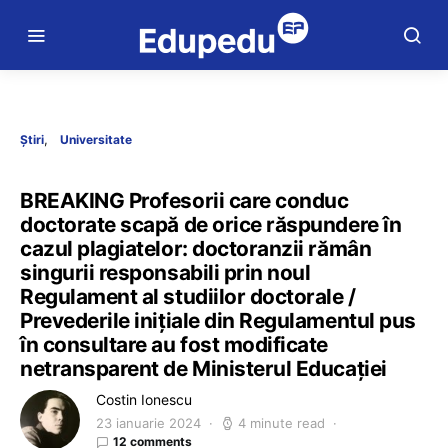
Știri
Universitate
BREAKING Profesorii care conduc
doctorate scapă de orice răspundere în
cazul plagiatelor: doctoranzii rămân
singurii responsabili prin noul
Regulament al studiilor doctorale /
Prevederile inițiale din Regulamentul pus
în consultare au fost modificate
netransparent de Ministerul Educației
Costin Ionescu
23 ianuarie 2024
4 minute read
12 comments