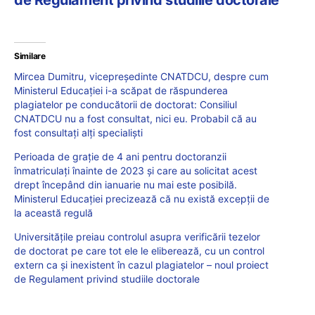
de Regulament privind studiile doctorale
Similare
Mircea Dumitru, vicepreședinte CNATDCU, despre cum
Ministerul Educației i-a scăpat de răspunderea
plagiatelor pe conducătorii de doctorat: Consiliul
CNATDCU nu a fost consultat, nici eu. Probabil că au
fost consultați alți specialiști
Perioada de grație de 4 ani pentru doctoranzii
înmatriculați înainte de 2023 și care au solicitat acest
drept începând din ianuarie nu mai este posibilă.
Ministerul Educației precizează că nu există excepții de
la această regulă
Universitățile preiau controlul asupra verificării tezelor
de doctorat pe care tot ele le eliberează, cu un control
extern ca și inexistent în cazul plagiatelor – noul proiect
de Regulament privind studiile doctorale