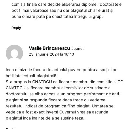
comisia finala care decide eliberarea diplomei. Doctoratele
pot fi mai valoroase sau nu dar plagiatul chiar e urat și
pune o mare pata pe onestitatea întregului grup.
Reply
Vasile Brinzanescu
spune:
23 ianuarie 2024 la 16:40
Inca o mizerie facuta de actualul guvern pentru a sprijini pe
hotii intelectuali-plagiatorii!
S-a propus la CNATDCU ca fiecare membru din comisiile si CG
CNATDCU si fiecare membru al comisiilor de sustinere a
doctoratului sa aiba acces la un program performant de anti-
plagiat si sa raspunda fiecare daca trece cu vederea
rezultatul indicat de program ca fiind plagiat. Urmarea se
vede ca a fost exact invers! Guvernul vrea sa ascunda
plagiatul inca inainte de a se sustine teza…