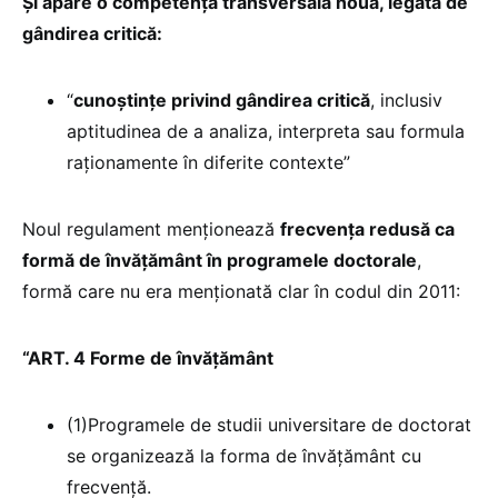
Și apare o competență transversală nouă, legată de
gândirea critică:
“
cunoștințe privind gândirea critică
, inclusiv
aptitudinea de a analiza, interpreta sau formula
raționamente în diferite contexte”
Noul regulament menționează
frecvența redusă ca
formă de învățământ în programele doctorale
,
formă care nu era menționată clar în codul din 2011:
“ART. 4 Forme de învățământ
(1)Programele de studii universitare de doctorat
se organizează la forma de învăţământ cu
frecvenţă.