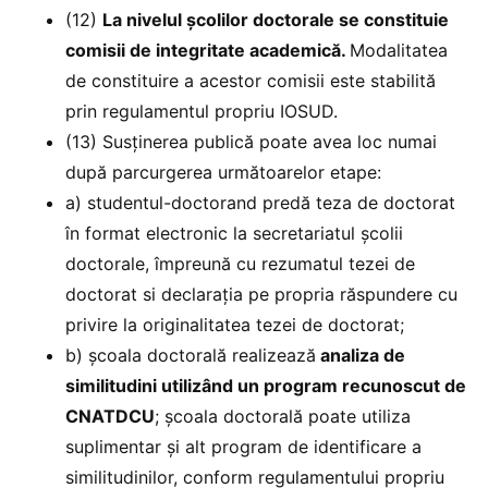
(12)
La nivelul școlilor doctorale se constituie
comisii de integritate academică.
Modalitatea
de constituire a acestor comisii este stabilită
prin regulamentul propriu IOSUD.
(13) Susținerea publică poate avea loc numai
după parcurgerea următoarelor etape:
a) studentul-doctorand predă teza de doctorat
în format electronic la secretariatul şcolii
doctorale, împreună cu rezumatul tezei de
doctorat si declarația pe propria răspundere cu
privire la originalitatea tezei de doctorat;
b) școala doctorală realizează
analiza de
similitudini utilizând un program recunoscut de
CNATDCU
; școala doctorală poate utiliza
suplimentar și alt program de identificare a
similitudinilor, conform regulamentului propriu