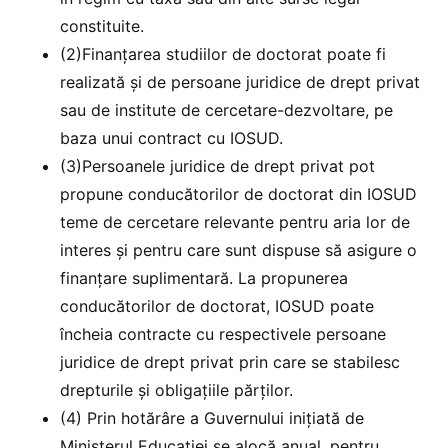
constituite.
(2)Finanțarea studiilor de doctorat poate fi
realizată și de persoane juridice de drept privat
sau de institute de cercetare-dezvoltare, pe
baza unui contract cu IOSUD.
(3)Persoanele juridice de drept privat pot
propune conducătorilor de doctorat din IOSUD
teme de cercetare relevante pentru aria lor de
interes și pentru care sunt dispuse să asigure o
finanțare suplimentară. La propunerea
conducătorilor de doctorat, IOSUD poate
încheia contracte cu respectivele persoane
juridice de drept privat prin care se stabilesc
drepturile și obligațiile părților.
(4) Prin hotărâre a Guvernului inițiată de
Ministerul Educației se alocă anual, pentru