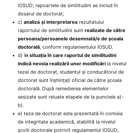
IOSUD; rapoartele de similitudini se includ în
dosarul de doctorat;
c)
analiza
și interpretarea
rezultatului
raportului de similitudini sunt
realizate de către
persoana/persoanele desemnată/e de școala
doctorală
, conform regulamentului IOSUD.
d) î
n situația în care raportul de similitudini
indică nevoia realizării unor modificări
la nivelul
tezei de doctorat, studentul și conducătorul de
doctorat sunt înștiințați oficial de către școala
doctorală. După remedierea elementelor
sesizate sunt reluate etapele de la punctele a)-
b).
e) teza de doctorat este prezentată în comisia
de integritate academică, stabilită la nivelul
școlii doctorale potrivit regulamentul IOSUD;