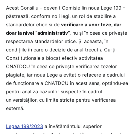
Acest Consiliu – devenit Comisie lîn noua Lege 199 –
păstrează, conform noii legi, un rol de stabilire a
standardelor etice și de
verificare a unor teze, dar
doar la nivel “administrativ”,
nu și în ceea ce privește
respectarea standardelor etice. Și aceasta, în
condițiile în care o decizie de anul trecut a Curții
Constituționale a blocat efectiv activitatea
CNATDCU în ceea ce privește verificarea tezelor
plagiate, iar noua Lege a evitat o refacere a cadrului
de funcționare a CNATDCU în acest sens, optându-se
pentru analiza cazurilor suspecte în cadrul
universităților, cu limite stricte pentru verificarea
externă.
Legea 199/2023
a învățământului superior