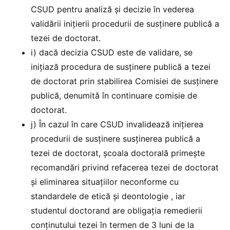
CSUD pentru analiză și decizie în vederea
validării inițierii procedurii de susținere publică a
tezei de doctorat.
i) dacă decizia CSUD este de validare, se
inițiază procedura de susținere publică a tezei
de doctorat prin stabilirea Comisiei de susținere
publică, denumită în continuare comisie de
doctorat.
j) În cazul în care CSUD invalidează inițierea
procedurii de susținere susținerea publică a
tezei de doctorat, școala doctorală primește
recomandări privind refacerea tezei de doctorat
și eliminarea situațiilor neconforme cu
standardele de etică și deontologie , iar
studentul doctorand are obligația remedierii
conținutului tezei în termen de 3 luni de la