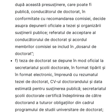
după această presusţinere, care poate fi
publică, conducătorul de doctorat, în
conformitate cu recomandarea comisiei, decide
asupra depunerii oficiale a tezei şi organizării
susţinerii publice; referatul de acceptare al
conducătorului de doctorat şi acordul
membrilor comisiei se includ în „dosarul de
doctorat”;
f) teza de doctorat se depune în mod oficial la
secretariatul şcolii doctorale, în format tipărit şi
în format electronic, împreună cu rezumatul
tezei de doctorat, CV-ul doctorandului și data
estimată pentru susținerea publică; secretariatul
şcolii doctorale certifică îndeplinirea de către
doctorand a tuturor obligaţiilor din cadrul
programului de studii universitare de doctorat;