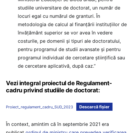
studiile universitare de doctorat, un număr de
locuri egal cu numărul de granturi. În
metodologia de calcul al finanțării instituțiilor de
învățământ superior se vor avea în vedere
costurile, pe domenii și tipuri ale doctoratului,
pentru programul de studii avansate și pentru
programul individual de cercetare științifică sau
de cercetare aplicativă, după caz.”
Vezi integral proiectul de Regulament-
cadru privind studiile de doctorat:
Descarcă fișier
Proiect_regulament_cadru_SUD_2023
În context, amintim că în septembrie 2021 era
publicat
ordinul de ministru care prevedea verificarea