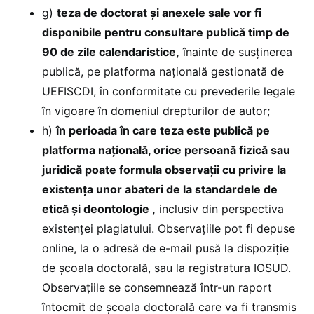
g)
teza de doctorat şi anexele sale vor fi
disponibile pentru consultare publică timp de
90 de zile calendaristice,
înainte de susţinerea
publică, pe platforma naţională gestionată de
UEFISCDI, în conformitate cu prevederile legale
în vigoare în domeniul drepturilor de autor;
h)
în perioada în care teza este publică pe
platforma națională, orice persoană fizică sau
juridică poate formula observații cu privire la
existența unor abateri de la standardele de
etică și deontologie ,
inclusiv din perspectiva
existenței plagiatului. Observațiile pot fi depuse
online, la o adresă de e-mail pusă la dispoziție
de școala doctorală, sau la registratura IOSUD.
Observațiile se consemnează într-un raport
întocmit de școala doctorală care va fi transmis