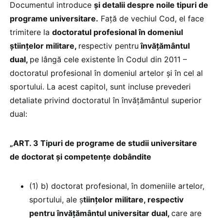
Documentul introduce
și detalii despre noile tipuri de
programe universitare.
Față de vechiul Cod, el face
trimitere la
doctoratul profesional în domeniul
științelor militare,
respectiv pentru
învățământul
dual,
pe lângă cele existente în Codul din 2011 –
doctoratul profesional în domeniul artelor și în cel al
sportului. La acest capitol, sunt incluse prevederi
detaliate privind doctoratul în învățământul superior
dual:
„ART. 3 Tipuri de programe de studii universitare
de doctorat și competențe dobândite
(1) b) doctorat profesional, în domeniile artelor,
sportului, ale ş
tiinţelor militare, respectiv
pentru învăţământul universitar dual,
care are