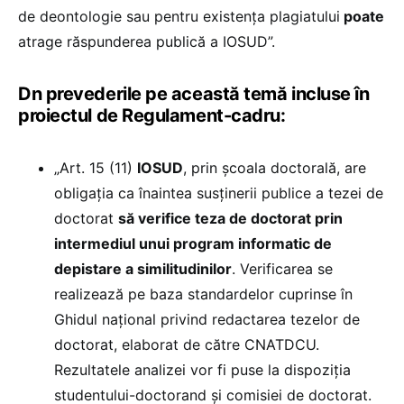
de deontologie sau pentru existenţa plagiatului
poate
atrage răspunderea publică a IOSUD”.
Dn prevederile pe această temă incluse în
proiectul de Regulament-cadru:
„Art. 15 (11)
IOSUD
, prin școala doctorală, are
obligația ca înaintea susținerii publice a tezei de
doctorat
să verifice teza de doctorat prin
intermediul unui program informatic de
depistare a similitudinilor
. Verificarea se
realizează pe baza standardelor cuprinse în
Ghidul național privind redactarea tezelor de
doctorat, elaborat de către CNATDCU.
Rezultatele analizei vor fi puse la dispoziția
studentului-doctorand și comisiei de doctorat.