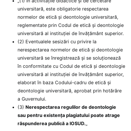
„(1) În activitățile didactice și de cercetare
universitară, este obligatorie respectarea
normelor de etică și deontologie universitară,
reglementate prin Codul de etică și deontologie
universitară al instituției de învățământ superior.
(2) Eventualele sesizări cu privire la
nerespectarea normelor de etică și deontologie
universitară se înregistrează și se soluționează
în conformitate cu Codul de etică și deontologie
universitară al instituției de învățământ superior,
elaborat în baza Codului-cadru de etică și
deontologie universitară, aprobat prin hotărâre
a Guvernului.
(3)
Nerespectarea regulilor de deontologie
sau pentru existenţa plagiatului poate atrage
răspunderea publică a IOSUD.
„