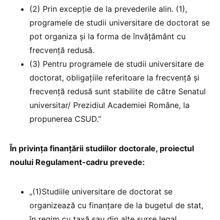
(2) Prin excepție de la prevederile alin. (1),
programele de studii universitare de doctorat se
pot organiza şi la forma de învăţământ cu
frecvenţă redusă.
(3) Pentru programele de studii universitare de
doctorat, obligaţiile referitoare la frecvenţă şi
frecvenţă redusă sunt stabilite de către Senatul
universitar/ Prezidiul Academiei Române, la
propunerea CSUD.”
În privința finanțării studiilor doctorale, proiectul
noului Regulament-cadru prevede:
„(1)Studiile universitare de doctorat se
organizează cu finanțare de la bugetul de stat,
în regim cu taxă sau din alte surse legal