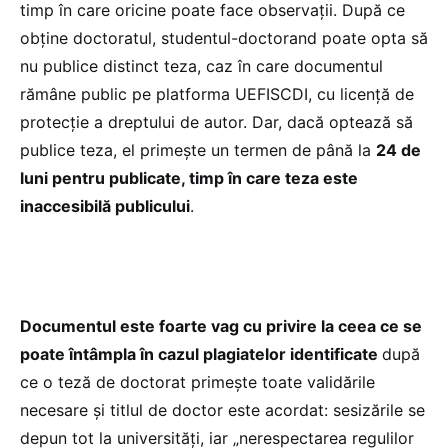
timp în care oricine poate face observații. După ce
obține doctoratul, studentul-doctorand poate opta să
nu publice distinct teza, caz în care documentul
rămâne public pe platforma UEFISCDI, cu licență de
protecție a dreptului de autor. Dar, dacă optează să
publice teza, el primește un termen de până la
24 de
luni pentru publicate, timp în care teza este
inaccesibilă publicului
.
Documentul este foarte vag cu privire la ceea ce se
poate întâmpla în cazul plagiatelor identificate
după
ce o teză de doctorat primește toate validările
necesare și titlul de doctor este acordat: sesizările se
depun tot la universități, iar „nerespectarea regulilor