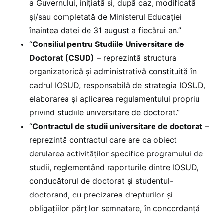
a Guvernului, inițiată și, după caz, modificată
și/sau completată de Ministerul Educației
înaintea datei de 31 august a fiecărui an.”
“
Consiliul pentru Studiile Universitare de
Doctorat (CSUD)
– reprezintă structura
organizatorică și administrativă constituită în
cadrul IOSUD, responsabilă de strategia IOSUD,
elaborarea și aplicarea regulamentului propriu
privind studiile universitare de doctorat.”
“
Contractul de studii universitare de doctorat
–
reprezintă contractul care are ca obiect
derularea activităților specifice programului de
studii, reglementând raporturile dintre IOSUD,
conducătorul de doctorat și studentul-
doctorand, cu precizarea drepturilor și
obligațiilor părților semnatare, în concordanță