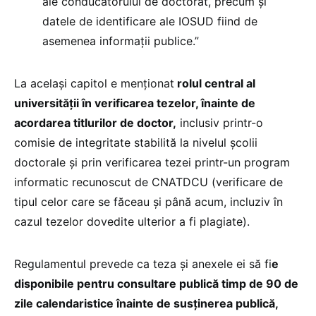
ale conducătorului de doctorat, precum și
datele de identificare ale IOSUD fiind de
asemenea informații publice.”
La același capitol e menționat
rolul central al
universității în verificarea tezelor, înainte de
acordarea titlurilor de doctor,
inclusiv printr-o
comisie de integritate stabilită la nivelul școlii
doctorale și prin verificarea tezei printr-un program
informatic recunoscut de CNATDCU (verificare de
tipul celor care se făceau și până acum, incluziv în
cazul tezelor dovedite ulterior a fi plagiate).
Regulamentul prevede ca teza și anexele ei să fi
e
disponibile pentru consultare publică timp de 90 de
zile calendaristice înainte de susținerea publică,