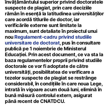
învățământului superior privind doctoratele
suspecte de plagiat, prin care deciziile
rămân în esență la latitudinea universităților
care acordă titlurile de doctor, iar
verificările externe sunt limitate la
maximum, sunt detaliate în proiectul unui
nou
Regulament-cadru privind studiile
universitare de doctorat
, pus în consultare
publică pe 1 noiembrie de Ministerul
Educației. Prin acest document, ce va sta la
baza regulamentelor proprii privind studiile
doctorale ce vor fi adoptate de către
universități, posibilitatea de verificare a
tezelor suspecte de plagiat se restrânge
considerabil, în condițiile în care noua Lege,
intrată în vigoare acum două luni, elimină în
bună măsură controlul extern, asigurat
până recent de CNATDCU.