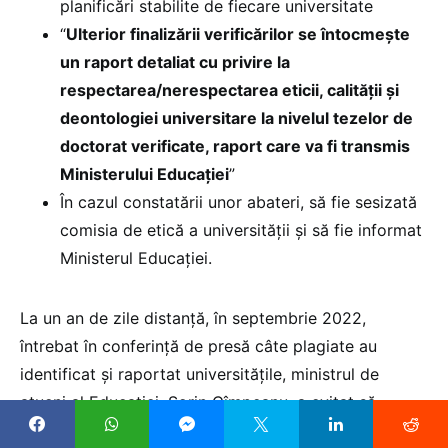
planificări stabilite de fiecare universitate
“
Ulterior finalizării verificărilor se întocmește
un raport detaliat cu privire la
respectarea/nerespectarea eticii, calității și
deontologiei universitare la nivelul tezelor de
doctorat verificate, raport care va fi transmis
Ministerului Educației
”
În cazul constatării unor abateri, să fie sesizată
comisia de etică a universității și să fie informat
Ministerul Educației.
La un an de zile distanță, în septembrie 2022,
întrebat în conferință de presă câte plagiate au
identificat și raportat universitățile, ministrul de
atucni al Educației, Sorin Cîmpeanu, a evitat să
răspundă concret: „La finalul anului la care