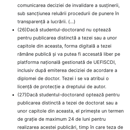
comunicarea deciziei de invalidare a susținerii,
sub sancțiunea reluării procedurii de punere în
transparență a lucrării. (…)
(26)Dacă studentul-doctorand nu optează
pentru publicarea distinctă a tezei sau a unor
capitole din aceasta, forma digitală a tezei
rămâne publică și va putea fi accesată liber pe
platforma națională gestionată de UEFISCDI,
inclusiv după emiterea deciziei de acordare a
diplomei de doctor. Tezei i se va atribui o
licență de protecție a dreptului de autor.
(27)Dacă studentul-doctorand optează pentru
publicarea distinctă a tezei de doctorat sau a
unor capitole din aceasta, el primește un termen
de grație de maximum 24 de luni pentru
realizarea acestei publicări, timp în care teza de