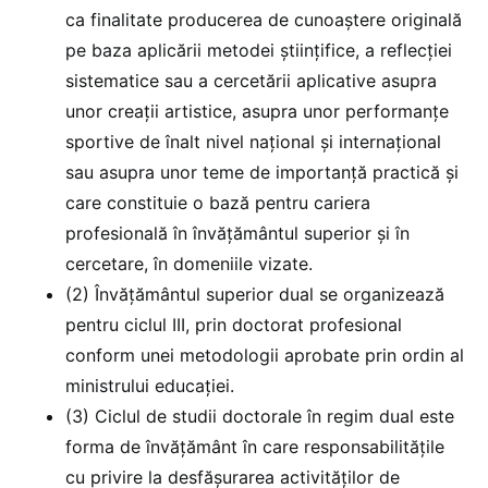
ca finalitate producerea de cunoaştere originală
pe baza aplicării metodei ştiinţifice, a reflecţiei
sistematice sau a cercetării aplicative asupra
unor creaţii artistice, asupra unor performanţe
sportive de înalt nivel naţional şi internaţional
sau asupra unor teme de importanţă practică şi
care constituie o bază pentru cariera
profesională în învăţământul superior şi în
cercetare, în domeniile vizate.
(2) Învățământul superior dual se organizează
pentru ciclul III, prin doctorat profesional
conform unei metodologii aprobate prin ordin al
ministrului educației.
(3) Ciclul de studii doctorale în regim dual este
forma de învățământ în care responsabilitățile
cu privire la desfășurarea activităților de