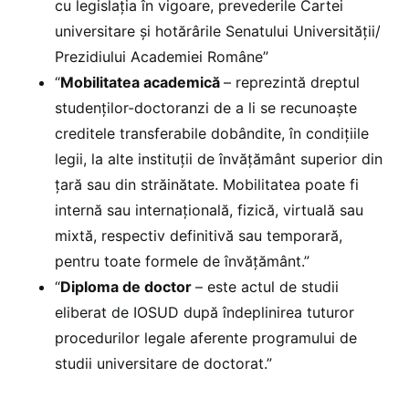
cu legislația în vigoare, prevederile Cartei
universitare și hotărârile Senatului Universității/
Prezidiului Academiei Române”
“
Mobilitatea academică
– reprezintă dreptul
studenților-doctoranzi de a li se recunoaşte
creditele transferabile dobândite, în condiţiile
legii, la alte instituţii de învăţământ superior din
țară sau din străinătate. Mobilitatea poate fi
internă sau internaţională, fizică, virtuală sau
mixtă, respectiv definitivă sau temporară,
pentru toate formele de învăţământ.”
“
Diploma de doctor
– este actul de studii
eliberat de IOSUD după îndeplinirea tuturor
procedurilor legale aferente programului de
studii universitare de doctorat.”