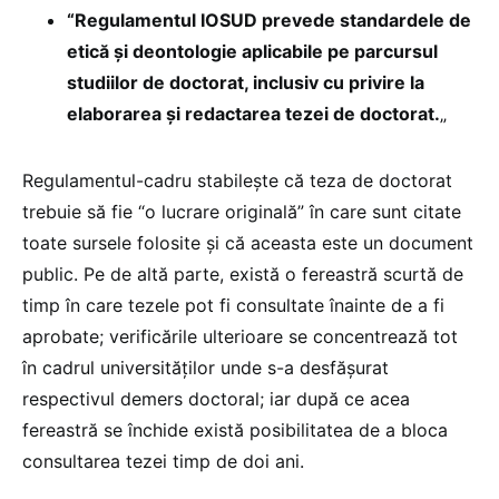
“Regulamentul IOSUD prevede standardele de
etică și deontologie aplicabile pe parcursul
studiilor de doctorat, inclusiv cu privire la
elaborarea și redactarea tezei de doctorat.
„
Regulamentul-cadru stabilește că teza de doctorat
trebuie să fie “o lucrare originală” în care sunt citate
toate sursele folosite și că aceasta este un document
public. Pe de altă parte, există o fereastră scurtă de
timp în care tezele pot fi consultate înainte de a fi
aprobate; verificările ulterioare se concentrează tot
în cadrul universităților unde s-a desfășurat
respectivul demers doctoral; iar după ce acea
fereastră se închide există posibilitatea de a bloca
consultarea tezei timp de doi ani.