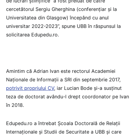
de lucrări științifice” a fost preluat de către
cercetătorul Sergiu Gherghina (conferențiar și la
Universitatea din Glasgow) începând cu anul
universitar 2022-2023”, spune UBB în răspunsul la
solicitarea Edupedu.ro.
Amintim că Adrian Ivan este rectorul Academiei
Naționale de Informații a SRI din septembrie 2017,
potrivit propriului CV
, iar Lucian Bode și-a susținut
teza de doctorat avându-l drept coordonator pe Ivan
în 2018.
Edupedu.ro a întrebat Școala Doctorală de Relații
Internaționale și Studii de Securitate a UBB și care