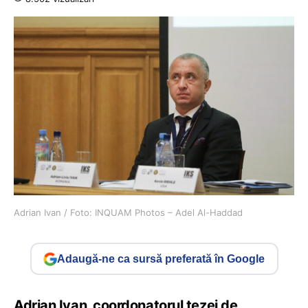
Adrian Ivan / Foto: INQUAM Photos – Adel Al-Haddad
Adaugă-ne ca sursă preferată în Google
Adrian Ivan, coordonatorul tezei de