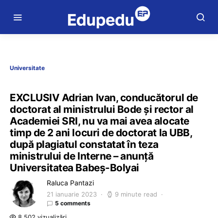
Universitate
EXCLUSIV Adrian Ivan, conducătorul de
doctorat al ministrului Bode și rector al
Academiei SRI, nu va mai avea alocate
timp de 2 ani locuri de doctorat la UBB,
după plagiatul constatat în teza
ministrului de Interne – anunță
Universitatea Babeș-Bolyai
Raluca Pantazi
21 ianuarie 2023
9 minute read
5 comments
8.502 vizualizări