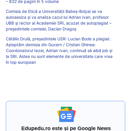
– 832 de pagini în 5 volume
Comisia de Etică a Universității Babeș-Bolyai se va
autosesiza și va analiza cazul lui Adrian Ivan, profesor
UBB și rector al Academiei SRI, acuzat de autoplagiat –
președintele comisiei, Dacian Dragoș
Cătălin Drulă, președintele USR: Lucian Bode a plagiat.
Așteptăm demisia din Guvern / Cristian Ghinea:
Coordonatorul tezei, Adrian Ivan, continuă să aibă job și
la SRI. Astea nu sunt elemente de universitate care vrea
în top european
Edupedu.ro este și pe Google News