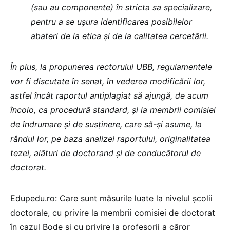
(sau au componente) în stricta sa specializare,
pentru a se ușura identificarea posibilelor
abateri de la etica și de la calitatea cercetării.
În plus, la propunerea rectorului UBB, regulamentele
vor fi discutate în senat, în vederea modificării lor,
astfel încât raportul antiplagiat să ajungă, de acum
încolo, ca procedură standard, și la membrii comisiei
de îndrumare și de susținere, care să-și asume, la
rândul lor, pe baza analizei raportului, originalitatea
tezei, alături de doctorand și de conducătorul de
doctorat.
Edupedu.ro: Care sunt măsurile luate la nivelul școlii
doctorale, cu privire la membrii comisiei de doctorat
în cazul Bode și cu privire la profesorii a căror