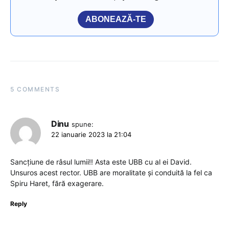
ABONEAZĂ-TE
5 COMMENTS
Dinu
spune:
22 ianuarie 2023 la 21:04
Sancțiune de râsul lumii!! Asta este UBB cu al ei David.
Unsuros acest rector. UBB are moralitate și conduită la fel ca
Spiru Haret, fără exagerare.
Reply