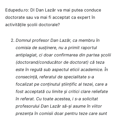
Edupedu.ro: Dl Dan Lazăr va mai putea conduce
doctorate sau va mai fi acceptat ca expert în
activitățile școlii doctorale?
Domnul profesor Dan Lazăr, ca membru în
comisia de susținere, nu a primit raportul
antiplagiat, ci doar confirmarea din partea școlii
(doctorand/conducător de doctorat) că teza
este în regulă sub aspectul eticii academice. În
consecință, referatul de specialitate s-a
focalizat pe conținutul științific al tezei, care a
fost acceptată cu limite și critici clare reliefate
în referat. Cu toate acestea, i s-a solicitat
profesorului Dan Lazăr să-și asume în viitor
prezența în comisii doar pentru teze care sunt