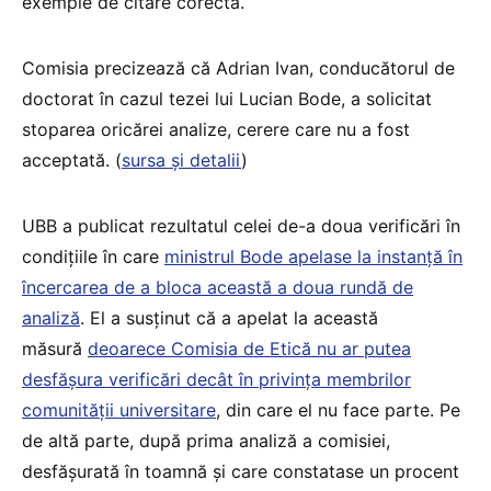
exemple de citare corectă.
Comisia precizează că Adrian Ivan, conducătorul de
doctorat în cazul tezei lui Lucian Bode, a solicitat
stoparea oricărei analize, cerere care nu a fost
acceptată. (
sursa și detalii
)
UBB a publicat rezultatul celei de-a doua verificări în
condițiile în care
ministrul Bode apelase la instanță în
încercarea de a bloca această a doua rundă de
analiză
. El a susținut că a apelat la această
măsură
deoarece Comisia de Etică nu ar putea
desfășura verificări decât în privința membrilor
comunității universitare
, din care el nu face parte. Pe
de altă parte, după prima analiză a comisiei,
desfășurată în toamnă și care constatase un procent