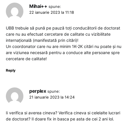
Mihai++
spune:
22 ianuarie 2023 la 11:18
UBB trebuie să pună pe pauză toți conducătorii de doctorat
care nu au efectuat cercetare de calitate cu vizibilitate
internațională (manifestată prin citări)!
Un coordonator care nu are minim 1K-2K citări nu poate și nu
are viziunea necesară pentru a conduce alte persoane spre
cercetare de calitate!
Reply
perplex
spune:
21 ianuarie 2023 la 14:24
Ii verifica si averea cineva? Verifica cineva si celelalte lucrari
de doctorat? Il doare fix in basca pe asta de cei 2 ani lol.