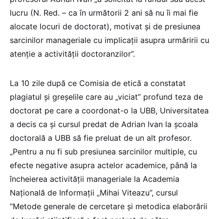
lucru (N. Red. – ca în următorii 2 ani să nu îi mai fie
alocate locuri de doctorat), motivat și de presiunea
sarcinilor manageriale cu implicații asupra urmăririi cu
atenție a activității doctoranzilor”.
La 10 zile după ce Comisia de etică a constatat
plagiatul și greșelile care au „viciat” profund teza de
doctorat pe care a coordonat-o la UBB, Universitatea
a decis ca și cursul predat de Adrian Ivan la școala
doctorală a UBB să fie preluat de un alt profesor.
„Pentru a nu fi sub presiunea sarcinilor multiple, cu
efecte negative asupra actelor academice, până la
încheierea activității manageriale la Academia
Națională de Informații „Mihai Viteazu”, cursul
“Metode generale de cercetare și metodica elaborării