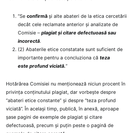
“Se
confirmă
și alte abateri de la etica cercetării
decât cele reclamate anterior și analizate de
Comisie –
plagiat și citare defectuoasă sau
incorectă
.
(2) Abaterile etice constatate sunt suficient de
importante pentru a concluziona că
teza
este profund viciată.
“
Hotărârea Comisiei nu menționează niciun procent în
privința conținutului plagiat, dar vorbește despre
“abateri etice constante” și despre “teza profund
viciată”. În același timp, publică, în anexă, aproape
șase pagini de exemple de plagiat și citare
defectuoasă, precum și puțin peste o pagină de