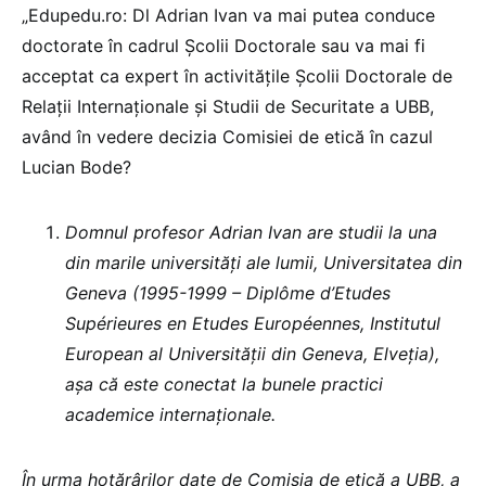
„Edupedu.ro: Dl Adrian Ivan va mai putea conduce
doctorate în cadrul Școlii Doctorale sau va mai fi
acceptat ca expert în activitățile Școlii Doctorale de
Relații Internaționale și Studii de Securitate a UBB,
având în vedere decizia Comisiei de etică în cazul
Lucian Bode?
Domnul profesor Adrian Ivan are studii la una
din marile universități ale lumii, Universitatea din
Geneva (1995-1999 – Diplôme d’Etudes
Supérieures en Etudes Européennes, Institutul
European al Universității din Geneva, Elveția),
așa că este conectat la bunele practici
academice internaționale.
În urma hotărârilor date de Comisia de etică a UBB, a