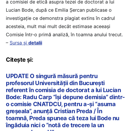
a comisiei de etică asupra tezei de doctorat a lui
Lucian Bode, după ce Emilia Șercan publicase o
investigație ce demonstra plagiat extins în cadrul
acesteia, mult mai mult decât estimase aceeași
Comisie într-o primă analiză, în toamna anului trecut.
–
Sursa și
detalii
Citește și:
UPDATE O singură măsură pentru
profesorul Universității din București
referent în comisia de doctorat a lui Lucian
Bode: Radu Carp “își depune demisia” dintr-
o comisie CNATDCU, pentru a-și “asuma
greșeala”, anunță Cristian Preda / În
toamnă, Preda spunea că teza lui Bode nu
îngăduia nici o “notă de trecere la un