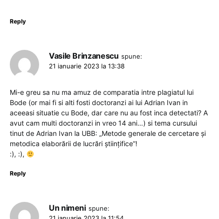
Reply
Vasile Brinzanescu
spune:
21 ianuarie 2023 la 13:38
Mi-e greu sa nu ma amuz de comparatia intre plagiatul lui
Bode (or mai fi si alti fosti doctoranzi ai lui Adrian Ivan in
aceeasi situatie cu Bode, dar care nu au fost inca detectati? A
avut cam multi doctoranzi in vreo 14 ani…) si tema cursului
tinut de Adrian Ivan la UBB: „Metode generale de cercetare și
metodica elaborării de lucrări științifice”!
:), :),
Reply
Un nimeni
spune:
21 ianuarie 2023 la 11:54