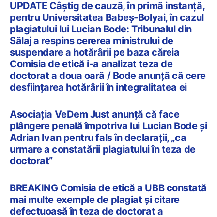
UPDATE Câștig de cauză, în primă instanță,
pentru Universitatea Babeș-Bolyai, în cazul
plagiatului lui Lucian Bode: Tribunalul din
Sălaj a respins cererea ministrului de
suspendare a hotărârii pe baza căreia
Comisia de etică i-a analizat teza de
doctorat a doua oară / Bode anunță că cere
desființarea hotărârii în integralitatea ei
Asociația VeDem Just anunță că face
plângere penală împotriva lui Lucian Bode și
Adrian Ivan pentru fals în declarații, „ca
urmare a constatării plagiatului în teza de
doctorat”
BREAKING Comisia de etică a UBB constată
mai multe exemple de plagiat și citare
defectuoasă în teza de doctorat a