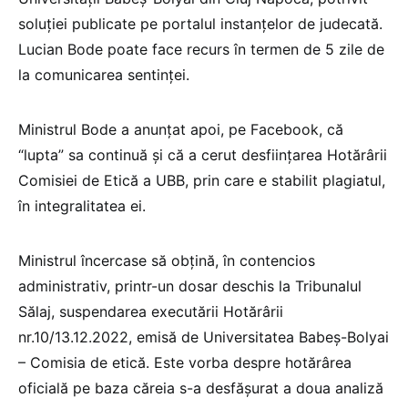
soluției publicate pe portalul instanțelor de judecată.
Lucian Bode poate face recurs în termen de 5 zile de
la comunicarea sentinței.
Ministrul Bode a anunțat apoi, pe Facebook, că
“lupta” sa continuă și că a cerut desființarea Hotărârii
Comisiei de Etică a UBB, prin care e stabilit plagiatul,
în integralitatea ei.
Ministrul încercase să obțină, în contencios
administrativ, printr-un dosar deschis la Tribunalul
Sălaj, suspendarea executării Hotărârii
nr.10/13.12.2022, emisă de Universitatea Babeş-Bolyai
– Comisia de etică. Este vorba despre hotărârea
oficială pe baza căreia s-a desfășurat a doua analiză