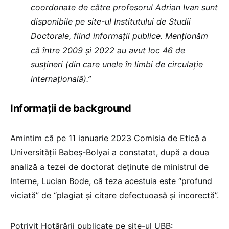
coordonate de către profesorul Adrian Ivan sunt
disponibile pe site-ul Institutului de Studii
Doctorale, fiind informații publice. Menționăm
că între 2009 și 2022 au avut loc 46 de
susțineri (din care unele în limbi de circulație
internațională).”
Informații de background
Amintim că pe 11 ianuarie 2023 Comisia de Etică a
Universității Babeș-Bolyai a constatat, după a doua
analiză a tezei de doctorat deținute de ministrul de
Interne, Lucian Bode, că teza acestuia este “profund
viciată” de “plagiat și citare defectuoasă și incorectă”.
Potrivit Hotărârii publicate pe site-ul UBB: