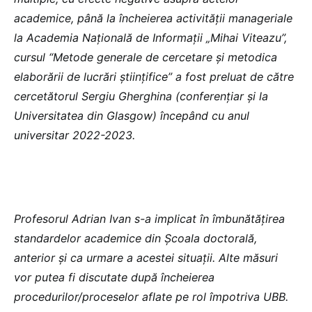
academice, până la încheierea activității manageriale
la Academia Națională de Informații „Mihai Viteazu”,
cursul “Metode generale de cercetare și metodica
elaborării de lucrări științifice” a fost preluat de către
cercetătorul Sergiu Gherghina (conferențiar și la
Universitatea din Glasgow) începând cu anul
universitar 2022-2023.
Profesorul Adrian Ivan s-a implicat în îmbunătățirea
standardelor academice din Școala doctorală,
anterior și ca urmare a acestei situații. Alte măsuri
vor putea fi discutate după încheierea
procedurilor/proceselor aflate pe rol împotriva UBB.