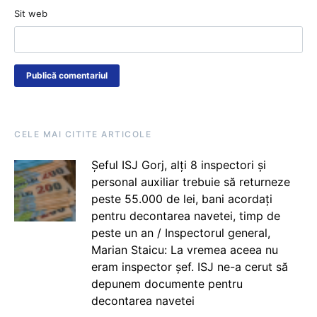
Sit web
CELE MAI CITITE ARTICOLE
Șeful ISJ Gorj, alți 8 inspectori și
personal auxiliar trebuie să returneze
peste 55.000 de lei, bani acordați
pentru decontarea navetei, timp de
peste un an / Inspectorul general,
Marian Staicu: La vremea aceea nu
eram inspector șef. ISJ ne-a cerut să
depunem documente pentru
decontarea navetei