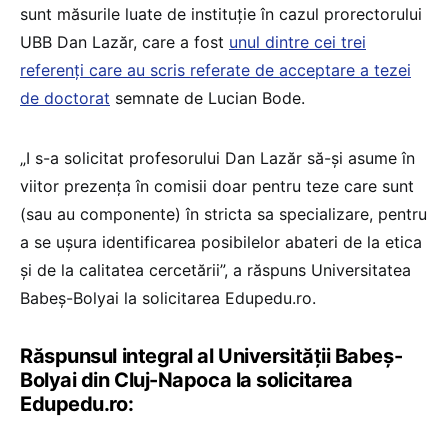
sunt măsurile luate de instituție în cazul prorectorului
UBB Dan Lazăr, care a fost
unul dintre cei trei
referenți care au scris referate de acceptare a tezei
de doctorat
semnate de Lucian Bode.
„I s-a solicitat profesorului Dan Lazăr să-și asume în
viitor prezența în comisii doar pentru teze care sunt
(sau au componente) în stricta sa specializare, pentru
a se ușura identificarea posibilelor abateri de la etica
și de la calitatea cercetării”, a răspuns Universitatea
Babeș-Bolyai la solicitarea Edupedu.ro.
Răspunsul integral al Universității Babeș-
Bolyai din Cluj-Napoca la solicitarea
Edupedu.ro: