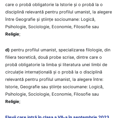
care o probă obligatorie la Istorie și o probă la o
disciplină relevantă pentru profilul umanist, la alegere
între Geografie și științe socioumane: Logică,
Psihologie, Sociologie, Economie, Filosofie sau
Religie
;
d)
pentru profilul umanist, specializarea filologie, din
filiera teoretică, două probe scrise, dintre care o
probă obligatorie la limba și literatura unei limbi de
circulație internațională și o probă la o disciplină
relevantă pentru profilul umanist, la alegere între:
Istorie, Geografie sau științe socioumane: Logică,
Psihologie, Sociologie, Economie, Filosofie sau
Religie
;
Elevii care intră în clasa a VII-a în septembrie 2023