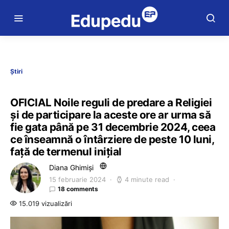
Știri
OFICIAL Noile reguli de predare a Religiei
și de participare la aceste ore ar urma să
fie gata până pe 31 decembrie 2024, ceea
ce înseamnă o întârziere de peste 10 luni,
față de termenul inițial
Diana Ghimiși
15 februarie 2024
4 minute read
18 comments
15.019 vizualizări