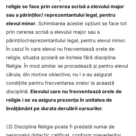
religie se face prin cererea scrisă a elevului major
sau a părinților/ reprezentantului legal, pentru
elevul minor
. Schimbarea acestei opțiuni se face tot
prin cererea scrisă a elevului major sau a
părinților/reprezentantului legal, pentru elevul minor.
În cazul în care elevul nu frecventează orele de
religie, situația școlară se încheie fără disciplina
Religie. În mod similar se procedează și pentru elevul
căruia, din motive obiective, nu i s-au asigurat
condițiile pentru frecventarea orelor la această
disciplină.
Elevului care nu frecventează orele de
religie i se va asigura prezența în unitatea de
învățământ pe durata derulării cursurilor
.
(3) Disciplina Religie poate fi predată numai de
personalul didactic calificat, conform prevederilor