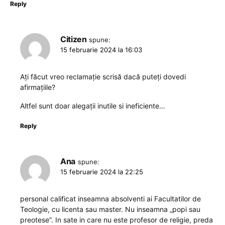
Reply
Citizen
spune:
15 februarie 2024 la 16:03
Ați făcut vreo reclamație scrisă dacă puteți dovedi
afirmațiile?
Altfel sunt doar alegații inutile si ineficiente…
Reply
Ana
spune:
15 februarie 2024 la 22:25
personal calificat inseamna absolventi ai Facultatilor de
Teologie, cu licenta sau master. Nu inseamna „popi sau
preotese”. In sate in care nu este profesor de religie, preda