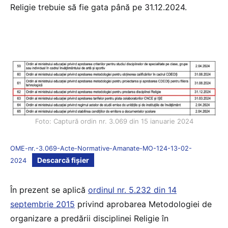
Religie trebuie să fie gata până pe 31.12.2024.
Foto: Captură ordin nr. 3.069 din 15 ianuarie 2024
OME-nr.-3.069-Acte-Normative-Amanate-MO-124-13-02-
Descarcă fișier
2024
În prezent se aplică
ordinul nr. 5.232 din 14
septembrie 2015
privind aprobarea Metodologiei de
organizare a predării disciplinei Religie în