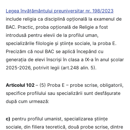
Legea învățământului preuniversitar nr. 198/2023
include religia ca disciplină opțională la examenul de
BAC. Practic, proba opțională de Religie a fost
introdusă pentru elevii de la profilul uman,
specializările filologie și științe sociale, la proba E.
Precizăm că noul BAC se aplică începând cu
generația de elevi înscriși în clasa a IX-a în anul școlar
2025-2026, potrivit legii (art.248 alin. 5).
Articolul 102
– (5) Proba E – probe scrise, obligatorii,
specifice profilului sau specializării sunt desfășurate
după cum urmează:
c)
pentru profilul umanist, specializarea științe
sociale, din filiera teoretică, două probe scrise, dintre