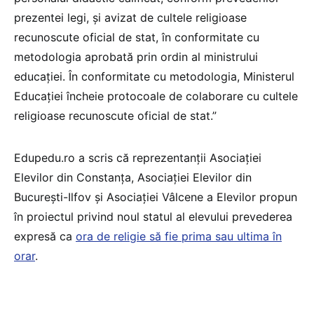
prezentei legi, și avizat de cultele religioase
recunoscute oficial de stat, în conformitate cu
metodologia aprobată prin ordin al ministrului
educației. În conformitate cu metodologia, Ministerul
Educației încheie protocoale de colaborare cu cultele
religioase recunoscute oficial de stat.”
Edupedu.ro a scris că reprezentanții Asociației
Elevilor din Constanța, Asociației Elevilor din
București-Ilfov și Asociației Vâlcene a Elevilor propun
în proiectul privind noul statul al elevului prevederea
expresă ca
ora de religie să fie prima sau ultima în
orar
.