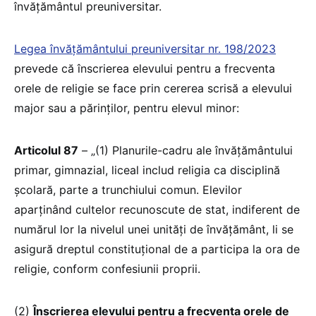
învățământul preuniversitar.
Legea învățământului preuniversitar nr. 198/2023
prevede că înscrierea elevului pentru a frecventa
orele de religie se face prin cererea scrisă a elevului
major sau a părinților, pentru elevul minor:
Articolul 87
– „(1) Planurile-cadru ale învățământului
primar, gimnazial, liceal includ religia ca disciplină
școlară, parte a trunchiului comun. Elevilor
aparținând cultelor recunoscute de stat, indiferent de
numărul lor la nivelul unei unități de învățământ, li se
asigură dreptul constituțional de a participa la ora de
religie, conform confesiunii proprii.
(2)
Înscrierea elevului pentru a frecventa orele de