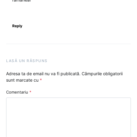
Reply
LASĂ UN RĂSPUNS
Adresa ta de email nu va fi publicată.
Câmpurile obligatorii
sunt marcate cu
*
Comentariu
*