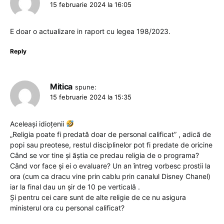
15 februarie 2024 la 16:05
E doar o actualizare in raport cu legea 198/2023.
Reply
Mitica
spune:
15 februarie 2024 la 15:35
Aceleași idioțenii
„Religia poate fi predată doar de personal calificat” , adică de
popi sau preotese, restul disciplinelor pot fi predate de oricine
Când se vor tine și ăștia ce predau religia de o programa?
Când vor face și ei o evaluare? Un an întreg vorbesc prostii la
ora (cum ca dracu vine prin cablu prin canalul Disney Chanel)
iar la final dau un șir de 10 pe verticală .
Și pentru cei care sunt de alte religie de ce nu asigura
ministerul ora cu personal calificat?