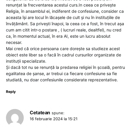
renunțat la frecventarea acestui curs.In ceea ce privește
Religia, în ansamblul ei, indiferent de confesiune, consider ca
aceasta își are locul în lăcașele de cult și nu în instituțiile de
învățământ. Sa privești înapoi, la ceea ce a fost, în trecut așa
cum am citit intr-o postare , ( lucruri reale, dealtfel), nu cred
ca, în momentul actual, în era AI, este un lucru absolut
necesar.
Mai cred că orice persoana care dorește sa studieze acest
obiect este liber sa o facă în cadrul cursurilor organizate de
instituții specializate.
Și dacă tot nu se renunță la predarea religiei în școală, pentru
egalitatea de șanse, ar trebui ca fiecare confesiune sa fie
studiată, nu doar confesiunile considerate reprezentative.
Reply
Cetatean
spune:
16 februarie 2024 la 15:21