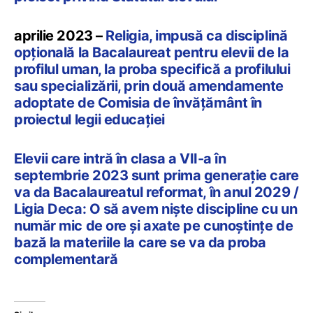
aprilie 2023 –
Religia, impusă ca disciplină
opțională la Bacalaureat pentru elevii de la
profilul uman, la proba specifică a profilului
sau specializării, prin două amendamente
adoptate de Comisia de învățământ în
proiectul legii educației
Elevii care intră în clasa a VII-a în
septembrie 2023 sunt prima generație care
va da Bacalaureatul reformat, în anul 2029 /
Ligia Deca: O să avem niște discipline cu un
număr mic de ore și axate pe cunoștințe de
bază la materiile la care se va da proba
complementară