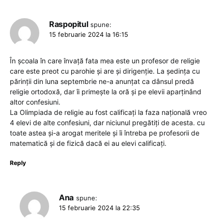
Raspopitul
spune:
15 februarie 2024 la 16:15
În școala în care învață fata mea este un profesor de religie
care este preot cu parohie și are și dirigenție. La ședința cu
părinții din luna septembrie ne-a anunțat ca dânsul predă
religie ortodoxă, dar îi primește la oră și pe elevii aparținând
altor confesiuni.
La Olimpiada de religie au fost calificați la faza națională vreo
4 elevi de alte confesiuni, dar niciunul pregătiți de acesta. cu
toate astea și-a arogat meritele și îi întreba pe profesorii de
matematică și de fizică dacă ei au elevi calificați.
Reply
Ana
spune:
15 februarie 2024 la 22:35