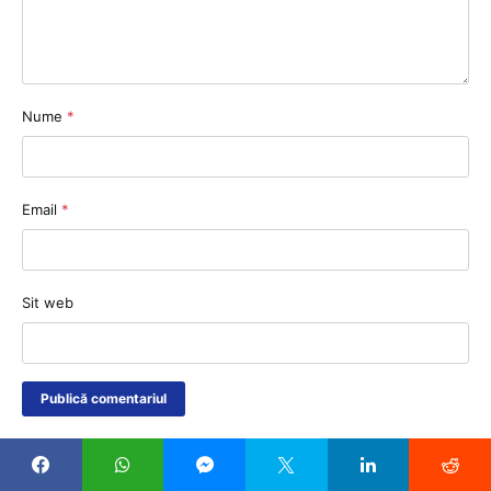
Nume
*
Email
*
Sit web
CELE MAI CITITE ARTICOLE