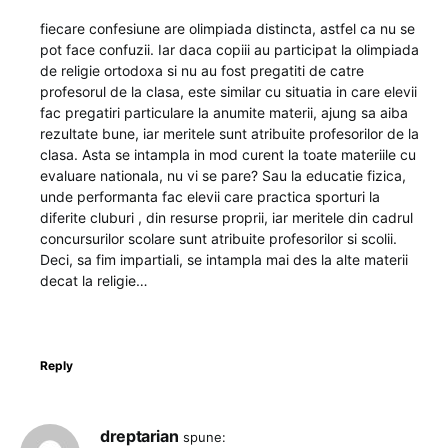
fiecare confesiune are olimpiada distincta, astfel ca nu se
pot face confuzii. Iar daca copiii au participat la olimpiada
de religie ortodoxa si nu au fost pregatiti de catre
profesorul de la clasa, este similar cu situatia in care elevii
fac pregatiri particulare la anumite materii, ajung sa aiba
rezultate bune, iar meritele sunt atribuite profesorilor de la
clasa. Asta se intampla in mod curent la toate materiile cu
evaluare nationala, nu vi se pare? Sau la educatie fizica,
unde performanta fac elevii care practica sporturi la
diferite cluburi , din resurse proprii, iar meritele din cadrul
concursurilor scolare sunt atribuite profesorilor si scolii.
Deci, sa fim impartiali, se intampla mai des la alte materii
decat la religie…
Reply
dreptarian
spune: