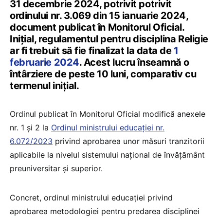
31 decembrie 2024, potrivit potrivit
ordinului nr. 3.069 din 15 ianuarie 2024,
document publicat în Monitorul Oficial.
Inițial, regulamentul pentru disciplina Religie
ar fi trebuit să fie finalizat la data de
1
februarie 2024
. Acest lucru înseamnă o
întârziere de peste 10 luni, comparativ cu
termenul inițial.
Ordinul publicat în Monitorul Oficial modifică anexele
nr. 1 și 2 la
Ordinul ministrului educației nr.
6.072/2023
privind aprobarea unor măsuri tranzitorii
aplicabile la nivelul sistemului național de învățământ
preuniversitar și superior.
Concret, ordinul ministrului educației privind
aprobarea metodologiei pentru predarea disciplinei