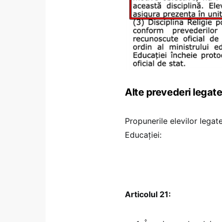
Alte prevederi legate
Propunerile elevilor legat
Educației:
Articolul 21: