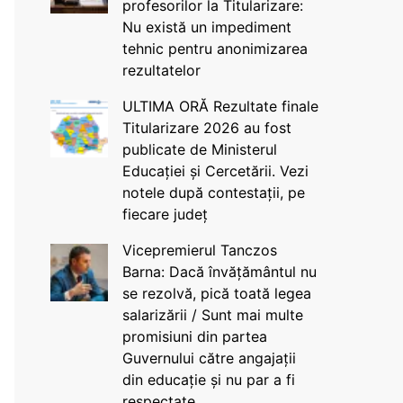
profesorilor la Titularizare:
Nu există un impediment
tehnic pentru anonimizarea
rezultatelor
ULTIMA ORĂ Rezultate finale
Titularizare 2026 au fost
publicate de Ministerul
Educației și Cercetării. Vezi
notele după contestații, pe
fiecare județ
Vicepremierul Tanczos
Barna: Dacă învățământul nu
se rezolvă, pică toată legea
salarizării / Sunt mai multe
promisiuni din partea
Guvernului către angajații
din educație și nu par a fi
respectate