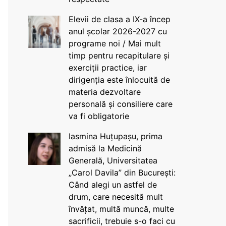
Elevii de clasa a IX-a încep
anul școlar 2026-2027 cu
programe noi / Mai mult
timp pentru recapitulare și
exerciții practice, iar
dirigenția este înlocuită de
materia dezvoltare
personală și consiliere care
va fi obligatorie
Iasmina Huțupașu, prima
admisă la Medicină
Generală, Universitatea
„Carol Davila” din București:
Când alegi un astfel de
drum, care necesită mult
învățat, multă muncă, multe
sacrificii, trebuie s-o faci cu