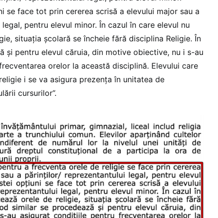
 se face tot prin cererea scrisă a elevului major sau a
 legal, pentru elevul minor. În cazul în care elevul nu
ie, situația școlară se încheie fără disciplina Religie. În
și pentru elevul căruia, din motive obiective, nu i s-au
 frecventarea orelor la această disciplină. Elevului care
eligie i se va asigura prezența în unitatea de
rii cursurilor”.