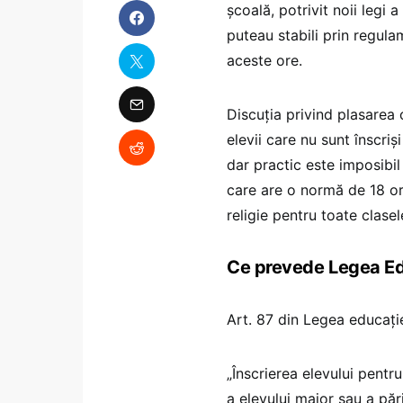
școală, potrivit noii legi 
puteau stabili prin regulam
aceste ore.
Discuția privind plasarea 
elevii care nu sunt înscriș
dar practic este imposibil
care are o normă de 18 or
religie pentru toate clasel
Ce prevede Legea Ed
Art. 87 din Legea educație
„Înscrierea elevului pentru
a elevului major sau a pări