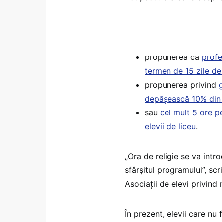
propunerea ca
profes
termen de 15 zile de 
propunerea privind
depășească 10% din 
sau
cel mult 5 ore p
elevii de liceu
.
„Ora de religie se va intr
sfârșitul programului”, scr
Asociații de elevi privind 
În prezent, elevii care nu 