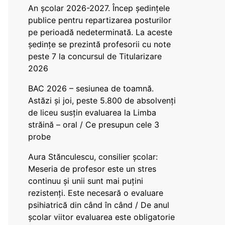
An școlar 2026-2027. Încep ședințele
publice pentru repartizarea posturilor
pe perioadă nedeterminată. La aceste
ședințe se prezintă profesorii cu note
peste 7 la concursul de Titularizare
2026
BAC 2026 – sesiunea de toamnă.
Astăzi și joi, peste 5.800 de absolvenți
de liceu susțin evaluarea la Limba
străină – oral / Ce presupun cele 3
probe
Aura Stănculescu, consilier școlar:
Meseria de profesor este un stres
continuu și unii sunt mai puțini
rezistenți. Este necesară o evaluare
psihiatrică din când în când / De anul
școlar viitor evaluarea este obligatorie