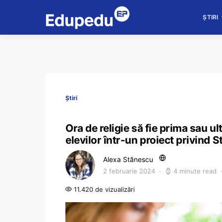
ȘTIRI
Știri
Ora de religie să fie prima sau ul
elevilor într-un proiect privind S
Alexa Stănescu
2 februarie 2024
4 minute read
11.420 de vizualizări