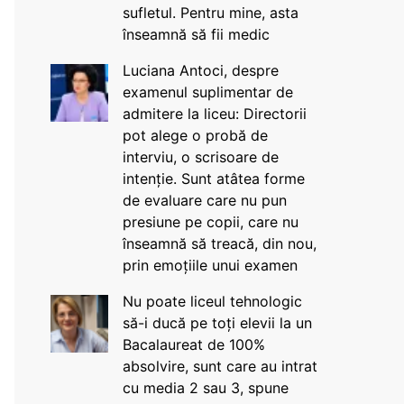
sufletul. Pentru mine, asta
înseamnă să fii medic
Luciana Antoci, despre
examenul suplimentar de
admitere la liceu: Directorii
pot alege o probă de
interviu, o scrisoare de
intenție. Sunt atâtea forme
de evaluare care nu pun
presiune pe copii, care nu
înseamnă să treacă, din nou,
prin emoțiile unui examen
Nu poate liceul tehnologic
să-i ducă pe toți elevii la un
Bacalaureat de 100%
absolvire, sunt care au intrat
cu media 2 sau 3, spune