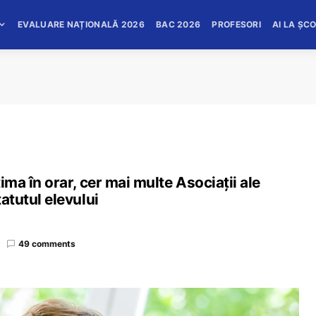
EVALUARE NAȚIONALĂ 2026
BAC 2026
PROFESORI
AI LA ȘC
tima în orar, cer mai multe Asociații ale
tatutul elevului
49 comments