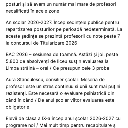
posturi și să avem un număr mai mare de profesori
necalificați în acele zone
An școlar 2026-2027. Încep ședințele publice pentru
repartizarea posturilor pe perioadă nedeterminată. La
aceste ședințe se prezintă profesorii cu note peste 7
la concursul de Titularizare 2026
BAC 2026 – sesiunea de toamnă. Astăzi și joi, peste
5.800 de absolvenți de liceu susțin evaluarea la
Limba străină – oral / Ce presupun cele 3 probe
Aura Stănculescu, consilier școlar: Meseria de
profesor este un stres continuu și unii sunt mai puțini
rezistenți. Este necesară o evaluare psihiatrică din
când în când / De anul școlar viitor evaluarea este
obligatorie
Elevii de clasa a IX-a încep anul școlar 2026-2027 cu
programe noi / Mai mult timp pentru recapitulare și