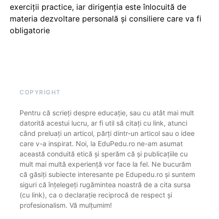
exerciții practice, iar dirigenția este înlocuită de
materia dezvoltare personală și consiliere care va fi
obligatorie
COPYRIGHT
Pentru că scrieți despre educație, sau cu atât mai mult
datorită acestui lucru, ar fi util să citați cu link, atunci
când preluați un articol, părți dintr-un articol sau o idee
care v-a inspirat. Noi, la EduPedu.ro ne-am asumat
această conduită etică și sperăm că și publicațiile cu
mult mai multă experiență vor face la fel. Ne bucurăm
că găsiți subiecte interesante pe Edupedu.ro și suntem
siguri că înțelegeți rugămintea noastră de a cita sursa
(cu link), ca o declarație reciprocă de respect și
profesionalism. Vă mulțumim!