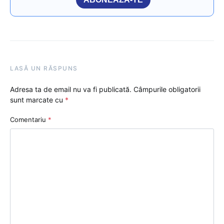
LASĂ UN RĂSPUNS
Adresa ta de email nu va fi publicată.
Câmpurile obligatorii
sunt marcate cu
*
Comentariu
*