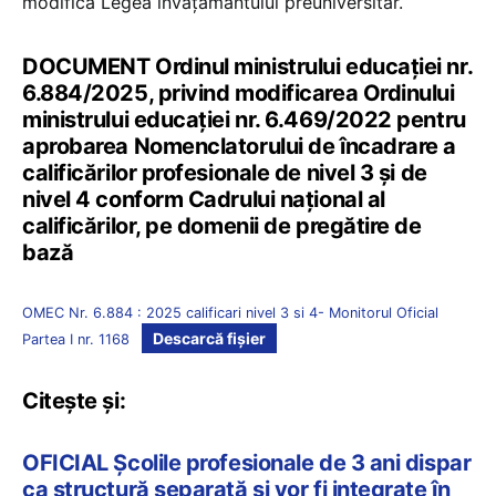
modifică Legea învățământului preuniversitar.
DOCUMENT Ordinul ministrului educației nr.
6.884/2025, privind modificarea Ordinului
ministrului educației nr. 6.469/2022 pentru
aprobarea Nomenclatorului de încadrare a
calificărilor profesionale de nivel 3 și de
nivel 4 conform Cadrului național al
calificărilor, pe domenii de pregătire de
bază
OMEC Nr. 6.884 : 2025 calificari nivel 3 si 4- Monitorul Oficial
Descarcă fișier
Partea I nr. 1168
Citește și:
OFICIAL Școlile profesionale de 3 ani dispar
ca structură separată și vor fi integrate în