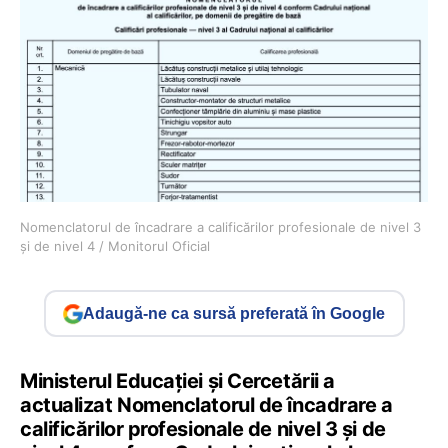
Nomenclatorul de încadrare a calificărilor profesionale de nivel 3
și de nivel 4 / Monitorul Oficial
Adaugă-ne ca sursă preferată în Google
Ministerul Educației și Cercetării a
actualizat Nomenclatorul de încadrare a
calificărilor profesionale de nivel 3 și de