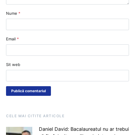
Nume
*
Email
*
Sit web
CELE MAI CITITE ARTICOLE
Daniel David: Bacalaureatul nu ar trebui