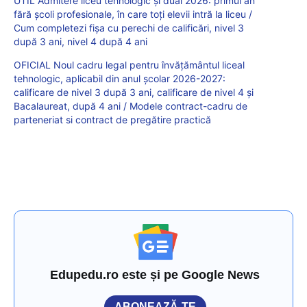
UTIL Admitere liceu tehnologic și dual 2026: primul an
fără școli profesionale, în care toți elevii intră la liceu /
Cum completezi fișa cu perechi de calificări, nivel 3
după 3 ani, nivel 4 după 4 ani
OFICIAL Noul cadru legal pentru învățământul liceal
tehnologic, aplicabil din anul școlar 2026-2027:
calificare de nivel 3 după 3 ani, calificare de nivel 4 și
Bacalaureat, după 4 ani / Modele contract-cadru de
parteneriat si contract de pregătire practică
Edupedu.ro este și pe Google News
ABONEAZĂ-TE