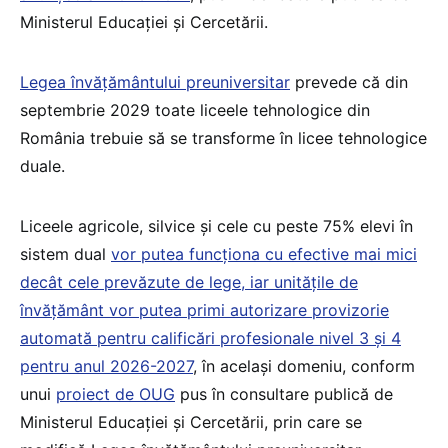
Ministerul Educației și Cercetării.
Legea învățământului preuniversitar
prevede că din
septembrie 2029 toate liceele tehnologice din
România trebuie să se transforme în licee tehnologice
duale.
Liceele agricole, silvice și cele cu peste 75% elevi în
sistem dual
vor putea funcționa cu efective mai mici
decât cele prevăzute de lege, iar unitățile de
învățământ vor putea primi autorizare provizorie
automată pentru calificări profesionale nivel 3 și 4
pentru anul 2026-2027
, în același domeniu, conform
unui
proiect de OUG
pus în consultare publică de
Ministerul Educației și Cercetării, prin care se