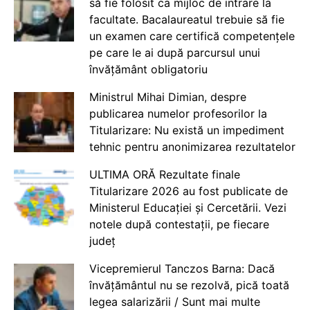
să fie folosit ca mijloc de intrare la
facultate. Bacalaureatul trebuie să fie
un examen care certifică competențele
pe care le ai după parcursul unui
învățământ obligatoriu
Ministrul Mihai Dimian, despre
publicarea numelor profesorilor la
Titularizare: Nu există un impediment
tehnic pentru anonimizarea rezultatelor
ULTIMA ORĂ Rezultate finale
Titularizare 2026 au fost publicate de
Ministerul Educației și Cercetării. Vezi
notele după contestații, pe fiecare
județ
Vicepremierul Tanczos Barna: Dacă
învățământul nu se rezolvă, pică toată
legea salarizării / Sunt mai multe