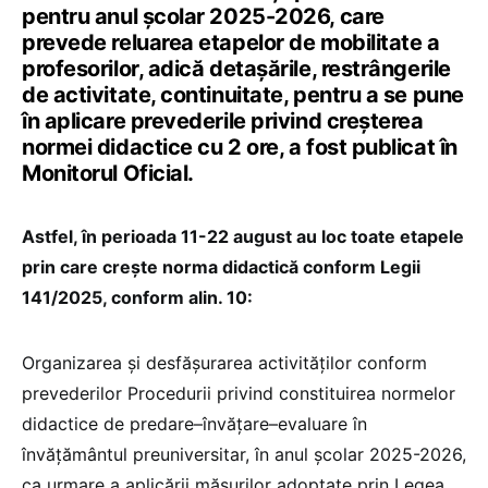
pentru anul școlar 2025-2026, care
prevede reluarea etapelor de mobilitate a
profesorilor, adică detașările, restrângerile
de activitate, continuitate, pentru a se pune
în aplicare prevederile privind creșterea
normei didactice cu 2 ore, a fost publicat în
Monitorul Oficial.
Astfel, în perioada 11-22 august au loc toate etapele
prin care crește norma didactică conform Legii
141/2025, conform alin. 10:
Organizarea și desfășurarea activităților conform
prevederilor Procedurii privind constituirea normelor
didactice de predare–învățare–evaluare în
învățământul preuniversitar, în anul școlar 2025-2026,
ca urmare a aplicării măsurilor adoptate prin Legea