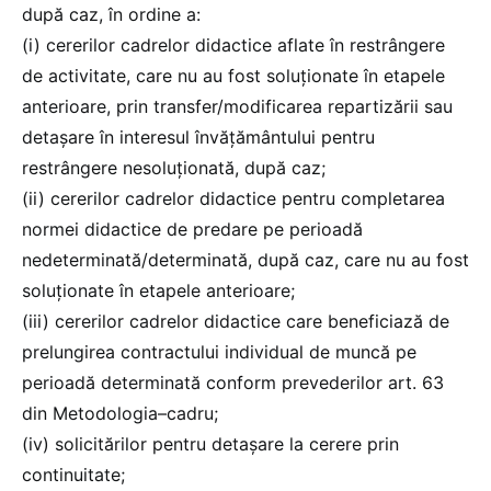
după caz, în ordine a:
(i) cererilor cadrelor didactice aflate în restrângere
de activitate, care nu au fost soluționate în etapele
anterioare, prin transfer/modificarea repartizării sau
detașare în interesul învățământului pentru
restrângere nesoluționată, după caz;
(ii) cererilor cadrelor didactice pentru completarea
normei didactice de predare pe perioadă
nedeterminată/determinată, după caz, care nu au fost
soluționate în etapele anterioare;
(iii) cererilor cadrelor didactice care beneficiază de
prelungirea contractului individual de muncă pe
perioadă determinată conform prevederilor art. 63
din Metodologia–cadru;
(iv) solicitărilor pentru detașare la cerere prin
continuitate;