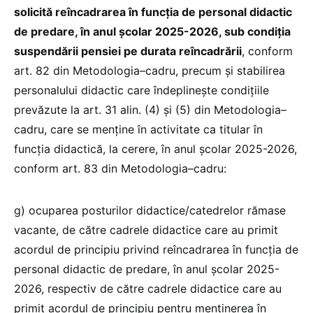
solicită reîncadrarea în funcția de personal didactic
de predare, în anul școlar 2025-2026, sub condiția
suspendării pensiei pe durata reîncadrării
, conform
art. 82 din Metodologia–cadru, precum și stabilirea
personalului didactic care îndeplinește condițiile
prevăzute la art. 31 alin. (4) și (5) din Metodologia–
cadru, care se menține în activitate ca titular în
funcția didactică, la cerere, în anul școlar 2025-2026,
conform art. 83 din Metodologia–cadru:
g) ocuparea posturilor didactice/catedrelor rămase
vacante, de către cadrele didactice care au primit
acordul de principiu privind reîncadrarea în funcția de
personal didactic de predare, în anul școlar 2025-
2026, respectiv de către cadrele didactice care au
primit acordul de principiu pentru menținerea în