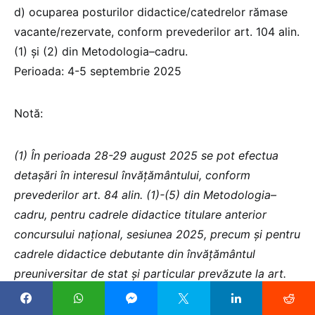
d) ocuparea posturilor didactice/catedrelor rămase
vacante/rezervate, conform prevederilor art. 104 alin.
(1) și (2) din Metodologia–cadru.
Perioada: 4-5 septembrie 2025
Notă:
(1) În perioada 28-29 august 2025 se pot efectua
detașări în interesul învățământului, conform
prevederilor art. 84 alin. (1)-(5) din Metodologia–
cadru, pentru cadrele didactice titulare anterior
concursului național, sesiunea 2025, precum și pentru
cadrele didactice debutante din învățământul
preuniversitar de stat și particular prevăzute la art.
24 alin. (4) și (6) din Metodologia–cadru, care au
promovat examenul național pentru obținerea