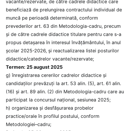
vacante/rezervate, de către cadrele didactice care
beneficiază de prelungirea contractului individual de
muncă pe perioadă determinată, conform
prevederilor art. 63 din Metodologia-cadru, precum
și de către cadrele didactice titulare pentru care s-a
propus detașarea în interesul învățământului, în anul
școlar 2025-2026, și reactualizarea listei posturilor
didactice/catedrelor vacante/rezervate;
Termen: 25 august 2025
g) înregistrarea cererilor cadrelor didactice și
candidaților prevăzuți la art. 53 alin. (5), art. 61 alin.
(16) și art. 89 alin. (2) din Metodologia-cadru care au
participat la concursul național, sesiunea 2025;
h) organizarea și desfășurarea probelor
practice/orale în profilul postului, conform
Metodologiei–cadru;