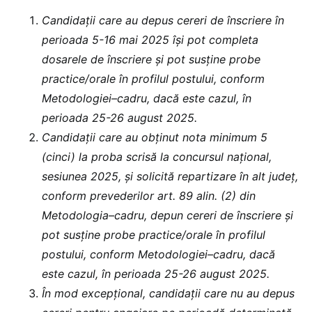
Candidații care au depus cereri de înscriere în
perioada 5-16 mai 2025 își pot completa
dosarele de înscriere și pot susține probe
practice/orale în profilul postului, conform
Metodologiei–cadru, dacă este cazul, în
perioada 25-26 august 2025.
Candidații care au obținut nota minimum 5
(cinci) la proba scrisă la concursul național,
sesiunea 2025, și solicită repartizare în alt județ,
conform prevederilor art. 89 alin. (2) din
Metodologia–cadru, depun cereri de înscriere și
pot susține probe practice/orale în profilul
postului, conform Metodologiei–cadru, dacă
este cazul, în perioada 25-26 august 2025.
În mod excepțional, candidații care nu au depus