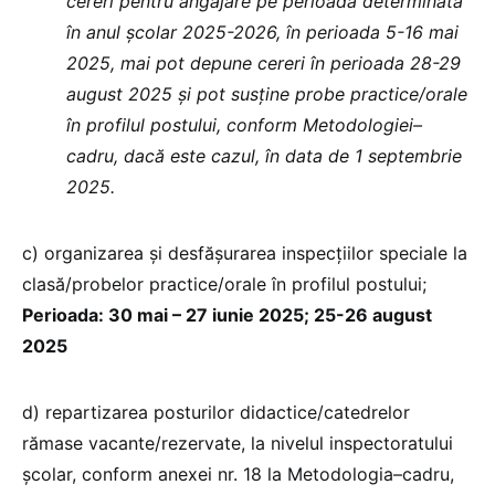
cereri pentru angajare pe perioadă determinată
în anul școlar 2025-2026, în perioada 5-16 mai
2025, mai pot depune cereri în perioada 28-29
august 2025 și pot susține probe practice/orale
în profilul postului, conform Metodologiei–
cadru, dacă este cazul, în data de 1 septembrie
2025.
c) organizarea și desfășurarea inspecțiilor speciale la
clasă/probelor practice/orale în profilul postului;
Perioada: 30 mai – 27 iunie 2025; 25-26 august
2025
d) repartizarea posturilor didactice/catedrelor
rămase vacante/rezervate, la nivelul inspectoratului
școlar, conform anexei nr. 18 la Metodologia–cadru,