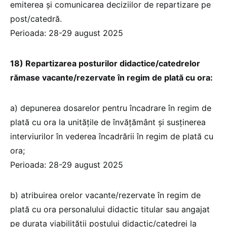
emiterea și comunicarea deciziilor de repartizare pe
post/catedră.
Perioada: 28-29 august 2025
18) Repartizarea posturilor didactice/catedrelor
rămase vacante/rezervate în regim de plată cu ora:
a) depunerea dosarelor pentru încadrare în regim de
plată cu ora la unitățile de învățământ și susținerea
interviurilor în vederea încadrării în regim de plată cu
ora;
Perioada: 28-29 august 2025
b) atribuirea orelor vacante/rezervate în regim de
plată cu ora personalului didactic titular sau angajat
pe durata viabilității postului didactic/catedrei la