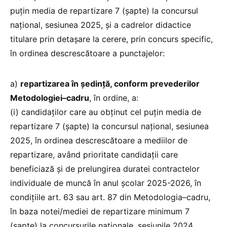
puțin media de repartizare 7 (șapte) la concursul
național, sesiunea 2025, și a cadrelor didactice
titulare prin detașare la cerere, prin concurs specific,
în ordinea descrescătoare a punctajelor:
a)
repartizarea în ședință, conform prevederilor
Metodologiei–cadru
, în ordine, a:
(i) candidaților care au obținut cel puțin media de
repartizare 7 (șapte) la concursul național, sesiunea
2025, în ordinea descrescătoare a mediilor de
repartizare, având prioritate candidații care
beneficiază și de prelungirea duratei contractelor
individuale de muncă în anul școlar 2025-2026, în
condițiile art. 63 sau art. 87 din Metodologia–cadru,
în baza notei/mediei de repartizare minimum 7
(șapte) la concursurile naționale, sesiunile 2024