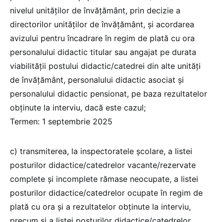
nivelul unităților de învățământ, prin decizie a
directorilor unităților de învățământ, și acordarea
avizului pentru încadrare în regim de plată cu ora
personalului didactic titular sau angajat pe durata
viabilității postului didactic/catedrei din alte unități
de învățământ, personalului didactic asociat și
personalului didactic pensionat, pe baza rezultatelor
obținute la interviu, dacă este cazul;
Termen: 1 septembrie 2025
c) transmiterea, la inspectoratele școlare, a listei
posturilor didactice/catedrelor vacante/rezervate
complete și incomplete rămase neocupate, a listei
posturilor didactice/catedrelor ocupate în regim de
plată cu ora și a rezultatelor obținute la interviu,
precum și a listei posturilor didactice/catedrelor