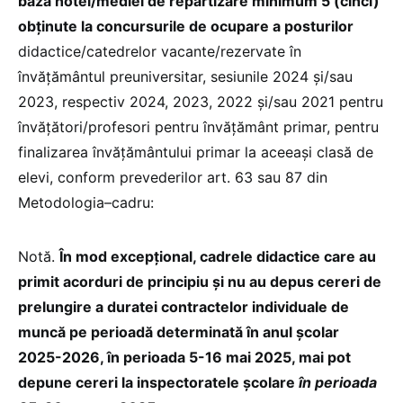
baza notei/mediei de repartizare minimum 5 (cinci)
obținute la concursurile de ocupare a posturilor
didactice/catedrelor vacante/rezervate în
învățământul preuniversitar, sesiunile 2024 și/sau
2023, respectiv 2024, 2023, 2022 și/sau 2021 pentru
învățători/profesori pentru învățământ primar, pentru
finalizarea învățământului primar la aceeași clasă de
elevi, conform prevederilor art. 63 sau 87 din
Metodologia–cadru:
Notă.
În mod excepțional, cadrele didactice care au
primit acorduri de principiu și nu au depus cereri de
prelungire a duratei contractelor individuale de
muncă pe perioadă determinată în anul școlar
2025-2026, în perioada 5-16 mai 2025, mai pot
depune cereri la inspectoratele școlare
în perioada