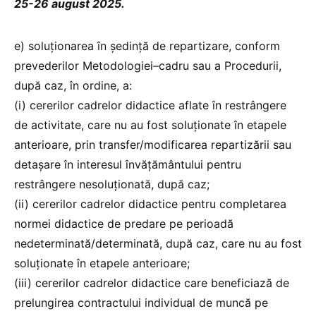
25-26 august 2025.
e) soluționarea în ședință de repartizare, conform
prevederilor Metodologiei–cadru sau a Procedurii,
după caz, în ordine, a:
(i) cererilor cadrelor didactice aflate în restrângere
de activitate, care nu au fost soluționate în etapele
anterioare, prin transfer/modificarea repartizării sau
detașare în interesul învățământului pentru
restrângere nesoluționată, după caz;
(ii) cererilor cadrelor didactice pentru completarea
normei didactice de predare pe perioadă
nedeterminată/determinată, după caz, care nu au fost
soluționate în etapele anterioare;
(iii) cererilor cadrelor didactice care beneficiază de
prelungirea contractului individual de muncă pe