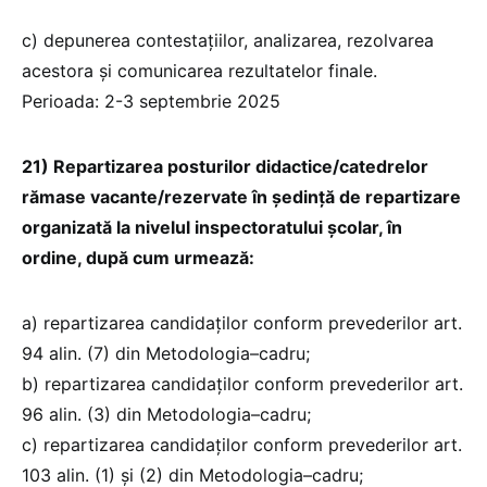
c) depunerea contestațiilor, analizarea, rezolvarea
acestora și comunicarea rezultatelor finale.
Perioada: 2-3 septembrie 2025
21) Repartizarea posturilor didactice/catedrelor
rămase vacante/rezervate în ședință de repartizare
organizată la nivelul inspectoratului școlar, în
ordine, după cum urmează:
a) repartizarea candidaților conform prevederilor art.
94 alin. (7) din Metodologia–cadru;
b) repartizarea candidaților conform prevederilor art.
96 alin. (3) din Metodologia–cadru;
c) repartizarea candidaților conform prevederilor art.
103 alin. (1) și (2) din Metodologia–cadru;