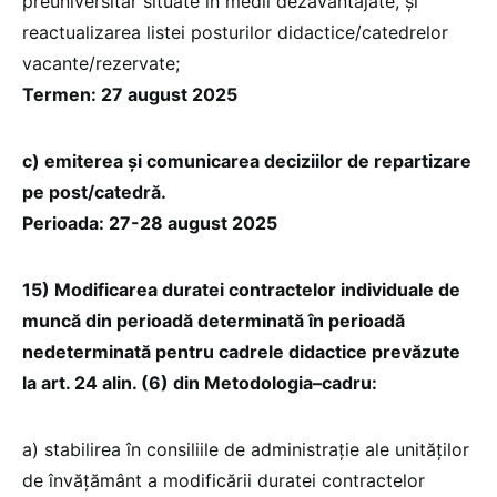
preuniversitar situate în medii dezavantajate, și
reactualizarea listei posturilor didactice/catedrelor
vacante/rezervate;
Termen: 27 august 2025
c) emiterea și comunicarea deciziilor de repartizare
pe post/catedră.
Perioada: 27-28 august 2025
15) Modificarea duratei contractelor individuale de
muncă din perioadă determinată în perioadă
nedeterminată pentru cadrele didactice prevăzute
la art. 24 alin. (6) din Metodologia–cadru:
a) stabilirea în consiliile de administrație ale unităților
de învățământ a modificării duratei contractelor