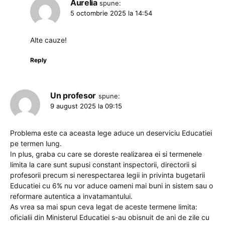
Aurelia
spune:
5 octombrie 2025 la 14:54
Alte cauze!
Reply
Un profesor
spune:
9 august 2025 la 09:15
Problema este ca aceasta lege aduce un deserviciu Educatiei
pe termen lung.
In plus, graba cu care se doreste realizarea ei si termenele
limita la care sunt supusi constant inspectorii, directorii si
profesorii precum si nerespectarea legii in privinta bugetarii
Educatiei cu 6% nu vor aduce oameni mai buni in sistem sau o
reformare autentica a invatamantului.
As vrea sa mai spun ceva legat de aceste termene limita:
oficialii din Ministerul Educatiei s-au obisnuit de ani de zile cu