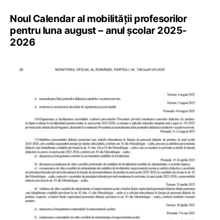
Noul Calendar al mobilității profesorilor
pentru luna august – anul școlar 2025-
2026