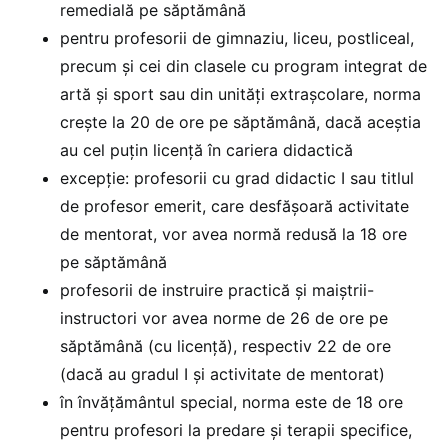
remedială pe săptămână
pentru profesorii de gimnaziu, liceu, postliceal,
precum și cei din clasele cu program integrat de
artă și sport sau din unități extrașcolare, norma
crește la 20 de ore pe săptămână, dacă aceștia
au cel puțin licență în cariera didactică
excepție: profesorii cu grad didactic I sau titlul
de profesor emerit, care desfășoară activitate
de mentorat, vor avea normă redusă la 18 ore
pe săptămână
profesorii de instruire practică și maiștrii-
instructori vor avea norme de 26 de ore pe
săptămână (cu licență), respectiv 22 de ore
(dacă au gradul I și activitate de mentorat)
în învățământul special, norma este de 18 ore
pentru profesori la predare și terapii specifice,