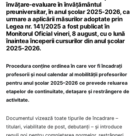
învățare-evaluare în învățământul
preuniversitar, în anul școlar 2025-2026, ca
urmare a aplicării măsurilor adoptate prin
Legea nr. 141/2025 a fost publicat în
Monitorul Oficial vineri, 8 august, cu o lună
înaintea începerii cursurilor din anul școlar
2025-2026.
Procedura conține ordinea în care vor fi încadrați
profesorii și noul calendar al mobilității profesorilor
pentru anul școlar 2025–2026 ce prevede reluarea
etapelor de continuitate, detașare și restrângere de
activitate.
Documentul vizează toate tipurile de încadrare –
titulari, viabilitate de post, debutanți – și introduce
reguli noi pentru completarea normelor, restrângeri