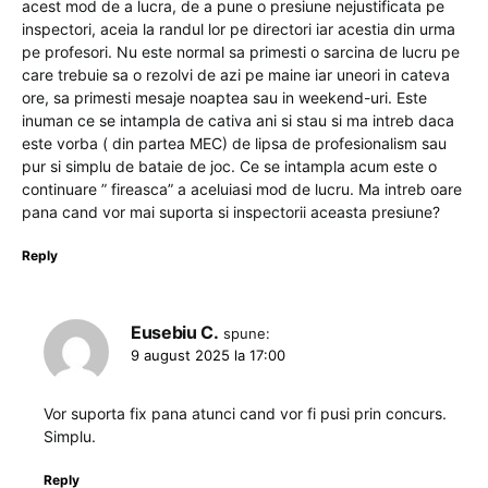
acest mod de a lucra, de a pune o presiune nejustificata pe
inspectori, aceia la randul lor pe directori iar acestia din urma
pe profesori. Nu este normal sa primesti o sarcina de lucru pe
care trebuie sa o rezolvi de azi pe maine iar uneori in cateva
ore, sa primesti mesaje noaptea sau in weekend-uri. Este
inuman ce se intampla de cativa ani si stau si ma intreb daca
este vorba ( din partea MEC) de lipsa de profesionalism sau
pur si simplu de bataie de joc. Ce se intampla acum este o
continuare ” fireasca” a aceluiasi mod de lucru. Ma intreb oare
pana cand vor mai suporta si inspectorii aceasta presiune?
Reply
Eusebiu C.
spune:
9 august 2025 la 17:00
Vor suporta fix pana atunci cand vor fi pusi prin concurs.
Simplu.
Reply