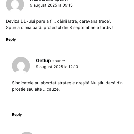
9 august 2025 la 09:15
Deviză DD-ului pare a fi ,, câinii latră, caravana trece”.
Spun a o mia oară: protestul din 8 septembrie e tardiv!
Reply
Getlup
spune:
9 august 2025 la 12:10
Sindicatele au abordat strategie greșită.Nu știu dacă din
prostie,sau alte …cauze.
Reply