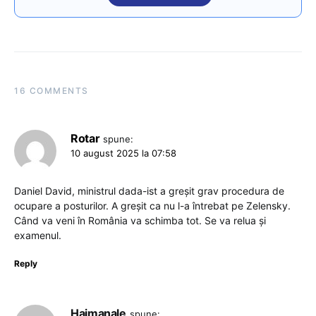
16 COMMENTS
Rotar
spune:
10 august 2025 la 07:58
Daniel David, ministrul dada-ist a greșit grav procedura de
ocupare a posturilor. A greșit ca nu l-a întrebat pe Zelensky.
Când va veni în România va schimba tot. Se va relua și
examenul.
Reply
Haimanale
spune: