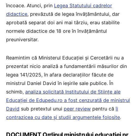
încoace. Atunci, prin
Legea Statutului cadrelor
didactice
, prevăzută de legea învățământului, dar
aprobată separat doi ani mai târziu, erau stabilite
normele didactice de 18 ore în învățământul
preuniversitar.
Reamintim că Ministerul Educației și Cercetării nu a
prezentat nicio analiză a fundamentării măsurilor din
legea 141/2025, în afara declarațiilor făcute de
ministrul Daniel David în ieșirile sale publice. În
schimb,
analiza solicitată Institutului de Științe ale
Educației de Edupedu.ro a fost cenzurată de ministrul
David
sub pretextul unui
peer review
pentru că
îi
contrazicea cu date și studii argumentele folosite
.
DOCUMENT Ordinul ministrului educației nr.