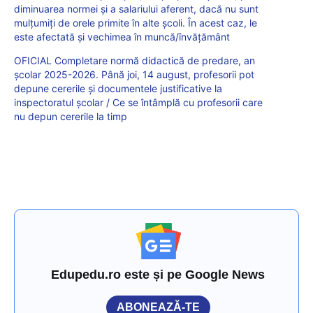
diminuarea normei și a salariului aferent, dacă nu sunt
mulțumiți de orele primite în alte școli. În acest caz, le
este afectată și vechimea în muncă/învățământ
OFICIAL Completare normă didactică de predare, an
școlar 2025-2026. Până joi, 14 august, profesorii pot
depune cererile și documentele justificative la
inspectoratul școlar / Ce se întâmplă cu profesorii care
nu depun cererile la timp
Edupedu.ro este și pe Google News
ABONEAZĂ-TE