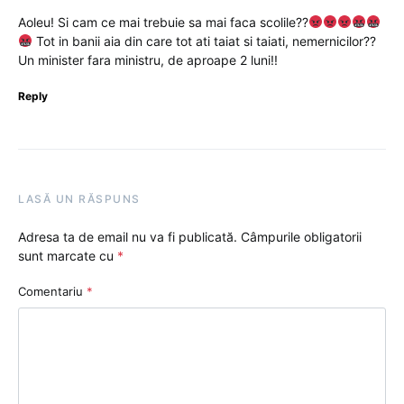
Aoleu! Si cam ce mai trebuie sa mai faca scolile??
Tot in banii aia din care tot ati taiat si taiati, nemernicilor??
Un minister fara ministru, de aproape 2 luni!!
Reply
LASĂ UN RĂSPUNS
Adresa ta de email nu va fi publicată.
Câmpurile obligatorii
sunt marcate cu
*
Comentariu
*