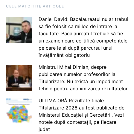
CELE MAI CITITE ARTICOLE
Daniel David: Bacalaureatul nu ar trebui
să fie folosit ca mijloc de intrare la
facultate. Bacalaureatul trebuie să fie
un examen care certifică competențele
pe care le ai după parcursul unui
învățământ obligatoriu
Ministrul Mihai Dimian, despre
publicarea numelor profesorilor la
Titularizare: Nu există un impediment
tehnic pentru anonimizarea rezultatelor
ULTIMA ORĂ Rezultate finale
Titularizare 2026 au fost publicate de
Ministerul Educației și Cercetării. Vezi
notele după contestații, pe fiecare
județ