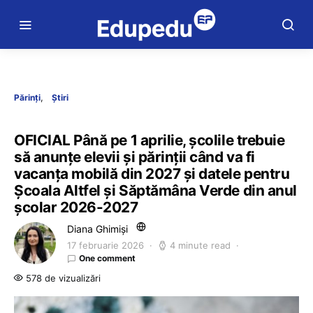
Părinți
Știri
OFICIAL Până pe 1 aprilie, școlile trebuie
să anunțe elevii și părinții când va fi
vacanța mobilă din 2027 și datele pentru
Școala Altfel și Săptămâna Verde din anul
școlar 2026-2027
Diana Ghimiși
17 februarie 2026
4 minute read
One comment
578 de vizualizări