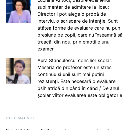
suplimentar de admitere la liceu:
Directorii pot alege o probă de
interviu, o scrisoare de intenție. Sunt
atâtea forme de evaluare care nu pun
presiune pe copii, care nu înseamnă să
treacă, din nou, prin emoțiile unui
examen
Aura Stănculescu, consilier școlar:
Meseria de profesor este un stres
continuu și unii sunt mai puțini
rezistenți. Este necesară o evaluare
psihiatrică din când în când / De anul
școlar viitor evaluarea este obligatorie
CELE MAI NOI