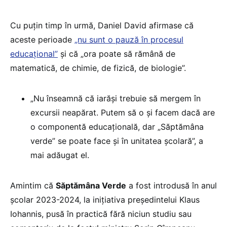
Cu puțin timp în urmă, Daniel David afirmase că
aceste perioade
„nu sunt o pauză în procesul
educațional”
și că „ora poate să rămână de
matematică, de chimie, de fizică, de biologie”.
„Nu înseamnă că iarăși trebuie să mergem în
excursii neapărat. Putem să o și facem dacă are
o componentă educațională, dar „Săptămâna
verde” se poate face și în unitatea școlară”, a
mai adăugat el.
Amintim că
Săptămâna Verde
a fost introdusă în anul
școlar 2023-2024, la inițiativa președintelui Klaus
Iohannis, pusă în practică fără niciun studiu sau