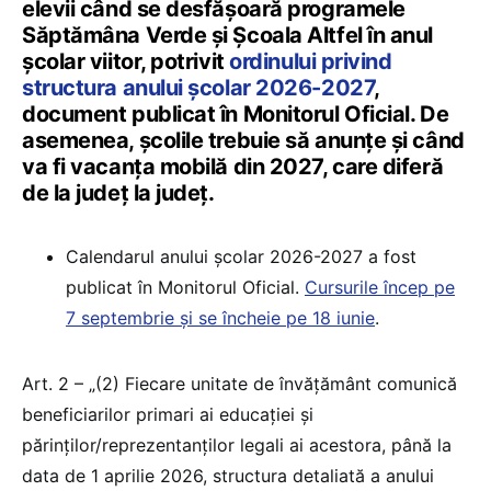
elevii când se desfășoară programele
Săptămâna Verde și Școala Altfel în anul
școlar viitor, potrivit
ordinului privind
structura anului școlar 2026-2027
,
document publicat în Monitorul Oficial. De
asemenea, școlile trebuie să anunțe și când
va fi vacanța mobilă din 2027, care diferă
de la județ la județ.
Calendarul anului școlar 2026-2027 a fost
publicat în Monitorul Oficial.
Cursurile încep pe
7 septembrie și se încheie pe 18 iunie
.
Art. 2 – „(2) Fiecare unitate de învățământ comunică
beneficiarilor primari ai educației și
părinților/reprezentanților legali ai acestora, până la
data de 1 aprilie 2026, structura detaliată a anului