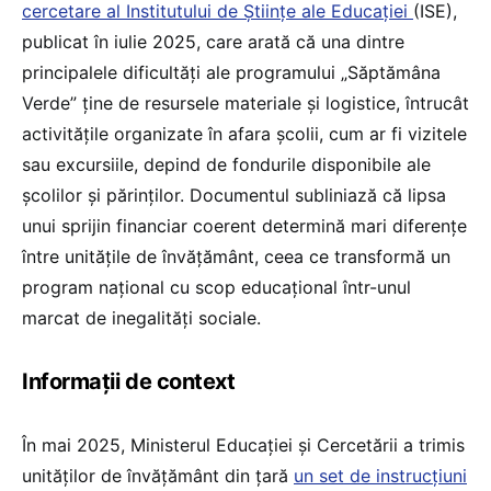
cercetare al Institutului de Științe ale Educației
(ISE),
publicat în iulie 2025, care arată că una dintre
principalele dificultăți ale programului „Săptămâna
Verde” ține de resursele materiale și logistice, întrucât
activitățile organizate în afara școlii, cum ar fi vizitele
sau excursiile, depind de fondurile disponibile ale
școlilor și părinților. Documentul subliniază că lipsa
unui sprijin financiar coerent determină mari diferențe
între unitățile de învățământ, ceea ce transformă un
program național cu scop educațional într-unul
marcat de inegalități sociale.
Informații de context
În mai 2025, Ministerul Educației și Cercetării a trimis
unităților de învățământ din țară
un set de instrucțiuni