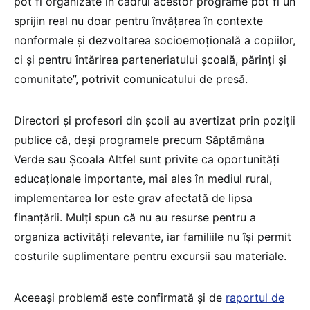
pot fi organizate în cadrul acestor programe pot fi un
sprijin real nu doar pentru învățarea în contexte
nonformale și dezvoltarea socioemoțională a copiilor,
ci și pentru întărirea parteneriatului școală, părinți și
comunitate”, potrivit comunicatului de presă.
Directori și profesori din școli au avertizat prin poziții
publice că, deși programele precum Săptămâna
Verde sau Școala Altfel sunt privite ca oportunități
educaționale importante, mai ales în mediul rural,
implementarea lor este grav afectată de lipsa
finanțării. Mulți spun că nu au resurse pentru a
organiza activități relevante, iar familiile nu își permit
costurile suplimentare pentru excursii sau materiale.
Aceeași problemă este confirmată și de
raportul de