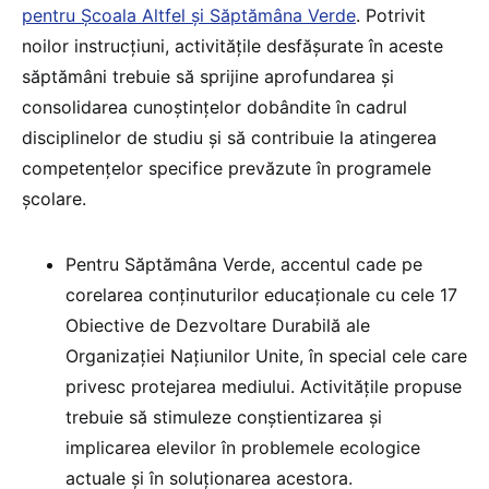
pentru Școala Altfel și Săptămâna Verde
. Potrivit
noilor instrucțiuni, activitățile desfășurate în aceste
săptămâni trebuie să sprijine aprofundarea și
consolidarea cunoștințelor dobândite în cadrul
disciplinelor de studiu și să contribuie la atingerea
competențelor specifice prevăzute în programele
școlare.
Pentru Săptămâna Verde, accentul cade pe
corelarea conținuturilor educaționale cu cele 17
Obiective de Dezvoltare Durabilă ale
Organizației Națiunilor Unite, în special cele care
privesc protejarea mediului. Activitățile propuse
trebuie să stimuleze conștientizarea și
implicarea elevilor în problemele ecologice
actuale și în soluționarea acestora.