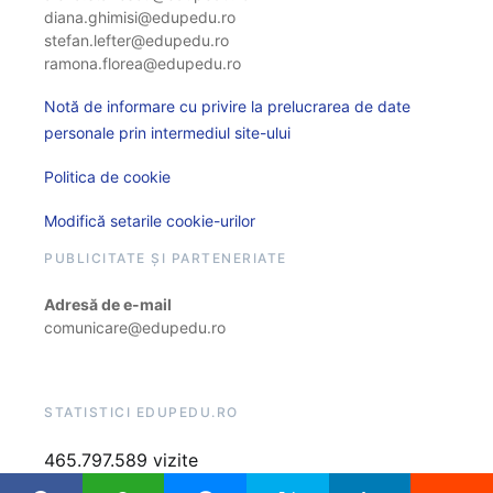
diana.ghimisi@edupedu.ro
stefan.lefter@edupedu.ro
ramona.florea@edupedu.ro
Notă de informare cu privire la prelucrarea de date
personale prin intermediul site-ului
Politica de cookie
Modifică setarile cookie-urilor
PUBLICITATE ȘI PARTENERIATE
Adresă de e-mail
comunicare@edupedu.ro
STATISTICI EDUPEDU.RO
465.797.589 vizite