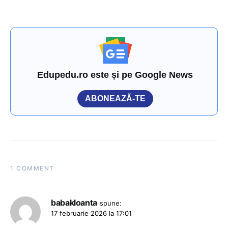
Edupedu.ro este și pe Google News
ABONEAZĂ-TE
1 COMMENT
babakloanta
spune:
17 februarie 2026 la 17:01