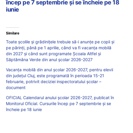
încep pe 7 septembrie și se încheie pe 18
iunie
Similare
Toate școlile și grădinițele trebuie să-i anunțe pe copii și
pe părinți, până pe 1 aprilie, când va fi vacanța mobilă
din 2027 și când sunt programate Școala Altfel și
Săptămâna Verde din anul școlar 2026-2027
Vacanța mobilă din anul școlar 2026-2027, pentru elevii
din județul Cluj, este programată în perioada 15-21
februarie, potrivit deciziei inspectoratului școlar –
document
OFICIAL Calendarul anului școlar 2026-2027, publicat în
Monitorul Oficial. Cursurile încep pe 7 septembrie și se
încheie pe 18 iunie