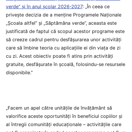
verde” și în anul școlar 2026-2027
: „În ceea ce
privește decizia de a menține Programele Naționale
„Școala altfel” și „Săptămâna verde”, aceasta este
justificată de faptul că scopul acestor programe este
să creeze cadrul pentru desfășurarea unor activități
care să îmbine teoria cu aplicațiile ei din viața de zi
cu zi. Acest obiectiv poate fi atins prin activități
gratuite, desfășurate în școală, folosindu-se resursele
disponibile.”
„Facem un apel către unitățile de învățământ să
valorifice aceste oportunități în beneficiul copiilor și
al întregii comunități educaționale – activitățile care