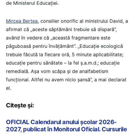
de Ministerul Educației.
Mircea Bertea
, consilier onorific al ministrului David, a
afirmat că „aceste săptămâni trebuie să dispară”,
având în vedere că „această fragmentare este
păguboasă pentru învățământ”. „Educație ecologică
trebuie făcută la fiecare oră, 5 minute aplicabilitate;
educație pentru sănătate – la fel ș.a.m.d.; educație
remedială. Așa vom scăpa și de analfabetism
funcțional. Altfel nu avem nicio șansă”, a mai declarat
el.
Citește și:
OFICIAL Calendarul anului școlar 2026-
2027, publicat în Monitorul Oficial. Cursurile