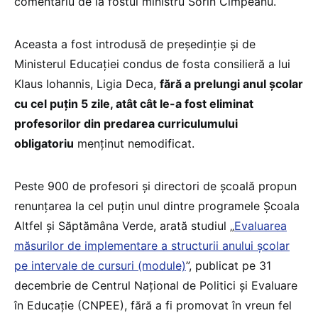
comentariu de la fostul ministru Sorin Cîmpeanu.
Aceasta a fost introdusă de președinție și de
Ministerul Educației condus de fosta consilieră a lui
Klaus Iohannis, Ligia Deca,
fără a prelungi anul școlar
cu cel puțin 5 zile, atât cât le-a fost eliminat
profesorilor din predarea curriculumului
obligatoriu
menținut nemodificat.
Peste 900 de profesori și directori de școală propun
renunțarea la cel puțin unul dintre programele Școala
Altfel și Săptămâna Verde, arată studiul „
Evaluarea
măsurilor de implementare a structurii anului școlar
pe intervale de cursuri (module)
”, publicat pe 31
decembrie de Centrul Național de Politici și Evaluare
în Educație (CNPEE), fără a fi promovat în vreun fel