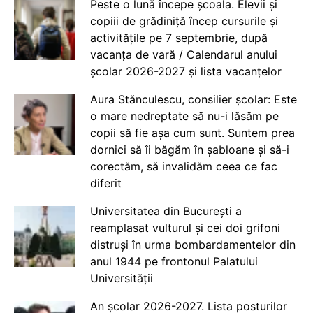
Peste o lună începe școala. Elevii și
copiii de grădiniță încep cursurile și
activitățile pe 7 septembrie, după
vacanța de vară / Calendarul anului
școlar 2026-2027 și lista vacanțelor
Aura Stănculescu, consilier școlar: Este
o mare nedreptate să nu-i lăsăm pe
copii să fie așa cum sunt. Suntem prea
dornici să îi băgăm în șabloane și să-i
corectăm, să invalidăm ceea ce fac
diferit
Universitatea din București a
reamplasat vulturul și cei doi grifoni
distruși în urma bombardamentelor din
anul 1944 pe frontonul Palatului
Universității
An școlar 2026-2027. Lista posturilor