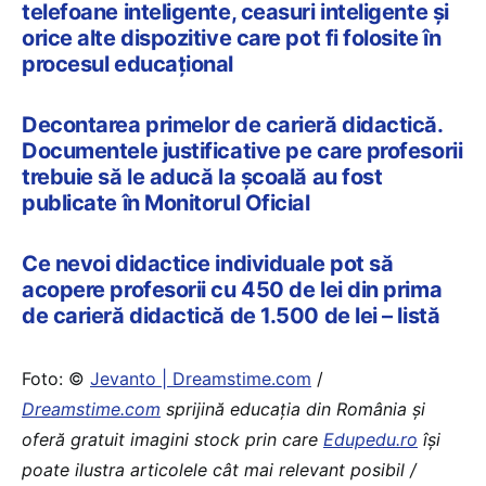
telefoane inteligente, ceasuri inteligente și
orice alte dispozitive care pot fi folosite în
procesul educațional
Decontarea primelor de carieră didactică.
Documentele justificative pe care profesorii
trebuie să le aducă la școală au fost
publicate în Monitorul Oficial
Ce nevoi didactice individuale pot să
acopere profesorii cu 450 de lei din prima
de carieră didactică de 1.500 de lei – listă
Foto: ©
Jevanto | Dreamstime.com
/
Dreamstime.com
sprijină educaţia din România şi
oferă gratuit imagini stock prin care
Edupedu.ro
îşi
poate ilustra articolele cât mai relevant posibil /