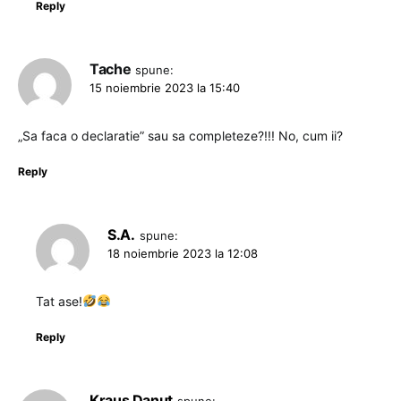
Reply
Tache
spune:
15 noiembrie 2023 la 15:40
„Sa faca o declaratie” sau sa completeze?!!! No, cum ii?
Reply
S.A.
spune:
18 noiembrie 2023 la 12:08
Tat ase!
Reply
Kraus Danut
spune: