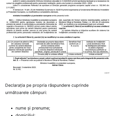
Declarația pe propria răspundere cuprinde
următoarele câmpuri:
nume și prenume;
domiciliul;