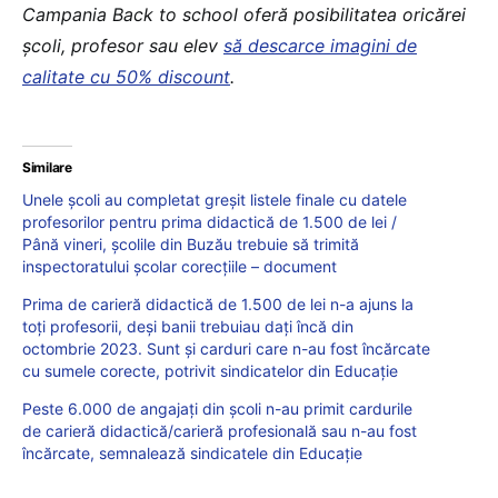
Campania Back to school oferă posibilitatea oricărei
școli, profesor sau elev
să descarce imagini de
calitate cu 50% discount
.
Similare
Unele școli au completat greșit listele finale cu datele
profesorilor pentru prima didactică de 1.500 de lei /
Până vineri, școlile din Buzău trebuie să trimită
inspectoratului școlar corecțiile – document
Prima de carieră didactică de 1.500 de lei n-a ajuns la
toți profesorii, deși banii trebuiau dați încă din
octombrie 2023. Sunt și carduri care n-au fost încărcate
cu sumele corecte, potrivit sindicatelor din Educație
Peste 6.000 de angajați din școli n-au primit cardurile
de carieră didactică/carieră profesională sau n-au fost
încărcate, semnalează sindicatele din Educație