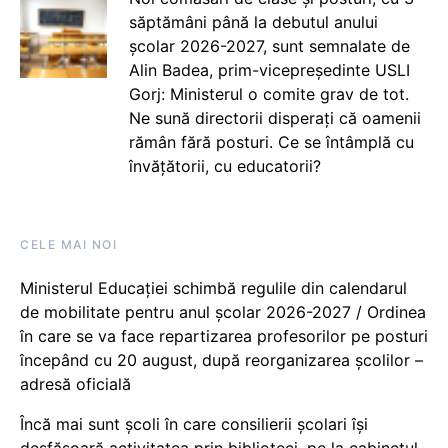
săptămâni până la debutul anului
școlar 2026-2027, sunt semnalate de
Alin Badea, prim-vicepreședinte USLI
Gorj: Ministerul o comite grav de tot.
Ne sună directorii disperați că oamenii
rămân fără posturi. Ce se întâmplă cu
învățătorii, cu educatorii?
CELE MAI NOI
Ministerul Educației schimbă regulile din calendarul
de mobilitate pentru anul școlar 2026-2027 / Ordinea
în care se va face repartizarea profesorilor pe posturi
începând cu 20 august, după reorganizarea școlilor –
adresă oficială
Încă mai sunt școli în care consilierii școlari își
desfășoară activitatea prin biblioteci, pe la cabinetul