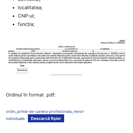
localitatea;
CNP-ul;
funcția;
Ordinul în format .pdf:
ordin_prima-de-cariera-profesionala_nevoi-
Descarcă fișier
individuale