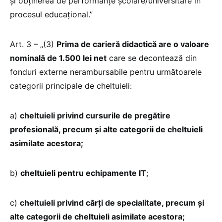
și obținerea de performanțe școlare/universitare în
procesul educațional.”
Art. 3 – „(3)
Prima de carieră didactică are o valoare
nominală de 1.500 lei net
care se decontează din
fonduri externe nerambursabile pentru următoarele
categorii principale de cheltuieli:
a)
cheltuieli privind cursurile de pregătire
profesională, precum și alte categorii de cheltuieli
asimilate acestora;
b)
cheltuieli pentru echipamente IT
;
c)
cheltuieli privind cărți de specialitate, precum și
alte categorii de cheltuieli asimilate acestora;