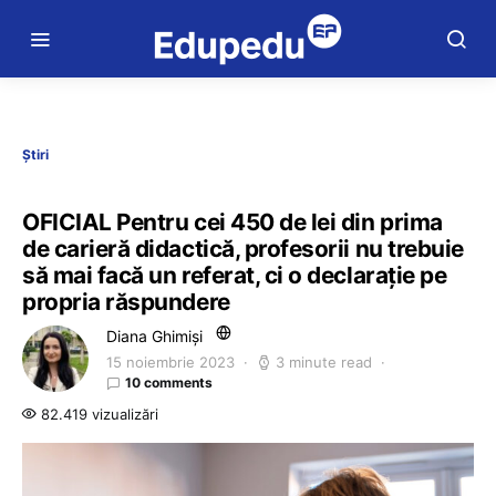
Știri
OFICIAL Pentru cei 450 de lei din prima
de carieră didactică, profesorii nu trebuie
să mai facă un referat, ci o declarație pe
propria răspundere
Diana Ghimiși
15 noiembrie 2023
3 minute read
10 comments
82.419 vizualizări