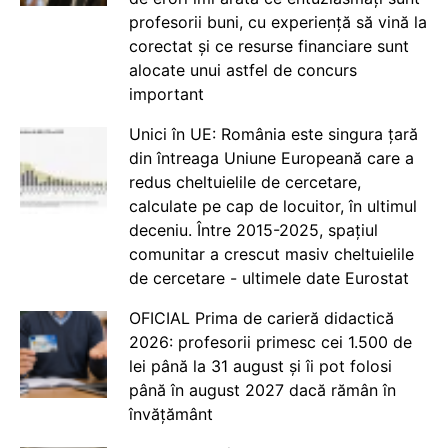
profesorii buni, cu experiență să vină la
corectat și ce resurse financiare sunt
alocate unui astfel de concurs
important
Unici în UE: România este singura țară
din întreaga Uniune Europeană care a
redus cheltuielile de cercetare,
calculate pe cap de locuitor, în ultimul
deceniu. Între 2015-2025, spațiul
comunitar a crescut masiv cheltuielile
de cercetare - ultimele date Eurostat
OFICIAL Prima de carieră didactică
2026: profesorii primesc cei 1.500 de
lei până la 31 august și îi pot folosi
până în august 2027 dacă rămân în
învățământ