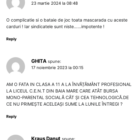
23 martie 2024 la 08:48
O complicatie si o bataie de joc toata mascarada cu aceste
carduri ! Iar sindicatele sunt niste……impotente !
Reply
GHITA
spune:
17 noiembrie 2023 la 00:15
AM O FATA IN CLASA A 11 A LA ÎNVĂȚĂMÂNT PROFESIONAL
LA LICEUL C.E.N.T DIN BAIA MARE CARE ATÂT BURSA
MONO-PARENTAL SOCIALĂ CÂT ȘI CEA TEHNOLOGICĂ.DE
CE NU PRIMEȘTE ACELEAȘI SUME LA LUNILE ÎNTREGI ?
Reply
Kraus Danut
spune: