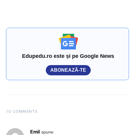
Edupedu.ro este și pe Google News
ABONEAZĂ-TE
10 COMMENTS
Emil
spune: