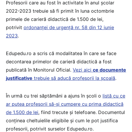
Profesorii care au fost în activitate în anul școlar
2022-2023 trebuie să fi primit în luna octombrie
primele de carieră didactică de 1.500 de lei,
potrivit
ordonanței de urgență nr. 58 din 12 iunie
2023
.
Edupedu.ro a scris că modalitatea în care se face
decontarea primelor de carieră didactică a fost
publicată în Monitorul Oficial.
Vezi aici
ce documente
justificative
trebuie să aducă profesorii la școală
.
În urmă cu trei săptămâni a ajuns în școli o
listă cu ce
ar putea profesorii să-și cumpere cu prima didactică
de 1.500 de lei
, fiind trecute și telefoane. Documentul
conținea cheltuielile eligibile și cum le pot justifica
profesorii, potrivit surselor Edupedu.ro.