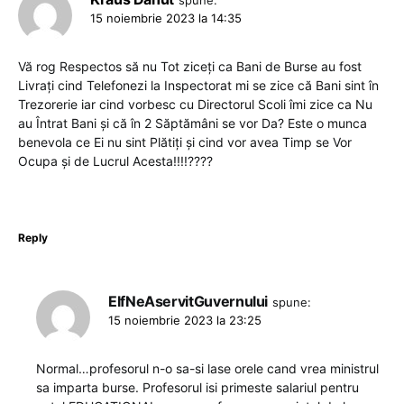
15 noiembrie 2023 la 14:35
Vă rog Respectos să nu Tot ziceți ca Bani de Burse au fost
Livrați cind Telefonezi la Inspectorat mi se zice că Bani sint în
Trezorerie iar cind vorbesc cu Directorul Scoli îmi zice ca Nu
au Întrat Bani și că în 2 Săptămâni se vor Da? Este o munca
benevola ce Ei nu sint Plătiți și cind vor avea Timp se Vor
Ocupa și de Lucrul Acesta!!!!????
Reply
ElfNeAservitGuvernului
spune:
15 noiembrie 2023 la 23:25
Normal…profesorul n-o sa-si lase orele cand vrea ministrul
sa imparta burse. Profesorul isi primeste salariul pentru