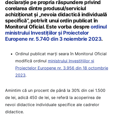
declarație pe propria răspundere privind
corelarea dintre produsul/serviciul
achiziționat și „nevoia didactică individuală
specifică”, potrivit unui ordin publicat în
Monitorul Oficial. Este vorba despre
ordinul
ministrului Investițiilor și Proiectelor
Europene nr. 5.740 din 3 noiembrie 2023
.
Ordinul publicat marți seara în Monitorul Oficial
modifică ordinul
ministrului Investițiilor și
Proiectelor Europene nr. 3.956 din 18 octombrie
2023
.
Amintim că un procent de până la 30% din cei 1.500
de lei, adică 450 de lei, se referă la acoperirea de
nevoi didactice individuale specifice ale cadrelor
didactice.