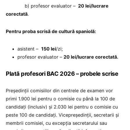
b) profesor evaluator –
20 lei/lucrare
corectată
.
Pentru proba scrisă de cultură spaniolă:
asistent –
150 lei
/zi;
profesor evaluator –
20 lei/lucrare corectată.
Plată profesori BAC 2026 – probele scrise
Președinții comisiilor din centrele de examen vor
primi 1.900 lei pentru o comisie cu până la 100 de
candidați (inclusiv) și 2.030 lei pentru o comisie cu
peste 100 de candidați. Vicepreședinții, secretarii și
membrii comisiei, cu excepția secretarului sau