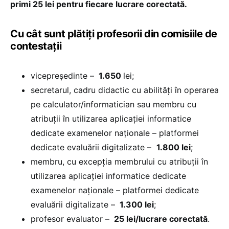
primi 25 lei pentru fiecare lucrare corectată.
Cu cât sunt plătiți profesorii din comisiile de
contestații
vicepreşedinte –
1.650
lei;
secretarul, cadru didactic cu abilități în operarea
pe calculator/informatician sau membru cu
atribuții în utilizarea aplicației informatice
dedicate examenelor naționale – platformei
dedicate evaluării digitalizate –
1.800 lei
;
membru, cu excepția membrului cu atribuții în
utilizarea aplicației informatice dedicate
examenelor naționale – platformei dedicate
evaluării digitalizate –
1.300 lei
;
profesor evaluator –
25 lei/lucrare corectată
.