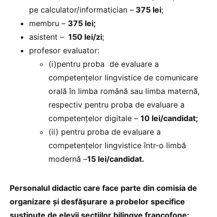
pe calculator/informatician –
375 lei
;
membru –
375 lei;
asistent –
150 lei/zi
;
profesor evaluator:
(i)pentru proba de evaluare a
competențelor lingvistice de comunicare
orală în limba română sau limba maternă,
respectiv pentru proba de evaluare a
competențelor digitale –
10 lei/candidat;
(ii) pentru proba de evaluare a
competențelor lingvistice într-o limbă
modernă –
15 lei/candidat.
Personalul didactic care face parte din comisia de
organizare și desfășurare a probelor specifice
susținute de elevii secțiilor bilingve francofone: