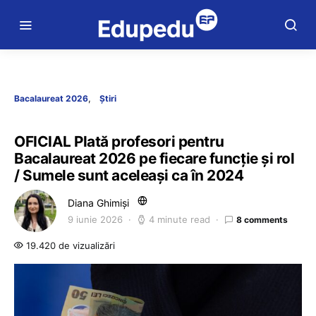
Bacalaureat 2026
Știri
OFICIAL Plată profesori pentru
Bacalaureat 2026 pe fiecare funcție și rol
/ Sumele sunt aceleași ca în 2024
Diana Ghimiși
9 iunie 2026
4 minute read
8 comments
19.420 de vizualizări