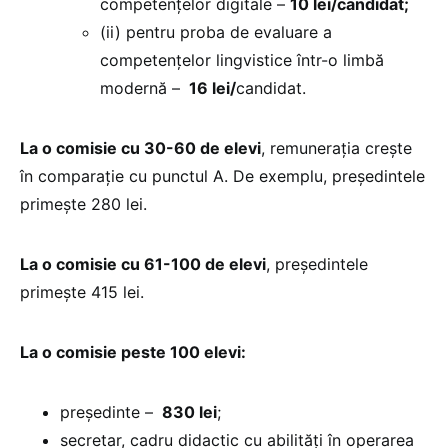
competențelor digitale –
10 lei/candidat;
(ii) pentru proba de evaluare a
competențelor lingvistice într-o limbă
modernă –
16 lei/
candidat.
La o comisie cu 30-60 de elevi
, remunerația crește
în comparație cu punctul A. De exemplu, președintele
primește 280 lei.
La o comisie cu 61-100 de elevi
, președintele
primește 415 lei.
La o comisie peste 100 elevi:
președinte –
830 lei
;
secretar, cadru didactic cu abilități în operarea