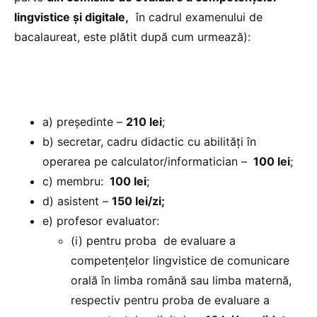
lingvistice și digitale,
în cadrul examenului de
bacalaureat, este plătit după cum urmează):
a) președinte –
210 lei
;
b) secretar, cadru didactic cu abilități în
operarea pe calculator/informatician –
100 lei
;
c) membru:
100 lei
;
d) asistent –
150 lei/zi;
e) profesor evaluator:
(i) pentru proba de evaluare a
competențelor lingvistice de comunicare
orală în limba română sau limba maternă,
respectiv pentru proba de evaluare a