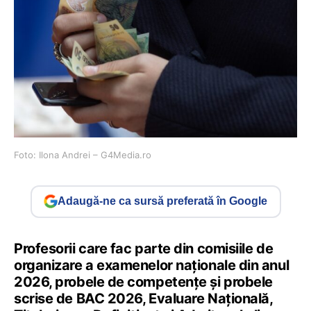
Foto: Ilona Andrei – G4Media.ro
Adaugă-ne ca sursă preferată în Google
Profesorii care fac parte din comisiile de
organizare a examenelor naționale din anul
2026, probele de competențe și probele
scrise de BAC 2026, Evaluare Națională,