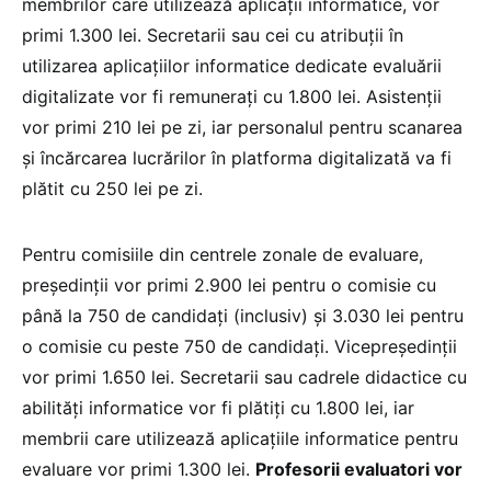
membrilor care utilizează aplicații informatice, vor
primi 1.300 lei. Secretarii sau cei cu atribuții în
utilizarea aplicațiilor informatice dedicate evaluării
digitalizate vor fi remunerați cu 1.800 lei. Asistenții
vor primi 210 lei pe zi, iar personalul pentru scanarea
și încărcarea lucrărilor în platforma digitalizată va fi
plătit cu 250 lei pe zi.
Pentru comisiile din centrele zonale de evaluare,
președinții vor primi 2.900 lei pentru o comisie cu
până la 750 de candidați (inclusiv) și 3.030 lei pentru
o comisie cu peste 750 de candidați. Vicepreședinții
vor primi 1.650 lei. Secretarii sau cadrele didactice cu
abilități informatice vor fi plătiți cu 1.800 lei, iar
membrii care utilizează aplicațiile informatice pentru
evaluare vor primi 1.300 lei.
Profesorii evaluatori vor