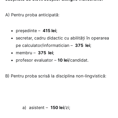
A) Pentru proba anticipată:
președinte –
415 lei
;
secretar, cadru didactic cu abilități în operarea
pe calculator/informatician –
375 lei
;
membru –
375 lei
;
profesor evaluator –
10 lei
/candidat.
B) Pentru proba scrisă la disciplina non-lingvistică:
a) asistent –
150 lei
/zi;