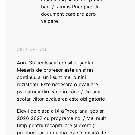
bani / Remus Pricopie: Un
document care are zero
valoare
CELE MAI NOI
Aura Stănculescu, consilier școlar:
Meseria de profesor este un stres
continuu și unii sunt mai puțini
rezistenți. Este necesară o evaluare
psihiatrică din când în când / De anul
școlar viitor evaluarea este obligatorie
Elevii de clasa a IX-a încep anul școlar
2026-2027 cu programe noi / Mai mult
timp pentru recapitulare și exerciții
practice, iar dirigenția este înlocuită de