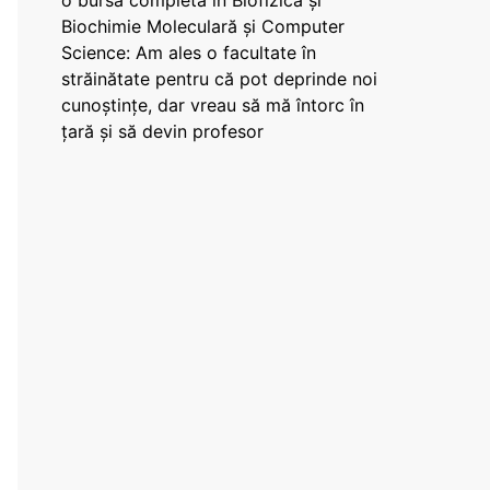
o bursă completă în Biofizică și
Biochimie Moleculară și Computer
Science: Am ales o facultate în
străinătate pentru că pot deprinde noi
cunoștințe, dar vreau să mă întorc în
țară și să devin profesor