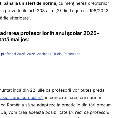
t, până la un sfert de normă
, cu menținerea drepturilor
 cu prevederile art. 208 alin. (2) din Legea nr. 198/2023,
rile ulterioare”.
adrarea profesorilor în anul școlar 2025-
ată mai jos:
profesori 2025-2026 Monitorul Oficial Partea I nr.
nunțat încă din 22 iulie că profesorii vor putea preda
ceeași arie curriculară
, în contextul creșterii normei
 ca România să se adapteze la practicile din țări precum
 „Da, vom crea această posibilitate [
n. red. ca profesorii