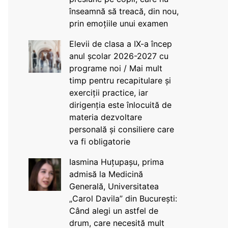
înseamnă să treacă, din nou,
prin emoțiile unui examen
Elevii de clasa a IX-a încep
anul școlar 2026-2027 cu
programe noi / Mai mult
timp pentru recapitulare și
exerciții practice, iar
dirigenția este înlocuită de
materia dezvoltare
personală și consiliere care
va fi obligatorie
Iasmina Huțupașu, prima
admisă la Medicină
Generală, Universitatea
„Carol Davila” din București:
Când alegi un astfel de
drum, care necesită mult