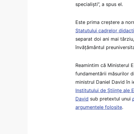
specialiști”, a spus el.
Este prima creștere a nor
Statutului cadrelor didact
separat doi ani mai târziu
învățământul preuniversita
Reamintim că Ministerul Ed
fundamentării măsurilor di
ministrul Daniel David în i
Institutului de Științe al
David
sub pretextul unui
argumentele folosite
.