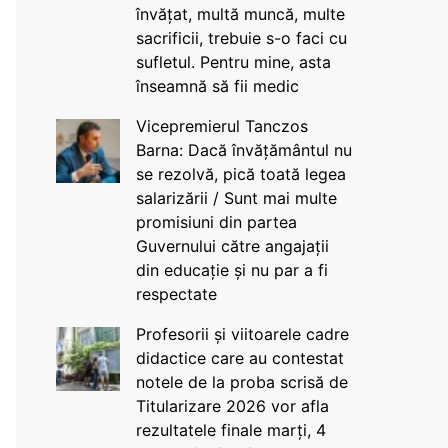
învățat, multă muncă, multe
sacrificii, trebuie s-o faci cu
sufletul. Pentru mine, asta
înseamnă să fii medic
Vicepremierul Tanczos
Barna: Dacă învățământul nu
se rezolvă, pică toată legea
salarizării / Sunt mai multe
promisiuni din partea
Guvernului către angajații
din educație și nu par a fi
respectate
Profesorii și viitoarele cadre
didactice care au contestat
notele de la proba scrisă de
Titularizare 2026 vor afla
rezultatele finale marți, 4