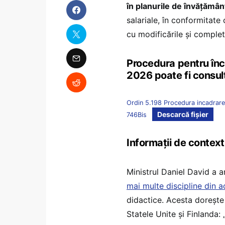
în planurile de învățămân
salariale, în conformitate
cu modificările și completă
Procedura pentru înc
2026 poate fi consult
Ordin 5.198 Procedura incadrare 
Descarcă fișier
746Bis
Informații de context
Ministrul Daniel David a a
mai multe discipline din a
didactice. Acesta dorește
Statele Unite și Finlanda: