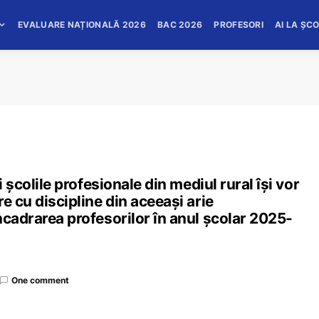
EVALUARE NAȚIONALĂ 2026
BAC 2026
PROFESORI
AI LA ȘC
i școlile profesionale din mediul rural își vor
e cu discipline din aceeași arie
ncadrarea profesorilor în anul școlar 2025-
One comment