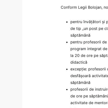
Conform Legii Bolojan, no
pentru învățători și
de tip „un post pe cl
săptămână
pentru profesorii de 
program integrat de 
la 20 de ore pe săpt
didactică
excepție: profesorii 
desfășoară activitat
săptămână
profesorii de instrui
de ore pe săptămână 
activitate de mentor