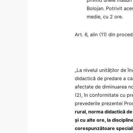
Bolojan. Potrivit ac
medie, cu 2 ore.
Art. 6, alin (11) din proce
„La nivelul unităților de
didactică de predare a ca
afectate de diminuarea no
(2), în conformitate cu pr
prevederile prezentei Pro
rural, norma didactică d
și cu alte ore, la discipli
corespunzătoare speciali