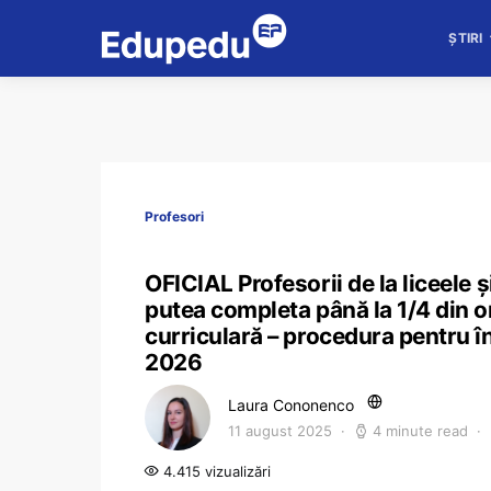
ȘTIRI
Profesori
OFICIAL Profesorii de la liceele ș
putea completa până la 1/4 din or
curriculară – procedura pentru î
2026
Laura Cononenco
11 august 2025
4 minute read
4.415 vizualizări