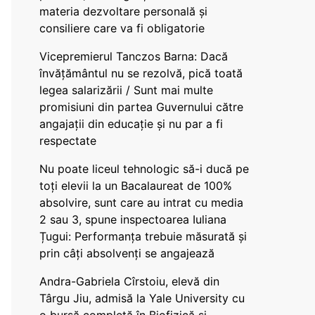
materia dezvoltare personală și
consiliere care va fi obligatorie
Vicepremierul Tanczos Barna: Dacă
învățământul nu se rezolvă, pică toată
legea salarizării / Sunt mai multe
promisiuni din partea Guvernului către
angajații din educație și nu par a fi
respectate
Nu poate liceul tehnologic să-i ducă pe
toți elevii la un Bacalaureat de 100%
absolvire, sunt care au intrat cu media
2 sau 3, spune inspectoarea Iuliana
Țugui: Performanța trebuie măsurată și
prin câți absolvenți se angajează
Andra-Gabriela Cîrstoiu, elevă din
Târgu Jiu, admisă la Yale University cu