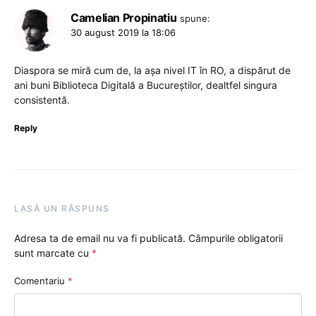
Camelian Propinatiu
spune:
30 august 2019 la 18:06
Diaspora se miră cum de, la aşa nivel IT în RO, a dispărut de
ani buni Biblioteca Digitală a Bucureştilor, dealtfel singura
consistentă.
Reply
LASĂ UN RĂSPUNS
Adresa ta de email nu va fi publicată.
Câmpurile obligatorii
sunt marcate cu
*
Comentariu
*