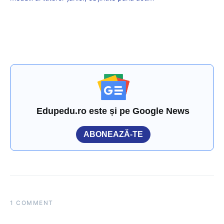
Edupedu.ro este și pe Google News
ABONEAZĂ-TE
1 COMMENT