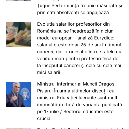
Țugui: Performanța trebuie măsurată și
prin câți absolvenți se angajează
Evoluția salariilor profesorilor din
România nu se încadrează în niciun
model european - analiză Eurydice:
salariul crește doar 25 de ani în timpul
carierei, dar procesul e între statele cu
venituri mari pentru profesori încă de
la începutul carierei și cele cu cele mai
mici salarii
Ministrul interimar al Muncii Dragos
Pîslaru: În urma ultimelor discuții cu
ministrul Educației lucrurile sunt mult
îmbunătățite față de varianta publicată
pe 17 iulie / Sectorul educației este
crucial