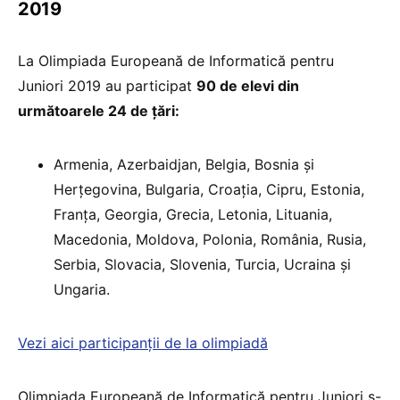
2019
La Olimpiada Europeană de Informatică pentru
Juniori 2019 au participat
90 de elevi din
următoarele 24 de țări:
Armenia, Azerbaidjan, Belgia, Bosnia și
Herțegovina, Bulgaria, Croația, Cipru, Estonia,
Franța, Georgia, Grecia, Letonia, Lituania,
Macedonia, Moldova, Polonia, România, Rusia,
Serbia, Slovacia, Slovenia, Turcia, Ucraina și
Ungaria.
Vezi aici participanții de la olimpiadă
Olimpiada Europeană de Informatică pentru Juniori s-