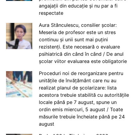
angajații din educație și nu par a fi
respectate
Aura Stănculescu, consilier școlar:
Meseria de profesor este un stres
continuu și unii sunt mai puțini
rezistenți. Este necesară o evaluare
psihiatrică din când în când / De anul
școlar viitor evaluarea este obligatorie
Proceduri noi de reorganizare pentru
unitățile de învățământ care nu au
realizat planul de școlarizare: lista
acestora trebuie stabilită cu autoritățile
locale până pe 7 august, spune un
ordin emis miercuri, 5 august / Toate
măsurile trebuie încheiate până pe 24
august