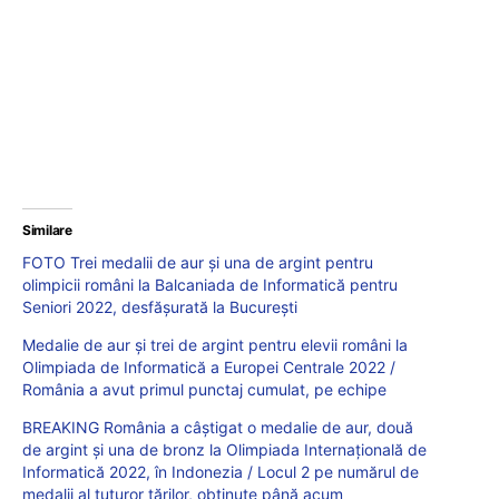
Similare
FOTO Trei medalii de aur și una de argint pentru
olimpicii români la Balcaniada de Informatică pentru
Seniori 2022, desfășurată la București
Medalie de aur și trei de argint pentru elevii români la
Olimpiada de Informatică a Europei Centrale 2022 /
România a avut primul punctaj cumulat, pe echipe
BREAKING România a câștigat o medalie de aur, două
de argint și una de bronz la Olimpiada Internațională de
Informatică 2022, în Indonezia / Locul 2 pe numărul de
medalii al tuturor țărilor, obținute până acum