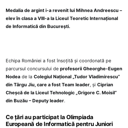
Medalia de argint i-a revenit lui Mihnea Andreescu –
elev în clasa a VIII-a la Liceul Teoretic Internațional
de Informatică din Bucureşti.
Echipa României a fost însoțită şi coordonată pe
parcursul concursului de
profesorii Gheorghe-Eugen
Nodea
de la
Colegiul Național „Tudor Vladimirescu”
din Târgu Jiu, care a fost Team leader
, și
Ciprian
Cheșcă de la Liceul Tehnologic „Grigore C. Moisil”
din Buzău – Deputy leader
.
Ce țări au participat la Olimpiada
Europeană de Informatică pentru Juniori