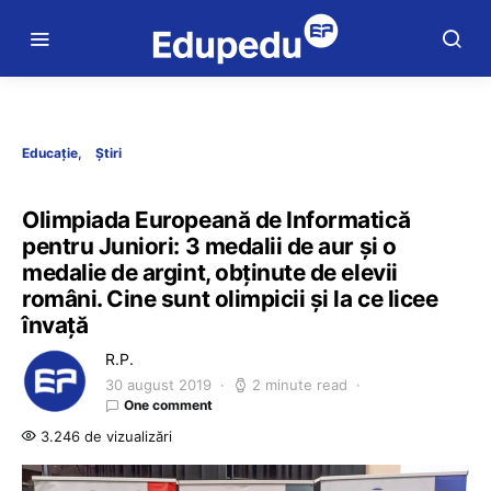
Educație
Știri
Olimpiada Europeană de Informatică
pentru Juniori: 3 medalii de aur și o
medalie de argint, obținute de elevii
români. Cine sunt olimpicii și la ce licee
învață
R.P.
30 august 2019
2 minute read
One comment
3.246 de vizualizări