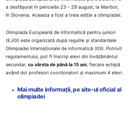
a desfășurat în perioada 23 – 29 august, la Maribor,
în Slovenia. Aceasta a fost a treia ediție a olimpiadei.
Olimpiada Europeană de Informatică pentru juniori
(EJOI) este organizată după regulile şi standardele
Olimpiadei Internaţionale de Informatică (IOI). Potrivit
regulamentului, pot fi înscriși elevi din învățământul
secundar,
cu vârsta de până la 15 ani
, fiecare echipă
având doi profesori coordonatori şi maximum 4 elevi.
Mai multe informații, pe site-ul oficial al
olimpiadei