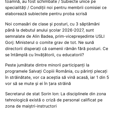
toamnă, au fost schimbate / Subiecte unice pe
specialități / Condiții noi pentru membrii comisiei ce
elaborează subiectele pentru proba scrisă
Noi comasări de clase și posturi, cu 3 săptămâni
până la debutul anului școlar 2026-2027, sunt
semnalate de Alin Badea, prim-vicepreședinte USLI
Gorj: Ministerul o comite grav de tot. Ne sună
directorii disperați că oamenii rămân fără posturi. Ce
se întâmplă cu învățătorii, cu educatorii?
Peste jumătate dintre minorii participanți la
programele Salvați Copiii România, cu părinți plecați
în străinătate, vor ca aceștia să vină acasă, iar 1 din 5
vor să se mute și ei în țara străină
Secretarul de stat Sorin Ion: La disciplinele din zona
tehnologică există o criză de personal calificat pe
zona de maiștri-instructori