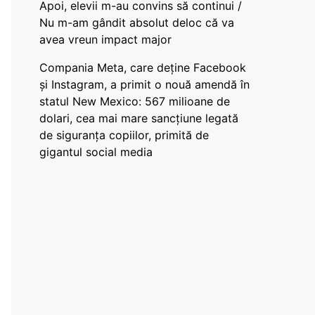
Apoi, elevii m-au convins să continui /
Nu m-am gândit absolut deloc că va
avea vreun impact major
Compania Meta, care deține Facebook
și Instagram, a primit o nouă amendă în
statul New Mexico: 567 milioane de
dolari, cea mai mare sancțiune legată
de siguranța copiilor, primită de
gigantul social media