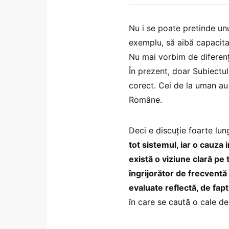
Nu i se poate pretinde unu
exemplu, să aibă capacitat
Nu mai vorbim de diferența
În prezent, doar Subiectul
corect. Cei de la uman au 
Române.
Deci e discuție foarte lun
tot sistemul, iar o cauza
există o viziune clară p
îngrijorător de frecventă 
evaluate reflectă, de fa
în care se caută o cale de