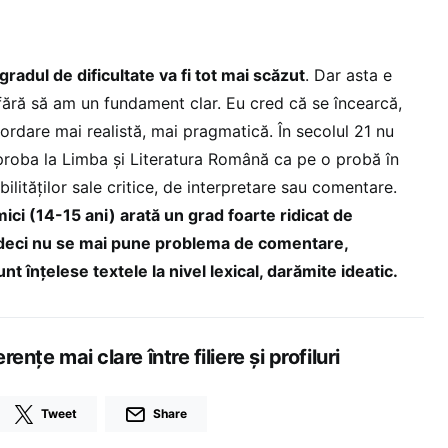
gradul de dificultate va fi tot mai scăzut
. Dar asta e
fără să am un fundament clar. Eu cred că se încearcă,
ordare mai realistă, mai pragmatică. În secolul 21 nu
roba la Limba și Literatura Română ca pe o probă în
ilităților sale critice, de interpretare sau comentare.
mici (14-15 ani) arată un grad foarte ridicat de
 deci nu se mai pune problema de comentare,
t înțelese textele la nivel lexical, darămite ideatic.
rențe mai clare între filiere și profiluri
Tweet
Share