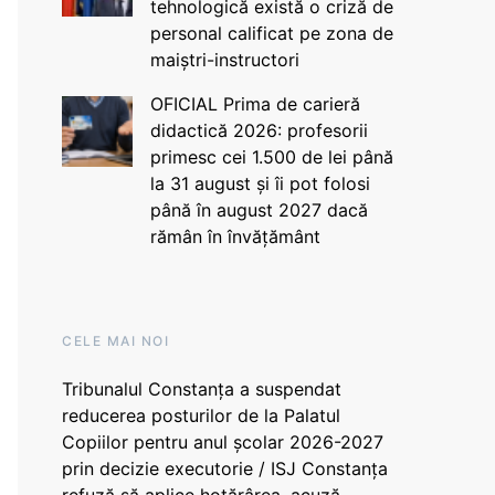
tehnologică există o criză de
personal calificat pe zona de
maiștri-instructori
OFICIAL Prima de carieră
didactică 2026: profesorii
primesc cei 1.500 de lei până
la 31 august și îi pot folosi
până în august 2027 dacă
rămân în învățământ
CELE MAI NOI
Tribunalul Constanța a suspendat
reducerea posturilor de la Palatul
Copiilor pentru anul școlar 2026-2027
prin decizie executorie / ISJ Constanța