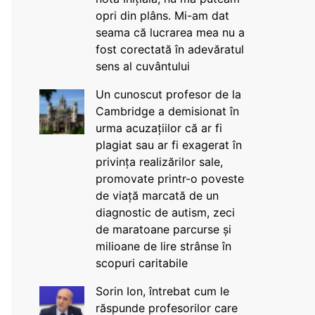
opri din plâns. Mi-am dat
seama că lucrarea mea nu a
fost corectată în adevăratul
sens al cuvântului
Un cunoscut profesor de la
Cambridge a demisionat în
urma acuzațiilor că ar fi
plagiat sau ar fi exagerat în
privința realizărilor sale,
promovate printr-o poveste
de viață marcată de un
diagnostic de autism, zeci
de maratoane parcurse și
milioane de lire strânse în
scopuri caritabile
Sorin Ion, întrebat cum le
răspunde profesorilor care