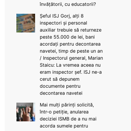
învățătorii, cu educatorii?
Șeful ISJ Gorj, alți 8
inspectori și personal
auxiliar trebuie să returneze
peste 55.000 de lei, bani
acordați pentru decontarea
navetei, timp de peste un an
/ Inspectorul general, Marian
Staicu: La vremea aceea nu
eram inspector șef. ISJ ne-a
cerut să depunem
documente pentru
decontarea navetei
Mai mulți părinți solicită,
într-o petiție, anularea
deciziei ISMB de a nu mai
acorda sumele pentru