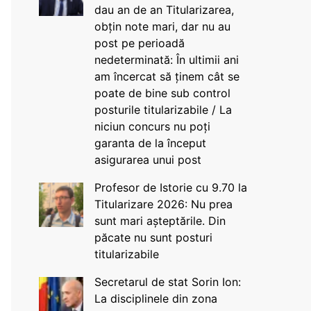
dau an de an Titularizarea,
obțin note mari, dar nu au
post pe perioadă
nedeterminată: În ultimii ani
am încercat să ținem cât se
poate de bine sub control
posturile titularizabile / La
niciun concurs nu poți
garanta de la început
asigurarea unui post
Profesor de Istorie cu 9.70 la
Titularizare 2026: Nu prea
sunt mari așteptările. Din
păcate nu sunt posturi
titularizabile
Secretarul de stat Sorin Ion:
La disciplinele din zona