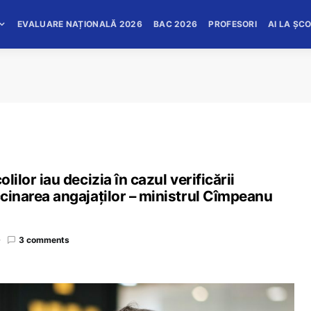
EVALUARE NAȚIONALĂ 2026
BAC 2026
PROFESORI
AI LA ȘC
lilor iau decizia în cazul verificării
ccinarea angajaților – ministrul Cîmpeanu
3 comments