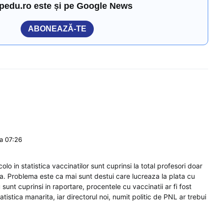
pedu.ro este și pe Google News
ABONEAZĂ-TE
a 07:26
olo in statistica vaccinatilor sunt cuprinsi la total profesori doar
a. Problema este ca mai sunt destui care lucreaza la plata cu
 sunt cuprinsi in raportare, procentele cu vaccinatii ar fi fost
tistica manarita, iar directorul noi, numit politic de PNL ar trebui