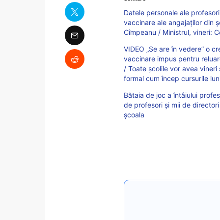
Datele personale ale profesoril
vaccinare ale angajaților din ș
Cîmpeanu / Ministrul, vineri: C
VIDEO „Se are în vedere” o cr
vaccinare impus pentru reluar
/ Toate școlile vor avea vineri
formal cum încep cursurile lun
Bătaia de joc a întâiului profes
de profesori și mii de director
școala