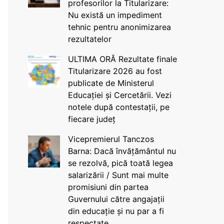
profesorilor la Titularizare:
Nu există un impediment
tehnic pentru anonimizarea
rezultatelor
ULTIMA ORĂ Rezultate finale
Titularizare 2026 au fost
publicate de Ministerul
Educației și Cercetării. Vezi
notele după contestații, pe
fiecare județ
Vicepremierul Tanczos
Barna: Dacă învățământul nu
se rezolvă, pică toată legea
salarizării / Sunt mai multe
promisiuni din partea
Guvernului către angajații
din educație și nu par a fi
respectate