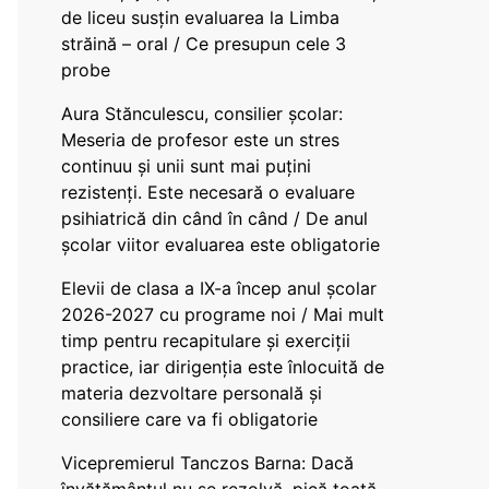
de liceu susțin evaluarea la Limba
străină – oral / Ce presupun cele 3
probe
Aura Stănculescu, consilier școlar:
Meseria de profesor este un stres
continuu și unii sunt mai puțini
rezistenți. Este necesară o evaluare
psihiatrică din când în când / De anul
școlar viitor evaluarea este obligatorie
Elevii de clasa a IX-a încep anul școlar
2026-2027 cu programe noi / Mai mult
timp pentru recapitulare și exerciții
practice, iar dirigenția este înlocuită de
materia dezvoltare personală și
consiliere care va fi obligatorie
Vicepremierul Tanczos Barna: Dacă