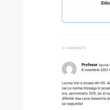
Edu
3 COMMENTS
Profesor
spune:
6 noiembrie 2021 l
Lucrez intr-o scoala din Olt. Ac
cei cu norma intreaga in scoal
ora, aproximativ 20%, iar ei nu
diferite! Asa ceva inseamna sta
sa raspunda!