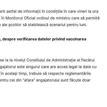
it astfel de informații în condițiile în care vineri la ora
 în Monitorul Oficial ordinul de ministru care să permită
e ale școlilor să stabilească scenariul pentru luni.
, despre verificarea datelor privind vaccinarea
e ia la nivelul Consiliului de Administrație al fiecărui
gajatorul este singurul care are acces legal la date cu
 în același timp, trebuie să respecte reglementările
ntru cei din “afara” angajatorului sunt făcute doar