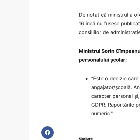
De notat că ministrul a ofer
16 încă nu fusese publicat
consiliilor de administrați
Ministrul Sorin Cîmpeanu
personalului școlar:
“Este o decizie care s
angajator/școală. An
caracter personal și,
GDPR. Raportările pe
numeric.”
Similare