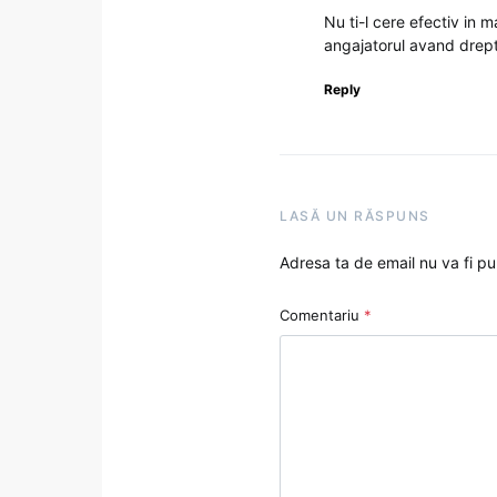
Nu ti-l cere efectiv in m
angajatorul avand drep
Reply
LASĂ UN RĂSPUNS
Adresa ta de email nu va fi pu
Comentariu
*