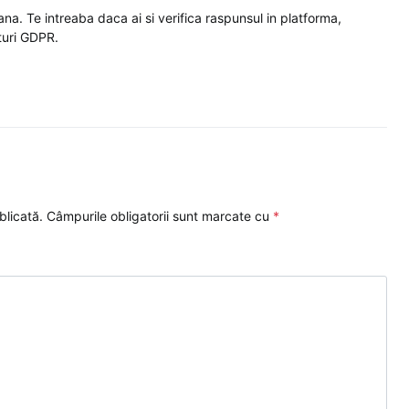
ana. Te intreaba daca ai si verifica raspunsul in platforma,
turi GDPR.
blicată.
Câmpurile obligatorii sunt marcate cu
*