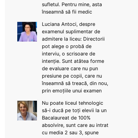
sufletul. Pentru mine, asta
înseamnă să fii medic
Luciana Antoci, despre
examenul suplimentar de
admitere la liceu: Directorii
pot alege o probă de
interviu, o scrisoare de
intenție. Sunt atâtea forme
de evaluare care nu pun
presiune pe copii, care nu
înseamnă să treacă, din nou,
prin emoțiile unui examen
Nu poate liceul tehnologic
să-i ducă pe toți elevii la un
Bacalaureat de 100%
absolvire, sunt care au intrat
cu media 2 sau 3, spune