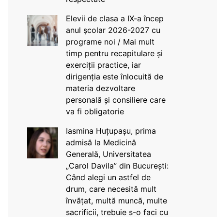
Elevii de clasa a IX-a încep
anul școlar 2026-2027 cu
programe noi / Mai mult
timp pentru recapitulare și
exerciții practice, iar
dirigenția este înlocuită de
materia dezvoltare
personală și consiliere care
va fi obligatorie
Iasmina Huțupașu, prima
admisă la Medicină
Generală, Universitatea
„Carol Davila” din București:
Când alegi un astfel de
drum, care necesită mult
învățat, multă muncă, multe
sacrificii, trebuie s-o faci cu