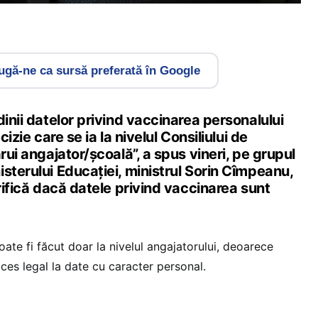
gă-ne ca sursă preferată în Google
dinii datelor privind vaccinarea personalului
cizie care se ia la nivelul Consiliului de
rui angajator/școală”, a spus vineri, pe grupul
sterului Educației, ministrul Sorin Cîmpeanu,
erifică dacă datele privind vaccinarea sunt
oate fi făcut doar la nivelul angajatorului, deoarece
ces legal la date cu caracter personal.