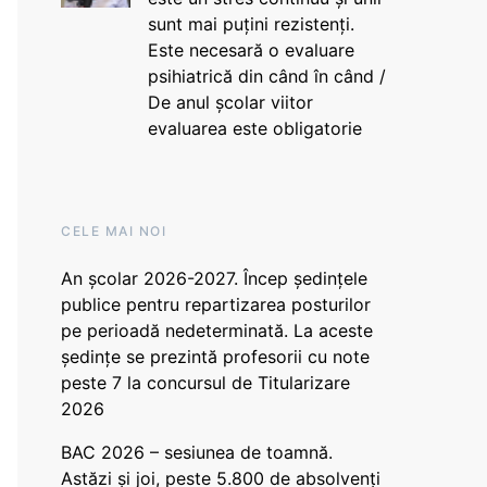
sunt mai puțini rezistenți.
Este necesară o evaluare
psihiatrică din când în când /
De anul școlar viitor
evaluarea este obligatorie
CELE MAI NOI
An școlar 2026-2027. Încep ședințele
publice pentru repartizarea posturilor
pe perioadă nedeterminată. La aceste
ședințe se prezintă profesorii cu note
peste 7 la concursul de Titularizare
2026
BAC 2026 – sesiunea de toamnă.
Astăzi și joi, peste 5.800 de absolvenți