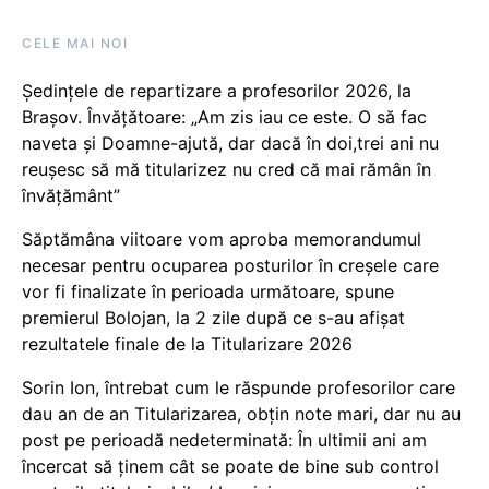
CELE MAI NOI
Ședințele de repartizare a profesorilor 2026, la
Brașov. Învățătoare: „Am zis iau ce este. O să fac
naveta și Doamne-ajută, dar dacă în doi,trei ani nu
reușesc să mă titularizez nu cred că mai rămân în
învățământ”
Săptămâna viitoare vom aproba memorandumul
necesar pentru ocuparea posturilor în creșele care
vor fi finalizate în perioada următoare, spune
premierul Bolojan, la 2 zile după ce s-au afișat
rezultatele finale de la Titularizare 2026
Sorin Ion, întrebat cum le răspunde profesorilor care
dau an de an Titularizarea, obțin note mari, dar nu au
post pe perioadă nedeterminată: În ultimii ani am
încercat să ținem cât se poate de bine sub control