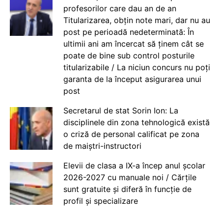
profesorilor care dau an de an
Titularizarea, obțin note mari, dar nu au
post pe perioadă nedeterminată: În
ultimii ani am încercat să ținem cât se
poate de bine sub control posturile
titularizabile / La niciun concurs nu poți
garanta de la început asigurarea unui
post
Secretarul de stat Sorin Ion: La
disciplinele din zona tehnologică există
o criză de personal calificat pe zona
de maiștri-instructori
Elevii de clasa a IX-a încep anul școlar
2026-2027 cu manuale noi / Cărțile
sunt gratuite și diferă în funcție de
profil și specializare