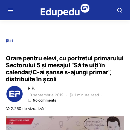
Știri
Orare pentru elevi, cu portretul primarului
Sectorului 5 și mesajul “Să te uiți în
calendar/C-ai șanse s-ajungi primar”,
distribuite în școli
R.P.
10 septembrie 2019
1 minute read
No comments
2.260 de vizualizări