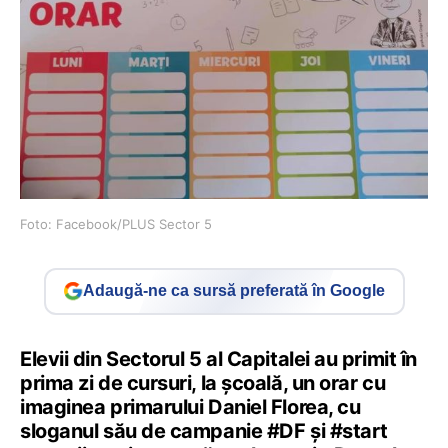
Foto: Facebook/PLUS Sector 5
Adaugă-ne ca sursă preferată în Google
Elevii din Sectorul 5 al Capitalei au primit în
prima zi de cursuri, la școală, un orar cu
imaginea primarului Daniel Florea, cu
sloganul său de campanie #DF și #start