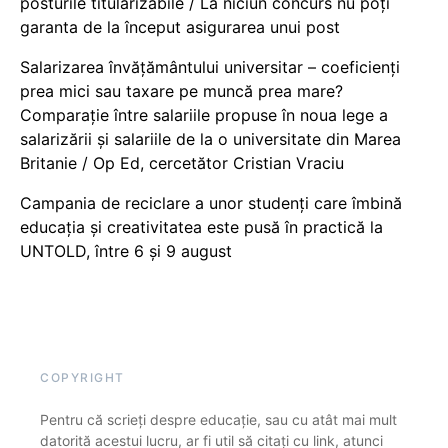
posturile titularizabile / La niciun concurs nu poți
garanta de la început asigurarea unui post
Salarizarea învățământului universitar – coeficienți
prea mici sau taxare pe muncă prea mare?
Comparație între salariile propuse în noua lege a
salarizării și salariile de la o universitate din Marea
Britanie / Op Ed, cercetător Cristian Vraciu
Campania de reciclare a unor studenți care îmbină
educația și creativitatea este pusă în practică la
UNTOLD, între 6 și 9 august
COPYRIGHT
Pentru că scrieți despre educație, sau cu atât mai mult
datorită acestui lucru, ar fi util să citați cu link, atunci