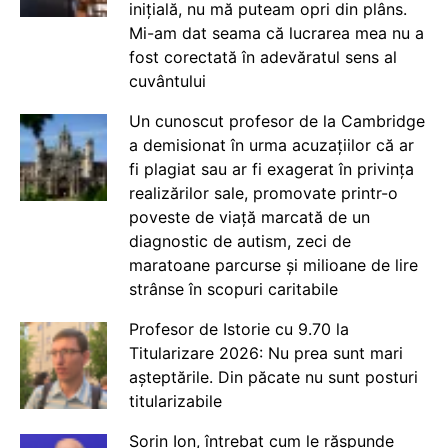
inițială, nu mă puteam opri din plâns.
Mi-am dat seama că lucrarea mea nu a
fost corectată în adevăratul sens al
cuvântului
Un cunoscut profesor de la Cambridge
a demisionat în urma acuzațiilor că ar
fi plagiat sau ar fi exagerat în privința
realizărilor sale, promovate printr-o
poveste de viață marcată de un
diagnostic de autism, zeci de
maratoane parcurse și milioane de lire
strânse în scopuri caritabile
Profesor de Istorie cu 9.70 la
Titularizare 2026: Nu prea sunt mari
așteptările. Din păcate nu sunt posturi
titularizabile
Sorin Ion, întrebat cum le răspunde