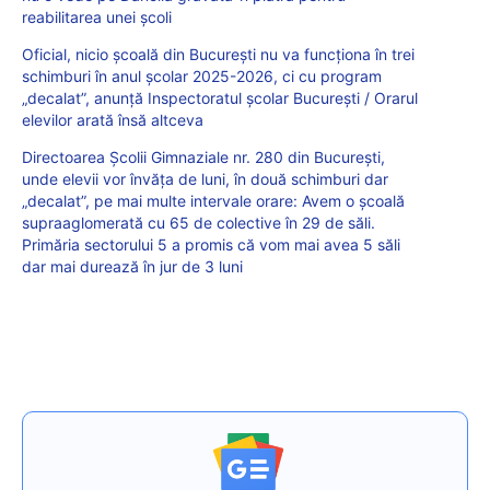
reabilitarea unei școli
Oficial, nicio școală din București nu va funcționa în trei
schimburi în anul școlar 2025-2026, ci cu program
„decalat”, anunță Inspectoratul școlar București / Orarul
elevilor arată însă altceva
Directoarea Școlii Gimnaziale nr. 280 din București,
unde elevii vor învăța de luni, în două schimburi dar
„decalat”, pe mai multe intervale orare: Avem o școală
supraaglomerată cu 65 de colective în 29 de săli.
Primăria sectorului 5 a promis că vom mai avea 5 săli
dar mai durează în jur de 3 luni