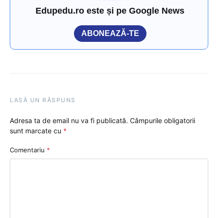
Edupedu.ro este și pe Google News
ABONEAZĂ-TE
LASĂ UN RĂSPUNS
Adresa ta de email nu va fi publicată.
Câmpurile obligatorii
sunt marcate cu
*
Comentariu
*