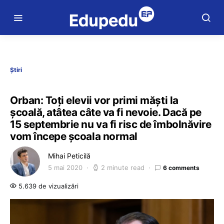
Știri
Orban: Toți elevii vor primi măști la
școală, atâtea câte va fi nevoie. Dacă pe
15 septembrie nu va fi risc de îmbolnăvire
vom începe școala normal
Mihai Peticilă
5 mai 2020
2 minute read
6 comments
5.639 de vizualizări