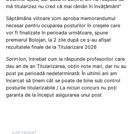
mă titularizez nu cred că mai rămân în învățământ”
Săptămâna viitoare vom aproba memorandumul
necesar pentru ocuparea posturilor în creșele care
vor fi finalizate în perioada următoare, spune
premierul Bolojan, la 2 zile după ce s-au afișat
rezultatele finale de la Titularizare 2026
Sorin Ion, întrebat cum le răspunde profesorilor care
dau an de an Titularizarea, obțin note mari, dar nu au
post pe perioadă nedeterminată: În ultimii ani am
încercat să ținem cât se poate de bine sub control
posturile titularizabile / La niciun concurs nu poți
garanta de la început asigurarea unui post
COPYRIGHT