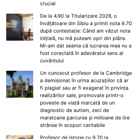
crucial
De la 4.90 la Titularizare 2026, o
învățătoare din Sibiu a primit nota 8.70
după contestație: Când am văzut nota
inițială, nu mă puteam opri din plâns.
Mi-am dat seama că lucrarea mea nu a
fost corectată în adevăratul sens al
cuvântului
Un cunoscut profesor de la Cambridge
a demisionat în urma acuzațiilor că ar
fi plagiat sau ar fi exagerat în privința
realizărilor sale, promovate printr-o
poveste de viață marcată de un
diagnostic de autism, zeci de
maratoane parcurse și milioane de lire
strânse în scopuri caritabile
Profesor de Istorie cu 9.70 la