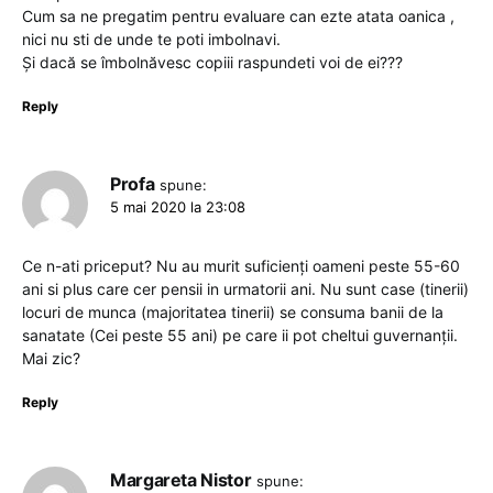
Cum sa ne pregatim pentru evaluare can ezte atata oanica ,
nici nu sti de unde te poti imbolnavi.
Și dacă se îmbolnăvesc copiii raspundeti voi de ei???
Reply
Profa
spune:
5 mai 2020 la 23:08
Ce n-ati priceput? Nu au murit suficienți oameni peste 55-60
ani si plus care cer pensii in urmatorii ani. Nu sunt case (tinerii)
locuri de munca (majoritatea tinerii) se consuma banii de la
sanatate (Cei peste 55 ani) pe care ii pot cheltui guvernanții.
Mai zic?
Reply
Margareta Nistor
spune: