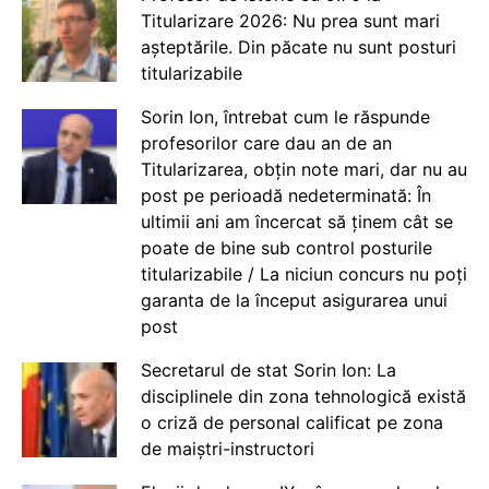
Titularizare 2026: Nu prea sunt mari
așteptările. Din păcate nu sunt posturi
titularizabile
Sorin Ion, întrebat cum le răspunde
profesorilor care dau an de an
Titularizarea, obțin note mari, dar nu au
post pe perioadă nedeterminată: În
ultimii ani am încercat să ținem cât se
poate de bine sub control posturile
titularizabile / La niciun concurs nu poți
garanta de la început asigurarea unui
post
Secretarul de stat Sorin Ion: La
disciplinele din zona tehnologică există
o criză de personal calificat pe zona
de maiștri-instructori