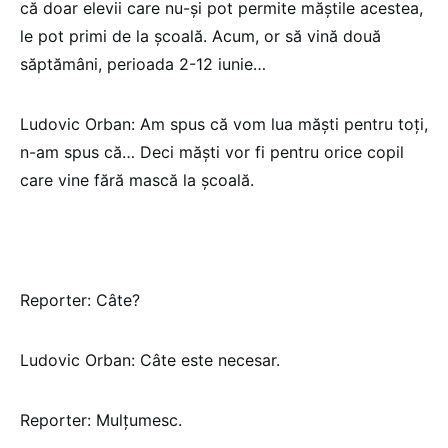
că doar elevii care nu-și pot permite măștile acestea,
le pot primi de la școală. Acum, or să vină două
săptămâni, perioada 2-12 iunie…
Ludovic Orban: Am spus că vom lua măşti pentru toți,
n-am spus că… Deci măști vor fi pentru orice copil
care vine fără mască la școală.
Reporter: Câte?
Ludovic Orban: Câte este necesar.
Reporter: Mulțumesc.