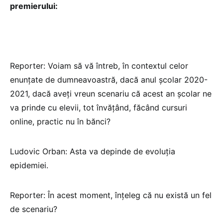
premierului:
Reporter: Voiam să vă întreb, în contextul celor
enunțate de dumneavoastră, dacă anul școlar 2020-
2021, dacă aveți vreun scenariu că acest an școlar ne
va prinde cu elevii, tot învățând, făcând cursuri
online, practic nu în bănci?
Ludovic Orban: Asta va depinde de evoluţia
epidemiei.
Reporter: În acest moment, înțeleg că nu există un fel
de scenariu?