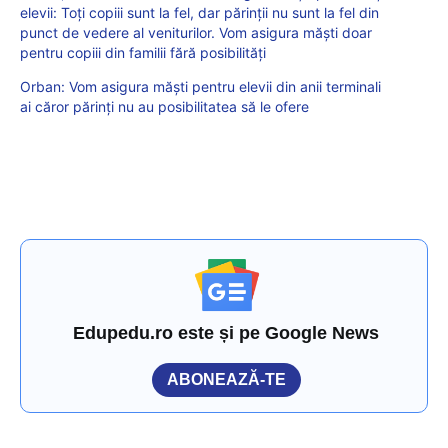
elevii: Toți copiii sunt la fel, dar părinții nu sunt la fel din
punct de vedere al veniturilor. Vom asigura măști doar
pentru copiii din familii fără posibilități
Orban: Vom asigura măști pentru elevii din anii terminali
ai căror părinți nu au posibilitatea să le ofere
Edupedu.ro este și pe Google News
ABONEAZĂ-TE