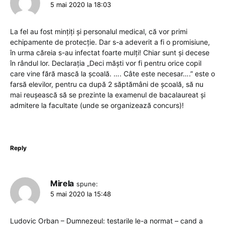
5 mai 2020 la 18:03
La fel au fost mințiți și personalul medical, că vor primi
echipamente de protecție. Dar s-a adeverit a fi o promisiune,
în urma căreia s-au infectat foarte mulți! Chiar sunt și decese
în rândul lor. Declarația „Deci măști vor fi pentru orice copil
care vine fără mască la școală. …. Câte este necesar….” este o
farsă elevilor, pentru ca după 2 săptămâni de școală, să nu
mai reușească să se prezinte la examenul de bacalaureat și
admitere la facultate (unde se organizează concurs)!
Reply
Mirela
spune:
5 mai 2020 la 15:48
Ludovic Orban – Dumnezeul: testarile le-a normat – cand a