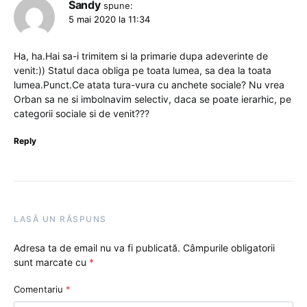
Sandy
spune:
5 mai 2020 la 11:34
Ha, ha.Hai sa-i trimitem si la primarie dupa adeverinte de
venit:)) Statul daca obliga pe toata lumea, sa dea la toata
lumea.Punct.Ce atata tura-vura cu anchete sociale? Nu vrea
Orban sa ne si imbolnavim selectiv, daca se poate ierarhic, pe
categorii sociale si de venit???
Reply
LASĂ UN RĂSPUNS
Adresa ta de email nu va fi publicată.
Câmpurile obligatorii
sunt marcate cu
*
Comentariu
*