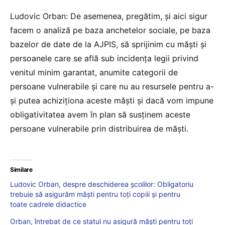
Ludovic Orban: De asemenea, pregătim, și aici sigur
facem o analiză pe baza anchetelor sociale, pe baza
bazelor de date de la AJPIS, să sprijinim cu măști și
persoanele care se află sub incidența legii privind
venitul minim garantat, anumite categorii de
persoane vulnerabile și care nu au resursele pentru a-
și putea achiziționa aceste măşti și dacă vom impune
obligativitatea avem în plan să susținem aceste
persoane vulnerabile prin distribuirea de măşti.
Similare
Ludovic Orban, despre deschiderea școlilor: Obligatoriu
trebuie să asigurăm măști pentru toți copiii și pentru
toate cadrele didactice
Orban, întrebat de ce statul nu asigură măști pentru toți