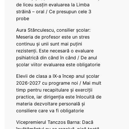
de liceu susțin evaluarea la Limba
străină – oral / Ce presupun cele 3
probe
Aura Stănculescu, consilier școlar:
Meseria de profesor este un stres
continuu și unii sunt mai puțini
rezistenți. Este necesară o evaluare
psihiatrică din când în când / De anul
școlar viitor evaluarea este obligatorie
Elevii de clasa a IX-a încep anul școlar
2026-2027 cu programe noi / Mai mult
timp pentru recapitulare și exerciții
practice, iar dirigenția este înlocuită de
materia dezvoltare personală și
consiliere care va fi obligatorie
Vicepremierul Tanczos Barna: Dacă