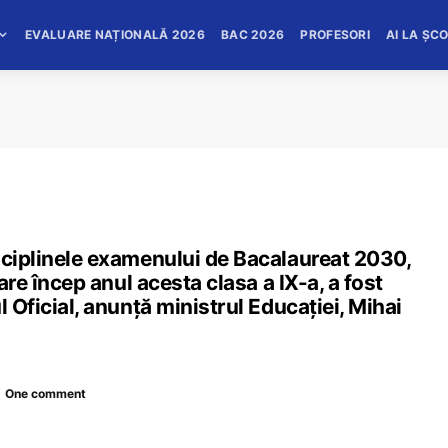
EVALUARE NAȚIONALĂ 2026
BAC 2026
PROFESORI
AI LA ȘC
sciplinele examenului de Bacalaureat 2030,
care încep anul acesta clasa a IX-a, a fost
l Oficial, anunță ministrul Educației, Mihai
One comment