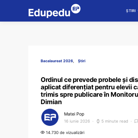
ȘTIRI
Bacalaureat 2026
Știri
Ordinul ce prevede probele și di
aplicat diferențiat pentru elevii 
trimis spre publicare în Monitoru
Dimian
Matei Pop
16 iunie 2026
5 minute read
14.730 de vizualizări