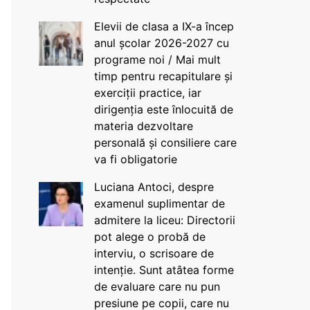
Elevii de clasa a IX-a încep
anul școlar 2026-2027 cu
programe noi / Mai mult
timp pentru recapitulare și
exerciții practice, iar
dirigenția este înlocuită de
materia dezvoltare
personală și consiliere care
va fi obligatorie
Luciana Antoci, despre
examenul suplimentar de
admitere la liceu: Directorii
pot alege o probă de
interviu, o scrisoare de
intenție. Sunt atâtea forme
de evaluare care nu pun
presiune pe copii, care nu