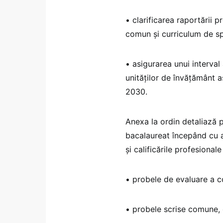
• clarificarea raportării
comun și curriculum de spe
• asigurarea unui interval
unităților de învățământ a
2030.
Anexa la ordin detaliază p
bacalaureat începând cu anu
și calificările profesional
• probele de evaluare a co
• probele scrise comune, o