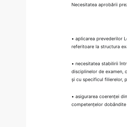
Necesitatea aprobării prez
• aplicarea prevederilor L
referitoare la structura e
• necesitatea stabilirii în
disciplinelor de examen, c
și cu specificul filierelor, 
• asigurarea coerenței din
competențelor dobândite la