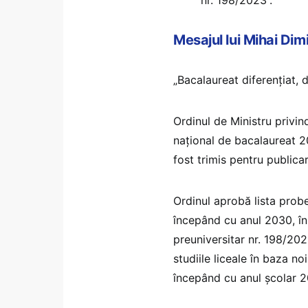
Mesajul lui Mihai Dim
„Bacalaureat diferențiat, d
Ordinul de Ministru privin
național de bacalaureat 20
fost trimis pentru publicar
Ordinul aprobă lista probe
începând cu anul 2030, în
preuniversitar nr. 198/202
studiile liceale în baza n
începând cu anul școlar 