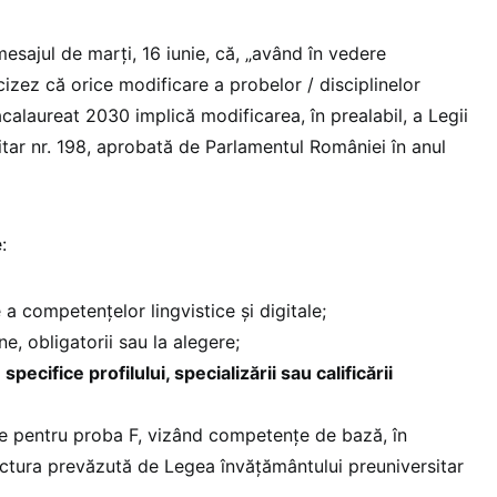
mesajul de marți, 16 iunie, că, „având în vedere
cizez că orice modificare a probelor / disciplinelor
alaureat 2030 implică modificarea, în prealabil, a Legii
itar nr. 198, aprobată de Parlamentul României în anul
:
a competențelor lingvistice și digitale;
e, obligatorii sau la alegere;
pecifice profilului, specializării sau calificării
ere pentru proba F, vizând competențe de bază, în
ctura prevăzută de Legea învățământului preuniversitar