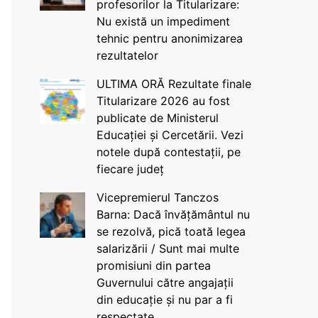
profesorilor la Titularizare:
Nu există un impediment
tehnic pentru anonimizarea
rezultatelor
ULTIMA ORĂ Rezultate finale
Titularizare 2026 au fost
publicate de Ministerul
Educației și Cercetării. Vezi
notele după contestații, pe
fiecare județ
Vicepremierul Tanczos
Barna: Dacă învățământul nu
se rezolvă, pică toată legea
salarizării / Sunt mai multe
promisiuni din partea
Guvernului către angajații
din educație și nu par a fi
respectate