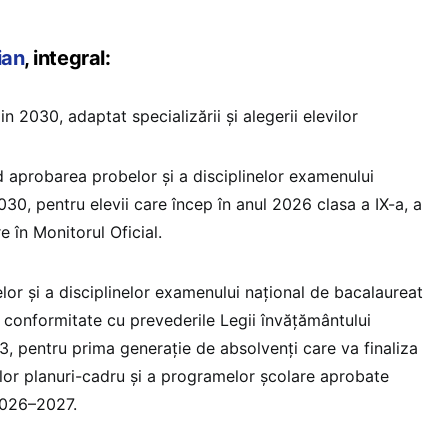
ian
, integral:
in 2030, adaptat specializării și alegerii elevilor
d aprobarea probelor și a disciplinelor examenului
30, pentru elevii care încep în anul 2026 clasa a IX-a, a
e în Monitorul Oficial.
lor și a disciplinelor examenului național de bacalaureat
 conformitate cu prevederile Legii învățământului
3, pentru prima generație de absolvenți care va finaliza
oilor planuri-cadru și a programelor școlare aprobate
2026–2027.