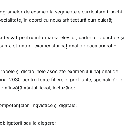
 programelor de examen la segmentele curriculare trunchi
cialitate, în acord cu noua arhitectură curriculară;
 adecvat pentru informarea elevilor, cadrelor didactice și
supra structurii examenului național de bacalaureat –
robele și disciplinele asociate examenului național de
l 2030 pentru toate filierele, profilurile, specializările
e din învățământul liceal, incluzând:
mpetențelor lingvistice și digitale;
bligatorii sau la alegere;