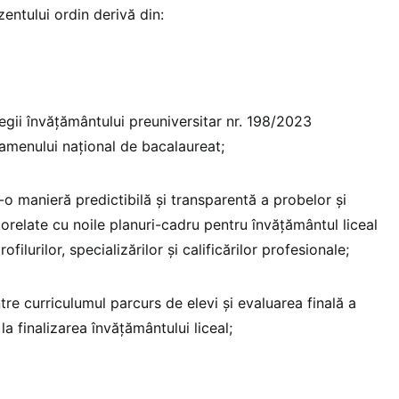
entului ordin derivă din:
egii învățământului preuniversitar nr. 198/2023
xamenului național de bacalaureat;
tr-o manieră predictibilă și transparentă a probelor și
orelate cu noile planuri-cadru pentru învățământul liceal
profilurilor, specializărilor și calificărilor profesionale;
tre curriculumul parcurs de elevi și evaluarea finală a
 finalizarea învățământului liceal;