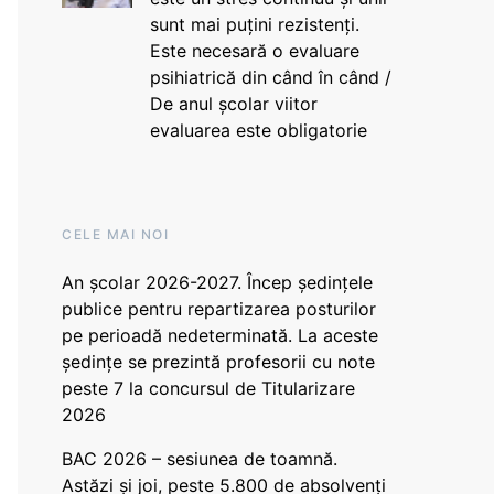
sunt mai puțini rezistenți.
Este necesară o evaluare
psihiatrică din când în când /
De anul școlar viitor
evaluarea este obligatorie
CELE MAI NOI
An școlar 2026-2027. Încep ședințele
publice pentru repartizarea posturilor
pe perioadă nedeterminată. La aceste
ședințe se prezintă profesorii cu note
peste 7 la concursul de Titularizare
2026
BAC 2026 – sesiunea de toamnă.
Astăzi și joi, peste 5.800 de absolvenți