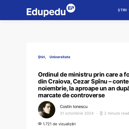
ȘTIRI
Știri
Universitate
Ordinul de ministru prin care a fo
din Craiova, Cezar Spînu – contes
noiembrie, la aproape un an după
marcate de controverse
Costin Ionescu
31 octombrie 2024
2 minute rea
1.721 de vizualizări