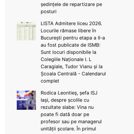
ședințele de repartizare pe
posturi
LISTA Admitere liceu 2026.
Locurile rămase libere în
București pentru etapa a II-a
au fost publicate de ISMB:
Sunt locuri disponibile la
Colegiile Naționale I. L
Caragiale, Tudor Vianu și la
Școala Centrală - Calendarul
complet
Rodica Leontieș, șefa ISJ
Iași, despre școlile cu
rezultate slabe: Vina nu
poate fi dată doar pe
profesor sau pe managerul
unității școlare. În primul