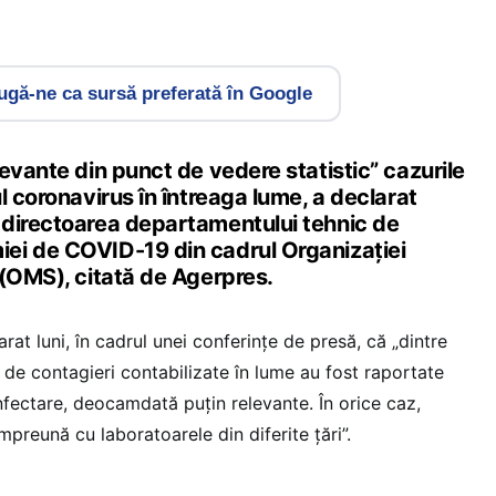
gă-ne ca sursă preferată în Google
evante din punct de vedere statistic” cazurile
l coronavirus în întreaga lume, a declarat
directoarea departamentului tehnic de
ei de COVID-19 din cadrul Organizaţiei
 (OMS), citată de Agerpres.
at luni, în cadrul unei conferințe de presă, că „dintre
 de contagieri contabilizate în lume au fost raportate
nfectare, deocamdată puțin relevante. În orice caz,
preună cu laboratoarele din diferite țări”.