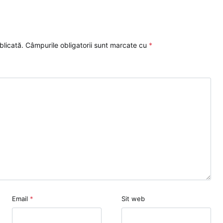
blicată.
Câmpurile obligatorii sunt marcate cu
*
Email
*
Sit web