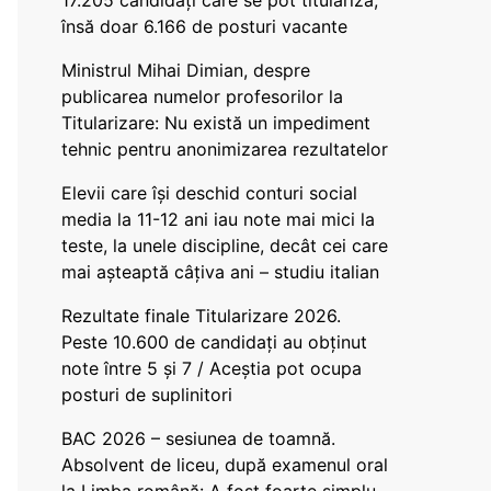
17.205 candidați care se pot titulariza,
însă doar 6.166 de posturi vacante
Ministrul Mihai Dimian, despre
publicarea numelor profesorilor la
Titularizare: Nu există un impediment
tehnic pentru anonimizarea rezultatelor
Elevii care își deschid conturi social
media la 11-12 ani iau note mai mici la
teste, la unele discipline, decât cei care
mai așteaptă câțiva ani – studiu italian
Rezultate finale Titularizare 2026.
Peste 10.600 de candidați au obținut
note între 5 și 7 / Aceștia pot ocupa
posturi de suplinitori
BAC 2026 – sesiunea de toamnă.
Absolvent de liceu, după examenul oral