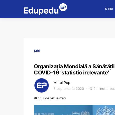
ȘTIRI
Știri
Organizația Mondială a Sănătății
COVID-19 ‘statistic irelevante’
Matei Pop
8 septembrie 2020
2 minute rea
537 de vizualizări