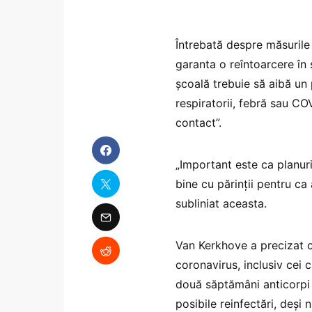
Întrebată despre măsurile
garanta o reîntoarcere în 
școală trebuie să aibă un 
respiratorii, febră sau CO
contact”.
„Important este ca planuri
bine cu părinții pentru ca 
subliniat aceasta.
Van Kerkhove a precizat c
coronavirus, inclusiv cei
două săptămâni anticorpi
posibile reinfectări, deși 