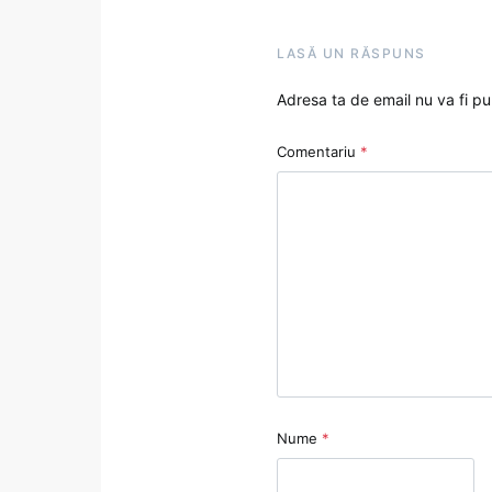
LASĂ UN RĂSPUNS
Adresa ta de email nu va fi pu
Comentariu
*
Nume
*