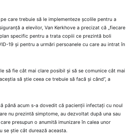
 pe care trebuie să le implementeze școlile pentru a
siguranță a elevilor, Van Kerkhove a precizat că „fiecare
plan specific pentru a trata copiii ce prezintă boli
VID-19 și pentru a urmări persoanele cu care au intrat în
le să fie cât mai clare posibil și să se comunice cât mai
aceștia să știe ceea ce trebuie să facă și când”, a
ă până acum s-a dovedit că pacienții infectați cu noul
 care nu prezintă simptome, au dezvoltat după una sau
 care presupun o anumită imunizare în calea unor
nu se știe cât durează aceasta.