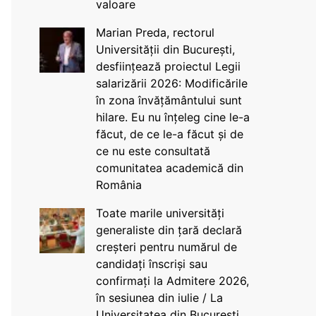
valoare
Marian Preda, rectorul
Universității din București,
desființează proiectul Legii
salarizării 2026: Modificările
în zona învățământului sunt
hilare. Eu nu înțeleg cine le-a
făcut, de ce le-a făcut și de
ce nu este consultată
comunitatea academică din
România
Toate marile universități
generaliste din țară declară
creșteri pentru numărul de
candidați înscriși sau
confirmați la Admitere 2026,
în sesiunea din iulie / La
Universitatea din București,