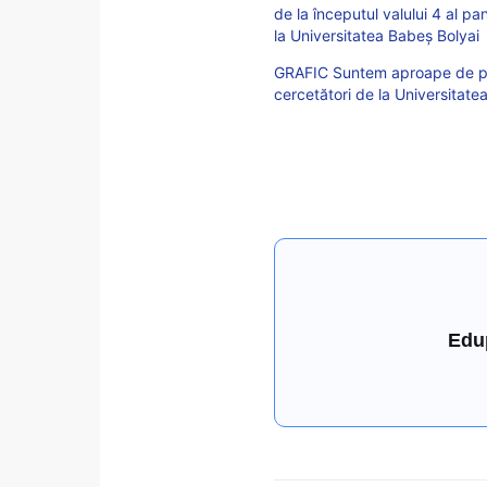
de la începutul valului 4 al p
la Universitatea Babeș Bolyai
GRAFIC Suntem aproape de pla
cercetători de la Universitate
Edu