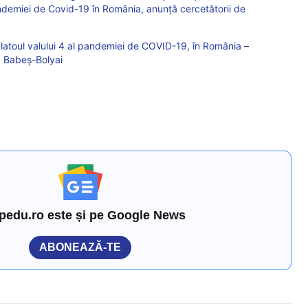
andemiei de Covid-19 în România, anunță cercetătorii de
toul valului 4 al pandemiei de COVID-19, în România –
a Babeș-Bolyai
pedu.ro este și pe Google News
ABONEAZĂ-TE