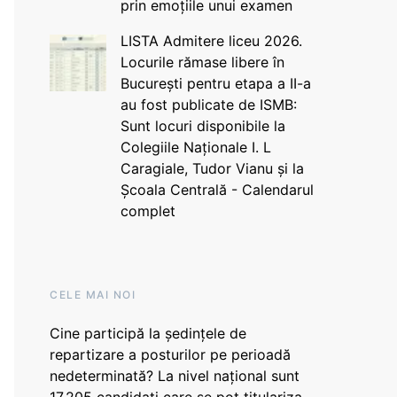
prin emoțiile unui examen
LISTA Admitere liceu 2026.
Locurile rămase libere în
București pentru etapa a II-a
au fost publicate de ISMB:
Sunt locuri disponibile la
Colegiile Naționale I. L
Caragiale, Tudor Vianu și la
Școala Centrală - Calendarul
complet
CELE MAI NOI
Cine participă la ședințele de
repartizare a posturilor pe perioadă
nedeterminată? La nivel național sunt