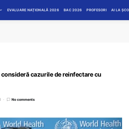
EVALUARE NAȚIONALĂ 2026
BAC 2026
PROFESORI
AI LA ȘC
 consideră cazurile de reinfectare cu
d
No comments