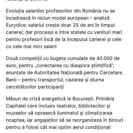
Evoluția salariilor profesorilor din România nu se
încadrează în niciun model european – analiză
Eurydice: salariul crește doar 25 de ani în timpul
carierei, dar procesul e între statele cu venituri mari
pentru profesori încă de la începutul carierei și cele
cu cele mai mici salarii
Două competiții cu bugete cumulate de 40.000 de
euro, pentru „conectarea cu diaspora științifică”,
anunțate de Autoritatea Națională pentru Cercetare.
Banii – pentru transportul, cazarea și diurna
cercetătorilor participanți
Măsuri de criză energetică la București. Primăria
Capitalei cere inclusiv teatrelor, bibliotecilor și
muzeelor să oprească iluminatul și climatizarea
noaptea, iar angajaților să se reorganizeze în birouri
pentru a folosi cât mai optim aerul condiționat