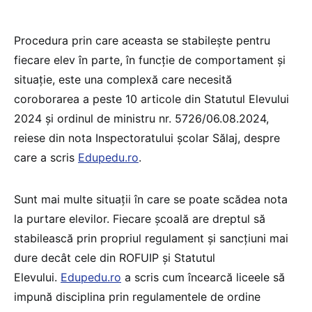
Procedura prin care aceasta se stabilește pentru
fiecare elev în parte, în funcție de comportament și
situație, este una complexă care necesită
coroborarea a peste 10 articole din Statutul Elevului
2024 și ordinul de ministru nr. 5726/06.08.2024,
reiese din nota Inspectoratului școlar Sălaj, despre
care a scris
Edupedu.ro
.
Sunt mai multe situații în care se poate scădea nota
la purtare elevilor. Fiecare școală are dreptul să
stabilească prin propriul regulament și sancțiuni mai
dure decât cele din ROFUIP și Statutul
Elevului.
Edupedu.ro
a scris cum încearcă liceele să
impună disciplina prin regulamentele de ordine