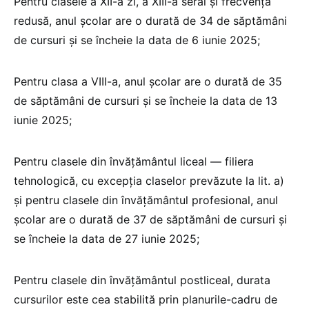
Pentru clasele a XII-a zi, a XIII-a seral și frecvență
redusă, anul școlar are o durată de 34 de săptămâni
de cursuri și se încheie la data de 6 iunie 2025;
Pentru clasa a VIII-a, anul școlar are o durată de 35
de săptămâni de cursuri și se încheie la data de 13
iunie 2025;
Pentru clasele din învățământul liceal — filiera
tehnologică, cu excepția claselor prevăzute la lit. a)
și pentru clasele din învățământul profesional, anul
școlar are o durată de 37 de săptămâni de cursuri și
se încheie la data de 27 iunie 2025;
Pentru clasele din învățământul postliceal, durata
cursurilor este cea stabilită prin planurile-cadru de