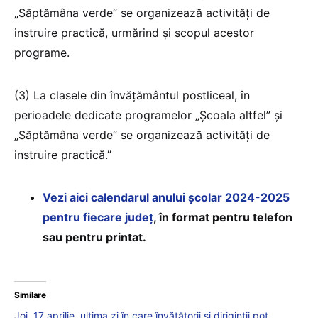
„Săptămâna verde” se organizează activități de
instruire practică, urmărind și scopul acestor
programe.
(3) La clasele din învățământul postliceal, în
perioadele dedicate programelor „Școala altfel” și
„Săptămâna verde” se organizează activități de
instruire practică.”
Vezi aici calendarul anului școlar 2024-2025
pentru fiecare județ
, în format pentru telefon
sau pentru printat.
Similare
Joi, 17 aprilie, ultima zi în care învățătorii și diriginții pot