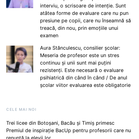
interviu, o scrisoare de intenție. Sunt
atâtea forme de evaluare care nu pun
presiune pe copii, care nu înseamnă să
treacă, din nou, prin emoțiile unui
examen
Aura Stănculescu, consilier școlar:
Meseria de profesor este un stres
continuu și unii sunt mai puțini
rezistenți. Este necesară o evaluare
psihiatrică din când în când / De anul
școlar viitor evaluarea este obligatorie
CELE MAI NOI
Trei licee din Botoșani, Bacău și Timiș primesc
Premiul de inspirație BacUp pentru profesorii care nu
renunță la elevii lor