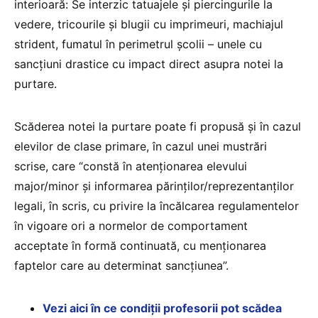
interioară: Se interzic tatuajele și piercingurile la
vedere, tricourile și blugii cu imprimeuri, machiajul
strident, fumatul în perimetrul școlii – unele cu
sancțiuni drastice cu impact direct asupra notei la
purtare.
Scăderea notei la purtare poate fi propusă și în cazul
elevilor de clase primare, în cazul unei mustrări
scrise, care “constă în atenționarea elevului
major/minor și informarea părinților/reprezentanților
legali, în scris, cu privire la încălcarea regulamentelor
în vigoare ori a normelor de comportament
acceptate în formă continuată, cu menționarea
faptelor care au determinat sancțiunea”.
Vezi aici în ce condiții profesorii pot scădea