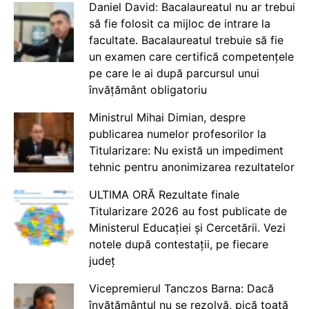
Daniel David: Bacalaureatul nu ar trebui
să fie folosit ca mijloc de intrare la
facultate. Bacalaureatul trebuie să fie
un examen care certifică competențele
pe care le ai după parcursul unui
învățământ obligatoriu
Ministrul Mihai Dimian, despre
publicarea numelor profesorilor la
Titularizare: Nu există un impediment
tehnic pentru anonimizarea rezultatelor
ULTIMA ORĂ Rezultate finale
Titularizare 2026 au fost publicate de
Ministerul Educației și Cercetării. Vezi
notele după contestații, pe fiecare
județ
Vicepremierul Tanczos Barna: Dacă
învățământul nu se rezolvă, pică toată