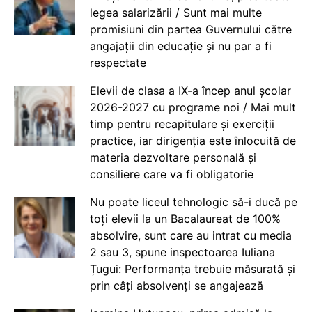
legea salarizării / Sunt mai multe
promisiuni din partea Guvernului către
angajații din educație și nu par a fi
respectate
Elevii de clasa a IX-a încep anul școlar
2026-2027 cu programe noi / Mai mult
timp pentru recapitulare și exerciții
practice, iar dirigenția este înlocuită de
materia dezvoltare personală și
consiliere care va fi obligatorie
Nu poate liceul tehnologic să-i ducă pe
toți elevii la un Bacalaureat de 100%
absolvire, sunt care au intrat cu media
2 sau 3, spune inspectoarea Iuliana
Țugui: Performanța trebuie măsurată și
prin câți absolvenți se angajează