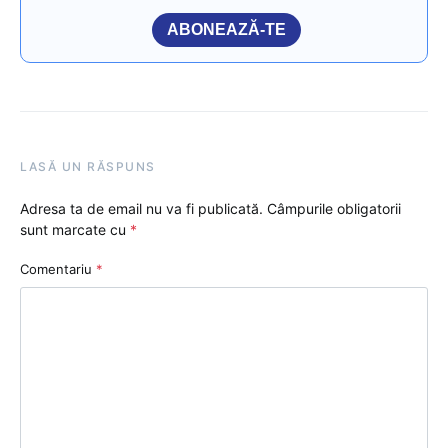
ABONEAZĂ-TE
LASĂ UN RĂSPUNS
Adresa ta de email nu va fi publicată.
Câmpurile obligatorii
sunt marcate cu
*
Comentariu
*