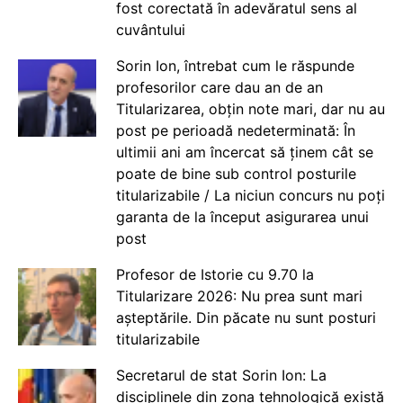
fost corectată în adevăratul sens al
cuvântului
Sorin Ion, întrebat cum le răspunde
profesorilor care dau an de an
Titularizarea, obțin note mari, dar nu au
post pe perioadă nedeterminată: În
ultimii ani am încercat să ținem cât se
poate de bine sub control posturile
titularizabile / La niciun concurs nu poți
garanta de la început asigurarea unui
post
Profesor de Istorie cu 9.70 la
Titularizare 2026: Nu prea sunt mari
așteptările. Din păcate nu sunt posturi
titularizabile
Secretarul de stat Sorin Ion: La
disciplinele din zona tehnologică există