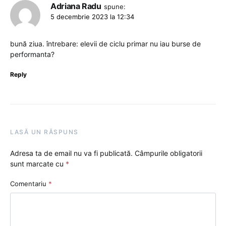
Adriana Radu
spune:
5 decembrie 2023 la 12:34
bună ziua. întrebare: elevii de ciclu primar nu iau burse de
performanta?
Reply
LASĂ UN RĂSPUNS
Adresa ta de email nu va fi publicată.
Câmpurile obligatorii
sunt marcate cu
*
Comentariu
*