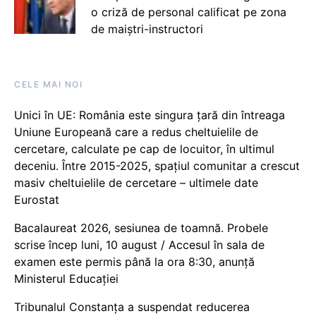
o criză de personal calificat pe zona
de maiștri-instructori
CELE MAI NOI
Unici în UE: România este singura țară din întreaga
Uniune Europeană care a redus cheltuielile de
cercetare, calculate pe cap de locuitor, în ultimul
deceniu. Între 2015-2025, spațiul comunitar a crescut
masiv cheltuielile de cercetare – ultimele date
Eurostat
Bacalaureat 2026, sesiunea de toamnă. Probele
scrise încep luni, 10 august / Accesul în sala de
examen este permis până la ora 8:30, anunță
Ministerul Educației
Tribunalul Constanța a suspendat reducerea