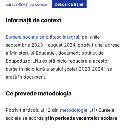
Descarcă fișier
adresa-ISMB_burse-elevi
Informații de context
Bursele sociale se plătesc integral
, pe lunile
septembrie 2023 – august 2024, potrivit unei adrese
a Ministerului Educației, document obținut de
Edupedu.ro. „Nu există nicio reducere a acestor
burse în nicio lună a anului școlar 2023-2024”, se
arată în document.
Ce prevede metodologia
Potrivit articolului 12 din
metodologie
, „(1) Bursele
sociale se acordă
și în perioada vacanțelor școlare
.