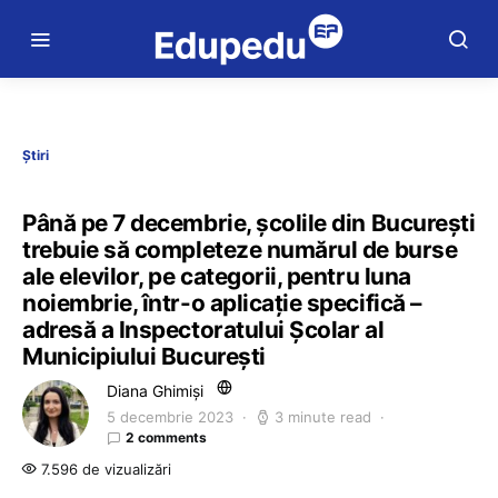
Știri
Până pe 7 decembrie, școlile din București
trebuie să completeze numărul de burse
ale elevilor, pe categorii, pentru luna
noiembrie, într-o aplicație specifică –
adresă a Inspectoratului Școlar al
Municipiului București
Diana Ghimiși
5 decembrie 2023
3 minute read
2 comments
7.596 de vizualizări