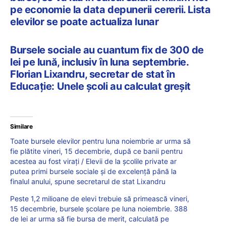
pe economie la data depunerii cererii. Lista
elevilor se poate actualiza lunar
Bursele sociale au cuantum fix de 300 de
lei pe lună, inclusiv în luna septembrie.
Florian Lixandru, secretar de stat în
Educație: Unele școli au calculat greșit
Similare
Toate bursele elevilor pentru luna noiembrie ar urma să
fie plătite vineri, 15 decembrie, după ce banii pentru
acestea au fost virați / Elevii de la școlile private ar
putea primi bursele sociale și de excelență până la
finalul anului, spune secretarul de stat Lixandru
Peste 1,2 milioane de elevi trebuie să primească vineri,
15 decembrie, bursele școlare pe luna noiembrie. 388
de lei ar urma să fie bursa de merit, calculată pe