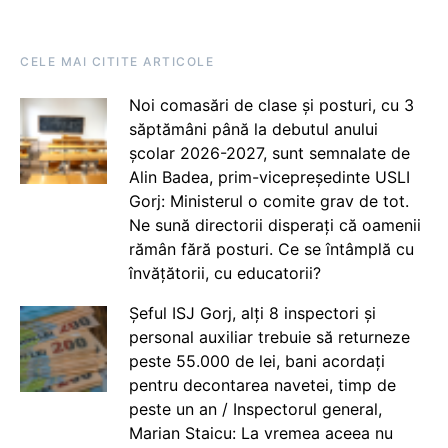
CELE MAI CITITE ARTICOLE
Noi comasări de clase și posturi, cu 3
săptămâni până la debutul anului
școlar 2026-2027, sunt semnalate de
Alin Badea, prim-vicepreședinte USLI
Gorj: Ministerul o comite grav de tot.
Ne sună directorii disperați că oamenii
rămân fără posturi. Ce se întâmplă cu
învățătorii, cu educatorii?
Șeful ISJ Gorj, alți 8 inspectori și
personal auxiliar trebuie să returneze
peste 55.000 de lei, bani acordați
pentru decontarea navetei, timp de
peste un an / Inspectorul general,
Marian Staicu: La vremea aceea nu