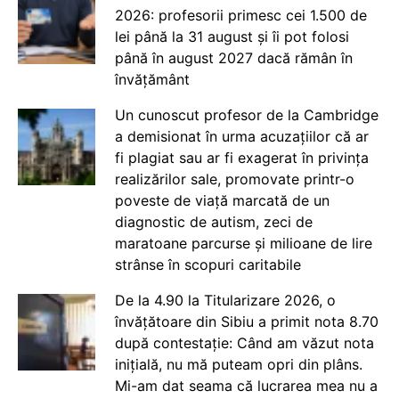
2026: profesorii primesc cei 1.500 de
lei până la 31 august și îi pot folosi
până în august 2027 dacă rămân în
învățământ
Un cunoscut profesor de la Cambridge
a demisionat în urma acuzațiilor că ar
fi plagiat sau ar fi exagerat în privința
realizărilor sale, promovate printr-o
poveste de viață marcată de un
diagnostic de autism, zeci de
maratoane parcurse și milioane de lire
strânse în scopuri caritabile
De la 4.90 la Titularizare 2026, o
învățătoare din Sibiu a primit nota 8.70
după contestație: Când am văzut nota
inițială, nu mă puteam opri din plâns.
Mi-am dat seama că lucrarea mea nu a