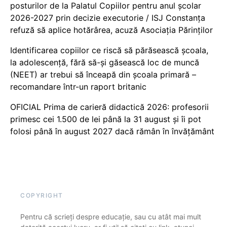
posturilor de la Palatul Copiilor pentru anul școlar
2026-2027 prin decizie executorie / ISJ Constanța
refuză să aplice hotărârea, acuză Asociația Părinților
Identificarea copiilor ce riscă să părăsească școala,
la adolescență, fără să-și găsească loc de muncă
(NEET) ar trebui să înceapă din școala primară –
recomandare într-un raport britanic
OFICIAL Prima de carieră didactică 2026: profesorii
primesc cei 1.500 de lei până la 31 august și îi pot
folosi până în august 2027 dacă rămân în învățământ
COPYRIGHT
Pentru că scrieți despre educație, sau cu atât mai mult