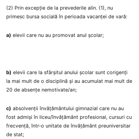
(2) Prin excepție de la prevederile alin. (1), nu
primesc bursa socială în perioada vacanței de vară:
a)
elevii care nu au promovat anul școlar;
b)
elevii care la sfârșitul anului școlar sunt corigenți
la mai mult de o disciplină și au acumulat mai mult de
20 de absențe nemotivate/an;
c)
absolvenții învățământului gimnazial care nu au
fost admiși în liceu/învățământ profesional, cursuri cu
frecvență, într-o unitate de învățământ preuniversitar
de stat;