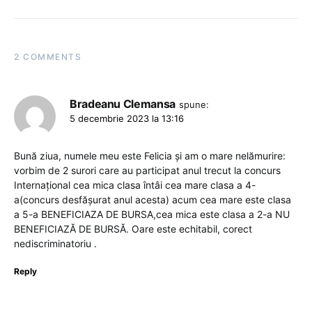
2 COMMENTS
Bradeanu Clemansa
spune:
5 decembrie 2023 la 13:16
Bună ziua, numele meu este Felicia și am o mare nelămurire:
vorbim de 2 surori care au participat anul trecut la concurs
Internațional cea mica clasa întâi cea mare clasa a 4-
a(concurs desfășurat anul acesta) acum cea mare este clasa
a 5-a BENEFICIAZA DE BURSA,cea mica este clasa a 2-a NU
BENEFICIAZĂ DE BURSĂ. Oare este echitabil, corect
nediscriminatoriu .
Reply