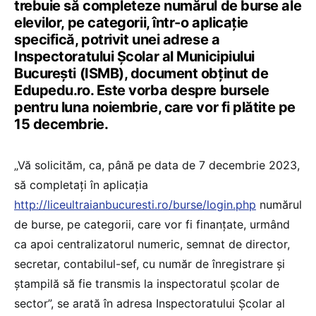
trebuie să completeze numărul de burse ale
elevilor, pe categorii, într-o aplicație
specifică, potrivit unei adrese a
Inspectoratului Școlar al Municipiului
București (ISMB), document obținut de
Edupedu.ro. Este vorba despre bursele
pentru luna noiembrie, care vor fi plătite pe
15 decembrie.
„Vă solicităm, ca, până pe data de 7 decembrie 2023,
să completați în aplicația
http://liceultraianbucuresti.ro/burse/login.php
numărul
de burse, pe categorii, care vor fi finanțate, urmând
ca apoi centralizatorul numeric, semnat de director,
secretar, contabilul-sef, cu număr de înregistrare și
ștampilă să fie transmis la inspectoratul școlar de
sector”, se arată în adresa Inspectoratului Școlar al