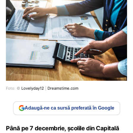
Foto: ©
Lovelyday12
|
Dreamstime.com
Adaugă-ne ca sursă preferată în Google
Până pe 7 decembrie, școlile din Capitală