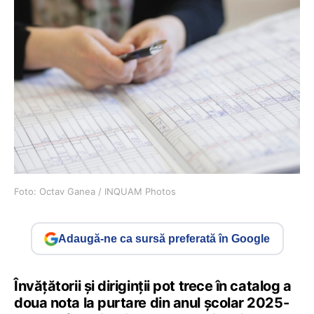
Foto: Octav Ganea / INQUAM Photos
Adaugă-ne ca sursă preferată în Google
Învățătorii și diriginții pot trece în catalog a
doua nota la purtare din anul școlar 2025-