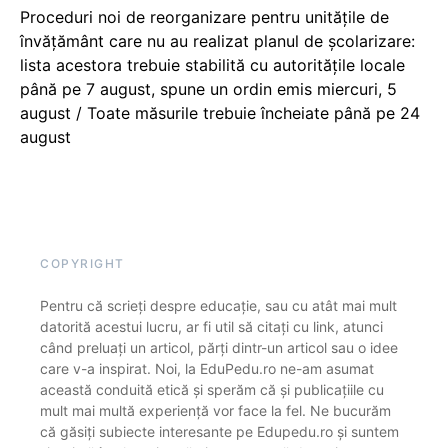
Proceduri noi de reorganizare pentru unitățile de
învățământ care nu au realizat planul de școlarizare:
lista acestora trebuie stabilită cu autoritățile locale
până pe 7 august, spune un ordin emis miercuri, 5
august / Toate măsurile trebuie încheiate până pe 24
august
COPYRIGHT
Pentru că scrieți despre educație, sau cu atât mai mult
datorită acestui lucru, ar fi util să citați cu link, atunci
când preluați un articol, părți dintr-un articol sau o idee
care v-a inspirat. Noi, la EduPedu.ro ne-am asumat
această conduită etică și sperăm că și publicațiile cu
mult mai multă experiență vor face la fel. Ne bucurăm
că găsiți subiecte interesante pe Edupedu.ro și suntem