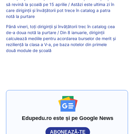
să revină la școală pe 15 aprilie / Astăzi este ultima zi în
care diriginții și învățătorii pot trece în catalog a patra
notă la purtare
Până vineri, toți diriginții și învățătorii trec în catalog cea
de-a doua notă la purtare / Din 8 ianuarie, diriginții
calculează mediile pentru acordarea burselor de merit și
reziliență la clasa a V-a, pe baza notelor din primele
două module de școală
Edupedu.ro este și pe Google News
ABONEAZĂ-TE