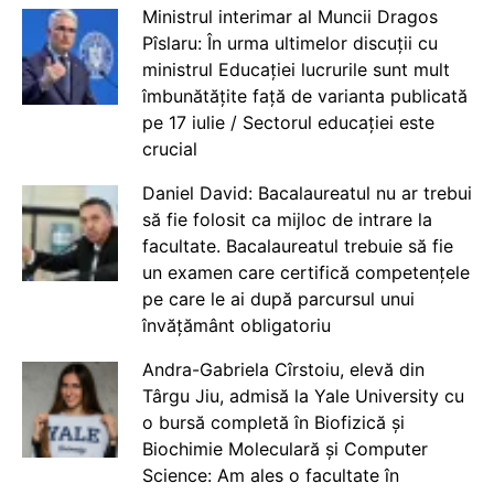
Ministrul interimar al Muncii Dragos
Pîslaru: În urma ultimelor discuții cu
ministrul Educației lucrurile sunt mult
îmbunătățite față de varianta publicată
pe 17 iulie / Sectorul educației este
crucial
Daniel David: Bacalaureatul nu ar trebui
să fie folosit ca mijloc de intrare la
facultate. Bacalaureatul trebuie să fie
un examen care certifică competențele
pe care le ai după parcursul unui
învățământ obligatoriu
Andra-Gabriela Cîrstoiu, elevă din
Târgu Jiu, admisă la Yale University cu
o bursă completă în Biofizică și
Biochimie Moleculară și Computer
Science: Am ales o facultate în