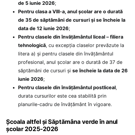
de 5 iunie 2026
;
Pentru clasa a VIII-a, anul şcolar are o durată
de 35 de săptămâni de cursuri și se încheie la
data de 12 iunie 2026
;
Pentru clasele din învăţământul liceal – filiera
tehnologică
, cu excepţia claselor prevăzute la
litera a) şi pentru clasele din învăţământul
profesional, anul şcolar are o durată de 37 de
săptămâni de cursuri și
se încheie la data de 26
iunie 2026
;
Pentru clasele din învăţământul postliceal
,
durata cursurilor este cea stabilită prin
planurile-cadru de învăţământ în vigoare.
Școala altfel și Săptămâna verde în anul
școlar 2025-2026