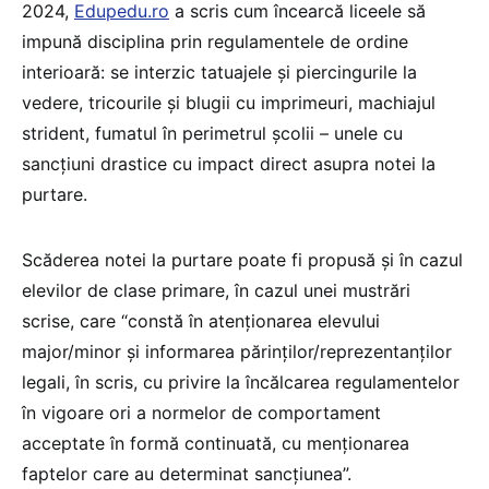
2024,
Edupedu.ro
a scris cum încearcă liceele să
impună disciplina prin regulamentele de ordine
interioară: se interzic tatuajele și piercingurile la
vedere, tricourile și blugii cu imprimeuri, machiajul
strident, fumatul în perimetrul școlii – unele cu
sancțiuni drastice cu impact direct asupra notei la
purtare.
Scăderea notei la purtare poate fi propusă și în cazul
elevilor de clase primare, în cazul unei mustrări
scrise, care “constă în atenționarea elevului
major/minor și informarea părinților/reprezentanților
legali, în scris, cu privire la încălcarea regulamentelor
în vigoare ori a normelor de comportament
acceptate în formă continuată, cu menționarea
faptelor care au determinat sancțiunea”.