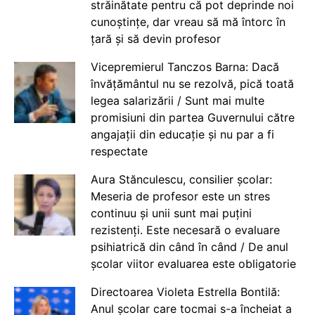
străinătate pentru că pot deprinde noi
cunoștințe, dar vreau să mă întorc în
țară și să devin profesor
Vicepremierul Tanczos Barna: Dacă
învățământul nu se rezolvă, pică toată
legea salarizării / Sunt mai multe
promisiuni din partea Guvernului către
angajații din educație și nu par a fi
respectate
Aura Stănculescu, consilier școlar:
Meseria de profesor este un stres
continuu și unii sunt mai puțini
rezistenți. Este necesară o evaluare
psihiatrică din când în când / De anul
școlar viitor evaluarea este obligatorie
Directoarea Violeta Estrella Bontilă:
Anul școlar care tocmai s-a încheiat a