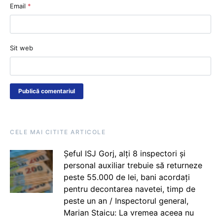
Email
*
Sit web
CELE MAI CITITE ARTICOLE
Șeful ISJ Gorj, alți 8 inspectori și
personal auxiliar trebuie să returneze
peste 55.000 de lei, bani acordați
pentru decontarea navetei, timp de
peste un an / Inspectorul general,
Marian Staicu: La vremea aceea nu