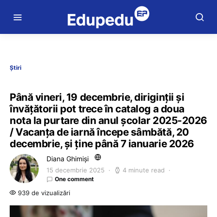
Știri
Până vineri, 19 decembrie, diriginții și
învățătorii pot trece în catalog a doua
nota la purtare din anul școlar 2025-2026
/ Vacanța de iarnă începe sâmbătă, 20
decembrie, și ține până 7 ianuarie 2026
Diana Ghimiși
15 decembrie 2025
4 minute read
One comment
939 de vizualizări