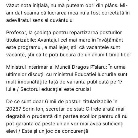
văzut nota inițială, nu mă puteam opri din plâns. Mi-
am dat seama că lucrarea mea nu a fost corectată în
adevăratul sens al cuvântului
Profesor, la ședința pentru repartizarea posturilor
titularizabile: Avantajul cel mai mare în învățământ
este programul, e mai lejer, știi că vacanțele sunt
vacanţe, știi că te poți bucura de un anumit timp liber
Ministrul interimar al Muncii Dragos Pîslaru: În urma
ultimelor discuții cu ministrul Educației lucrurile sunt
mult îmbunătățite față de varianta publicată pe 17
iulie / Sectorul educației este crucial
De ce sunt doar 6 mii de posturi titularizabile în
2026? Sorin Ion, secretar de stat: Cifrele arată mai
degrabă o prudență din partea școlilor pentru că nu
pot garanta că peste un an vor mai avea suficienți
elevi / Este și un joc de concurență