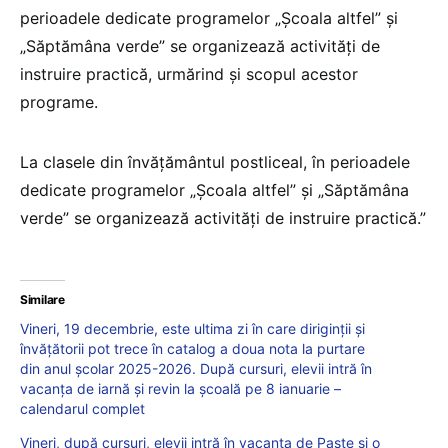
perioadele dedicate programelor „Școala altfel” și
„Săptămâna verde” se organizează activități de
instruire practică, urmărind și scopul acestor
programe.
La clasele din învățământul postliceal, în perioadele
dedicate programelor „Școala altfel” și „Săptămâna
verde” se organizează activități de instruire practică.”
Similare
Vineri, 19 decembrie, este ultima zi în care diriginții și
învățătorii pot trece în catalog a doua nota la purtare
din anul școlar 2025-2026. După cursuri, elevii intră în
vacanța de iarnă și revin la școală pe 8 ianuarie –
calendarul complet
Vineri, după cursuri, elevii intră în vacanța de Paște și o