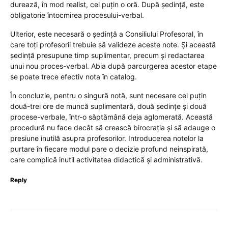
durează, în mod realist, cel puțin o oră. După ședință, este
obligatorie întocmirea procesului-verbal.
Ulterior, este necesară o ședință a Consiliului Profesoral, în
care toți profesorii trebuie să valideze aceste note. Și această
ședință presupune timp suplimentar, precum și redactarea
unui nou proces-verbal. Abia după parcurgerea acestor etape
se poate trece efectiv nota în catalog.
În concluzie, pentru o singură notă, sunt necesare cel puțin
două-trei ore de muncă suplimentară, două ședințe și două
procese-verbale, într-o săptămână deja aglomerată. Această
procedură nu face decât să crească birocrația și să adauge o
presiune inutilă asupra profesorilor. Introducerea notelor la
purtare în fiecare modul pare o decizie profund neinspirată,
care complică inutil activitatea didactică și administrativă.
Reply