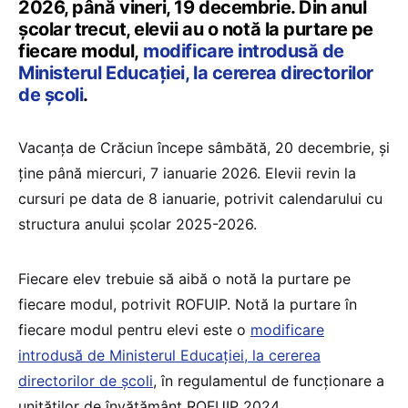
2026, până vineri, 19 decembrie. Din anul
școlar trecut, elevii au o notă la purtare pe
fiecare modul,
modificare introdusă de
Ministerul Educației, la cererea directorilor
de școli
.
Vacanța de Crăciun începe sâmbătă, 20 decembrie, și
ține până miercuri, 7 ianuarie 2026. Elevii revin la
cursuri pe data de 8 ianuarie, potrivit calendarului cu
structura anului școlar 2025-2026.
Fiecare elev trebuie să aibă o notă la purtare pe
fiecare modul, potrivit ROFUIP. Notă la purtare în
fiecare modul pentru elevi este o
modificare
introdusă de Ministerul Educației, la cererea
directorilor de școli
, în regulamentul de funcționare a
unităților de învățământ ROFUIP 2024.