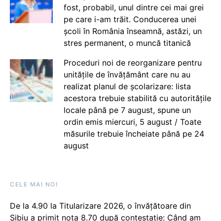
fost, probabil, unul dintre cei mai grei
pe care i-am trăit. Conducerea unei
școli în România înseamnă, astăzi, un
stres permanent, o muncă titanică
Proceduri noi de reorganizare pentru
unitățile de învățământ care nu au
realizat planul de școlarizare: lista
acestora trebuie stabilită cu autoritățile
locale până pe 7 august, spune un
ordin emis miercuri, 5 august / Toate
măsurile trebuie încheiate până pe 24
august
CELE MAI NOI
De la 4.90 la Titularizare 2026, o învățătoare din
Sibiu a primit nota 8.70 după contestație: Când am