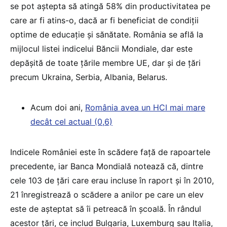
se pot aștepta să atingă 58% din productivitatea pe
care ar fi atins-o, dacă ar fi beneficiat de condiții
optime de educație și sănătate. România se află la
mijlocul listei indicelui Băncii Mondiale, dar este
depășită de toate țările membre UE, dar și de țări
precum Ukraina, Serbia, Albania, Belarus.
Acum doi ani,
România avea un HCI mai mare
decât cel actual (0,6)
Indicele României este în scădere față de rapoartele
precedente, iar Banca Mondială notează că, dintre
cele 103 de țări care erau incluse în raport și în 2010,
21 înregistrează o scădere a anilor pe care un elev
este de așteptat să îi petreacă în școală. În rândul
acestor țări, ce includ Bulgaria, Luxemburg sau Italia,