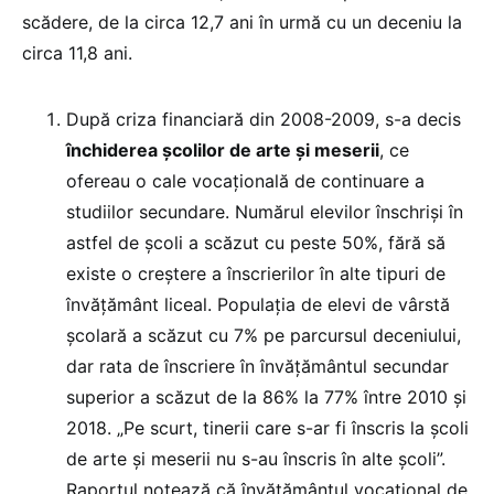
scădere, de la circa 12,7 ani în urmă cu un deceniu la
circa 11,8 ani.
După criza financiară din 2008-2009, s-a decis
închiderea școlilor de arte și meserii
, ce
ofereau o cale vocațională de continuare a
studiilor secundare. Numărul elevilor înschriși în
astfel de școli a scăzut cu peste 50%, fără să
existe o creștere a înscrierilor în alte tipuri de
învățământ liceal. Populația de elevi de vârstă
școlară a scăzut cu 7% pe parcursul deceniului,
dar rata de înscriere în învățământul secundar
superior a scăzut de la 86% la 77% între 2010 și
2018. „Pe scurt, tinerii care s-ar fi înscris la școli
de arte și meserii nu s-au înscris în alte școli”.
Raportul notează că învățământul vocațional de