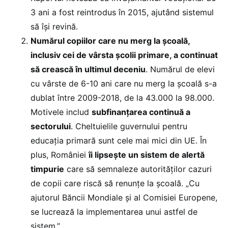
3 ani a fost reintrodus în 2015, ajutând sistemul
să își revină.
Numărul copiilor care nu merg la școală,
inclusiv cei de vârsta școlii primare, a continuat
să crească în ultimul deceniu
. Numărul de elevi
cu vârste de 6-10 ani care nu merg la școală s-a
dublat între 2009-2018, de la 43.000 la 98.000.
Motivele includ
subfinanțarea continuă a
sectorului
. Cheltuielile guvernului pentru
educația primară sunt cele mai mici din UE. În
plus, României
îi lipsește un sistem de alertă
timpurie
care să semnaleze autorităților cazuri
de copii care riscă să renunțe la școală. „Cu
ajutorul Băncii Mondiale și al Comisiei Europene,
se lucrează la implementarea unui astfel de
sistem.”