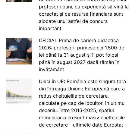
profesorii buni, cu experiență să vină la
corectat și ce resurse financiare sunt
alocate unui astfel de concurs
important
OFICIAL Prima de carieră didactică
2026: profesorii primesc cei 1.500 de
lei până la 31 august și îi pot folosi
până în august 2027 dacă rămân în
învățământ
Unici în UE: România este singura țară
din întreaga Uniune Europeană care a
redus cheltuielile de cercetare,
calculate pe cap de locuitor, în ultimul
deceniu. Între 2015-2025, spațiul
comunitar a crescut masiv cheltuielile
de cercetare - ultimele date Eurostat