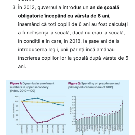
În 2012, guvernul a introdus un
an de școală
obligatorie începând cu vârsta de 6 ani
,
însemând că toți copiii de 6 ani au fost calculați
a fi neînscriși la școală, dacă nu erau la școală,
în condițiile în care, în 2018, la șase ani de la
introducerea legii, unii părinți încă amânau
înscrierea copiilor lor la școală după vârsta de 6
ani.