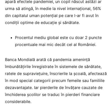
apară efectele pandemiei, un copil născut astăzi ar
urma să atingă, în medie la nivel internațional, 56%
din capitalul uman potențial pe care l-ar fi avut în
condiții optime de educație și sănătate.
Procentul mediu global este cu doar 2 puncte
procentuale mai mic decât cel al României.
Banca Mondială arată că pandemia amenință
îmbunătățirile înregistrate în sistemele de sănătate,
ratele de supraviețuire, înscrierile la școală, afectează
în mod special categorii precum femeile sau familiile
dezavantajate. Iar pierderile de învățare cauzate de
îmchiderea școlilor se traduc în pierderi financiare
considerabile.