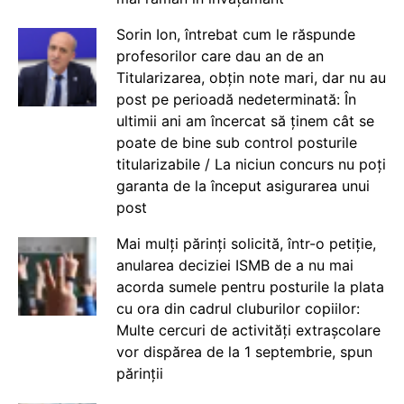
Sorin Ion, întrebat cum le răspunde
profesorilor care dau an de an
Titularizarea, obțin note mari, dar nu au
post pe perioadă nedeterminată: În
ultimii ani am încercat să ținem cât se
poate de bine sub control posturile
titularizabile / La niciun concurs nu poți
garanta de la început asigurarea unui
post
Mai mulți părinți solicită, într-o petiție,
anularea deciziei ISMB de a nu mai
acorda sumele pentru posturile la plata
cu ora din cadrul cluburilor copiilor:
Multe cercuri de activități extrașcolare
vor dispărea de la 1 septembrie, spun
părinții