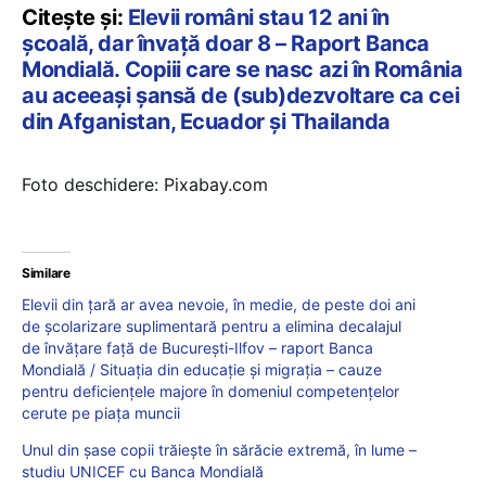
Citește și:
Elevii români stau 12 ani în
școală, dar învață doar 8 – Raport Banca
Mondială. Copiii care se nasc azi în România
au aceeași șansă de (sub)dezvoltare ca cei
din Afganistan, Ecuador și Thailanda
Foto deschidere: Pixabay.com
Similare
Elevii din țară ar avea nevoie, în medie, de peste doi ani
de școlarizare suplimentară pentru a elimina decalajul
de învățare față de București-Ilfov – raport Banca
Mondială / Situația din educație și migrația – cauze
pentru deficiențele majore în domeniul competențelor
cerute pe piața muncii
Unul din șase copii trăiește în sărăcie extremă, în lume –
studiu UNICEF cu Banca Mondială