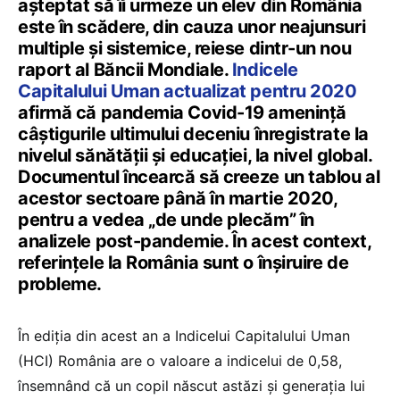
așteptat să îi urmeze un elev din România
este în scădere, din cauza unor neajunsuri
multiple și sistemice, reiese dintr-un nou
raport al Băncii Mondiale.
Indicele
Capitalului Uman actualizat pentru 2020
afirmă că pandemia Covid-19 amenință
câștigurile ultimului deceniu înregistrate la
nivelul sănătății și educației, la nivel global.
Documentul încearcă să creeze un tablou al
acestor sectoare până în martie 2020,
pentru a vedea „de unde plecăm” în
analizele post-pandemie. În acest context,
referințele la România sunt o înșiruire de
probleme.
În ediția din acest an a Indicelui Capitalului Uman
(HCI) România are o valoare a indicelui de 0,58,
însemnând că un copil născut astăzi și generația lui