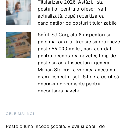
Titularizare 2026. Astăzi, lista
posturilor pentru profesori va fi
actualizată, după repartizarea
candidaților pe posturi titularizabile
Șeful ISJ Gorj, alți 8 inspectori și
personal auxiliar trebuie să returneze
peste 55.000 de lei, bani acordați
pentru decontarea navetei, timp de
peste un an / Inspectorul general,
Marian Staicu: La vremea aceea nu
eram inspector șef. ISJ ne-a cerut să
depunem documente pentru
decontarea navetei
CELE MAI NOI
Peste o lună începe școala. Elevii și copiii de