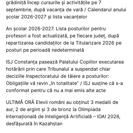
grădiniță încep cursurile și activitățile pe 7
septembrie, după vacanța de vară / Calendarul anului
școlar 2026-2027 și lista vacanțelor
An școlar 2026-2027. Lista posturilor pentru
profesori a fost actualizată, pe fiecare județ, după
repartizarea candidaților de la Titularizare 2026 pe
posturi pe perioadă nedeterminată
ISJ Constanța pasează Palatului Copiilor executarea
hotărârii prin care Tribunalul a suspendat chiar
deciziile Inspectoratului de tăiere a posturilor:
Obligațiile vă revin „în totalitate” / ISJ susține că s-a
conformat pentru că nu a mai emis alte acte
ULTIMĂ ORĂ Elevii români au obținut 3 medalii de
aur, 2 de argint și 3 de bronz la Olimpiada
Internațională de Inteligență Artificială – IOAI 2026,
desfășurată în Kazahstan