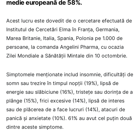
medie europeană de 58%.
Acest lucru este dovedit de o cercetare efectuată de
Institutul de Cercetări Elma în Franța, Germania,
Marea Britanie, Italia, Spania, Polonia pe 1.000 de
persoane, la comanda Angelini Pharma, cu ocazia
Zilei Mondiale a Sănătății Mintale din 10 octombrie.
Simptomele menționate includ insomnie, dificultăți de
somn sau trezire în timpul nopţii (19%), lipsă de
energie sau slăbiciune (16%), tristețe sau dorința de a
plânge (15%), frici excesive (14%), lipsă de interes
sau de plăcerea de a face lucruri (14%), atacuri de
panică și anxietate (10%). 61% au avut cel puțin două
dintre aceste simptome.