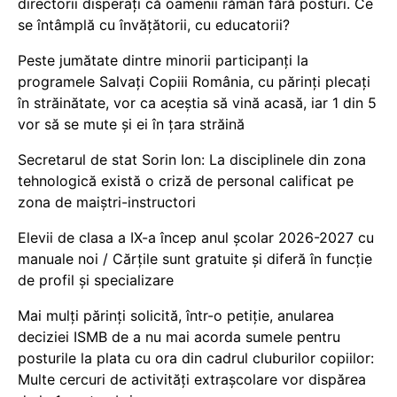
directorii disperați că oamenii rămân fără posturi. Ce
se întâmplă cu învățătorii, cu educatorii?
Peste jumătate dintre minorii participanți la
programele Salvați Copiii România, cu părinți plecați
în străinătate, vor ca aceștia să vină acasă, iar 1 din 5
vor să se mute și ei în țara străină
Secretarul de stat Sorin Ion: La disciplinele din zona
tehnologică există o criză de personal calificat pe
zona de maiștri-instructori
Elevii de clasa a IX-a încep anul școlar 2026-2027 cu
manuale noi / Cărțile sunt gratuite și diferă în funcție
de profil și specializare
Mai mulți părinți solicită, într-o petiție, anularea
deciziei ISMB de a nu mai acorda sumele pentru
posturile la plata cu ora din cadrul cluburilor copiilor:
Multe cercuri de activități extrașcolare vor dispărea