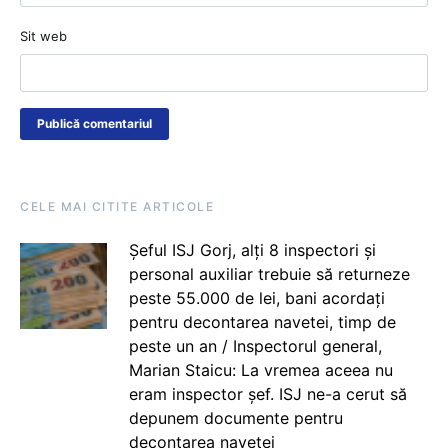
Sit web
CELE MAI CITITE ARTICOLE
Șeful ISJ Gorj, alți 8 inspectori și
personal auxiliar trebuie să returneze
peste 55.000 de lei, bani acordați
pentru decontarea navetei, timp de
peste un an / Inspectorul general,
Marian Staicu: La vremea aceea nu
eram inspector șef. ISJ ne-a cerut să
depunem documente pentru
decontarea navetei