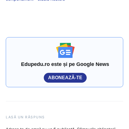
Edupedu.ro este și pe Google News
ABONEAZĂ-TE
LASĂ UN RĂSPUNS