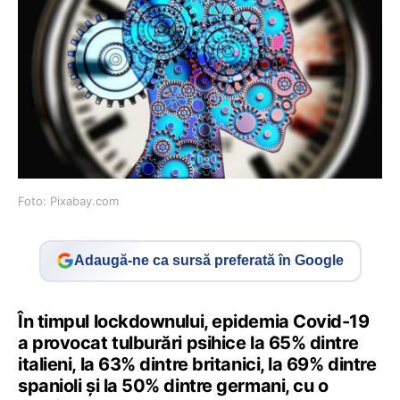
Foto: Pixabay.com
Adaugă-ne ca sursă preferată în Google
În timpul lockdownului, epidemia Covid-19
a provocat tulburări psihice la 65% dintre
italieni, la 63% dintre britanici, la 69% dintre
spanioli și la 50% dintre germani, cu o