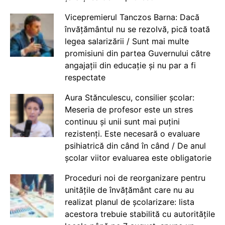
Vicepremierul Tanczos Barna: Dacă
învățământul nu se rezolvă, pică toată
legea salarizării / Sunt mai multe
promisiuni din partea Guvernului către
angajații din educație și nu par a fi
respectate
Aura Stănculescu, consilier școlar:
Meseria de profesor este un stres
continuu și unii sunt mai puțini
rezistenți. Este necesară o evaluare
psihiatrică din când în când / De anul
școlar viitor evaluarea este obligatorie
Proceduri noi de reorganizare pentru
unitățile de învățământ care nu au
realizat planul de școlarizare: lista
acestora trebuie stabilită cu autoritățile