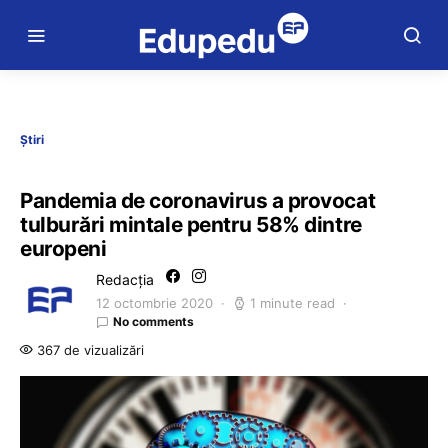
Știri
Pandemia de coronavirus a provocat
tulburări mintale pentru 58% dintre
europeni
Redacția
12 octombrie 2020
1 minute read
No comments
367 de vizualizări