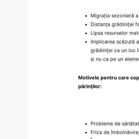
Migrația sezonieră a 
Distanța grădiniței f
Lipsa resurselor mater
Implicarea scăzută a 
grădiniței ca un loc 
și nu ca pe un elemen
Motivele pentru care copi
părinților:
Probleme de sănătate 
Frica de îmbolnăvire