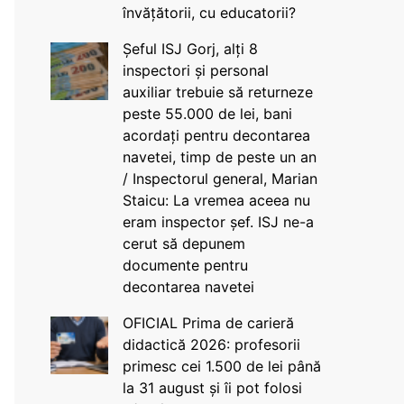
învățătorii, cu educatorii?
Șeful ISJ Gorj, alți 8
inspectori și personal
auxiliar trebuie să returneze
peste 55.000 de lei, bani
acordați pentru decontarea
navetei, timp de peste un an
/ Inspectorul general, Marian
Staicu: La vremea aceea nu
eram inspector șef. ISJ ne-a
cerut să depunem
documente pentru
decontarea navetei
OFICIAL Prima de carieră
didactică 2026: profesorii
primesc cei 1.500 de lei până
la 31 august și îi pot folosi