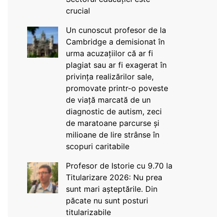
crucial
Un cunoscut profesor de la
Cambridge a demisionat în
urma acuzațiilor că ar fi
plagiat sau ar fi exagerat în
privința realizărilor sale,
promovate printr-o poveste
de viață marcată de un
diagnostic de autism, zeci
de maratoane parcurse și
milioane de lire strânse în
scopuri caritabile
Profesor de Istorie cu 9.70 la
Titularizare 2026: Nu prea
sunt mari așteptările. Din
păcate nu sunt posturi
titularizabile