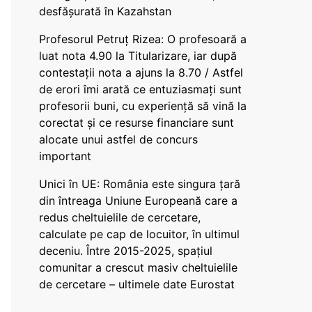
desfășurată în Kazahstan
Profesorul Petruț Rizea: O profesoară a
luat nota 4.90 la Titularizare, iar după
contestații nota a ajuns la 8.70 / Astfel
de erori îmi arată ce entuziasmați sunt
profesorii buni, cu experiență să vină la
corectat și ce resurse financiare sunt
alocate unui astfel de concurs
important
Unici în UE: România este singura țară
din întreaga Uniune Europeană care a
redus cheltuielile de cercetare,
calculate pe cap de locuitor, în ultimul
deceniu. Între 2015-2025, spațiul
comunitar a crescut masiv cheltuielile
de cercetare – ultimele date Eurostat