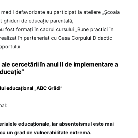
 medii defavorizate au participat la ateliere „Școala
mit ghiduri de educație parentală,
 fost formați în cadrul cursului „Bune practici în
realizat în parteneriat cu Casa Corpului Didactic
aportului.
 ale cercetării în anul II de implementare a
educație”
ului educațional „ABC Grădi”
al:
erialele educaționale, iar absenteismul este mai
 cu un grad de vulnerabilitate extremă.