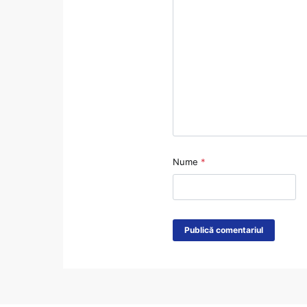
Nume
*