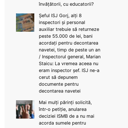
învățătorii, cu educatorii?
Șeful ISJ Gorj, alți 8
inspectori și personal
auxiliar trebuie să returneze
peste 55.000 de lei, bani
acordați pentru decontarea
navetei, timp de peste un an
/ Inspectorul general, Marian
Staicu: La vremea aceea nu
eram inspector șef. ISJ ne-a
cerut să depunem
documente pentru
decontarea navetei
Mai mulți părinți solicită,
într-o petiție, anularea
deciziei ISMB de a nu mai
acorda sumele pentru