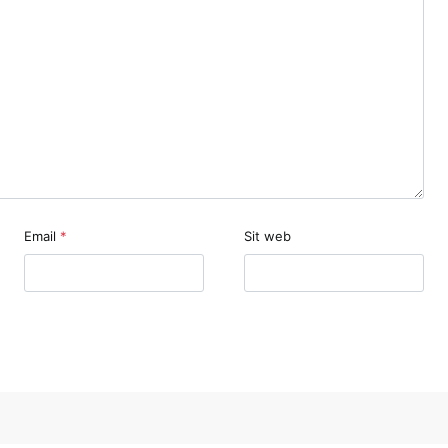
Email
*
Sit web