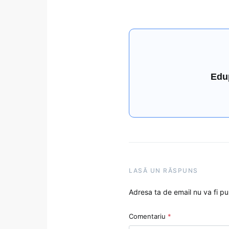
Edu
LASĂ UN RĂSPUNS
Adresa ta de email nu va fi pu
Comentariu
*