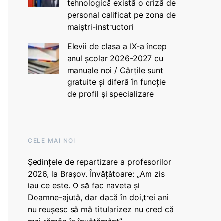
tehnologică există o criză de
personal calificat pe zona de
maiștri-instructori
Elevii de clasa a IX-a încep
anul școlar 2026-2027 cu
manuale noi / Cărțile sunt
gratuite și diferă în funcție
de profil și specializare
CELE MAI NOI
Ședințele de repartizare a profesorilor
2026, la Brașov. Învățătoare: „Am zis
iau ce este. O să fac naveta și
Doamne-ajută, dar dacă în doi,trei ani
nu reușesc să mă titularizez nu cred că