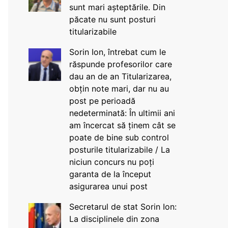
sunt mari așteptările. Din
păcate nu sunt posturi
titularizabile
Sorin Ion, întrebat cum le
răspunde profesorilor care
dau an de an Titularizarea,
obțin note mari, dar nu au
post pe perioadă
nedeterminată: În ultimii ani
am încercat să ținem cât se
poate de bine sub control
posturile titularizabile / La
niciun concurs nu poți
garanta de la început
asigurarea unui post
Secretarul de stat Sorin Ion:
La disciplinele din zona