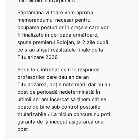
mai rămân în învățământ”
Săptămâna viitoare vom aproba
memorandumul necesar pentru
ocuparea posturilor în creșele care vor
fi finalizate în perioada următoare,
spune premierul Bolojan, la 2 zile după
ce s-au afișat rezultatele finale de la
Titularizare 2026
Sorin Ion, întrebat cum le răspunde
profesorilor care dau an de an
Titularizarea, obțin note mari, dar nu au
post pe perioadă nedeterminată: În
ultimii ani am încercat să ținem cât se
poate de bine sub control posturile
titularizabile / La niciun concurs nu poți
garanta de la început asigurarea unui
post