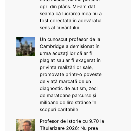
opri din plâns. Mi-am dat
seama că lucrarea mea nu a
fost corectată în adevăratul
sens al cuvântului
Un cunoscut profesor de la
Cambridge a demisionat în
urma acuzațiilor că ar fi
plagiat sau ar fi exagerat în
privința realizărilor sale,
promovate printr-o poveste
de viață marcată de un
diagnostic de autism, zeci
de maratoane parcurse și
milioane de lire strânse în
scopuri caritabile
Profesor de Istorie cu 9.70 la
Titularizare 2026: Nu prea