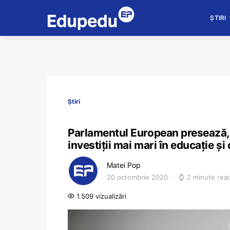
ȘTIRI
Știri
Parlamentul European presează, î
investiții mai mari în educație și
Matei Pop
20 octombrie 2020
2 minute rea
1.509 vizualizări