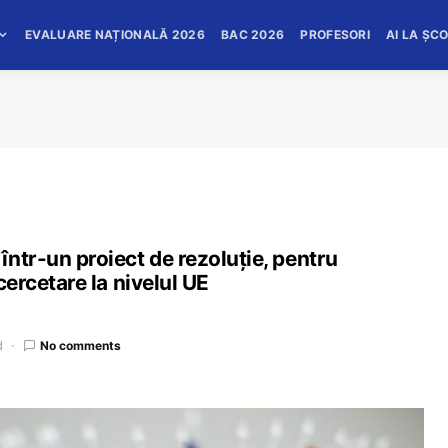
EVALUARE NAȚIONALĂ 2026
BAC 2026
PROFESORI
AI LA ȘC
ntr-un proiect de rezoluție, pentru
 cercetare la nivelul UE
d
No comments