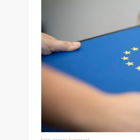
Foto: Comisia Europeană