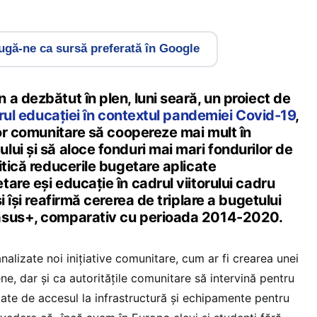
gă-ne ca sursă preferată în Google
a dezbătut în plen, luni seară, un proiect de
torul educației în contextul pandemiei Covid-19
,
lor comunitare să coopereze mai mult în
ui și să aloce fonduri mai mari fondurilor de
itică reducerile bugetare aplicate
are eși educație în cadrul viitorului cadru
i își reafirmă cererea de triplare a bugetului
asus+, comparativ cu perioada 2014-2020.
nalizate noi inițiative comunitare, cum ar fi crearea unei
ne, dar și ca autoritățile comunitare să intervină pentru
ate de accesul la infrastructură și echipamente pentru