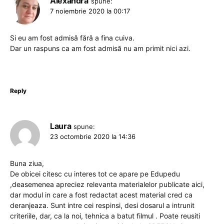
Alexandra
spune:
7 noiembrie 2020 la 00:17
Si eu am fost admisă fără a fina cuiva.
Dar un raspuns ca am fost admisă nu am primit nici azi.
Reply
Laura
spune:
23 octombrie 2020 la 14:36
Buna ziua,
De obicei citesc cu interes tot ce apare pe Edupedu
,deasemenea apreciez relevanta materialelor publicate aici,
dar modul in care a fost redactat acest material cred ca
deranjeaza. Sunt intre cei respinsi, desi dosarul a intrunit
criteriile, dar, ca la noi, tehnica a batut filmul . Poate reusiti