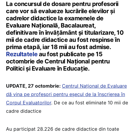
La concursul de dosare pentru profesorii
care vor să evalueze lucrările elevilor și
cadrelor didactice la examenele de
Evaluare Națională, Bacalaureat,
definitivare în învățământ și titularizare, 10
mii de cadre didactice au fost respinse în
prima etapă, iar 18 mii au fost admise.
Rezultatele
au fost publicate pe 15
octombrie de Centrul Național pentru
Politici și Evaluare în Educație.
UPDATE, 27 octombrie:
Centrul Național de Evaluare
dă vina pe profesori pentru eșecul de la înscrierea în
Corpul Evaluatorilor
. De ce au fost eliminate 10 mii de
cadre didactice
Au participat 28.226 de cadre didactice din toate