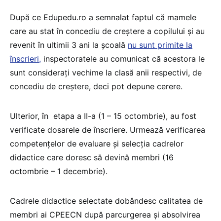
După ce Edupedu.ro a semnalat faptul că mamele
care au stat în concediu de creștere a copilului și au
revenit în ultimii 3 ani la școală
nu sunt primite la
înscrieri,
inspectoratele au comunicat că acestora le
sunt considerați vechime la clasă anii respectivi, de
concediu de creștere, deci pot depune cerere.
Ulterior, în etapa a II-a (1 – 15 octombrie), au fost
verificate dosarele de înscriere. Urmează verificarea
competențelor de evaluare și selecția cadrelor
didactice care doresc să devină membri (16
octombrie – 1 decembrie).
Cadrele didactice selectate dobândesc calitatea de
membri ai CPEECN după parcurgerea și absolvirea