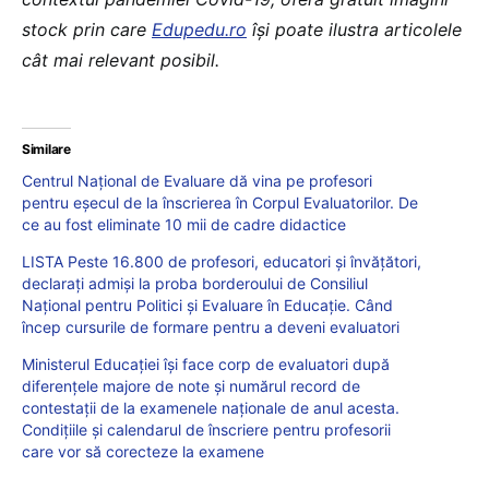
stock prin care
Edupedu.ro
îşi poate ilustra articolele
cât mai relevant posibil.
Similare
Centrul Național de Evaluare dă vina pe profesori
pentru eșecul de la înscrierea în Corpul Evaluatorilor. De
ce au fost eliminate 10 mii de cadre didactice
LISTA Peste 16.800 de profesori, educatori și învățători,
declarați admiși la proba borderoului de Consiliul
Național pentru Politici și Evaluare în Educație. Când
încep cursurile de formare pentru a deveni evaluatori
Ministerul Educației își face corp de evaluatori după
diferențele majore de note și numărul record de
contestații de la examenele naționale de anul acesta.
Condițiile și calendarul de înscriere pentru profesorii
care vor să corecteze la examene