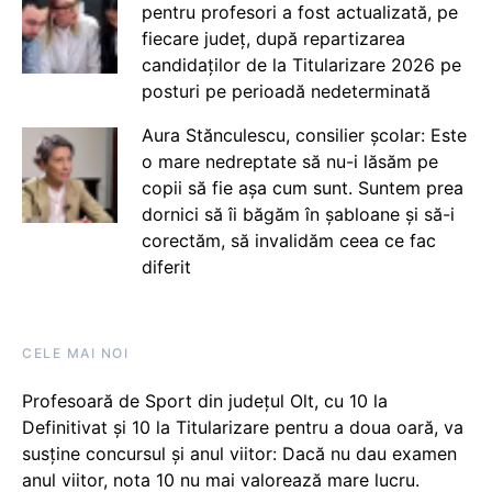
pentru profesori a fost actualizată, pe
fiecare județ, după repartizarea
candidaților de la Titularizare 2026 pe
posturi pe perioadă nedeterminată
Aura Stănculescu, consilier școlar: Este
o mare nedreptate să nu-i lăsăm pe
copii să fie așa cum sunt. Suntem prea
dornici să îi băgăm în șabloane și să-i
corectăm, să invalidăm ceea ce fac
diferit
CELE MAI NOI
Profesoară de Sport din județul Olt, cu 10 la
Definitivat și 10 la Titularizare pentru a doua oară, va
susține concursul și anul viitor: Dacă nu dau examen
anul viitor, nota 10 nu mai valorează mare lucru.