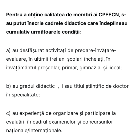
Pentru a obține calitatea de membri ai CPEECN, s-
au putut înscrie cadrele didactice care îndeplineau
cumulativ următoarele condiții:
a) au desfășurat activități de predare-învățare-
evaluare, în ultimii trei ani școlari încheiați, în
învățământul preșcolar, primar, gimnazial și liceal;
b) au gradul didactic I, II sau titlul științific de doctor
în specialitate;
c) au experiență de organizare și participare la
evaluări, în cadrul examenelor și concursurilor
naționale/internaționale.