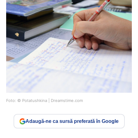
Foto: © Potatushkina | Dreamstime.com
Adaugă-ne ca sursă preferată în Google