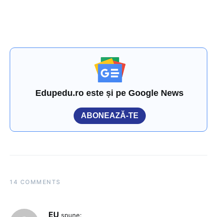
Edupedu.ro este și pe Google News
ABONEAZĂ-TE
14 COMMENTS
EU
spune: