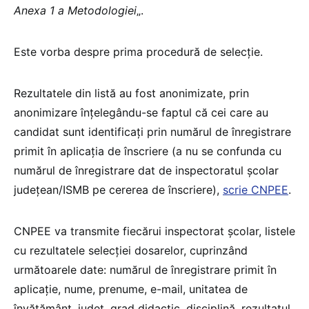
Anexa 1 a Metodologiei
„.
Este vorba despre prima procedură de selecție.
Rezultatele din listă au fost anonimizate, prin
anonimizare înțelegându-se faptul că cei care au
candidat sunt identificați prin numărul de înregistrare
primit în aplicația de înscriere (a nu se confunda cu
numărul de înregistrare dat de inspectoratul școlar
județean/ISMB pe cererea de înscriere),
scrie CNPEE
.
CNPEE va transmite fiecărui inspectorat școlar, listele
cu rezultatele selecției dosarelor, cuprinzând
următoarele date: numărul de înregistrare primit în
aplicație, nume, prenume, e-mail, unitatea de
învățământ, județ, grad didactic, disciplină, rezultatul