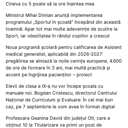
Cineva cu 5 poate să ia ore înaintea mea
Ministrul Mihai Dimian anunță implementarea
programului „Sportul în școală” începând din această
toamnă: Apar tot mai multe adeverințe de scutire la
Sport, iar obezitatea în rândul copiilor a crescut
Noua programă școlară pentru calificarea de Asistent
medical generalist, aplicabilă din 2026-2027:
pregătirea se aliniază la noile cerințe europene, 4.600
de ore de formare în 3 ani, mai multă practică și
accent pe îngrijirea pacienților – proiect
Elevii de clasa a IX-a nu vor începe școala cu
manuale noi. Bogdan Cristescu, directorul Centrului
Național de Curriculum și Evaluare: În cel mai bun
caz, pe 7 septembrie le vom avea în format digital
Profesoara Geanina David din județul Olt, care a
obținut 10 la Titularizare va primi un post de