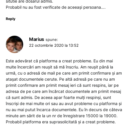
situtie are dosarul admis.
Probabil nu au fost verificate de aceeași persoana….
Reply
Marius
spune:
22 octombrie 2020 la 13:52
Este adevărat că platforma a creat probleme. Eu din mai
multe încercări am reușit să mă înscriu. Am reușit până la
urmă, cu o adresă de mail pe care am primit confirmare și am
atașat documentele cerute. Pe altă adresă pe care nu am
primit confirmare am primit mesaj ieri că sunt respins, iar pe
adresa de pe care am încărcat documentele am primit mesaj
că sunt admis. De aceea apar foarte mulți respinși, sunt
înscriși de mai multe ori sau au avut probleme cu platforma și
nu au mai putut încarca documentele. Eu în decurs de câteva
minute am sărit de la un nr de înregistrare 15000 la 19000.
Probabil platforma era suprasolicitată și a creat probleme.