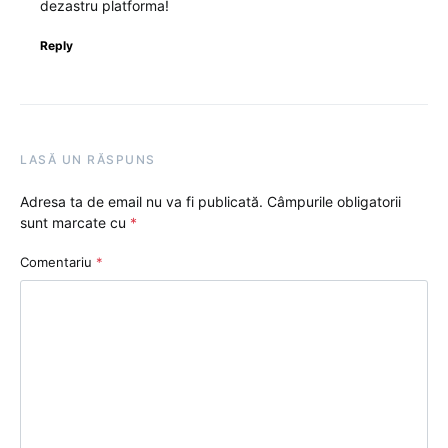
dezastru platforma!
Reply
LASĂ UN RĂSPUNS
Adresa ta de email nu va fi publicată.
Câmpurile obligatorii
sunt marcate cu
*
Comentariu
*