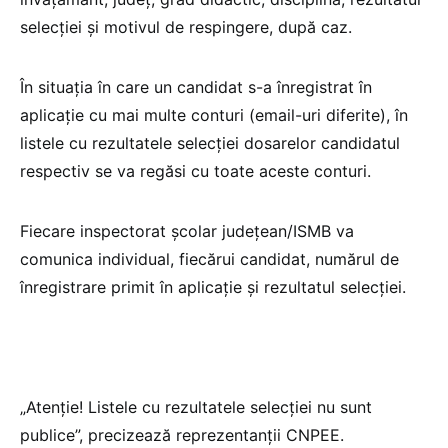
selecției și motivul de respingere, după caz.
În situația în care un candidat s-a înregistrat în
aplicație cu mai multe conturi (email-uri diferite), în
listele cu rezultatele selecției dosarelor candidatul
respectiv se va regăsi cu toate aceste conturi.
Fiecare inspectorat școlar județean/ISMB va
comunica individual, fiecărui candidat, numărul de
înregistrare primit în aplicație și rezultatul selecției.
„Atenție! Listele cu rezultatele selecției nu sunt
publice”, precizează reprezentanții CNPEE.