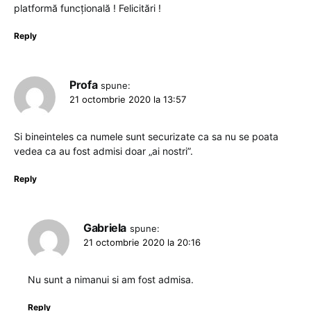
platformă funcțională ! Felicitări !
Reply
Profa
spune:
21 octombrie 2020 la 13:57
Si bineinteles ca numele sunt securizate ca sa nu se poata
vedea ca au fost admisi doar „ai nostri”.
Reply
Gabriela
spune:
21 octombrie 2020 la 20:16
Nu sunt a nimanui si am fost admisa.
Reply