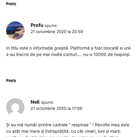
Reply
Profu
spune:
21 octombrie 2020 la 20:59
In titlu este o informație greșită. Platformă a fost blocată si unii
s-au înscris de pe mai multe conturi…. nu-s 10000 de respinși.
Reply
Neli
spune:
21 octombrie 2020 la 17:09
Și eu mă număr printre cadrele ” respinse ” ! Revolta mea este
cu atât mai mare și îndreptățită, cu cât vineri, luni și marți