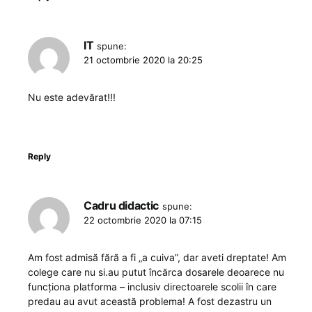
IT
spune:
21 octombrie 2020 la 20:25
Nu este adevărat!!!
Reply
Cadru didactic
spune:
22 octombrie 2020 la 07:15
Am fost admisă fără a fi „a cuiva”, dar aveti dreptate! Am
colege care nu si.au putut încărca dosarele deoarece nu
funcționa platforma – inclusiv directoarele scolii în care
predau au avut această problema! A fost dezastru un