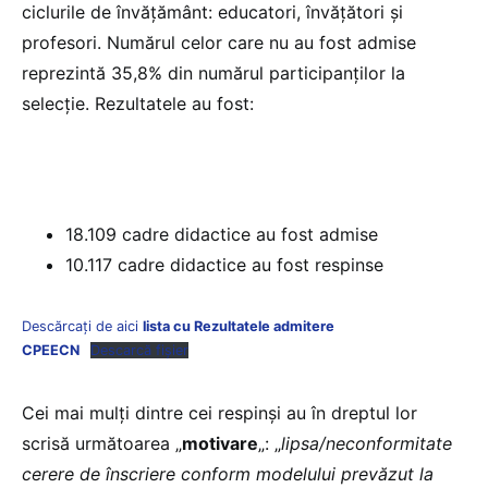
ciclurile de învățământ: educatori, învățători și
profesori. Numărul celor care nu au fost admise
reprezintă 35,8% din numărul participanților la
selecție. Rezultatele au fost:
18.109 cadre didactice au fost admise
10.117 cadre didactice au fost respinse
Descărcați de aici
lista cu Rezultatele admitere
CPEECN
Descarcă fișier
Cei mai mulți dintre cei respinși au în dreptul lor
scrisă următoarea „
motivare
„: „
lipsa/neconformitate
cerere de înscriere conform modelului prevăzut la