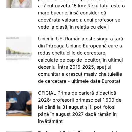
a făcut naveta 15 km: Rezultatul este o
mare bucurie, însă consider că
adevărata valoare a unui profesor se
vede la clasă, în relația cu elevii
Unici în UE: România este singura țară
din întreaga Uniune Europeană care a
redus cheltuielile de cercetare,
calculate pe cap de locuitor, în ultimul
deceniu. Între 2015-2025, spațiul
comunitar a crescut masiv cheltuielile
de cercetare - ultimele date Eurostat
OFICIAL Prima de carieră didactică
2026: profesorii primesc cei 1.500 de
lei până la 31 august și îi pot folosi
până în august 2027 dacă rămân în
învățământ