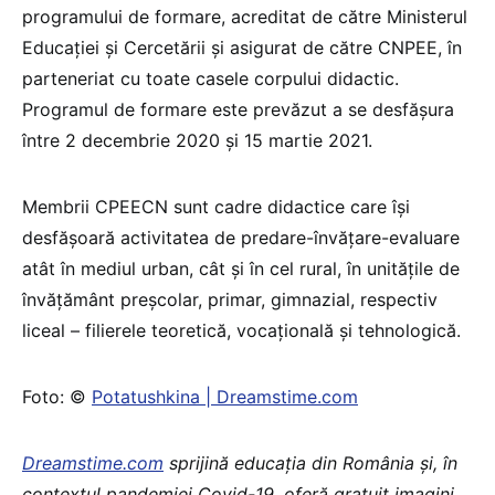
programului de formare, acreditat de către Ministerul
Educației și Cercetării și asigurat de către CNPEE, în
parteneriat cu toate casele corpului didactic.
Programul de formare este prevăzut a se desfășura
între 2 decembrie 2020 și 15 martie 2021.
Membrii CPEECN sunt cadre didactice care își
desfășoară activitatea de predare-învățare-evaluare
atât în mediul urban, cât și în cel rural, în unitățile de
învățământ preșcolar, primar, gimnazial, respectiv
liceal – filierele teoretică, vocațională și tehnologică.
Foto: ©
Potatushkina | Dreamstime.com
Dreamstime.com
sprijină educaţia din România şi, în
contextul pandemiei Covid-19, oferă gratuit imagini