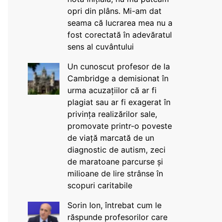
opri din plâns. Mi-am dat
seama că lucrarea mea nu a
fost corectată în adevăratul
sens al cuvântului
Un cunoscut profesor de la
Cambridge a demisionat în
urma acuzațiilor că ar fi
plagiat sau ar fi exagerat în
privința realizărilor sale,
promovate printr-o poveste
de viață marcată de un
diagnostic de autism, zeci
de maratoane parcurse și
milioane de lire strânse în
scopuri caritabile
Sorin Ion, întrebat cum le
răspunde profesorilor care