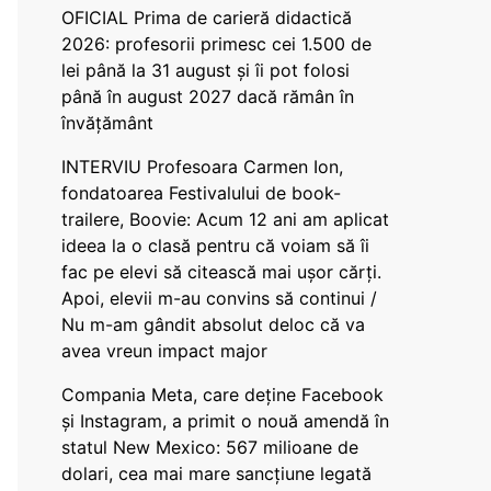
OFICIAL Prima de carieră didactică
2026: profesorii primesc cei 1.500 de
lei până la 31 august și îi pot folosi
până în august 2027 dacă rămân în
învățământ
INTERVIU Profesoara Carmen Ion,
fondatoarea Festivalului de book-
trailere, Boovie: Acum 12 ani am aplicat
ideea la o clasă pentru că voiam să îi
fac pe elevi să citească mai ușor cărți.
Apoi, elevii m-au convins să continui /
Nu m-am gândit absolut deloc că va
avea vreun impact major
Compania Meta, care deține Facebook
și Instagram, a primit o nouă amendă în
statul New Mexico: 567 milioane de
dolari, cea mai mare sancțiune legată