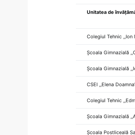
Unitatea de învățăm
Colegiul Tehnic ,,Ion
Școala Gimnazială ,,
Școala Gimnazială ,,
CSEI ,,Elena Doamna
Colegiul Tehnic ,,E
Școala Gimnazială ,,
Școala Postliceală Sa