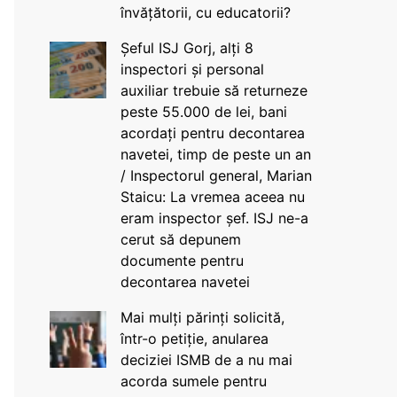
învățătorii, cu educatorii?
Șeful ISJ Gorj, alți 8
inspectori și personal
auxiliar trebuie să returneze
peste 55.000 de lei, bani
acordați pentru decontarea
navetei, timp de peste un an
/ Inspectorul general, Marian
Staicu: La vremea aceea nu
eram inspector șef. ISJ ne-a
cerut să depunem
documente pentru
decontarea navetei
Mai mulți părinți solicită,
într-o petiție, anularea
deciziei ISMB de a nu mai
acorda sumele pentru