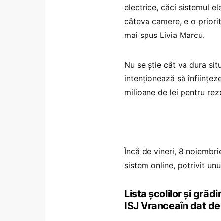
electrice, căci sistemul el
câteva camere, e o priori
mai spus Livia Marcu.
Nu se știe cât va dura situ
intenționează să înființez
milioane de lei pentru rez
Încă de vineri, 8 noiembrie
sistem online, potrivit un
Lista școlilor și grăd
ISJ Vranceaîn dat de