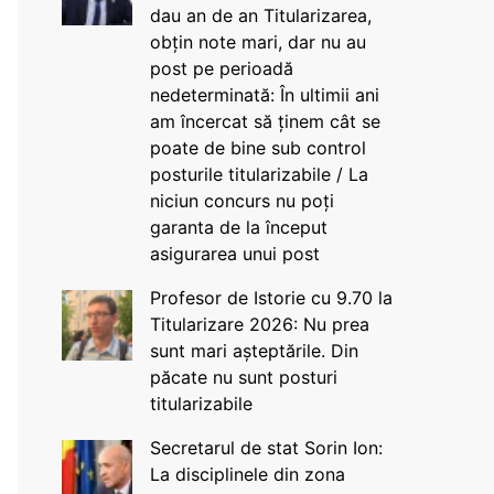
dau an de an Titularizarea,
obțin note mari, dar nu au
post pe perioadă
nedeterminată: În ultimii ani
am încercat să ținem cât se
poate de bine sub control
posturile titularizabile / La
niciun concurs nu poți
garanta de la început
asigurarea unui post
Profesor de Istorie cu 9.70 la
Titularizare 2026: Nu prea
sunt mari așteptările. Din
păcate nu sunt posturi
titularizabile
Secretarul de stat Sorin Ion:
La disciplinele din zona