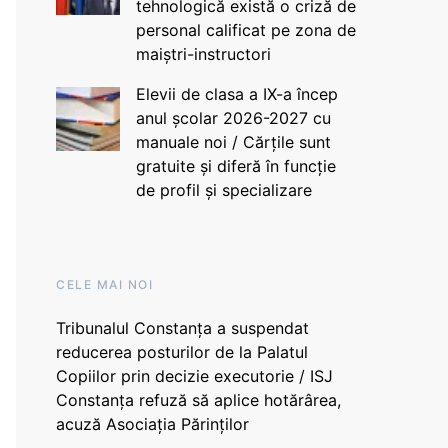
tehnologică există o criză de
personal calificat pe zona de
maiștri-instructori
Elevii de clasa a IX-a încep
anul școlar 2026-2027 cu
manuale noi / Cărțile sunt
gratuite și diferă în funcție
de profil și specializare
CELE MAI NOI
Tribunalul Constanța a suspendat
reducerea posturilor de la Palatul
Copiilor prin decizie executorie / ISJ
Constanța refuză să aplice hotărârea,
acuză Asociația Părinților