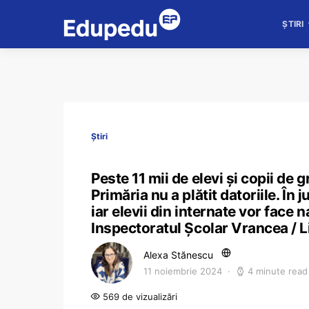
ȘTIRI
Știri
Peste 11 mii de elevi și copii de g
Primăria nu a plătit datoriile. În
iar elevii din internate vor face 
Inspectoratul Școlar Vrancea / Li
Alexa Stănescu
11 noiembrie 2024
4 minute read
569 de vizualizări