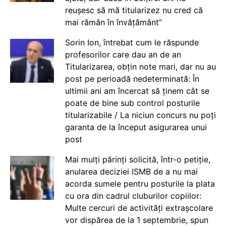
reușesc să mă titularizez nu cred că
mai rămân în învățământ”
Sorin Ion, întrebat cum le răspunde
profesorilor care dau an de an
Titularizarea, obțin note mari, dar nu au
post pe perioadă nedeterminată: În
ultimii ani am încercat să ținem cât se
poate de bine sub control posturile
titularizabile / La niciun concurs nu poți
garanta de la început asigurarea unui
post
Mai mulți părinți solicită, într-o petiție,
anularea deciziei ISMB de a nu mai
acorda sumele pentru posturile la plata
cu ora din cadrul cluburilor copiilor:
Multe cercuri de activități extrașcolare
vor dispărea de la 1 septembrie, spun