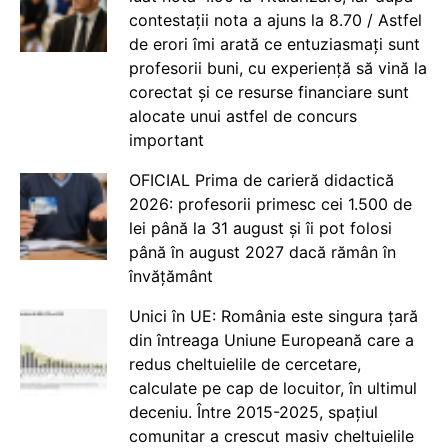
contestații nota a ajuns la 8.70 / Astfel
de erori îmi arată ce entuziasmați sunt
profesorii buni, cu experiență să vină la
corectat și ce resurse financiare sunt
alocate unui astfel de concurs
important
OFICIAL Prima de carieră didactică
2026: profesorii primesc cei 1.500 de
lei până la 31 august și îi pot folosi
până în august 2027 dacă rămân în
învățământ
Unici în UE: România este singura țară
din întreaga Uniune Europeană care a
redus cheltuielile de cercetare,
calculate pe cap de locuitor, în ultimul
deceniu. Între 2015-2025, spațiul
comunitar a crescut masiv cheltuielile