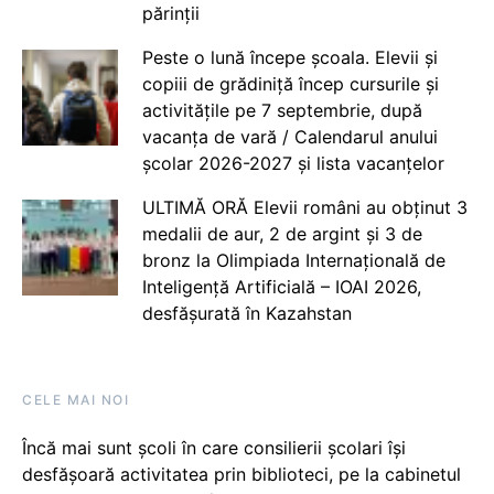
părinții
Peste o lună începe școala. Elevii și
copiii de grădiniță încep cursurile și
activitățile pe 7 septembrie, după
vacanța de vară / Calendarul anului
școlar 2026-2027 și lista vacanțelor
ULTIMĂ ORĂ Elevii români au obținut 3
medalii de aur, 2 de argint și 3 de
bronz la Olimpiada Internațională de
Inteligență Artificială – IOAI 2026,
desfășurată în Kazahstan
CELE MAI NOI
Încă mai sunt școli în care consilierii școlari își
desfășoară activitatea prin biblioteci, pe la cabinetul