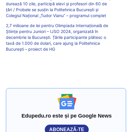
durează 10 zile, participă elevi și profesori din 60 de
țări / Probele se susțin la Politehnica București și
Colegiul Național „Tudor Vianu” – programul complet
2,7 milioane de lei pentru Olimpiada Internațională de
Științe pentru Juniori – IJSO 2024, organizată în
decembrie la București. Țările participante plătesc o
taxă de 1.000 de dolari, care ajung la Politehnica
București – proiect de HG
Edupedu.ro este și pe Google News
ABONEAZĂ-TE