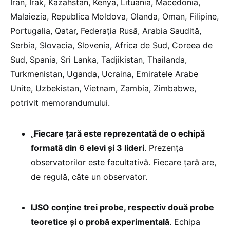
Iran, Irak, Kazahstan, Kenya, Lituania, Macedonia,
Malaiezia, Republica Moldova, Olanda, Oman, Filipine,
Portugalia, Qatar, Federația Rusă, Arabia Saudită,
Serbia, Slovacia, Slovenia, Africa de Sud, Coreea de
Sud, Spania, Sri Lanka, Tadjikistan, Thailanda,
Turkmenistan, Uganda, Ucraina, Emiratele Arabe
Unite, Uzbekistan, Vietnam, Zambia, Zimbabwe,
potrivit memorandumului.
„
Fiecare țară este reprezentată de o echipă
formată din 6 elevi și 3 lideri
. Prezența
observatorilor este facultativă. Fiecare țară are,
de regulă, câte un observator.
IJSO conține trei probe, respectiv două probe
teoretice și o probă experimentală
. Echipa