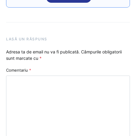
LASĂ UN RĂSPUNS
Adresa ta de email nu va fi publicată.
Câmpurile obligatorii
sunt marcate cu
*
Comentariu
*