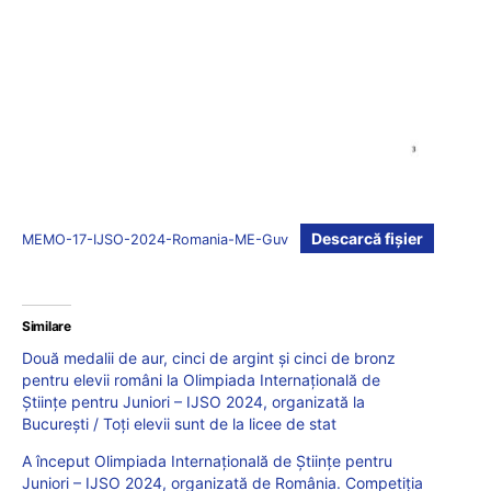
Descarcă fișier
MEMO-17-IJSO-2024-Romania-ME-Guv
Similare
Două medalii de aur, cinci de argint și cinci de bronz
pentru elevii români la Olimpiada Internațională de
Științe pentru Juniori – IJSO 2024, organizată la
București / Toți elevii sunt de la licee de stat
A început Olimpiada Internațională de Științe pentru
Juniori – IJSO 2024, organizată de România. Competiția