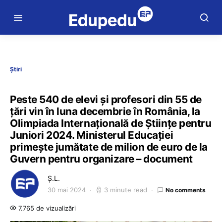
Știri
Peste 540 de elevi și profesori din 55 de
țări vin în luna decembrie în România, la
Olimpiada Internațională de Științe pentru
Juniori 2024. Ministerul Educației
primește jumătate de milion de euro de la
Guvern pentru organizare – document
Ș.L.
30 mai 2024
3 minute read
No comments
7.765 de vizualizări