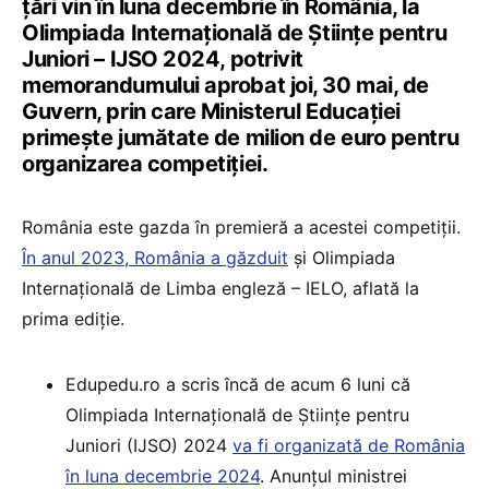
țări vin în luna decembrie în România, la
Olimpiada Internațională de Științe pentru
Juniori – IJSO 2024, potrivit
memorandumului aprobat joi, 30 mai, de
Guvern, prin care Ministerul Educației
primește jumătate de milion de euro pentru
organizarea competiției.
România este gazda în premieră a acestei competiții.
În anul 2023, România a găzduit
și Olimpiada
Internațională de Limba engleză – IELO, aflată la
prima ediție.
Edupedu.ro a scris încă de acum 6 luni că
Olimpiada Internațională de Științe pentru
Juniori (IJSO) 2024
va fi organizată de România
în luna decembrie 2024
. Anunțul ministrei