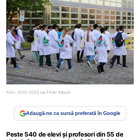
Foto: ICHO 2023 via Flickr Album
Adaugă-ne ca sursă preferată în Google
Peste 540 de elevi și profesori din 55 de