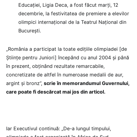
Educației, Ligia Deca, a fost făcut marți, 12
decembrie, la festivitatea de premiere a elevilor
olimpici internațional de la Teatrul Național din
București.
„România a participat la toate edițiile olimpiadei [de
Științe pentru Juniori] începând cu anul 2004 și până
în prezent, obținând rezultate remarcabile,
concretizate de altfel în numeroase medalii de aur,
argint și bronz”,
scrie în memorandumul Guvernului,
care poate fi descărcat mai jos din articol.
Iar Executivul continuă: „De-a lungul timpului,