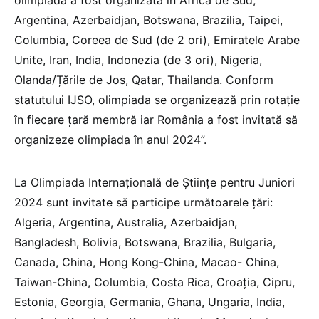
olimpiada a fost organizată în Africa de Sud,
Argentina, Azerbaidjan, Botswana, Brazilia, Taipei,
Columbia, Coreea de Sud (de 2 ori), Emiratele Arabe
Unite, Iran, India, Indonezia (de 3 ori), Nigeria,
Olanda/Țările de Jos, Qatar, Thailanda. Conform
statutului IJSO, olimpiada se organizează prin rotație
în fiecare țară membră iar România a fost invitată să
organizeze olimpiada în anul 2024”.
La Olimpiada Internațională de Științe pentru Juniori
2024 sunt invitate să participe următoarele țări:
Algeria, Argentina, Australia, Azerbaidjan,
Bangladesh, Bolivia, Botswana, Brazilia, Bulgaria,
Canada, China, Hong Kong-China, Macao- China,
Taiwan-China, Columbia, Costa Rica, Croația, Cipru,
Estonia, Georgia, Germania, Ghana, Ungaria, India,