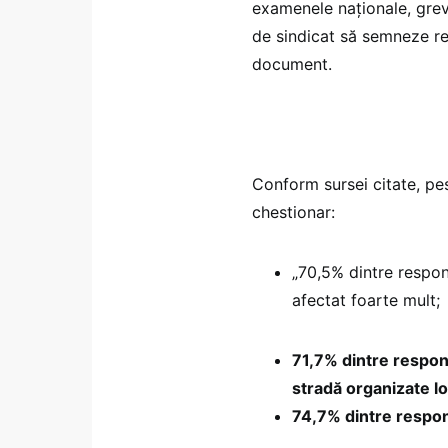
examenele naționale, grev
de sindicat să semneze ref
document.
Conform sursei citate, pe
chestionar:
„70,5% dintre respon
afectat foarte mult;
71,7% dintre respond
stradă organizate lo
74,7% dintre respond