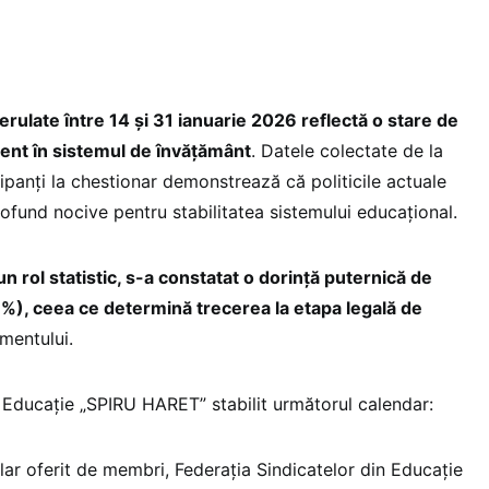
erulate între 14 și 31 ianuarie 2026 reflectă o stare de
ent în sistemul de învățământ
. Datele colectate de la
ipanți la chestionar demonstrează că politicile actuale
ofund nocive pentru stabilitatea sistemului educațional.
n rol statistic, s-a constatat o dorință puternică de
7%), ceea ce determină trecerea la etapa legală de
umentului.
n Educație „SPIRU HARET” stabilit următorul calendar:
lar oferit de membri, Federația Sindicatelor din Educație