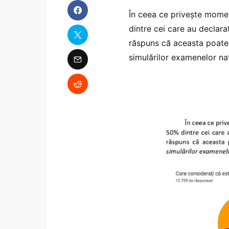
În ceea ce privește mome
dintre cei care au declara
răspuns că aceasta poate f
simulărilor examenelor nați