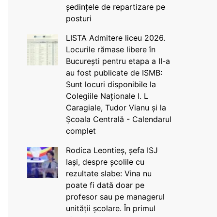
ședințele de repartizare pe
posturi
LISTA Admitere liceu 2026.
Locurile rămase libere în
București pentru etapa a II-a
au fost publicate de ISMB:
Sunt locuri disponibile la
Colegiile Naționale I. L
Caragiale, Tudor Vianu și la
Școala Centrală - Calendarul
complet
Rodica Leontieș, șefa ISJ
Iași, despre școlile cu
rezultate slabe: Vina nu
poate fi dată doar pe
profesor sau pe managerul
unității școlare. În primul