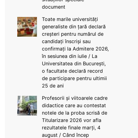
document
Toate marile universități
generaliste din țară declară
creșteri pentru numărul de
candidați înscriși sau
confirmați la Admitere 2026,
în sesiunea din iulie / La
Universitatea din București,
o facultate declară record
de participare pentru ultimii
25 de ani
Profesorii și viitoarele cadre
didactice care au contestat
notele de la proba scrisă de
Titularizare 2026 vor afla
rezultatele finale marți, 4
august / Când încep