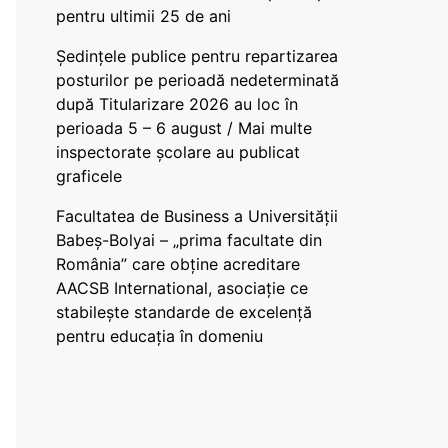
pentru ultimii 25 de ani
Ședințele publice pentru repartizarea
posturilor pe perioadă nedeterminată
după Titularizare 2026 au loc în
perioada 5 – 6 august / Mai multe
inspectorate școlare au publicat
graficele
Facultatea de Business a Universității
Babeș-Bolyai – „prima facultate din
România” care obține acreditare
AACSB International, asociație ce
stabilește standarde de excelență
pentru educația în domeniu