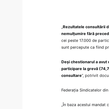
„
Rezultatele consultării d
nemulțumire fără preced
cei peste 17.000 de partic
sunt percepute ca fiind pr
Deși chestionarul a avut u
participare la grevă (74,
consultare
”, potrivit doc
Federația Sindicatelor di
„În baza acestui mandat c