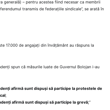
a generală) – pentru acestea fiind necesar ca membrii
erendumul transmis de federațiile sindicale”, se arată în
ste 17.000 de angajați din învățământ au răspuns la
denți spun că măsurile luate de Guvernul Bolojan i-au
enți afirmă sunt dispuși să participe la protestele de
cal
;
enți afirmă sunt dispuși să participe la grevă;
”