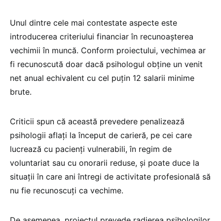
Unul dintre cele mai contestate aspecte este
introducerea criteriului financiar în recunoașterea
vechimii în muncă. Conform proiectului, vechimea ar
fi recunoscută doar dacă psihologul obține un venit
net anual echivalent cu cel puțin 12 salarii minime
brute.
Criticii spun că această prevedere penalizează
psihologii aflați la început de carieră, pe cei care
lucrează cu pacienți vulnerabili, în regim de
voluntariat sau cu onorarii reduse, și poate duce la
situații în care ani întregi de activitate profesională să
nu fie recunoscuți ca vechime.
De asemenea, proiectul prevede radierea psihologilor