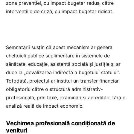
zona prevenției, cu impact bugetar redus, către
intervențiile de criză, cu impact bugetar ridicat.
Semnatarii susțin că acest mecanism ar genera
cheltuieli publice suplimentare în sistemele de
sănătate, educație, asistență socială și justiție și ar
duce la „devalizarea indirectă a bugetului statului”.
Totodată, proiectul ar institui un transfer financiar
obligatoriu către o structură administrativ-
profesională, prin taxe, examinări și acreditări, fără o
analiză reală de impact economic.
Vechimea profesională condiționată de
venituri