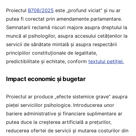
Proiectul
B708/2025
este „profund viciat” și nu ar
putea fi corectat prin amendamente parlamentare.
Semnatarii reclamă riscuri majore asupra dreptului la
muncă al psihologilor, asupra accesului cetățenilor la
servicii de sănătate mintală și asupra respectării
principiilor constituționale de legalitate,
predictibilitate și echitate, conform
textului petiției.
Impact economic și bugetar
Proiectul ar produce „efecte sistemice grave” asupra
pieței serviciilor psihologice. Introducerea unor
bariere administrative și financiare suplimentare ar
putea duce la creșterea artificială a prețurilor,
reducerea ofertei de servicii și mutarea costurilor din