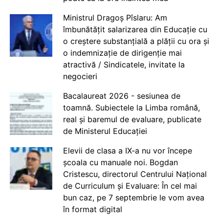
Ministrul Dragoș Pîslaru: Am
îmbunătățit salarizarea din Educație cu
o creștere substanțială a plății cu ora și
o indemnizație de dirigenție mai
atractivă / Sindicatele, invitate la
negocieri
Bacalaureat 2026 - sesiunea de
toamnă. Subiectele la Limba română,
real și baremul de evaluare, publicate
de Ministerul Educației
Elevii de clasa a IX-a nu vor începe
școala cu manuale noi. Bogdan
Cristescu, directorul Centrului Național
de Curriculum și Evaluare: În cel mai
bun caz, pe 7 septembrie le vom avea
în format digital