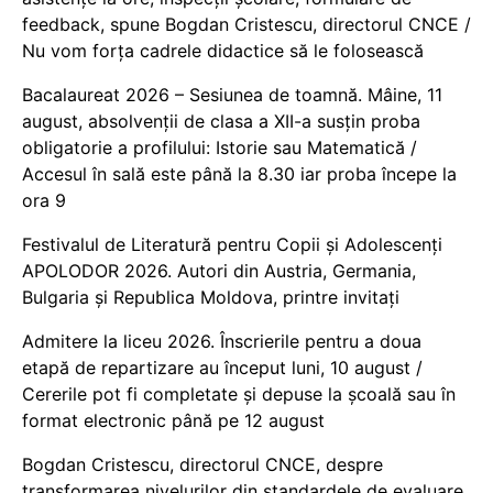
feedback, spune Bogdan Cristescu, directorul CNCE /
Nu vom forța cadrele didactice să le folosească
Bacalaureat 2026 – Sesiunea de toamnă. Mâine, 11
august, absolvenții de clasa a XII-a susțin proba
obligatorie a profilului: Istorie sau Matematică /
Accesul în sală este până la 8.30 iar proba începe la
ora 9
Festivalul de Literatură pentru Copii și Adolescenți
APOLODOR 2026. Autori din Austria, Germania,
Bulgaria și Republica Moldova, printre invitați
Admitere la liceu 2026. Înscrierile pentru a doua
etapă de repartizare au început luni, 10 august /
Cererile pot fi completate și depuse la școală sau în
format electronic până pe 12 august
Bogdan Cristescu, directorul CNCE, despre
transformarea nivelurilor din standardele de evaluare