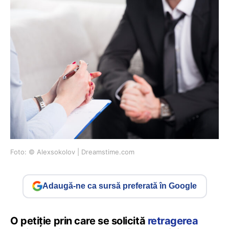
Foto: © Alexsokolov | Dreamstime.com
Adaugă-ne ca sursă preferată în Google
O petiție prin care se solicită
retragerea