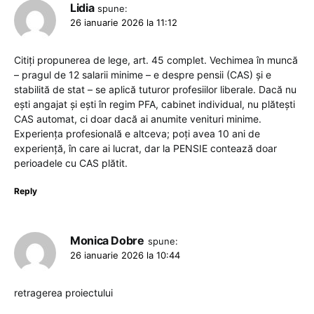
Lidia
spune:
26 ianuarie 2026 la 11:12
Citiți propunerea de lege, art. 45 complet. Vechimea în muncă
– pragul de 12 salarii minime – e despre pensii (CAS) și e
stabilită de stat – se aplică tuturor profesiilor liberale. Dacă nu
ești angajat și ești în regim PFA, cabinet individual, nu plătești
CAS automat, ci doar dacă ai anumite venituri minime.
Experiența profesională e altceva; poți avea 10 ani de
experiență, în care ai lucrat, dar la PENSIE contează doar
perioadele cu CAS plătit.
Reply
Monica Dobre
spune:
26 ianuarie 2026 la 10:44
retragerea proiectului