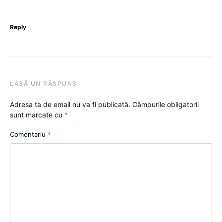
Reply
LASĂ UN RĂSPUNS
Adresa ta de email nu va fi publicată.
Câmpurile obligatorii
sunt marcate cu
*
Comentariu
*