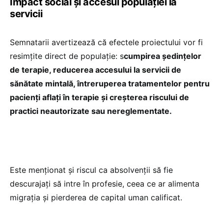
Impact social și accesul populației la
servicii
Semnatarii avertizează că efectele proiectului vor fi
resimțite direct de populație: s
cumpirea ședințelor
de terapie, reducerea accesului la servicii de
sănătate mintală, întreruperea tratamentelor pentru
pacienți aflați în terapie și creșterea riscului de
practici neautorizate sau nereglementate.
Este menționat și riscul ca absolvenții să fie
descurajați să intre în profesie, ceea ce ar alimenta
migrația și pierderea de capital uman calificat.