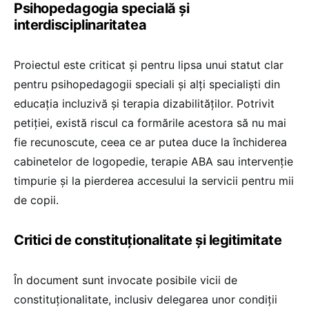
Psihopedagogia specială și
interdisciplinaritatea
Proiectul este criticat și pentru lipsa unui statut clar
pentru psihopedagogii speciali și alți specialiști din
educația incluzivă și terapia dizabilităților. Potrivit
petiției, există riscul ca formările acestora să nu mai
fie recunoscute, ceea ce ar putea duce la închiderea
cabinetelor de logopedie, terapie ABA sau intervenție
timpurie și la pierderea accesului la servicii pentru mii
de copii.
Critici de constituționalitate și legitimitate
În document sunt invocate posibile vicii de
constituționalitate, inclusiv delegarea unor condiții