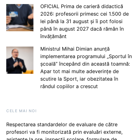
OFICIAL Prima de carieră didactică
2026: profesorii primesc cei 1.500 de
lei până la 31 august și îi pot folosi
până în august 2027 dacă rămân în
învățământ
Ministrul Mihai Dimian anunță
implementarea programului „Sportul în
școală” începând din această toamnă:
Apar tot mai multe adeverințe de
scutire la Sport, iar obezitatea în
rândul copiilor a crescut
CELE MAI NOI
Respectarea standardelor de evaluare de către
profesori va fi monitorizată prin evaluări externe,
asistențe la ore, inspecții școlare, formulare de