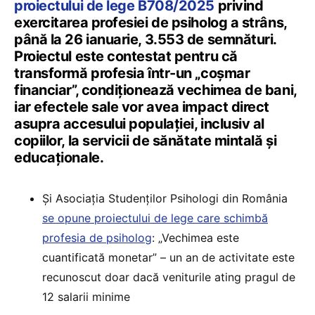
proiectului de lege B708/2025
privind
exercitarea profesiei de psiholog a strâns,
până la 26 ianuarie, 3.553 de semnături.
Proiectul este contestat pentru că
transformă profesia într-un „coșmar
financiar”, condiționează vechimea de bani,
iar efectele sale vor avea impact direct
asupra accesului populației, inclusiv al
copiilor, la servicii de sănătate mintală și
educaționale.
Și Asociația Studenților Psihologi din România
se opune proiectului de lege care schimbă
profesia de psiholog
: „Vechimea este
cuantificată monetar” – un an de activitate este
recunoscut doar dacă veniturile ating pragul de
12 salarii minime