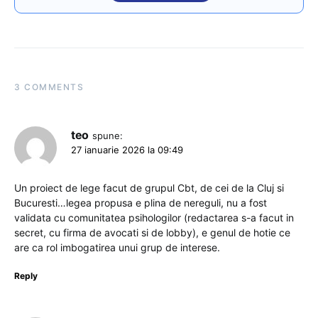
3 COMMENTS
teo
spune:
27 ianuarie 2026 la 09:49
Un proiect de lege facut de grupul Cbt, de cei de la Cluj si
Bucuresti…legea propusa e plina de nereguli, nu a fost
validata cu comunitatea psihologilor (redactarea s-a facut in
secret, cu firma de avocati si de lobby), e genul de hotie ce
are ca rol imbogatirea unui grup de interese.
Reply