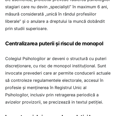
stagiari care nu devin „specialiști” în maximum 6 ani,
măsură considerată „unică în rândul profesiilor
liberale” și o anulare a dreptului la muncă dobândit
prin studii superioare.
Centralizarea puterii și riscul de monopol
Colegiul Psihologilor ar deveni o structură cu puteri
discreționare, cu risc de monopol instituțional. Sunt
invocate prevederi care ar permite conducerii actuale
să controleze regulamentele electorale, accesul în
profesie și menținerea în Registrul Unic al
Psihologilor, inclusiv prin retragerea periodică a
avizelor provizorii, se precizează in textul petiției.