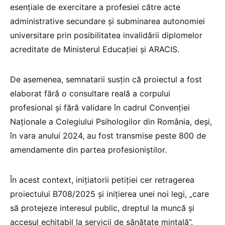
esențiale de exercitare a profesiei către acte
administrative secundare și subminarea autonomiei
universitare prin posibilitatea invalidării diplomelor
acreditate de Ministerul Educației și ARACIS.
De asemenea, semnatarii susțin că proiectul a fost
elaborat fără o consultare reală a corpului
profesional și fără validare în cadrul Convenției
Naționale a Colegiului Psihologilor din România, deși,
în vara anului 2024, au fost transmise peste 800 de
amendamente din partea profesioniștilor.
În acest context, inițiatorii petiției cer retragerea
proiectului B708/2025 și inițierea unei noi legi, „care
să protejeze interesul public, dreptul la muncă și
accesul echitabil la servicii de sănătate mintală”.