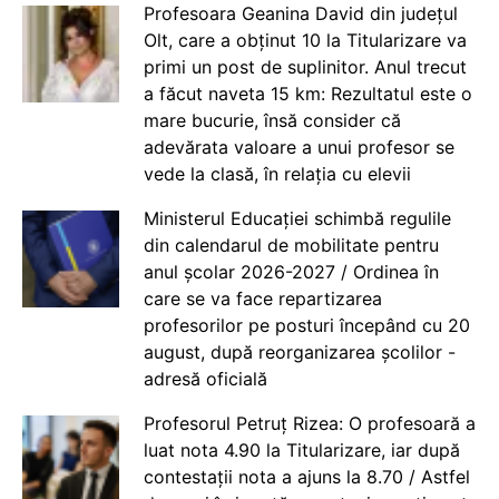
Profesoara Geanina David din județul
Olt, care a obținut 10 la Titularizare va
primi un post de suplinitor. Anul trecut
a făcut naveta 15 km: Rezultatul este o
mare bucurie, însă consider că
adevărata valoare a unui profesor se
vede la clasă, în relația cu elevii
Ministerul Educației schimbă regulile
din calendarul de mobilitate pentru
anul școlar 2026-2027 / Ordinea în
care se va face repartizarea
profesorilor pe posturi începând cu 20
august, după reorganizarea școlilor -
adresă oficială
Profesorul Petruț Rizea: O profesoară a
luat nota 4.90 la Titularizare, iar după
contestații nota a ajuns la 8.70 / Astfel