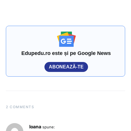
Edupedu.ro este și pe Google News
ABONEAZĂ-TE
2 COMMENTS
Ioana
spune: