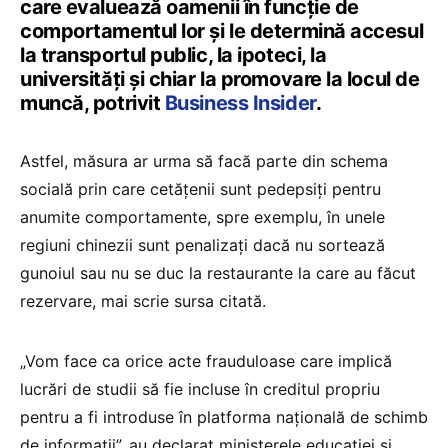
care evaluează oamenii în funcție de
comportamentul lor și le determină accesul
la transportul public, la ipoteci, la
universități și chiar la promovare la locul de
muncă, potrivit
Business Insider
.
Astfel, măsura ar urma să facă parte din schema
socială prin care cetățenii sunt pedepsiți pentru
anumite comportamente, spre exemplu, în unele
regiuni chinezii sunt penalizați dacă nu sortează
gunoiul sau nu se duc la restaurante la care au făcut
rezervare, mai scrie sursa citată.
„Vom face ca orice acte frauduloase care implică
lucrări de studii să fie incluse în creditul propriu
pentru a fi introduse în platforma națională de schimb
de informații”, au declarat ministerele educației și