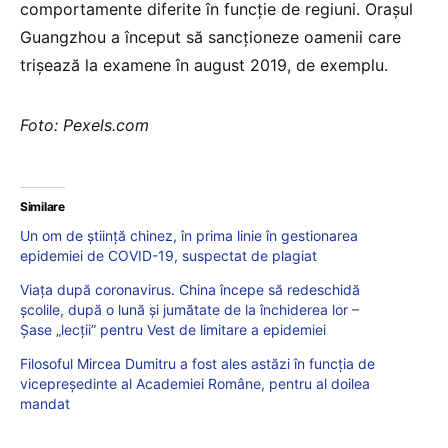
comportamente diferite în funcție de regiuni. Orașul
Guangzhou a început să sancționeze oamenii care
trișează la examene în august 2019, de exemplu.
Foto: Pexels.com
Similare
Un om de ştiinţă chinez, în prima linie în gestionarea
epidemiei de COVID-19, suspectat de plagiat
Viața după coronavirus. China începe să redeschidă
școlile, după o lună și jumătate de la închiderea lor –
Șase „lecții” pentru Vest de limitare a epidemiei
Filosoful Mircea Dumitru a fost ales astăzi în funcția de
vicepreședinte al Academiei Române, pentru al doilea
mandat