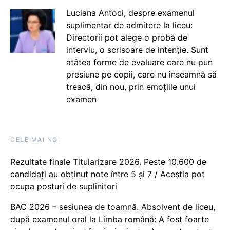
Luciana Antoci, despre examenul
suplimentar de admitere la liceu:
Directorii pot alege o probă de
interviu, o scrisoare de intenție. Sunt
atâtea forme de evaluare care nu pun
presiune pe copii, care nu înseamnă să
treacă, din nou, prin emoțiile unui
examen
CELE MAI NOI
Rezultate finale Titularizare 2026. Peste 10.600 de
candidați au obținut note între 5 și 7 / Aceștia pot
ocupa posturi de suplinitori
BAC 2026 – sesiunea de toamnă. Absolvent de liceu,
după examenul oral la Limba română: A fost foarte