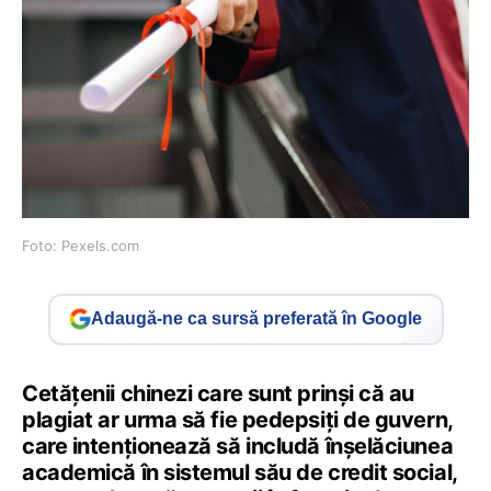
Foto: Pexels.com
Adaugă-ne ca sursă preferată în Google
Cetățenii chinezi care sunt prinși că au
plagiat ar urma să fie pedepsiți de guvern,
care intenționează să includă înșelăciunea
academică în sistemul său de credit social,