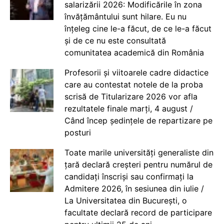
salarizării 2026: Modificările în zona
învățământului sunt hilare. Eu nu
înțeleg cine le-a făcut, de ce le-a făcut
și de ce nu este consultată
comunitatea academică din România
Profesorii și viitoarele cadre didactice
care au contestat notele de la proba
scrisă de Titularizare 2026 vor afla
rezultatele finale marți, 4 august /
Când încep ședințele de repartizare pe
posturi
Toate marile universități generaliste din
țară declară creșteri pentru numărul de
candidați înscriși sau confirmați la
Admitere 2026, în sesiunea din iulie /
La Universitatea din București, o
facultate declară record de participare