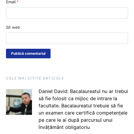
Email
*
Sit web
CELE MAI CITITE ARTICOLE
Daniel David: Bacalaureatul nu ar trebui
să fie folosit ca mijloc de intrare la
facultate. Bacalaureatul trebuie să fie
un examen care certifică competențele
pe care le ai după parcursul unui
învățământ obligatoriu