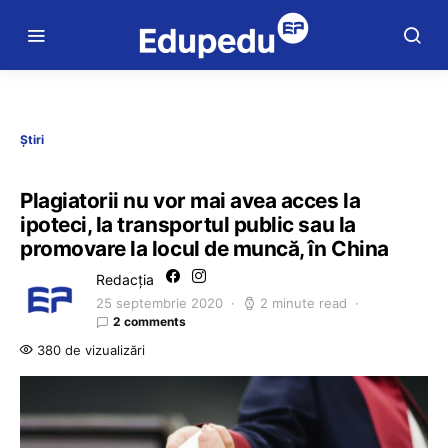
Știri
Plagiatorii nu vor mai avea acces la
ipoteci, la transportul public sau la
promovare la locul de muncă, în China
Redacția
25 septembrie 2020
2 minute read
2 comments
380 de vizualizări