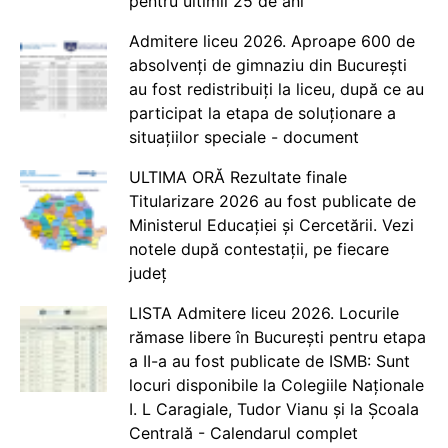
pentru ultimii 25 de ani
Admitere liceu 2026. Aproape 600 de
absolvenți de gimnaziu din București
au fost redistribuiți la liceu, după ce au
participat la etapa de soluționare a
situațiilor speciale - document
ULTIMA ORĂ Rezultate finale
Titularizare 2026 au fost publicate de
Ministerul Educației și Cercetării. Vezi
notele după contestații, pe fiecare
județ
LISTA Admitere liceu 2026. Locurile
rămase libere în București pentru etapa
a II-a au fost publicate de ISMB: Sunt
locuri disponibile la Colegiile Naționale
I. L Caragiale, Tudor Vianu și la Școala
Centrală - Calendarul complet