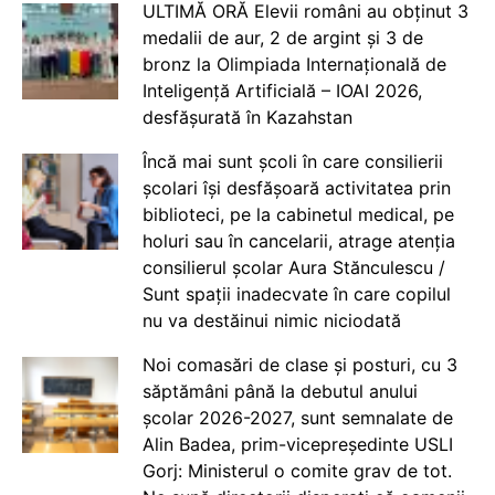
ULTIMĂ ORĂ Elevii români au obținut 3
medalii de aur, 2 de argint și 3 de
bronz la Olimpiada Internațională de
Inteligență Artificială – IOAI 2026,
desfășurată în Kazahstan
Încă mai sunt școli în care consilierii
școlari își desfășoară activitatea prin
biblioteci, pe la cabinetul medical, pe
holuri sau în cancelarii, atrage atenția
consilierul școlar Aura Stănculescu /
Sunt spații inadecvate în care copilul
nu va destăinui nimic niciodată
Noi comasări de clase și posturi, cu 3
săptămâni până la debutul anului
școlar 2026-2027, sunt semnalate de
Alin Badea, prim-vicepreședinte USLI
Gorj: Ministerul o comite grav de tot.