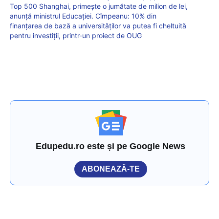
Top 500 Shanghai, primește o jumătate de milion de lei,
anunță ministrul Educației. Cîmpeanu: 10% din
finanțarea de bază a universităților va putea fi cheltuită
pentru investiții, printr-un proiect de OUG
Edupedu.ro este și pe Google News
ABONEAZĂ-TE