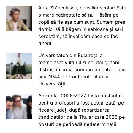
Aura Stănculescu, consilier școlar: Este
o mare nedreptate să nu-i lăsăm pe
copii să fie așa cum sunt. Suntem prea
dornici să îi băgăm în șabloane și să-i
corectăm, să invalidăm ceea ce fac
diferit
Universitatea din București a
reamplasat vulturul și cei doi grifoni
distruși în urma bombardamentelor din
anul 1944 pe frontonul Palatului
Universității
An școlar 2026-2027. Lista posturilor
pentru profesori a fost actualizată, pe
fiecare județ, după repartizarea
candidaților de la Titularizare 2026 pe
posturi pe perioadă nedeterminată