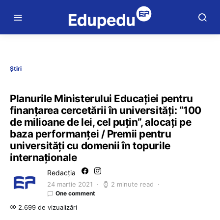
Știri
Planurile Ministerului Educației pentru
finanțarea cercetării în universități: “100
de milioane de lei, cel puțin”, alocați pe
baza performanței / Premii pentru
universități cu domenii în topurile
internaționale
Redacția
24 martie 2021
2 minute read
One comment
2.699 de vizualizări