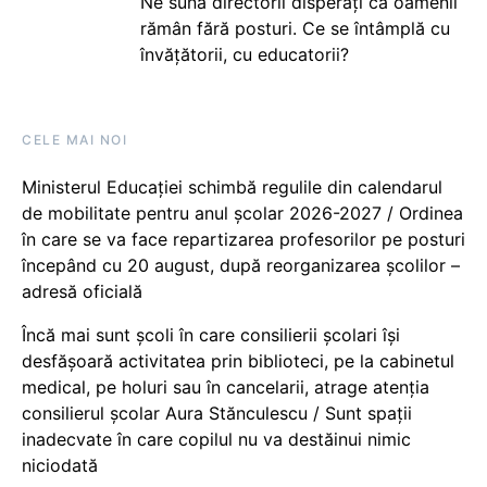
Ne sună directorii disperați că oamenii
rămân fără posturi. Ce se întâmplă cu
învățătorii, cu educatorii?
CELE MAI NOI
Ministerul Educației schimbă regulile din calendarul
de mobilitate pentru anul școlar 2026-2027 / Ordinea
în care se va face repartizarea profesorilor pe posturi
începând cu 20 august, după reorganizarea școlilor –
adresă oficială
Încă mai sunt școli în care consilierii școlari își
desfășoară activitatea prin biblioteci, pe la cabinetul
medical, pe holuri sau în cancelarii, atrage atenția
consilierul școlar Aura Stănculescu / Sunt spații
inadecvate în care copilul nu va destăinui nimic
niciodată