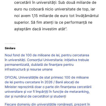
cercetării în universități: Sub două miliarde de
euro nu coboară nicio universitate de top, iar
noi avem 1,15 miliarde de euro tot învăţământul
superior. Să fim atenţi la ce performanţă ne
aşteptăm dacă investim atât”.
Similare
Noul fond de 100 de milioane de lei, pentru cercetarea
în universități. Consorțiul Universitaria: inițiativa trebuie
permanentizată, dublată de finanțare pentru
infrastructură și resurse umane
OFICIAL Universitățile de stat primesc 100 de milioane
de lei pentru cercetare în 2026 / Banii alocați de
Minister reprezintă doar o parte din finanțarea cercetării
universitare și vor fi împărțiți în funcție de metaranking,
dar și numărul de cercetători și studenți
Fiecare domeniu din universitățile românești, prezent în