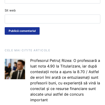
Sit web
CELE MAI CITITE ARTICOLE
Profesorul Petruț Rizea: O profesoară a
luat nota 4.90 la Titularizare, iar după
contestații nota a ajuns la 8.70 / Astfel
de erori îmi arată ce entuziasmați sunt
profesorii buni, cu experiență să vină la
corectat și ce resurse financiare sunt
alocate unui astfel de concurs
important