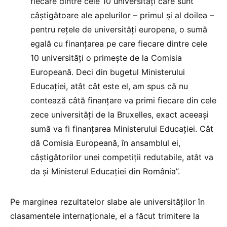
fiecare dintre cele 10 universităţi care sunt
câştigătoare ale apelurilor – primul şi al doilea –
pentru reţele de universităţi europene, o sumă
egală cu finanţarea pe care fiecare dintre cele
10 universităţi o primeşte de la Comisia
Europeană. Deci din bugetul Ministerului
Educaţiei, atât cât este el, am spus că nu
contează câtă finanţare va primi fiecare din cele
zece universităţi de la Bruxelles, exact aceeaşi
sumă va fi finanţarea Ministerului Educaţiei. Cât
dă Comisia Europeană, în ansamblul ei,
câştigătorilor unei competiţii redutabile, atât va
da şi Ministerul Educaţiei din România”.
Pe marginea rezultatelor slabe ale universităților în
clasamentele internaționale, el a făcut trimitere la