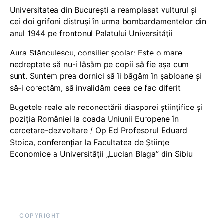
Universitatea din București a reamplasat vulturul și
cei doi grifoni distruși în urma bombardamentelor din
anul 1944 pe frontonul Palatului Universității
Aura Stănculescu, consilier școlar: Este o mare
nedreptate să nu-i lăsăm pe copii să fie așa cum
sunt. Suntem prea dornici să îi băgăm în șabloane și
să-i corectăm, să invalidăm ceea ce fac diferit
Bugetele reale ale reconectării diasporei științifice și
poziția României la coada Uniunii Europene în
cercetare-dezvoltare / Op Ed Profesorul Eduard
Stoica, conferențiar la Facultatea de Științe
Economice a Universității „Lucian Blaga” din Sibiu
COPYRIGHT