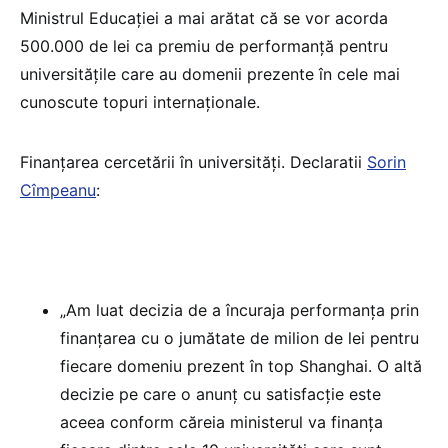
Ministrul Educaţiei a mai arătat că se vor acorda
500.000 de lei ca premiu de performanţă pentru
universităţile care au domenii prezente în cele mai
cunoscute topuri internaţionale.
Finanțarea cercetării în universități. Declaratii
Sorin
Cîmpeanu
:
„Am luat decizia de a încuraja performanţa prin
finanţarea cu o jumătate de milion de lei pentru
fiecare domeniu prezent în top Shanghai. O altă
decizie pe care o anunţ cu satisfacţie este
aceea conform căreia ministerul va finanţa