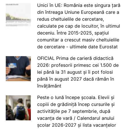
Unici în UE: România este singura țară
din întreaga Uniune Europeană care a
redus cheltuielile de cercetare,
calculate pe cap de locuitor, în ultimul
deceniu. Între 2015-2025, spațiul
comunitar a crescut masiv cheltuielile
de cercetare - ultimele date Eurostat
OFICIAL Prima de carieră didactică
2026: profesorii primesc cei 1.500 de
lei până la 31 august și îi pot folosi
până în august 2027 dacă rămân în
învățământ
Peste o lună începe școala. Elevii și
copiii de grădiniță încep cursurile și
activitățile pe 7 septembrie, după
vacanța de vară / Calendarul anului
școlar 2026-2027 și lista vacanțelor