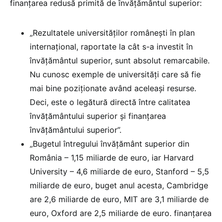
finanțarea redusă primită de învățământul superior:
„Rezultatele universităţilor româneşti în plan
internaţional, raportate la cât s-a investit în
învăţământul superior, sunt absolut remarcabile.
Nu cunosc exemple de universităţi care să fie
mai bine poziţionate având aceleaşi resurse.
Deci, este o legătură directă între calitatea
învăţământului superior şi finanţarea
învăţământului superior”.
„Bugetul întregului învăţământ superior din
România – 1,15 miliarde de euro, iar Harvard
University – 4,6 miliarde de euro, Stanford – 5,5
miliarde de euro, buget anul acesta, Cambridge
are 2,6 miliarde de euro, MIT are 3,1 miliarde de
euro, Oxford are 2,5 miliarde de euro. finanțarea