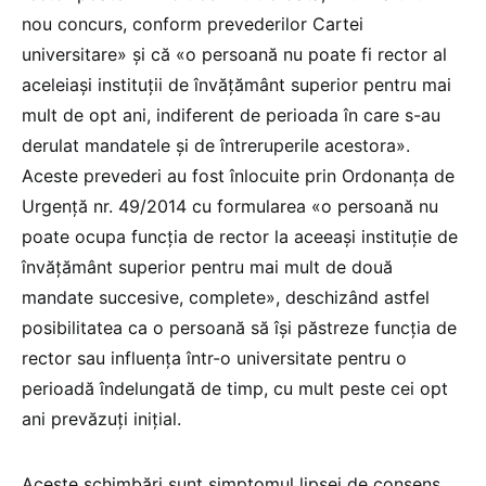
nou concurs, conform prevederilor Cartei
universitare» și că «o persoană nu poate fi rector al
aceleiași instituții de învățământ superior pentru mai
mult de opt ani, indiferent de perioada în care s-au
derulat mandatele și de întreruperile acestora».
Aceste prevederi au fost înlocuite prin Ordonanța de
Urgență nr. 49/2014 cu formularea «o persoană nu
poate ocupa funcția de rector la aceeași instituție de
învățământ superior pentru mai mult de două
mandate succesive, complete», deschizând astfel
posibilitatea ca o persoană să își păstreze funcția de
rector sau influența într-o universitate pentru o
perioadă îndelungată de timp, cu mult peste cei opt
ani prevăzuți inițial.
Aceste schimbări sunt simptomul lipsei de consens