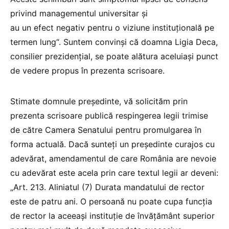
privind managementul universitar și
au un efect negativ pentru o viziune instituțională pe
termen lung“. Suntem convinși că doamna Ligia Deca,
consilier prezidențial, se poate alătura aceluiași punct
de vedere propus în prezenta scrisoare.
Stimate domnule președinte, vă solicităm prin
prezenta scrisoare publică respingerea legii trimise
de către Camera Senatului pentru promulgarea în
forma actuală. Dacă sunteți un președinte curajos cu
adevărat, amendamentul de care România are nevoie
cu adevărat este acela prin care textul legii ar deveni:
„Art. 213. Aliniatul (7) Durata mandatului de rector
este de patru ani. O persoană nu poate cupa funcția
de rector la aceeași instituție de învățământ superior