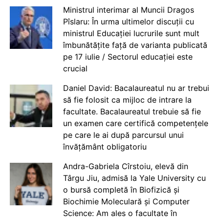
Ministrul interimar al Muncii Dragos
Pîslaru: În urma ultimelor discuții cu
ministrul Educației lucrurile sunt mult
îmbunătățite față de varianta publicată
pe 17 iulie / Sectorul educației este
crucial
Daniel David: Bacalaureatul nu ar trebui
să fie folosit ca mijloc de intrare la
facultate. Bacalaureatul trebuie să fie
un examen care certifică competențele
pe care le ai după parcursul unui
învățământ obligatoriu
Andra-Gabriela Cîrstoiu, elevă din
Târgu Jiu, admisă la Yale University cu
o bursă completă în Biofizică și
Biochimie Moleculară și Computer
Science: Am ales o facultate în