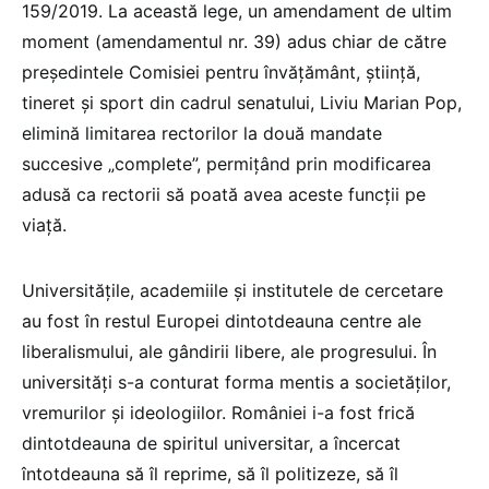
159/2019. La această lege, un amendament de ultim
moment (amendamentul nr. 39) adus chiar de către
președintele Comisiei pentru învățământ, știință,
tineret și sport din cadrul senatului, Liviu Marian Pop,
elimină limitarea rectorilor la două mandate
succesive „complete”, permițând prin modificarea
adusă ca rectorii să poată avea aceste funcții pe
viață.
Universitățile, academiile și institutele de cercetare
au fost în restul Europei dintotdeauna centre ale
liberalismului, ale gândirii libere, ale progresului. În
universități s-a conturat forma mentis a societăților,
vremurilor și ideologiilor. României i-a fost frică
dintotdeauna de spiritul universitar, a încercat
întotdeauna să îl reprime, să îl politizeze, să îl