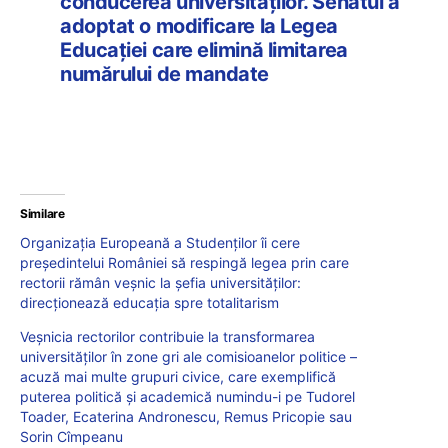
conducerea universităţilor. Senatul a
adoptat o modificare la Legea
Educaţiei care elimină limitarea
numărului de mandate
Similare
Organizația Europeană a Studenților îi cere
președintelui României să respingă legea prin care
rectorii rămân veșnic la șefia universităților:
direcționează educația spre totalitarism
Veșnicia rectorilor contribuie la transformarea
universităților în zone gri ale comisioanelor politice –
acuză mai multe grupuri civice, care exemplifică
puterea politică și academică numindu-i pe Tudorel
Toader, Ecaterina Andronescu, Remus Pricopie sau
Sorin Cîmpeanu