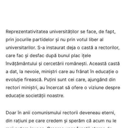
Reprezentativitatea universităților se face, de fapt,
prin jocurile partidelor și nu prin votul liber al
universitarilor. S-a instaurat deja o castă a rectorilor,
care fac și desfac după bunul plac ițele
învățământului și cercetării românești. Această castă
a dat, la nevoie, miniștri care au frânat în educație o
evoluție firească. Puțini sunt cei care, ajungând din
rectori miniștri, au încercat să ofere o viziune despre
educație societății noastre.
Doar în anii comunismului rectorii deveneau eterni,
din rațiuni pe care credem și sperăm că acum nu le