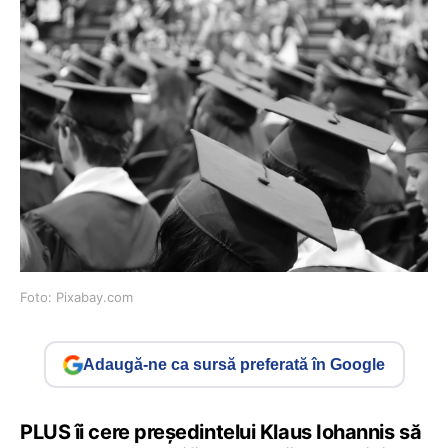
Foto: Pixabay.com
Adaugă-ne ca sursă preferată în Google
PLUS îi cere preşedintelui Klaus Iohannis să