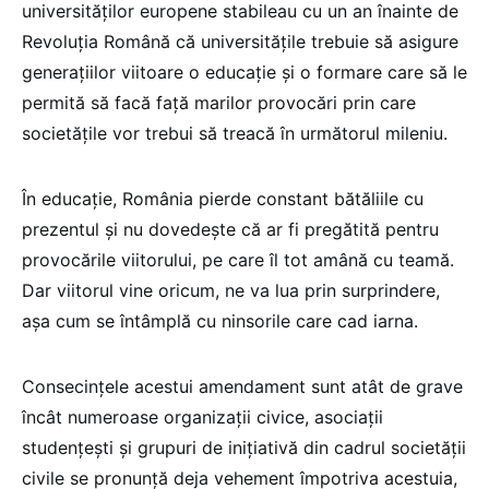
universităților europene stabileau cu un an înainte de
Revoluția Română că universitățile trebuie să asigure
generațiilor viitoare o educație și o formare care să le
permită să facă față marilor provocări prin care
societățile vor trebui să treacă în următorul mileniu.
În educație, România pierde constant bătăliile cu
prezentul și nu dovedește că ar fi pregătită pentru
provocările viitorului, pe care îl tot amână cu teamă.
Dar viitorul vine oricum, ne va lua prin surprindere,
așa cum se întâmplă cu ninsorile care cad iarna.
Consecințele acestui amendament sunt atât de grave
încât numeroase organizații civice, asociații
studențești și grupuri de inițiativă din cadrul societății
civile se pronunță deja vehement împotriva acestuia,