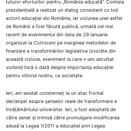
tuturor eforturilor pentru „România educată”. Comisia
prezidențială a realizat un dialog consistent cu toți
actorii educației din România, iar viziunea unei astfel
de Românii a fost făcută publică, urmată cel mai
recent de evenimentul din data de 29 ianuarie
organizat la Cotroceni pe marginea metodelor de
finanțare a transformărilor legislative izvorâte din
această viziune, eveniment la care v-am ascultat
vorbind încă o dată despre importanța educației
pentru viitorul nostru, ca societate.
Ieri, am asistat consternați la un atac frontal
declanșat asupra șanselor reale de transformare a
învățământului universitar. Ieri, a fost adoptată de
către senat și trimisă către promulgare modificarea
adusă la Legea 1/2011 a educației prin Legea