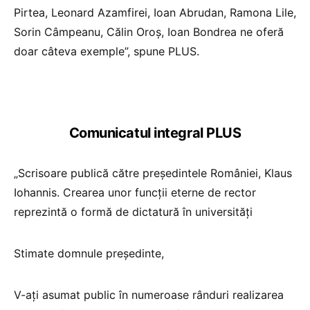
Pirtea, Leonard Azamfirei, Ioan Abrudan, Ramona Lile,
Sorin Câmpeanu, Călin Oroș, Ioan Bondrea ne oferă
doar câteva exemple”, spune PLUS.
Comunicatul integral PLUS
„Scrisoare publică către președintele României, Klaus
Iohannis. Crearea unor funcții eterne de rector
reprezintă o formă de dictatură în universități
Stimate domnule președinte,
V-ați asumat public în numeroase rânduri realizarea