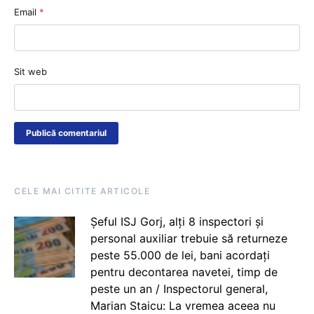
Email
*
Sit web
CELE MAI CITITE ARTICOLE
Șeful ISJ Gorj, alți 8 inspectori și
personal auxiliar trebuie să returneze
peste 55.000 de lei, bani acordați
pentru decontarea navetei, timp de
peste un an / Inspectorul general,
Marian Staicu: La vremea aceea nu