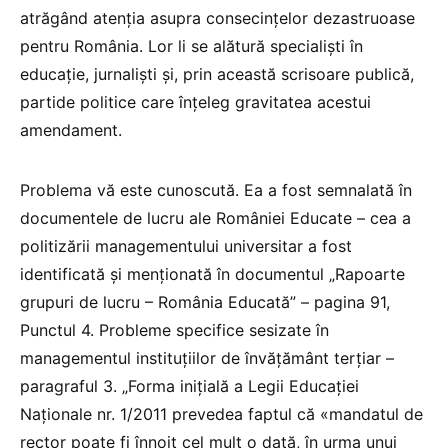
atrăgând atenția asupra consecințelor dezastruoase
pentru România. Lor li se alătură specialiști în
educație, jurnaliști și, prin această scrisoare publică,
partide politice care înțeleg gravitatea acestui
amendament.
Problema vă este cunoscută. Ea a fost semnalată în
documentele de lucru ale României Educate – cea a
politizării managementului universitar a fost
identificată și menționată în documentul „Rapoarte
grupuri de lucru – România Educată” – pagina 91,
Punctul 4. Probleme specifice sesizate în
managementul instituțiilor de învățământ terțiar –
paragraful 3. „Forma inițială a Legii Educației
Naționale nr. 1/2011 prevedea faptul că «mandatul de
rector poate fi înnoit cel mult o dată, în urma unui