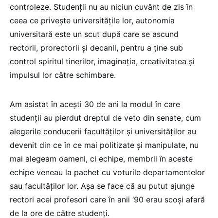
controleze. Studenții nu au niciun cuvânt de zis în
ceea ce privește universitățile lor, autonomia
universitară este un scut după care se ascund
rectorii, prorectorii și decanii, pentru a ține sub
control spiritul tinerilor, imaginația, creativitatea și
impulsul lor către schimbare.
Am asistat în acești 30 de ani la modul în care
studenții au pierdut dreptul de veto din senate, cum
alegerile conducerii facultăților și universităților au
devenit din ce în ce mai politizate și manipulate, nu
mai alegeam oameni, ci echipe, membrii în aceste
echipe veneau la pachet cu voturile departamentelor
sau facultăților lor. Așa se face că au putut ajunge
rectori acei profesori care în anii ‘90 erau scoși afară
de la ore de către studenți.