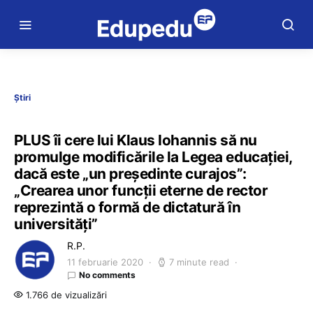
Știri
PLUS îi cere lui Klaus Iohannis să nu
promulge modificările la Legea educației,
dacă este „un președinte curajos”:
„Crearea unor funcţii eterne de rector
reprezintă o formă de dictatură în
universităţi”
R.P.
11 februarie 2020
7 minute read
No comments
1.766 de vizualizări