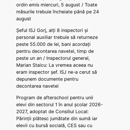
ordin emis miercuri, 5 august / Toate
măsurile trebuie încheiate până pe 24
august
Șeful ISJ Gorj, alți 8 inspectori și
personal auxiliar trebuie să returneze
peste 55.000 de lei, bani acordați
pentru decontarea navetei, timp de
peste un an / Inspectorul general,
Marian Staicu: La vremea aceea nu
eram inspector șef. ISJ ne-a cerut să
depunem documente pentru
decontarea navetei
Program de afterschool pentru unii
elevi din sectorul 1 în anul școlar 2026-
2027, adoptat de Consiliul Local:
Părinții plătesc jumătate din sumă iar
elevii cu bursă socială, CES sau cu