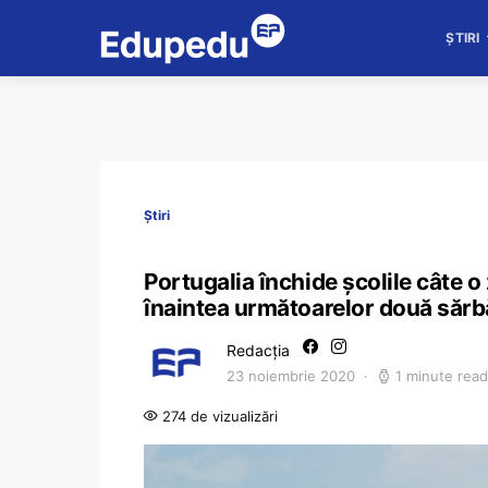
ȘTIRI
Știri
Portugalia închide școlile câte o z
înaintea următoarelor două sărb
Redacția
23 noiembrie 2020
1 minute read
274 de vizualizări