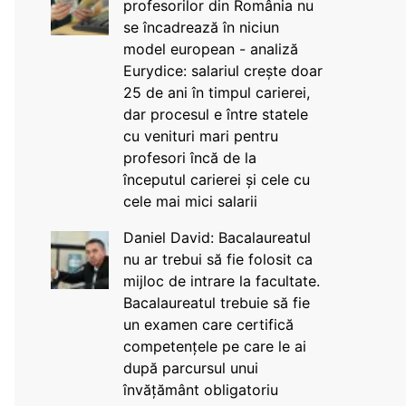
profesorilor din România nu
se încadrează în niciun
model european - analiză
Eurydice: salariul crește doar
25 de ani în timpul carierei,
dar procesul e între statele
cu venituri mari pentru
profesori încă de la
începutul carierei și cele cu
cele mai mici salarii
Daniel David: Bacalaureatul
nu ar trebui să fie folosit ca
mijloc de intrare la facultate.
Bacalaureatul trebuie să fie
un examen care certifică
competențele pe care le ai
după parcursul unui
învățământ obligatoriu