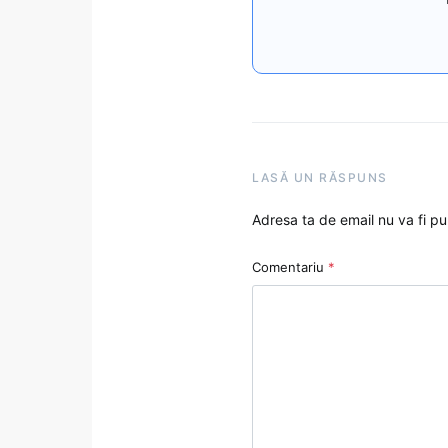
LASĂ UN RĂSPUNS
Adresa ta de email nu va fi pu
Comentariu
*