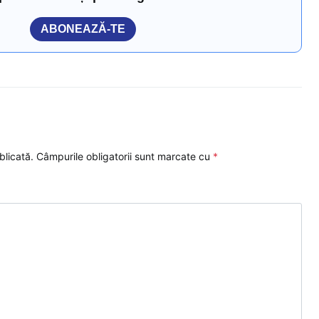
ABONEAZĂ-TE
blicată.
Câmpurile obligatorii sunt marcate cu
*