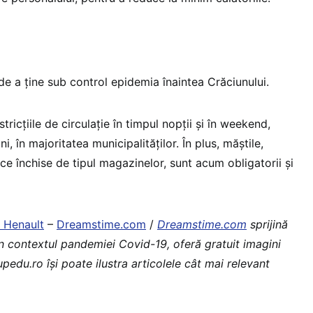
de a ține sub control epidemia înaintea Crăciunului.
tricțiile de circulație în timpul nopții și în weekend,
 în majoritatea municipalităților. În plus, măștile,
lice închise de tipul magazinelor, sunt acum obligatorii și
 Henault
–
Dreamstime.com
/
Dreamstime.com
sprijină
în contextul pandemiei Covid-19, oferă gratuit imagini
upedu.ro îşi poate ilustra articolele cât mai relevant