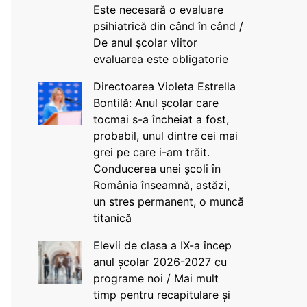
Este necesară o evaluare
psihiatrică din când în când /
De anul școlar viitor
evaluarea este obligatorie
Directoarea Violeta Estrella
Bontilă: Anul școlar care
tocmai s-a încheiat a fost,
probabil, unul dintre cei mai
grei pe care i-am trăit.
Conducerea unei școli în
România înseamnă, astăzi,
un stres permanent, o muncă
titanică
Elevii de clasa a IX-a încep
anul școlar 2026-2027 cu
programe noi / Mai mult
timp pentru recapitulare și