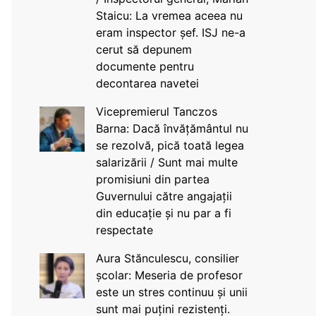
Staicu: La vremea aceea nu
eram inspector șef. ISJ ne-a
cerut să depunem
documente pentru
decontarea navetei
Vicepremierul Tanczos
Barna: Dacă învățământul nu
se rezolvă, pică toată legea
salarizării / Sunt mai multe
promisiuni din partea
Guvernului către angajații
din educație și nu par a fi
respectate
Aura Stănculescu, consilier
școlar: Meseria de profesor
este un stres continuu și unii
sunt mai puțini rezistenți.