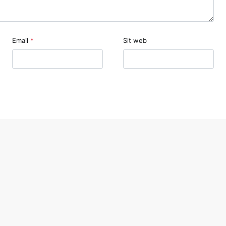
Email
*
Sit web