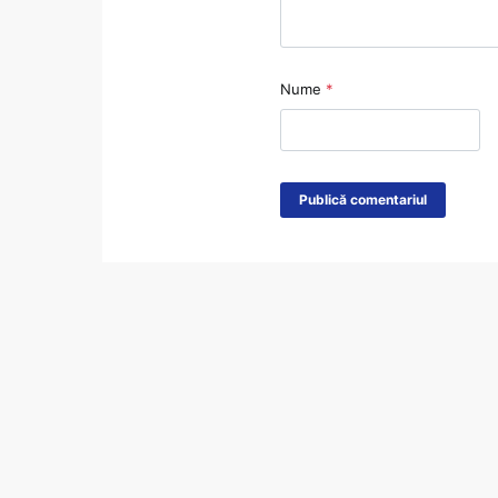
Nume
*