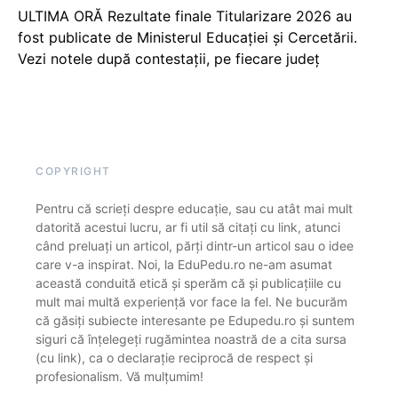
ULTIMA ORĂ Rezultate finale Titularizare 2026 au
fost publicate de Ministerul Educației și Cercetării.
Vezi notele după contestații, pe fiecare județ
COPYRIGHT
Pentru că scrieți despre educație, sau cu atât mai mult
datorită acestui lucru, ar fi util să citați cu link, atunci
când preluați un articol, părți dintr-un articol sau o idee
care v-a inspirat. Noi, la EduPedu.ro ne-am asumat
această conduită etică și sperăm că și publicațiile cu
mult mai multă experiență vor face la fel. Ne bucurăm
că găsiți subiecte interesante pe Edupedu.ro și suntem
siguri că înțelegeți rugămintea noastră de a cita sursa
(cu link), ca o declarație reciprocă de respect și
profesionalism. Vă mulțumim!