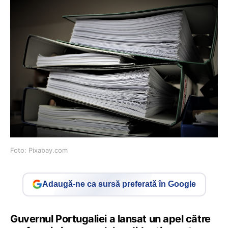
Foto: Pixabay.com
Adaugă-ne ca sursă preferată în Google
Guvernul Portugaliei a lansat un apel către