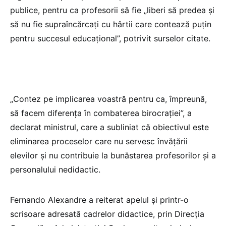
publice, pentru ca profesorii să fie „liberi să predea și
să nu fie supraîncărcați cu hârtii care contează puțin
pentru succesul educațional”, potrivit surselor citate.
„Contez pe implicarea voastră pentru ca, împreună,
să facem diferența în combaterea birocrației”, a
declarat ministrul, care a subliniat că obiectivul este
eliminarea proceselor care nu servesc învățării
elevilor și nu contribuie la bunăstarea profesorilor și a
personalului nedidactic.
Fernando Alexandre a reiterat apelul și printr-o
scrisoare adresată cadrelor didactice, prin Direcția