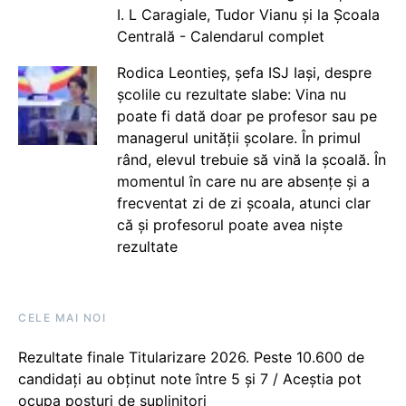
I. L Caragiale, Tudor Vianu și la Școala
Centrală - Calendarul complet
Rodica Leontieș, șefa ISJ Iași, despre
școlile cu rezultate slabe: Vina nu
poate fi dată doar pe profesor sau pe
managerul unității școlare. În primul
rând, elevul trebuie să vină la școală. În
momentul în care nu are absențe și a
frecventat zi de zi școala, atunci clar
că și profesorul poate avea niște
rezultate
CELE MAI NOI
Rezultate finale Titularizare 2026. Peste 10.600 de
candidați au obținut note între 5 și 7 / Aceștia pot
ocupa posturi de suplinitori