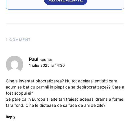
1 COMMENT
Paul
spune:
1 iulie 2025 la 14:30
Cine a inventat birocratizarea? Nu tot aceleași entități care
acum se bat cu pumnii in piept ca sa debirocratizeze?? Care a
fost scopul ei?
Se pare ca in Europa si alte tari traiesc aceeasi drama a formei
fara fond. Cine le dicteaza ce sa faca de ani de zile?
Reply