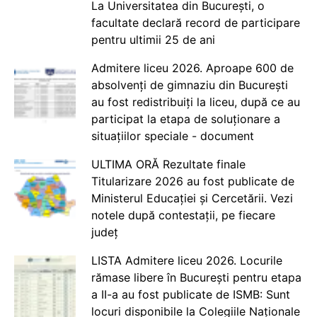
La Universitatea din București, o
facultate declară record de participare
pentru ultimii 25 de ani
Admitere liceu 2026. Aproape 600 de
absolvenți de gimnaziu din București
au fost redistribuiți la liceu, după ce au
participat la etapa de soluționare a
situațiilor speciale - document
ULTIMA ORĂ Rezultate finale
Titularizare 2026 au fost publicate de
Ministerul Educației și Cercetării. Vezi
notele după contestații, pe fiecare
județ
LISTA Admitere liceu 2026. Locurile
rămase libere în București pentru etapa
a II-a au fost publicate de ISMB: Sunt
locuri disponibile la Colegiile Naționale