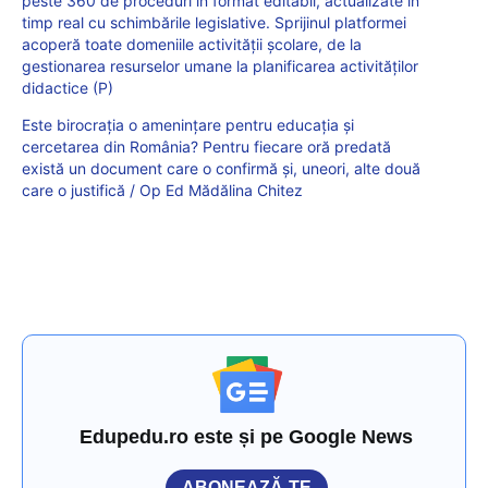
peste 360 de proceduri în format editabil, actualizate în
timp real cu schimbările legislative. Sprijinul platformei
acoperă toate domeniile activității școlare, de la
gestionarea resurselor umane la planificarea activităților
didactice (P)
Este birocrația o amenințare pentru educația și
cercetarea din România? Pentru fiecare oră predată
există un document care o confirmă și, uneori, alte două
care o justifică / Op Ed Mădălina Chitez
Edupedu.ro este și pe Google News
ABONEAZĂ-TE