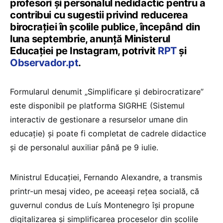
profesori și personalul nedidactic pentru a
contribui cu sugestii privind reducerea
birocrației în școlile publice, începând din
luna septembrie, anunță Ministerul
Educației pe Instagram, potrivit
RPT
și
Observador.pt
.
Formularul denumit „Simplificare și debirocratizare”
este disponibil pe platforma SIGRHE (Sistemul
interactiv de gestionare a resurselor umane din
educație) și poate fi completat de cadrele didactice
și de personalul auxiliar până pe 9 iulie.
Ministrul Educației, Fernando Alexandre, a transmis
printr-un mesaj video, pe aceeași rețea socială, că
guvernul condus de Luís Montenegro își propune
digitalizarea și simplificarea proceselor din școlile