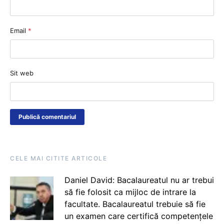
Email
*
Sit web
CELE MAI CITITE ARTICOLE
Daniel David: Bacalaureatul nu ar trebui
să fie folosit ca mijloc de intrare la
facultate. Bacalaureatul trebuie să fie
un examen care certifică competențele