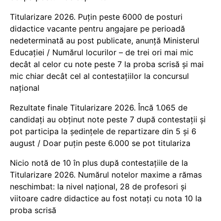
Titularizare 2026. Puțin peste 6000 de posturi
didactice vacante pentru angajare pe perioadă
nedeterminată au post publicate, anunță Ministerul
Educației / Numărul locurilor – de trei ori mai mic
decât al celor cu note peste 7 la proba scrisă și mai
mic chiar decât cel al contestațiilor la concursul
național
Rezultate finale Titularizare 2026. Încă 1.065 de
candidați au obținut note peste 7 după contestații și
pot participa la ședințele de repartizare din 5 și 6
august / Doar puțin peste 6.000 se pot titulariza
Nicio notă de 10 în plus după contestațiile de la
Titularizare 2026. Numărul notelor maxime a rămas
neschimbat: la nivel național, 28 de profesori și
viitoare cadre didactice au fost notați cu nota 10 la
proba scrisă