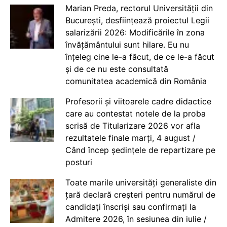
Marian Preda, rectorul Universității din
București, desființează proiectul Legii
salarizării 2026: Modificările în zona
învățământului sunt hilare. Eu nu
înțeleg cine le-a făcut, de ce le-a făcut
și de ce nu este consultată
comunitatea academică din România
Profesorii și viitoarele cadre didactice
care au contestat notele de la proba
scrisă de Titularizare 2026 vor afla
rezultatele finale marți, 4 august /
Când încep ședințele de repartizare pe
posturi
Toate marile universități generaliste din
țară declară creșteri pentru numărul de
candidați înscriși sau confirmați la
Admitere 2026, în sesiunea din iulie /