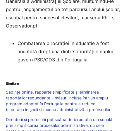
Generală a Administrației Școlare, mulțumindu-le
pentru „angajamentul pe tot parcursul anului școlar,
esențial pentru succesul elevilor”, mai scriu RPT și
Observador.pt.
Combaterea birocrației în educație a fost
anunțată drept una dintre prioritățile noului
guvern PSD/CDS din Portugalia.
Similare
Ședințe online, rapoarte simplificate și eliminarea
raportărilor redundante – măsuri incluse într-un amplu
program adoptat în Portugalia pentru a reduce
birocrația în școli și munca administrativă a profesorilor
Directorii și profesorii pot scăpa de birocrația din școală
prin simplificarea proceselor administrative, cu cele