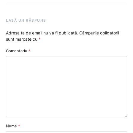
LASĂ UN RĂSPUNS
Adresa ta de email nu va fi publicată.
Câmpurile obligatorii
sunt marcate cu
*
Comentariu
*
Nume
*