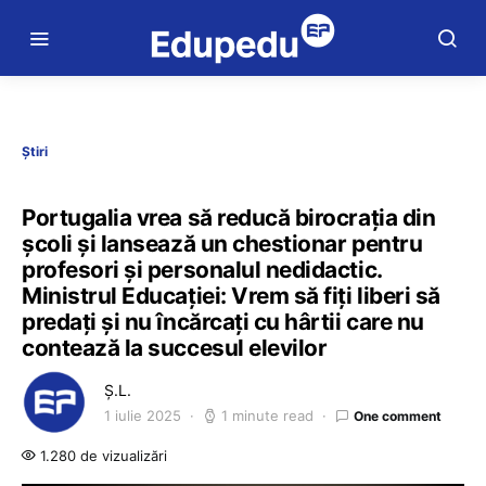
Știri
Portugalia vrea să reducă birocrația din
școli și lansează un chestionar pentru
profesori și personalul nedidactic.
Ministrul Educației: Vrem să fiți liberi să
predați și nu încărcați cu hârtii care nu
contează la succesul elevilor
Ș.L.
1 iulie 2025
1 minute read
One comment
1.280 de vizualizări