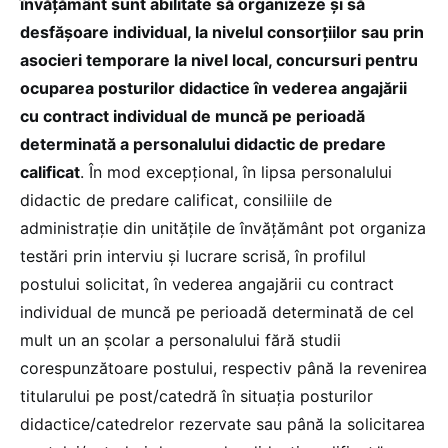
învățământ sunt abilitate să organizeze și să
desfășoare individual, la nivelul consorțiilor sau prin
asocieri temporare la nivel local, concursuri pentru
ocuparea posturilor didactice în vederea angajării
cu contract individual de muncă pe perioadă
determinată a personalului didactic de predare
calificat
. În mod excepțional, în lipsa personalului
didactic de predare calificat, consiliile de
administrație din unitățile de învățământ pot organiza
testări prin interviu și lucrare scrisă, în profilul
postului solicitat, în vederea angajării cu contract
individual de muncă pe perioadă determinată de cel
mult un an școlar a personalului fără studii
corespunzătoare postului, respectiv până la revenirea
titularului pe post/catedră în situația posturilor
didactice/catedrelor rezervate sau până la solicitarea