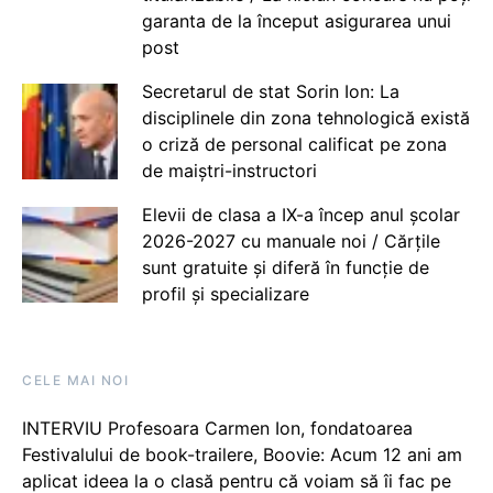
garanta de la început asigurarea unui
post
Secretarul de stat Sorin Ion: La
disciplinele din zona tehnologică există
o criză de personal calificat pe zona
de maiștri-instructori
Elevii de clasa a IX-a încep anul școlar
2026-2027 cu manuale noi / Cărțile
sunt gratuite și diferă în funcție de
profil și specializare
CELE MAI NOI
INTERVIU Profesoara Carmen Ion, fondatoarea
Festivalului de book-trailere, Boovie: Acum 12 ani am
aplicat ideea la o clasă pentru că voiam să îi fac pe