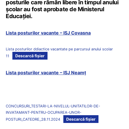
posturile care rămân libere în timpul anului
școlar au fost aprobate de Ministerul
Educației.
Lista posturilor vacante – ISJ Covasna
Lista posturilor ddiactice vacantate pe parcursul anului scolar
Descarcă fișier
11
Lista posturilor vacante – ISJ Neamț
CONCURSURI_TESTARI-LA-NIVELUL-UNITATILOR-DE-
INVATAMANT-PENTRU-OCUPAREA-UNOR-
Descarcă fișier
POSTURI_CATEDRE_28.11.2024