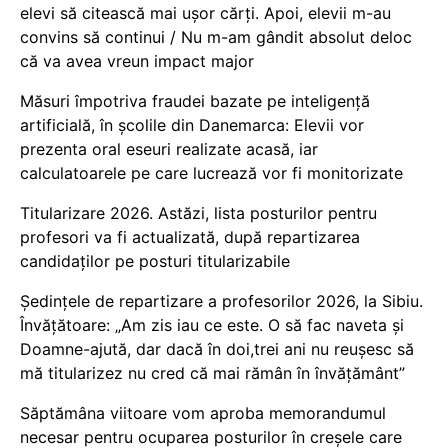
elevi să citească mai ușor cărți. Apoi, elevii m-au
convins să continui / Nu m-am gândit absolut deloc
că va avea vreun impact major
Măsuri împotriva fraudei bazate pe inteligență
artificială, în școlile din Danemarca: Elevii vor
prezenta oral eseuri realizate acasă, iar
calculatoarele pe care lucrează vor fi monitorizate
Titularizare 2026. Astăzi, lista posturilor pentru
profesori va fi actualizată, după repartizarea
candidaților pe posturi titularizabile
Ședințele de repartizare a profesorilor 2026, la Sibiu.
Învățătoare: „Am zis iau ce este. O să fac naveta și
Doamne-ajută, dar dacă în doi,trei ani nu reușesc să
mă titularizez nu cred că mai rămân în învățământ”
Săptămâna viitoare vom aproba memorandumul
necesar pentru ocuparea posturilor în creșele care