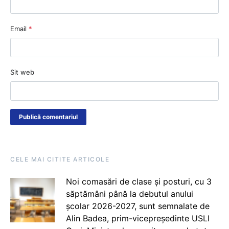
Email
*
Sit web
CELE MAI CITITE ARTICOLE
Noi comasări de clase și posturi, cu 3
săptămâni până la debutul anului
școlar 2026-2027, sunt semnalate de
Alin Badea, prim-vicepreședinte USLI