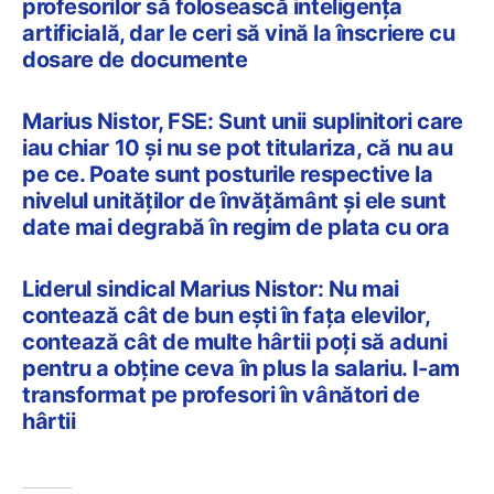
profesorilor să folosească inteligența
artificială, dar le ceri să vină la înscriere cu
dosare de documente
Marius Nistor, FSE: Sunt unii suplinitori care
iau chiar 10 și nu se pot titulariza, că nu au
pe ce. Poate sunt posturile respective la
nivelul unităților de învățământ și ele sunt
date mai degrabă în regim de plata cu ora
Liderul sindical Marius Nistor: Nu mai
contează cât de bun ești în fața elevilor,
contează cât de multe hârtii poți să aduni
pentru a obține ceva în plus la salariu. I-am
transformat pe profesori în vânători de
hârtii