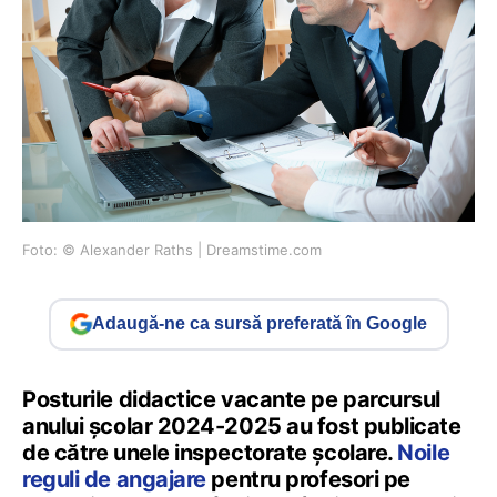
Foto: © Alexander Raths | Dreamstime.com
Adaugă-ne ca sursă preferată în Google
Posturile didactice vacante pe parcursul
anului școlar 2024-2025 au fost publicate
de către unele inspectorate școlare.
Noile
reguli de angajare
pentru profesori pe