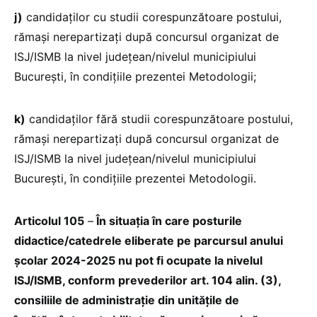
j)
candidaților cu studii corespunzătoare postului,
rămași nerepartizați după concursul organizat de
ISJ/ISMB la nivel județean/nivelul municipiului
București, în condițiile prezentei Metodologii;
k)
candidaților fără studii corespunzătoare postului,
rămași nerepartizați după concursul organizat de
ISJ/ISMB la nivel județean/nivelul municipiului
București, în condițiile prezentei Metodologii.
Articolul 105
–
În situația în care posturile
didactice/catedrele eliberate pe parcursul anului
școlar 2024-2025 nu pot fi ocupate la nivelul
ISJ/ISMB, conform prevederilor art. 104 alin. (3),
consiliile de administrație din unitățile de