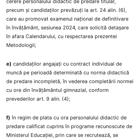
cerere personalului didactic de predare titular,
precum și candidaților prevăzuți la art. 24 alin. (6),
care au promovat examenul național de definitivare
în învățământ, sesiunea 2024, care solicită detașare
în afara Calendarului, cu respectarea prezentei
Metodologii;
e)
candidaților angajați cu contract individual de
muncă pe perioadă determinată cu norma didactică
de predare incompletă, în vederea completării normei
cu ore din învățământul gimnazial, conform
prevederilor art. 9 alin. (4);
f)
în regim de plata cu ora personalului didactic de
predare calificat cuprins în programe recunoscute de
Ministerul Educației, prin care se recrutează, se