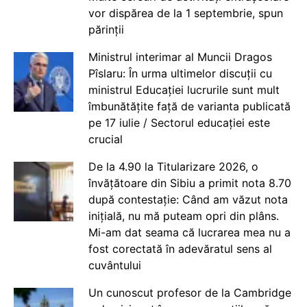
vor dispărea de la 1 septembrie, spun
părinții
Ministrul interimar al Muncii Dragos
Pîslaru: În urma ultimelor discuții cu
ministrul Educației lucrurile sunt mult
îmbunătățite față de varianta publicată
pe 17 iulie / Sectorul educației este
crucial
De la 4.90 la Titularizare 2026, o
învățătoare din Sibiu a primit nota 8.70
după contestație: Când am văzut nota
inițială, nu mă puteam opri din plâns.
Mi-am dat seama că lucrarea mea nu a
fost corectată în adevăratul sens al
cuvântului
Un cunoscut profesor de la Cambridge