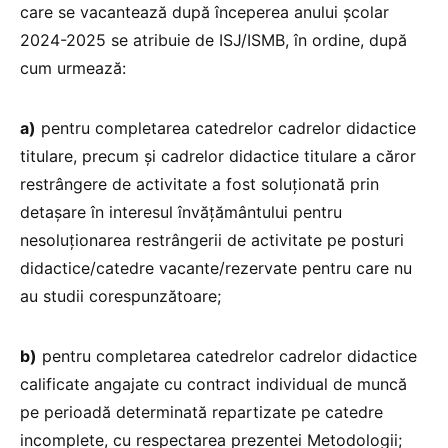
care se vacantează după începerea anului școlar
2024-2025 se atribuie de ISJ/ISMB, în ordine, după
cum urmează:
a)
pentru completarea catedrelor cadrelor didactice
titulare, precum și cadrelor didactice titulare a căror
restrângere de activitate a fost soluționată prin
detașare în interesul învățământului pentru
nesoluționarea restrângerii de activitate pe posturi
didactice/catedre vacante/rezervate pentru care nu
au studii corespunzătoare;
b)
pentru completarea catedrelor cadrelor didactice
calificate angajate cu contract individual de muncă
pe perioadă determinată repartizate pe catedre
incomplete, cu respectarea prezentei Metodologii;