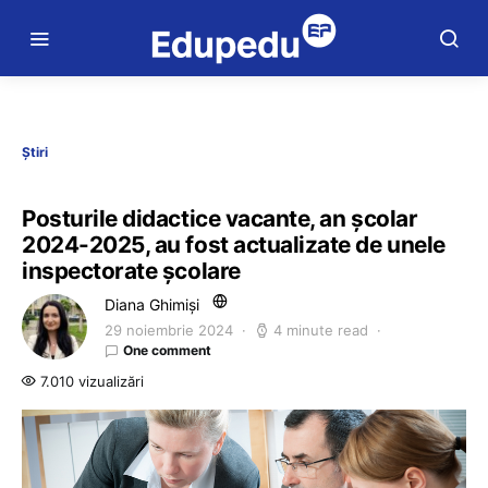
Știri
Posturile didactice vacante, an școlar
2024-2025, au fost actualizate de unele
inspectorate școlare
Diana Ghimiși
29 noiembrie 2024
4 minute read
One comment
7.010 vizualizări