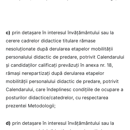
c)
prin detașare în interesul învățământului sau la
cerere cadrelor didactice titulare rămase
nesoluționate după derularea etapelor mobilității
personalului didactic de predare, potrivit Calendarului
și candidaților calificați prevăzuți în anexa nr. 18,
rămași nerepartizați după derularea etapelor
mobilității personalului didactic de predare, potrivit
Calendarului, care îndeplinesc condițiile de ocupare a
posturilor didactice/catedrelor, cu respectarea
prezentei Metodologii;
d)
prin detașare în interesul învățământului sau la