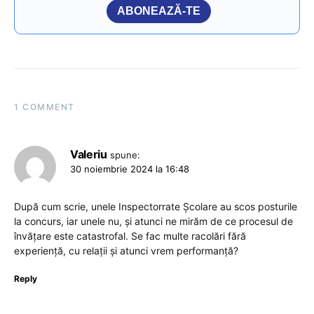
ABONEAZĂ-TE
1 COMMENT
Valeriu
spune:
30 noiembrie 2024 la 16:48
După cum scrie, unele Inspectorrate Școlare au scos posturile
la concurs, iar unele nu, și atunci ne mirăm de ce procesul de
învățare este catastrofal. Se fac multe racolări fără
experiență, cu relații și atunci vrem performanță?
Reply