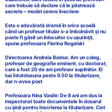
care trebuie să declare că le păstrează
secrete – model cerere înscriere
Este o adevărată dramă în orice școală
când un profesor titular s-a îmbolnăvit și nu
poate fi găsit un înlocuitor cu ușurință,
spune profesoara Florina Rogalski
Directoarea Andreia Bodea: Am un coleg,
profesor de geografie eminent, cu doctorat,
care a fost 20 de ani profesor suplinitor. El
lua întotdeauna peste 9.50 la titularizare,
dar n-avea post
Profesoara Nina Vasile: De 8 ani am dus la
inspectorat toate documentele în dosarul
cu șină pentru înscrierea la titularizare. Ceri