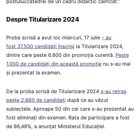
postului/catedrei de un cadru didactic calificat.”
Despre Titularizare 2024
Proba scrisă a avut loc miercuri, 17 iulie
– au
fost 37.500 candidați înscriși
la Titularizare 2024,
dintre care peste 6.800 din promoția curentă.
Peste
1.000 de candidați din această promoție
nu s-au mai
și prezentat la examen.
De la proba scrisă de Titularizare 2024
s-au retras
peste 2.660 de candidați
după ce au văzut
subiectele. Aproape 50 din cei care s-au prezentat au
fost eliminați din examen. Rata de participare a fost
de 86,48%, a anunțat Ministerul Educației.